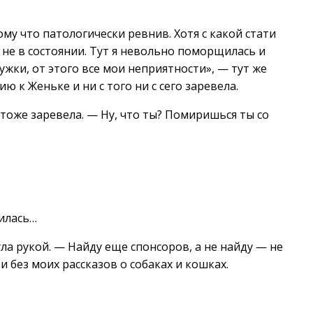
ому что патологически ревнив. Хотя с какой стати
ь не в состоянии. Тут я невольно поморщилась и
ужки, от этого все мои неприятности», — тут же
 к Женьке и ни с того ни с сего заревела.
 тоже заревела. — Ну, что ты? Помиришься ты со
шилась…
а рукой. — Найду еще спонсоров, а не найду — не
и без моих рассказов о собаках и кошках.