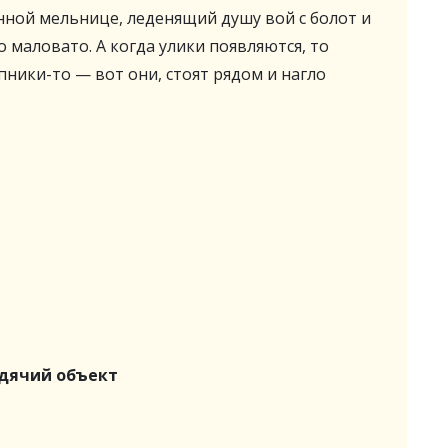
нной мельнице, леденящий душу вой с болот и
 маловато. А когда улики появляются, то
пники-то — вот они, стоят рядом и нагло
одячий объект