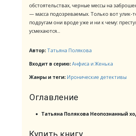
обстоятельствах, черные мессы на заброше
— масса подозреваемых. Только вот улик-то
подругам они вроде уже и ни к чему: престу
усмехаются…
Автор:
Татьяна Полякова
Входит в серию:
Анфиса и Женька
Жанры и теги:
Иронические детективы
Оглавление
Татьяна Полякова Неопознанный х
Купить книгу