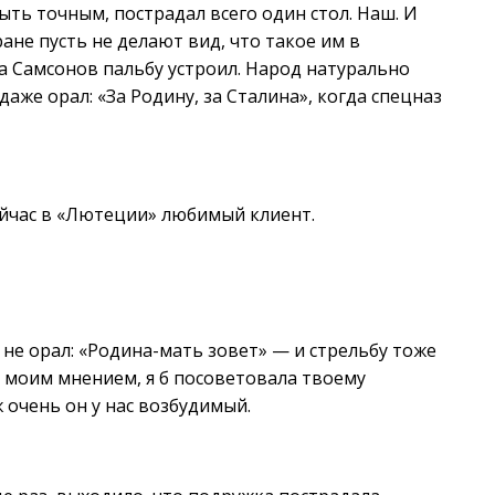
ыть точным, пострадал всего один стол. Наш. И
ране пусть не делают вид, что такое им в
а Самсонов пальбу устроил. Народ натурально
даже орал: «За Родину, за Сталина», когда спецназ
ейчас в «Лютеции» любимый клиент.
 не орал: «Родина-мать зовет» — и стрельбу тоже
ся моим мнением, я б посоветовала твоему
 очень он у нас возбудимый.