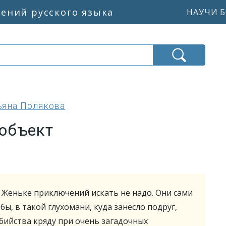
жений русского языка
НАУЧИ Б
ьяна Полякова
объект
 Женьке приключений искать не надо. Они сами
 бы, в такой глухомани, куда занесло подруг,
убийства кряду при очень загадочных