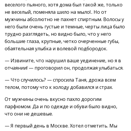
веселого пьяного, хотя дома был такой же, только
не веселый, поменяла шило на мыло!.. Но от
мужчины абсолютно не пахнет спиртным. Волосы у
него были очень густые и темные, черты лица было
трудно разглядеть, но видно было, что у него
большие глаза, крупные, четко очерченные губы,
обаятельная улыбка и волевой подбородок.
— Извините, что нарушил ваше уединение, но я в
отчаянии! — проговорил он, продолжая улыбаться.
— Что случилось? — спросила Таня, дрожа всем
телом, потому что к холоду добавился и страх.
От мужчины очень вкусно пахло дорогим
парфюмом. Да и по одежде и обуви было видно,
что они не дешевые.
— Я первый день в Москве. Хотел отметить. Мы