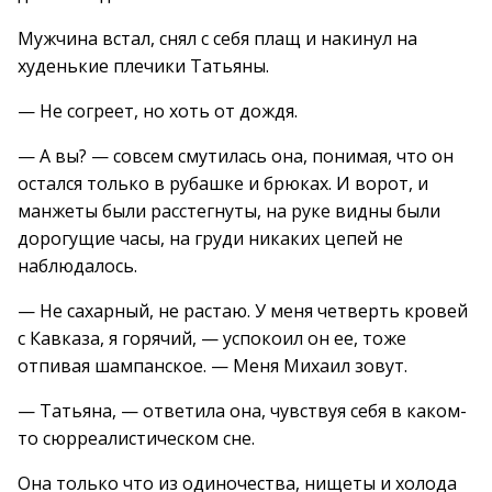
Мужчина встал, снял с себя плащ и накинул на
худенькие плечики Татьяны.
— Не согреет, но хоть от дождя.
— А вы? — совсем смутилась она, понимая, что он
остался только в рубашке и брюках. И ворот, и
манжеты были расстегнуты, на руке видны были
дорогущие часы, на груди никаких цепей не
наблюдалось.
— Не сахарный, не растаю. У меня четверть кровей
с Кавказа, я горячий, — успокоил он ее, тоже
отпивая шампанское. — Меня Михаил зовут.
— Татьяна, — ответила она, чувствуя себя в каком-
то сюрреалистическом сне.
Она только что из одиночества, нищеты и холода