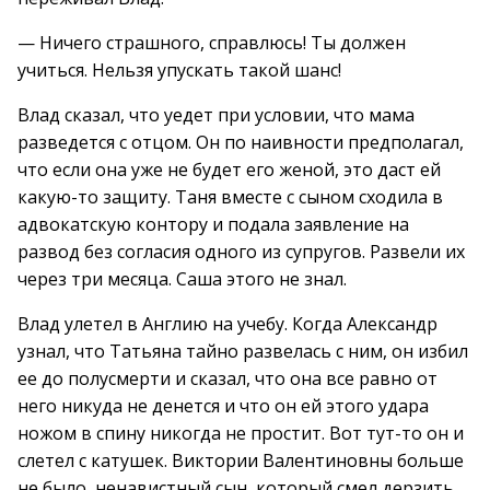
— Ничего страшного, справлюсь! Ты должен
учиться. Нельзя упускать такой шанс!
Влад сказал, что уедет при условии, что мама
разведется с отцом. Он по наивности предполагал,
что если она уже не будет его женой, это даст ей
какую-то защиту. Таня вместе с сыном сходила в
адвокатскую контору и подала заявление на
развод без согласия одного из супругов. Развели их
через три месяца. Саша этого не знал.
Влад улетел в Англию на учебу. Когда Александр
узнал, что Татьяна тайно развелась с ним, он избил
ее до полусмерти и сказал, что она все равно от
него никуда не денется и что он ей этого удара
ножом в спину никогда не простит. Вот тут-то он и
слетел с катушек. Виктории Валентиновны больше
не было, ненавистный сын, который смел дерзить