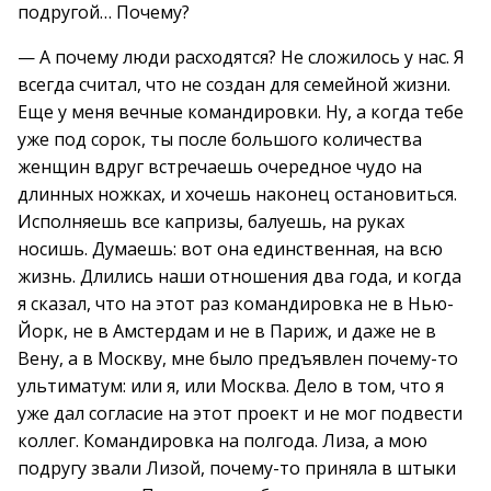
подругой… Почему?
— А почему люди расходятся? Не сложилось у нас. Я
всегда считал, что не создан для семейной жизни.
Еще у меня вечные командировки. Ну, а когда тебе
уже под сорок, ты после большого количества
женщин вдруг встречаешь очередное чудо на
длинных ножках, и хочешь наконец остановиться.
Исполняешь все капризы, балуешь, на руках
носишь. Думаешь: вот она единственная, на всю
жизнь. Длились наши отношения два года, и когда
я сказал, что на этот раз командировка не в Нью-
Йорк, не в Амстердам и не в Париж, и даже не в
Вену, а в Москву, мне было предъявлен почему-то
ультиматум: или я, или Москва. Дело в том, что я
уже дал согласие на этот проект и не мог подвести
коллег. Командировка на полгода. Лиза, а мою
подругу звали Лизой, почему-то приняла в штыки