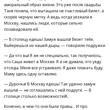
аморальный образ жизни. Это уже после свадьбы
Таня поняла, что вытащила не счастливый билет, а
скорее черную метку. А ведь когда уезжала в
Москву, нашлись люди, которые сильно
позавидовали ей.
— В столицу едешь! Замуж вышла! Везет тебе.
Выберешься из нашей дыры, — говорили подружки.
— Да что вы! Я же не специально, так получилось,
что Саша живет в Москве. Я и не думала, что уеду
отсюда. Меня все устраивало. Я даже плакать буду.
Маму здесь одну оставляю.
— Дурочка! В Москву едешь! Так удачно замуж
вышла! — не соглашались с ней подруги. — В
столице столько возможностей!..
Конечно, в чем-то они были правы… И про