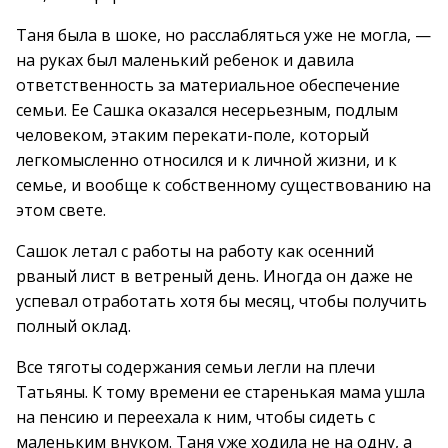
Таня была в шоке, но расслабляться уже не могла, —
на руках был маленький ребенок и давила
ответственность за материальное обеспечение
семьи. Ее Сашка оказался несерьезным, подлым
человеком, этаким перекати-поле, который
легкомысленно относился и к личной жизни, и к
семье, и вообще к собственному существованию на
этом свете.
Сашок летал с работы на работу как осенний
рваный лист в ветреный день. Иногда он даже не
успевал отработать хотя бы месяц, чтобы получить
полный оклад.
Все тяготы содержания семьи легли на плечи
Татьяны. К тому времени ее старенькая мама ушла
на пенсию и переехала к ним, чтобы сидеть с
маленьким внуком. Таня уже ходила не на одну, а