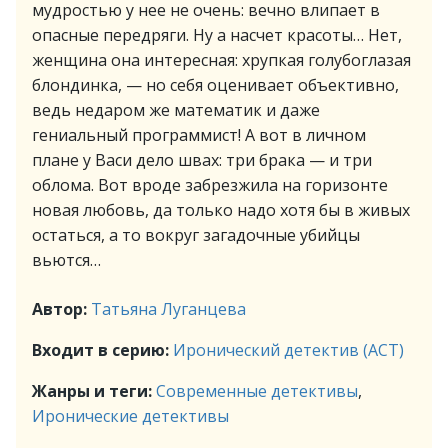
мудростью у нее не очень: вечно влипает в
опасные передряги. Ну а насчет красоты… Нет,
женщина она интересная: хрупкая голубоглазая
блондинка, — но себя оценивает объективно,
ведь недаром же математик и даже
гениальный программист! А вот в личном
плане у Васи дело швах: три брака — и три
облома. Вот вроде забрезжила на горизонте
новая любовь, да только надо хотя бы в живых
остаться, а то вокруг загадочные убийцы
вьются…
Автор:
Татьяна Луганцева
Входит в серию:
Иронический детектив (АСТ)
Жанры и теги:
Современные детективы
,
Иронические детективы