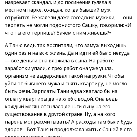
назревает скандал, и до посинения гуляла в
местном парке, ожидая, когда бывший муж
отрубится. Ее жалели даже соседские мужики, — они
терпеть не могли подонистого Сашку, говорили: «И
что ты его терпишь? Зачем с ним живешь?»
А Таню ведь так воспитали, что замуж выходишь
один раз и на всю жизнь. Да и идти ей было некуда
— все деньги она вложила в сына. На работе
заработки упали, с трех работ она уже ушла,
организм не выдерживал такой нагрузки. Чтобы
уйти от бывшего мужа и снять квартиру, не могло
быть речи. Зарплаты Тани едва хватало бы на
оплату квартиры да на хлеб с водой. Она ведь
каждый месяц отсылала деньги сыну на его
существование в другой стране. Ну, а на кого
парень мог рассчитывать? А расходы там были будь
здоров!.. Вот Таня и продолжала жить с Сашей в его