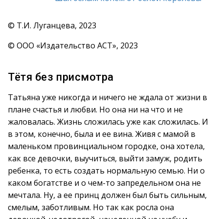
© Т.И. Луганцева, 2023
© ООО «Издательство АСТ», 2023
Тётя без присмотра
Татьяна уже никогда и ничего не ждала от жизни в
плане счастья и любви. Но она ни на что и не
жаловалась. Жизнь сложилась уже как сложилась. И
в этом, конечно, была и ее вина. Живя с мамой в
маленьком провинциальном городке, она хотела,
как все девочки, выучиться, выйти замуж, родить
ребенка, то есть создать нормальную семью. Ни о
каком богатстве и о чем-то запредельном она не
мечтала. Ну, а ее принц должен был быть сильным,
смелым, заботливым. Но так как росла она