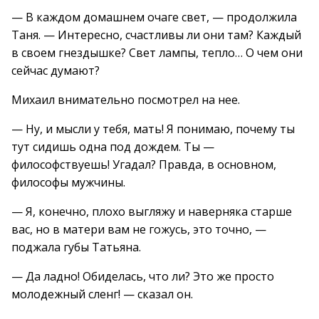
— В каждом домашнем очаге свет, — продолжила
Таня. — Интересно, счастливы ли они там? Каждый
в своем гнездышке? Свет лампы, тепло… О чем они
сейчас думают?
Михаил внимательно посмотрел на нее.
— Ну, и мысли у тебя, мать! Я понимаю, почему ты
тут сидишь одна под дождем. Ты —
философствуешь! Угадал? Правда, в основном,
философы мужчины.
— Я, конечно, плохо выгляжу и наверняка старше
вас, но в матери вам не гожусь, это точно, —
поджала губы Татьяна.
— Да ладно! Обиделась, что ли? Это же просто
молодежный сленг! — сказал он.