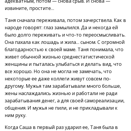
адекватным, потом — снова срыв. И снова —
извините, простите…
Таня сначала переживала, потом зачерствела. Как в
народе говорят: глаз замылился. Да и некогда ей
было долго переживать и что-то переосмысливать.
Она пахала как лошадь и жила… сыном. С огромной
благодарностью к своей маме. Таня понимала, что
живет обычной жизнью среднестатистической
женщины и пыталась улыбаться и делать вид, что
все хорошо. Но она не могла не замечать, что
некоторые ее даже коллеги живут совсем по-
другому. Мужья там зарабатывали много больше,
жены наслаждались жизнью и работали не ради
зарабатывания денег, а для своей самореализации,
общения. И мужья не пили, и не прикладывали к
ним руку.
Когда Саша в первый раз ударил ее, Таня была в