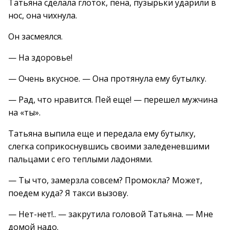
Татьяна сделала глоток, пена, пузырьки ударили в
нос, она чихнула.
Он засмеялся.
— На здоровье!
— Очень вкусное. — Она протянула ему бутылку.
— Рад, что нравится. Пей еще! — перешел мужчина
на «ты».
Татьяна выпила еще и передала ему бутылку,
слегка соприкоснувшись своими заледеневшими
пальцами с его теплыми ладонями.
— Ты что, замерзла совсем? Промокла? Может,
поедем куда? Я такси вызову.
— Нет-нет!.. — закрутила головой Татьяна. — Мне
домой надо.