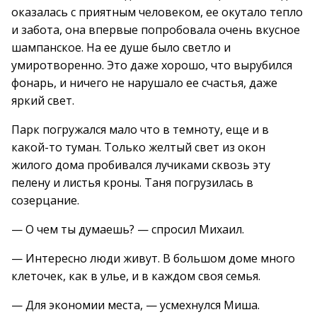
оказалась с приятным человеком, ее окутало тепло
и забота, она впервые попробовала очень вкусное
шампанское. На ее душе было светло и
умиротворенно. Это даже хорошо, что вырубился
фонарь, и ничего не нарушало ее счастья, даже
яркий свет.
Парк погружался мало что в темноту, еще и в
какой-то туман. Только желтый свет из окон
жилого дома пробивался лучиками сквозь эту
пелену и листья кроны. Таня погрузилась в
созерцание.
— О чем ты думаешь? — спросил Михаил.
— Интересно люди живут. В большом доме много
клеточек, как в улье, и в каждом своя семья.
— Для экономии места, — усмехнулся Миша.