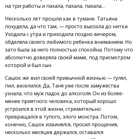
на три работы и пахала, пахала, пахала…
Несколько лет прошли как в тумане. Татьяна
похудела, да что там, — просто высохла до нитки.
Уходила с утра и приходила поздно вечером,
обделяла своего любимого ребенка вниманием. Но
зато была за него полностью спокойна. Потому что
абсолютно доверяла своей маме, под присмотром
которой и был сын.
Сашок же жил своей привычной жизнью — гулял,
пил, веселился. Да, Таня уже после замужества
узнала, что муж падок до алкоголя. Он из более-
менее приятного человека, который хорошо
устроился в этой жизни, стремительно
превращался в тупого, злого монстра. Потом,
конечно, Сашок извинялся, просил прощения,
несколько месяцев держался, оставался