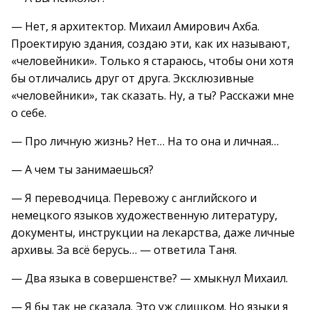
— Нет, я архитектор. Михаил Амирович Ахба.
Проектирую здания, создаю эти, как их называют,
«человейники». Только я стараюсь, чтобы они хотя
бы отличались друг от друга. Эксклюзивные
«человейники», так сказать. Ну, а ты? Расскажи мне
о себе.
— Про личную жизнь? Нет… На то она и личная…
— А чем ты занимаешься?
— Я переводчица. Перевожу с английского и
немецкого языков художественную литературу,
документы, инструкции на лекарства, даже личные
архивы. За всё берусь… — ответила Таня.
— Два языка в совершенстве? — хмыкнул Михаил.
— Я бы так не сказала. Это уж слишком. Но языки я