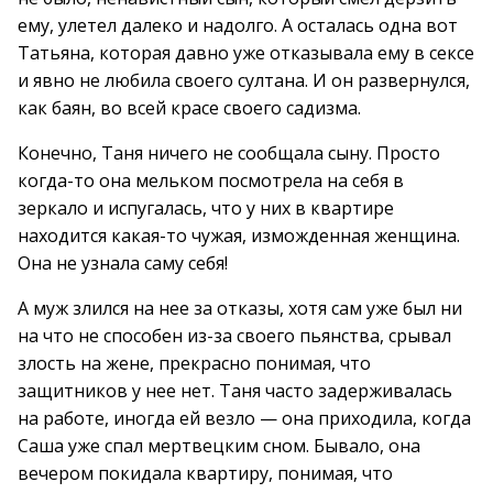
ему, улетел далеко и надолго. А осталась одна вот
Татьяна, которая давно уже отказывала ему в сексе
и явно не любила своего султана. И он развернулся,
как баян, во всей красе своего садизма.
Конечно, Таня ничего не сообщала сыну. Просто
когда-то она мельком посмотрела на себя в
зеркало и испугалась, что у них в квартире
находится какая-то чужая, изможденная женщина.
Она не узнала саму себя!
А муж злился на нее за отказы, хотя сам уже был ни
на что не способен из-за своего пьянства, срывал
злость на жене, прекрасно понимая, что
защитников у нее нет. Таня часто задерживалась
на работе, иногда ей везло — она приходила, когда
Саша уже спал мертвецким сном. Бывало, она
вечером покидала квартиру, понимая, что