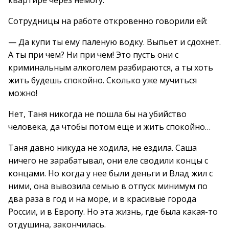
квартире через немогу.
Сотрудницы на работе откровенно говорили ей:
— Да купи ты ему паленую водку. Выпьет и сдохнет.
А ты при чем? Ни при чем! Это пусть они с
криминальным алкоголем разбираются, а ты хоть
жить будешь спокойно. Сколько уже мучиться
можно!
Нет, Таня никогда не пошла бы на убийство
человека, да чтобы потом еще и жить спокойно…
Таня давно никуда не ходила, не ездила. Саша
ничего не зарабатывал, они еле сводили концы с
концами. Но когда у нее были деньги и Влад жил с
ними, она вывозила семью в отпуск минимум по
два раза в год и на море, и в красивые города
России, и в Европу. Но эта жизнь, где была какая-то
отдушина, закончилась.