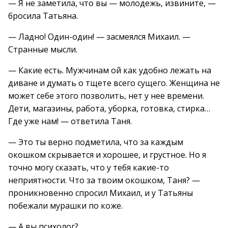
— Я не заметила, что вы — молодежь, извините, —
бросила Татьяна.
— Ладно! Один-один! — засмеялся Михаил. —
Странные мысли.
— Какие есть. Мужчинам ой как удобно лежать на
диване и думать о тщете всего сущего. Женщина не
может себе этого позволить, нет у нее времени.
Дети, магазины, работа, уборка, готовка, стирка…
Где уже нам! — ответила Таня.
— Это ты верно подметила, что за каждым
окошком скрывается и хорошее, и грустное. Но я
точно могу сказать, что у тебя какие-то
неприятности. Что за твоим окошком, Таня? —
проникновенно спросил Михаил, и у Татьяны
побежали мурашки по коже.
— А вы психолог?