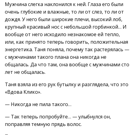
Мужчина слегка наклонился к ней. Глаза его были
очень глубокие и влажные, то ли от слез, то ли от
дождя. У него были широкие плечи, высокий лоб,
крупный красивый нос с небольшой горбинкой… И
вообще от него исходило незнакомое ей тепло,
или, как принято теперь говорить, положительная
энергетика. Таня поняла, почему так растерялась —
с мужчинами такого плана она никогда не
общалась. Да что там, она вообще с мужчинами сто
лет не общалась.
Таня взяла из его рук бутылку и разглядела, что это
«Вдова Клико».
— Никогда не пила такого…
— Так теперь попробуйте… — улыбнулся он,
поправляя темную прядь волос.