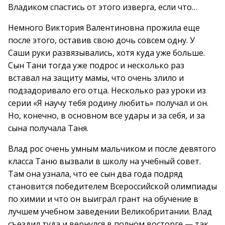
Владиком спастись от этого изверга, если что…
Немного Виктория Валентиновна прожила еще
после этого, оставив свою дочь совсем одну. У
Саши руки развязывались, хотя куда уже больше.
Сын Тани тогда уже подрос и несколько раз
вставал на защиту мамы, что очень злило и
подзадоривало его отца. Несколько раз уроки из
серии «Я научу тебя родину любить» получал и он.
Но, конечно, в основном все удары и за себя, и за
сына получала Таня.
Влад рос очень умным мальчиком и после девятого
класса Таню вызвали в школу на учебный совет.
Там она узнала, что ее сын два года подряд
становится победителем Всероссийской олимпиады
по химии и что он выиграл грант на обучение в
лучшем учебном заведении Великобритании. Влад
съездил туда и вернулся в полном восторге — так