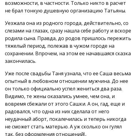
возможности, в частности. Только никто в расчет
не брал тонкую душевную организацию Татьяны.
Уезжала она из родного города, действительно, со
слезами на глазах, сразу нашла себе работу и вскоре
родила сына. Правда, до родов пришлось пережить
тяжелый период, полежав в чужом городе на
сохранении. Впрочем, на этом ее начавшаяся сказка
закончилась.
Уже после свадьбы Таня узнала, что ее Саша весьма
опытный в любовном отношении мужчина. До нее
он только официально успел жениться два раза.
Видимо, те жены оказались умнее, чем она, и
вовремя сбежали от этого Сашки. А он, гад, еще и
радовался, что одна из них сделала от него
неудачный аборт, покалечилась и теперь никогда
не сможет стать матерью. А уж сколько он гулял
так, без оформления отношений!..