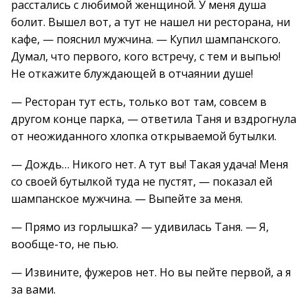
расстались с любимой женщиной. У меня душа
болит. Вышел вот, а тут не нашел ни ресторана, ни
кафе, — пояснил мужчина. — Купил шампанского.
Думал, что первого, кого встречу, с тем и выпью!
Не откажите блуждающей в отчаянии душе!
— Ресторан тут есть, только вот там, совсем в
другом конце парка, — ответила Таня и вздрогнула
от неожиданного хлопка открываемой бутылки.
— Дождь… Никого нет. А тут вы! Такая удача! Меня
со своей бутылкой туда не пустят, — показал ей
шампанское мужчина. — Выпейте за меня.
— Прямо из горлышка? — удивилась Таня. — Я,
вообще-то, не пью.
— Извините, фужеров нет. Но вы пейте первой, а я
за вами.