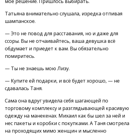
мое решение. Пришлось выбирать.
Татьяна внимательно слушала, изредка отпивая
шампанское.
— Это не повод для расставания, но и даже для
ссоры. Вы не отчаивайтесь, ваша девушка всё
обдумает и приедет к вам. Вы обязательно
помиритесь.
— Ты не знаешь мою Лизу.
— Купите ей подарки, и всё будет хорошо, — не
сдавалась Таня.
Сама она вдруг увидела себя шагающей по
торговому комплексу и разглядывающей красивую
одежду на манекенах. Михаил как бы шел за ней и
нес пакеты и коробки с покупками. А Таня смотрела
на проходящих мимо женщин и мысленно