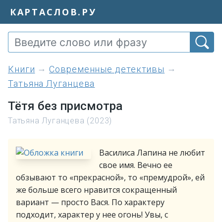
КАРТАСЛОВ.РУ
книги
Современные детективы
Татьяна Луганцева
Тётя без присмотра
Татьяна Луганцева (2023)
Василиса Лапина не любит
свое имя. Вечно ее
обзывают то «прекрасной», то «премудрой», ей
же больше всего нравится сокращенный
вариант — просто Вася. По характеру
подходит, характер у нее огонь! Увы, с