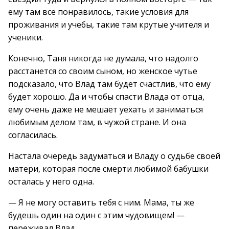
ему там все понравилось, такие условия для
проживания и учебы, такие там крутые учителя и
ученики.
Конечно, Таня никогда не думала, что надолго
расстанется со своим сыном, но женское чутье
подсказало, что Влад там будет счастлив, что ему
будет хорошо. Да и чтобы спасти Влада от отца,
ему очень даже не мешает уехать и заниматься
любимым делом там, в чужой стране. И она
согласилась.
Настала очередь задуматься и Владу о судьбе своей
матери, которая после смерти любимой бабушки
осталась у него одна.
— Я не могу оставить тебя с ним. Мама, ты же
будешь один на один с этим чудовищем! —
переживал Влад.