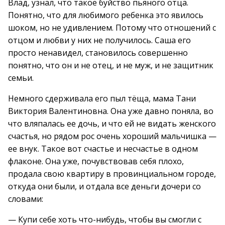
Влад, узнал, что такое буйство пьяного отца.
Понятно, что для любимого ребенка это явилось
шоком, но не удивлением. Потому что отношений с
отцом и любви у них не получилось. Саша его
просто ненавидел, становилось совершенно
понятно, что он и не отец, и не муж, и не защитник
семьи.
Немного сдерживала его пыл тёща, мама Тани
Виктория Валентиновна. Она уже давно поняла, во
что вляпалась ее дочь, и что ей не видать женского
счастья, но рядом рос очень хороший мальчишка —
ее внук. Такое вот счастье и несчастье в одном
флаконе. Она уже, почувствовав себя плохо,
продала свою квартиру в провинциальном городе,
откуда они были, и отдала все деньги дочери со
словами:
— Купи себе хоть что-нибудь, чтобы вы смогли с