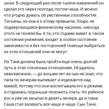
шоке. В следующий раз после тысячи извинений он
сделал это через полгода, потом чаще. И можно
что угодно думать об умственных способностях
Татьяны, но она и к этому привыкла. Люди, не
подвергающиеся физическому насилию, никогда
этого не поняли бы. А те, кто годами живет в таком
состоянии унижения, входят в особое состояние
зависимости и без посторонней помощи выбраться
из этих отношений они не могут.
Но Таня должна была пройти еще очень долгий
путь в этих токсичных отношениях. Ей удалось
невозможное, — до восьми лет ее сын не знал, что
папа по вечерам выпивает и издевается над
мамой, потому что они воспитывала его в режиме
и старалась пораньше положить спать. Но ребенок
рос и уже не засыпал в девять вечера, да и глаза
Саша стал заливать все чаще и чаще. Сын Тани,