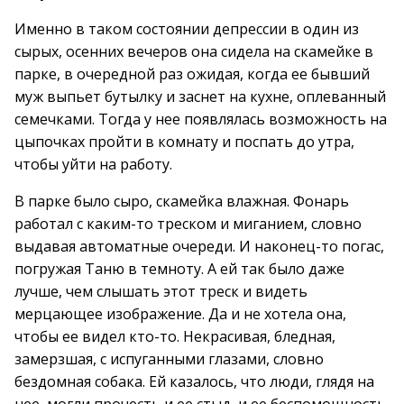
Именно в таком состоянии депрессии в один из
сырых, осенних вечеров она сидела на скамейке в
парке, в очередной раз ожидая, когда ее бывший
муж выпьет бутылку и заснет на кухне, оплеванный
семечками. Тогда у нее появлялась возможность на
цыпочках пройти в комнату и поспать до утра,
чтобы уйти на работу.
В парке было сыро, скамейка влажная. Фонарь
работал с каким-то треском и миганием, словно
выдавая автоматные очереди. И наконец-то погас,
погружая Таню в темноту. А ей так было даже
лучше, чем слышать этот треск и видеть
мерцающее изображение. Да и не хотела она,
чтобы ее видел кто-то. Некрасивая, бледная,
замерзшая, с испуганными глазами, словно
бездомная собака. Ей казалось, что люди, глядя на