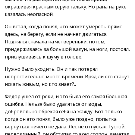
окрашивая красным серую гальку. Но рана на руке
казалась неопасной.
Он встал, когда понял, что может умереть прямо
здесь, на берегу, если не начнет двигаться.
Поднялся сначала на четвереньки, потом,
придерживаясь за большой валун, на ноги, постоял,
прислушиваясь к шуму в голове.
Нужно было уходить. Он и так потерял
непростительно много времени. Вряд ли его станут
искать живым, но кто знает?..
Федор ушел от реки, и это была его самая большая
ошибка. Нельзя было удаляться от воды,
добровольно обрекая себя на жажду. Вот только
когда он это понял, было уже поздно, попытка
вернуться ничего не дала. Лес не отпускал. Густой,
первозданный, он обступал со всех сторон, заметал