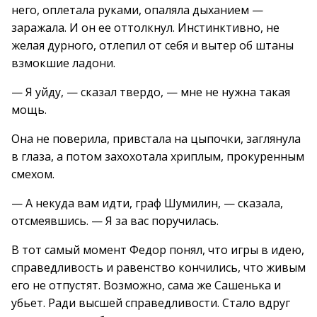
него, оплетала руками, опаляла дыханием —
заражала. И он ее оттолкнул. Инстинктивно, не
желая дурного, отлепил от себя и вытер об штаны
взмокшие ладони.
— Я уйду, — сказал твердо, — мне не нужна такая
мощь.
Она не поверила, привстала на цыпочки, заглянула
в глаза, а потом захохотала хриплым, прокуренным
смехом.
— А некуда вам идти, граф Шумилин, — сказала,
отсмеявшись. — Я за вас поручилась.
В тот самый момент Федор понял, что игры в идею,
справедливость и равенство кончились, что живым
его не отпустят. Возможно, сама же Сашенька и
убьет. Ради высшей справедливости. Стало вдруг