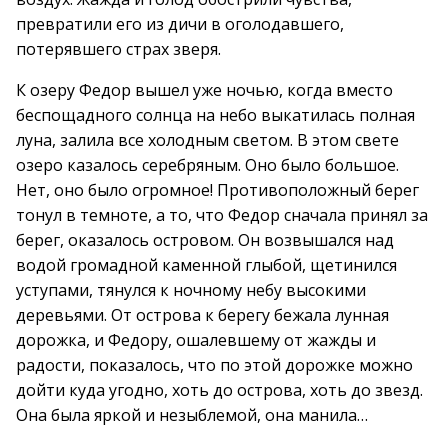
превратили его из дичи в оголодавшего,
потерявшего страх зверя.
К озеру Федор вышел уже ночью, когда вместо
беспощадного солнца на небо выкатилась полная
луна, залила все холодным светом. В этом свете
озеро казалось серебряным. Оно было большое.
Нет, оно было огромное! Противоположный берег
тонул в темноте, а то, что Федор сначала принял за
берег, оказалось островом. Он возвышался над
водой громадной каменной глыбой, щетинился
уступами, тянулся к ночному небу высокими
деревьями. От острова к берегу бежала лунная
дорожка, и Федору, ошалевшему от жажды и
радости, показалось, что по этой дорожке можно
дойти куда угодно, хоть до острова, хоть до звезд.
Она была яркой и незыблемой, она манила…