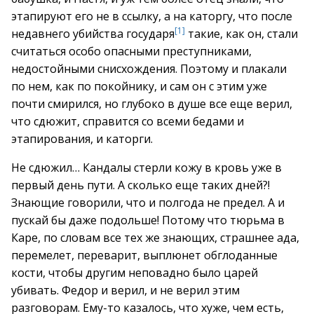
этапируют его не в ссылку, а на каторгу, что после
[1]
недавнего убийства государя
такие, как он, стали
считаться особо опасными преступниками,
недостойными снисхождения. Поэтому и плакали
по нем, как по покойнику, и сам он с этим уже
почти смирился, но глубоко в душе все еще верил,
что сдюжит, справится со всеми бедами и
этапирования, и каторги.
Не сдюжил… Кандалы стерли кожу в кровь уже в
первый день пути. А сколько еще таких дней?!
Знающие говорили, что и полгода не предел. А и
пускай бы даже подольше! Потому что тюрьма в
Каре, по словам все тех же знающих, страшнее ада,
перемелет, переварит, выплюнет обглоданные
кости, чтобы другим неповадно было царей
убивать. Федор и верил, и не верил этим
разговорам. Ему-то казалось, что хуже, чем есть,