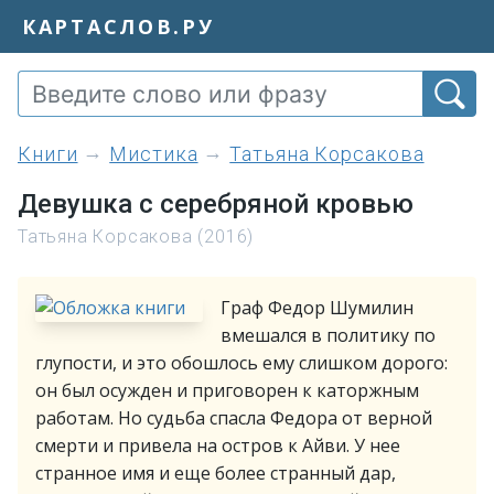
КАРТАСЛОВ.РУ
книги
Мистика
Татьяна Корсакова
Девушка с серебряной кровью
Татьяна Корсакова (2016)
Граф Федор Шумилин
вмешался в политику по
глупости, и это обошлось ему слишком дорого:
он был осужден и приговорен к каторжным
работам. Но судьба спасла Федора от верной
смерти и привела на остров к Айви. У нее
странное имя и еще более странный дар,