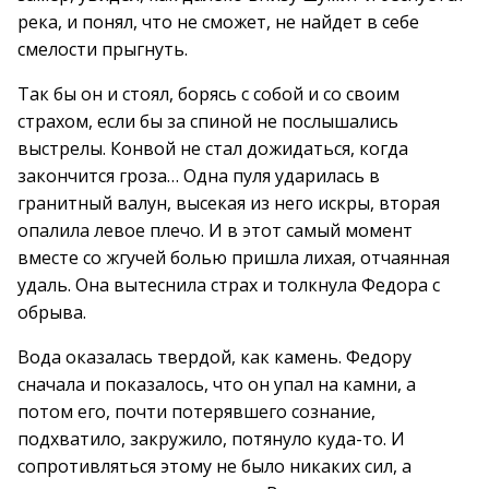
река, и понял, что не сможет, не найдет в себе
смелости прыгнуть.
Так бы он и стоял, борясь с собой и со своим
страхом, если бы за спиной не послышались
выстрелы. Конвой не стал дожидаться, когда
закончится гроза… Одна пуля ударилась в
гранитный валун, высекая из него искры, вторая
опалила левое плечо. И в этот самый момент
вместе со жгучей болью пришла лихая, отчаянная
удаль. Она вытеснила страх и толкнула Федора с
обрыва.
Вода оказалась твердой, как камень. Федору
сначала и показалось, что он упал на камни, а
потом его, почти потерявшего сознание,
подхватило, закружило, потянуло куда-то. И
сопротивляться этому не было никаких сил, а