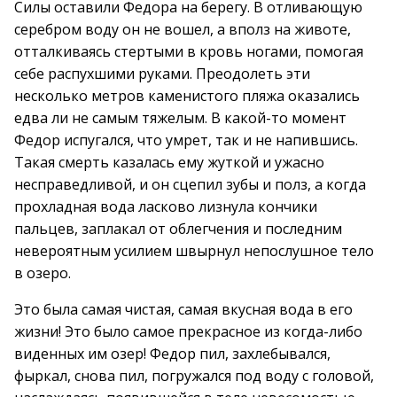
Силы оставили Федора на берегу. В отливающую
серебром воду он не вошел, а вполз на животе,
отталкиваясь стертыми в кровь ногами, помогая
себе распухшими руками. Преодолеть эти
несколько метров каменистого пляжа оказались
едва ли не самым тяжелым. В какой-то момент
Федор испугался, что умрет, так и не напившись.
Такая смерть казалась ему жуткой и ужасно
несправедливой, и он сцепил зубы и полз, а когда
прохладная вода ласково лизнула кончики
пальцев, заплакал от облегчения и последним
невероятным усилием швырнул непослушное тело
в озеро.
Это была самая чистая, самая вкусная вода в его
жизни! Это было самое прекрасное из когда-либо
виденных им озер! Федор пил, захлебывался,
фыркал, снова пил, погружался под воду с головой,