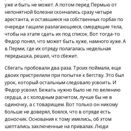
уже и быть не может. А потом перед Пермью от
непонятной болезни скончались сразу четыре
арестанта, и оставшиеся на собственных горбах по
очереди тащили разлагающиеся, смердящие тела,
чтобы на этапе сдать их под список. Вот тогда-то
Федор понял, что может быть хуже, намного хуже. А
в Перми, где их отряду полагалась недельная
передышка, решил, что сбежит.
Сбегать пробовали два раза. Троих поймали, еще
двоих пристрелили при попытке к бегству. Это был
урок, который остальным следовало усвоить. И
Федор усвоил. Бежать нужно было не по велению
сердца, а с холодным расчетом, лучше бы не в
одиночку, а с товарищем. Вот только он никому
больше не доверял, боялся, что в отряде есть
доносчик. Основания к тому имелись, об этом
шептались заключенные на привалах. Люди