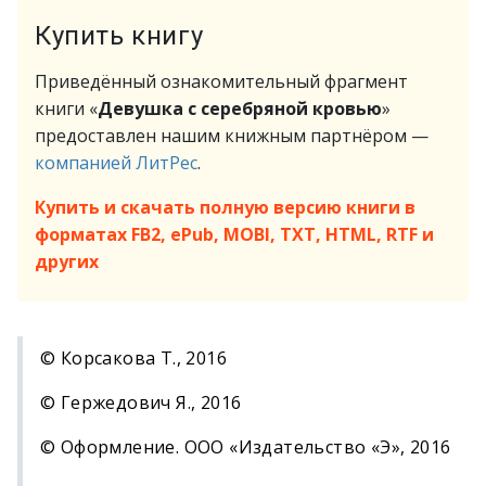
Купить книгу
Приведённый ознакомительный фрагмент
книги «
Девушка с серебряной кровью
»
предоставлен нашим книжным партнёром —
компанией ЛитРес
.
Купить и скачать полную версию книги в
форматах FB2, ePub, MOBI, TXT, HTML, RTF и
других
© Корсакова Т., 2016
© Гержедович Я., 2016
© Оформление. ООО «Издательство «Э», 2016