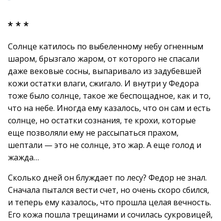
* * *
Солнце катилось по выбеленному небу огненным
шаром, брызгало жаром, от которого не спасали
даже вековые сосны, выпаривало из задубевшей
кожи остатки влаги, сжигало. И внутри у Федора
тоже было солнце, такое же беспощадное, как и то,
что на небе. Иногда ему казалось, что он сам и есть
солнце, но остатки сознания, те крохи, которые
еще позволяли ему не рассыпаться прахом,
шептали — это не солнце, это жар. А еще голод и
жажда…
Сколько дней он блуждает по лесу? Федор не знал.
Сначала пытался вести счет, но очень скоро сбился,
и теперь ему казалось, что прошла целая вечность.
Его кожа пошла трещинами и сочилась сукровицей,