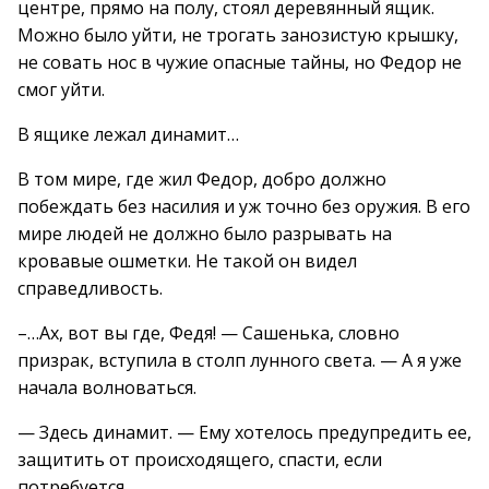
центре, прямо на полу, стоял деревянный ящик.
Можно было уйти, не трогать занозистую крышку,
не совать нос в чужие опасные тайны, но Федор не
смог уйти.
В ящике лежал динамит…
В том мире, где жил Федор, добро должно
побеждать без насилия и уж точно без оружия. В его
мире людей не должно было разрывать на
кровавые ошметки. Не такой он видел
справедливость.
–…Ах, вот вы где, Федя! — Сашенька, словно
призрак, вступила в столп лунного света. — А я уже
начала волноваться.
— Здесь динамит. — Ему хотелось предупредить ее,
защитить от происходящего, спасти, если
потребуется.