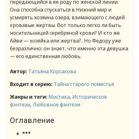
передающийся в ее роду по женской линии.
Она способна спускаться в Нижний мир и
усмирять хозяина озера, взимающего с людей
кровавые жертвы. Вот только легко ли быть
носительницей серебряной крови? И кто же
Айви — хозяйка или жертва?.. Но Федору уже
безразлично: он знает, что именно эта девушка
— его единственная любовь.
Автор:
Татьяна Корсакова
Входит в серию:
Тайна старого поместья
Жанры и теги:
Мистика
,
Историческое
фэнтези
,
Любовное фэнтези
Оглавление
***