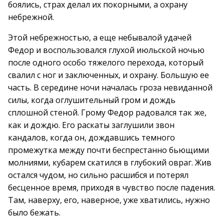
боялись, страх делал их покорными, а охрану
небрежной.
Этой небрежностью, а еще небывалой удачей
Федор и воспользовался глухой июльской ночью
после одного особо тяжелого перехода, который
свалил с ног и заключенных, и охрану. Большую ее
часть. В середине ночи началась гроза невиданной
силы, когда оглушительный гром и дождь
сплошной стеной. Грому Федор радовался так же,
как и дождю. Его раскаты заглушили звон
кандалов, когда он, дождавшись темного
промежутка между почти беспрестанно бьющими
молниями, кубарем скатился в глубокий овраг. Жив
остался чудом, но сильно расшибся и потерял
бесценное время, приходя в чувство после падения.
Там, наверху, его, наверное, уже хватились, нужно
было бежать.