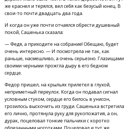
же краснел и терялся, вел себя как безусый юнец. В
свои-то почти двадцать два года.
И когда он уже почти отчаялся обрести душевный
покой, Сашенька сказала:
— Федя, а приходите на собрание! Обещаю, будет
очень интересно. — И посмотрела не так, как
раньше, насмешливо, а очень серьезно. Глазищами
своими черными прожгла дыру в его бедном
сердце.
Федор пришел, на крыльях прилетел в глухой,
неприметный переулок. Когда он подавал сигнал
условным стуком, сердце его билось в унисон,
грозилось выскочить из груди. Сашенька встретила
его лично, протянула руку для рукопожатия, а он,
дурак, поцеловал тонкие пальчики с коротко
обрезанными ноготками. Поцеловал и тут же