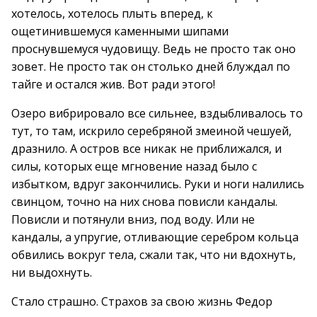
хотелось, хотелось плыть вперед, к
ощетинившемуся каменными шипами
проснувшемуся чудовищу. Ведь не просто так оно
зовет. Не просто так он столько дней блуждал по
тайге и остался жив. Вот ради этого!
Озеро вибрировало все сильнее, вздыбливалось то
тут, то там, искрило серебряной змеиной чешуей,
дразнило. А остров все никак не приближался, и
силы, которых еще мгновение назад было с
избытком, вдруг закончились. Руки и ноги налились
свинцом, точно на них снова повисли кандалы.
Повисли и потянули вниз, под воду. Или не
кандалы, а упругие, отливающие серебром кольца
обвились вокруг тела, сжали так, что ни вдохнуть,
ни выдохнуть.
Стало страшно. Страхов за свою жизнь Федор