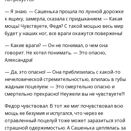
— Я знаю. — Сашенька прошла по лунной дорожке
к ящику, замерла, сказала с придыханием: — Какая
мощь! Чувствуете, Федя? С такой мощью весь мир
будет у наших ног, все враги окажутся повержены!
— Какие враги? — Он не понимал, о чем она
говорит. Не хотел понимать. — Это опасно,
Александра!
— Да, это опасно! — Она приблизилась с какой-то
нечеловеческой стремительностью, впилась в губы
жадным поцелуем. — Это смертельно опасно и
смертельно прекрасно! Неужели вы не чувствуете?!
Федор чувствовал. В тот же миг почувствовал всю
мощь ее безумия и испугался, что через ее
отравленный поцелуй тоже может заразиться этой
страшной одержимостью. А Сашенька цеплялась за