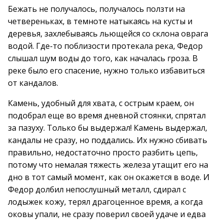
Бежать не получалось, получалось ползти на
четвереньках, в темноте натыкаясь на кусты и
деревья, захлебываясь льющейся со склона оврага
водой. Где-то поблизости протекала река, Федор
слышал шум воды до того, как началась гроза. В
реке было его спасение, нужно только избавиться
от кандалов.
Камень, удобный для хвата, с острым краем, он
подобрал еще во время дневной стоянки, спрятал
за пазуху. Только бы выдержал! Камень выдержал,
кандалы не сразу, но поддались. Их нужно сбивать
правильно, недостаточно просто разбить цепь,
потому что немалая тяжесть железа утащит его на
дно в тот самый момент, как он окажется в воде. И
Федор долбил непослушный металл, сдирал с
лодыжек кожу, терял драгоценное время, а когда
оковы упали, не сразу поверил своей удаче и едва