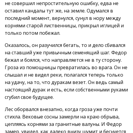
не совершил непростительную ошибку, едва не
оставил кандалы тут же, на земле. Одумался в
последний момент, вернулся, сунул в нору между
корнями старой лиственницы, прикрыл иглицей и
только потом побежал.
Оказалось, он разучился бегать, то и дело сбивался
на ставший уже привычным семенящий шаг. Федор
бежал и боялся, что направляется не в ту сторону.
Гроза из помощницы превратилась во врага. Он не
слышал и не видел реки, полагался теперь только
на удачу, на то, что дуракам везет. Он ведь самый
настоящий дурак и есть, если собственными руками
сгубил свое будущее.
Лес оборвался внезапно, когда гроза уже почти
стихла. Вековые сосны замерли на краю обрыва,
цепляясь корнями за гранитные валуны. И Федор
замер, увидел, как далеко внизу шумит и беснуется