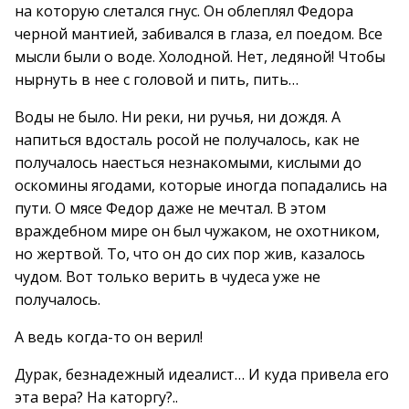
на которую слетался гнус. Он облеплял Федора
черной мантией, забивался в глаза, ел поедом. Все
мысли были о воде. Холодной. Нет, ледяной! Чтобы
нырнуть в нее с головой и пить, пить…
Воды не было. Ни реки, ни ручья, ни дождя. А
напиться вдосталь росой не получалось, как не
получалось наесться незнакомыми, кислыми до
оскомины ягодами, которые иногда попадались на
пути. О мясе Федор даже не мечтал. В этом
враждебном мире он был чужаком, не охотником,
но жертвой. То, что он до сих пор жив, казалось
чудом. Вот только верить в чудеса уже не
получалось.
А ведь когда-то он верил!
Дурак, безнадежный идеалист… И куда привела его
эта вера? На каторгу?..