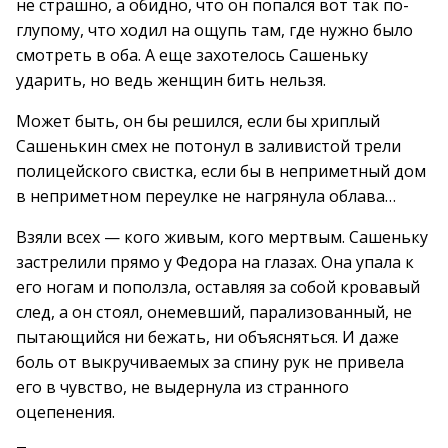
не страшно, а обидно, что он попался вот так по-
глупому, что ходил на ощупь там, где нужно было
смотреть в оба. А еще захотелось Сашеньку
ударить, но ведь женщин бить нельзя.
Может быть, он бы решился, если бы хриплый
Сашенькин смех не потонул в заливистой трели
полицейского свистка, если бы в неприметный дом
в неприметном переулке не нагрянула облава…
Взяли всех — кого живым, кого мертвым. Сашеньку
застрелили прямо у Федора на глазах. Она упала к
его ногам и поползла, оставляя за собой кровавый
след, а он стоял, онемевший, парализованный, не
пытающийся ни бежать, ни объясняться. И даже
боль от выкручиваемых за спину рук не привела
его в чувство, не выдернула из странного
оцепенения.