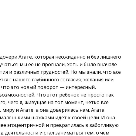
дочери Агате, которая неожиданно и без лишнего
учаться: мы ее не прогнали, хоть и было вначале
ия и различных трудностей. Но мы знали, что все
тся с нашего глубинного согласия, желания или
И что это новый поворот — интересный,
озможностей. Что этот ребенок не просто так
о, чего я, живущая на тот момент, четко все
 миру и Агате, а она доверилась нам. Агата
 маленькими шажками идет к своей цели. И она
нее эгоцентричной и превратилась в заботливую
д деятельности и стал заниматься тем, о чем