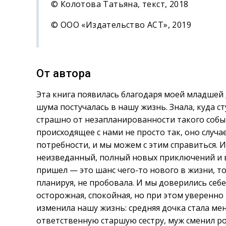
© Колотова Татьяна, текст, 2018
© ООО «Издательство АСТ», 2019
От автора
Эта книга появилась благодаря моей младшей 
шума постучалась в нашу жизнь. Знала, куда ст
страшно от незапланированности такого событ
происходящее с нами не просто так, оно случае
потребности, и мы можем с этим справиться. 
неизведанный, полный новых приключений и в
пришел — это шанс чего-то нового в жизни, тог
планируя, не пробовала. И мы доверились себе,
осторожная, спокойная, но при этом уверенно
изменила нашу жизнь: средняя дочка стала ме
ответственную старшую сестру, муж сменил ро