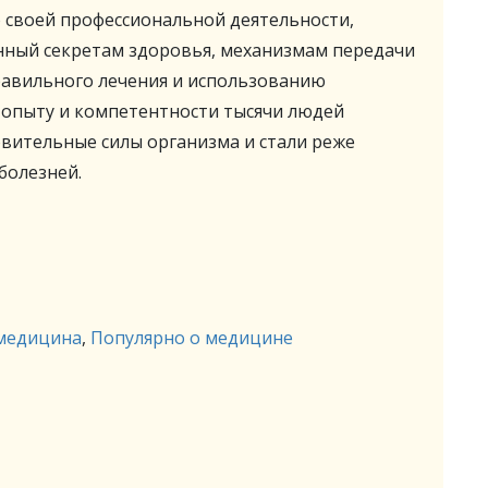
своей профессиональной деятельности,
енный секретам здоровья, механизмам передачи
равильного лечения и использованию
 опыту и компетентности тысячи людей
овительные силы организма и стали реже
болезней.
медицина
,
Популярно о медицине