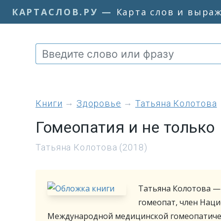
КАРТАСЛОВ.РУ
—
Карта слов и выра
книги
Здоровье
Татьяна Колотова
Гомеопатия и не только
Татьяна Колотова (2018)
Татьяна Колотова —
гомеопат, член Наци
Международной медицинской гомеопатичес