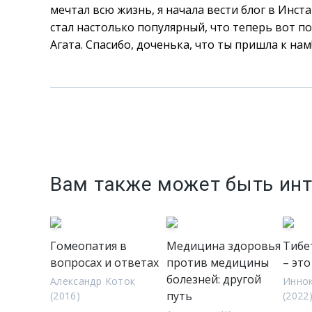
мечтал всю жизнь, я начала вести блог в Инст
стал настолько популярный, что теперь вот поя
Агата. Спасибо, доченька, что ты пришла к нам
Вам также может быть ин
Гомеопатия в
Медицина здоровья
Тибе
вопросах и ответах
против медицины
– это
болезней: другой
Александр Коток
Иннок
путь
(2016)
(2022