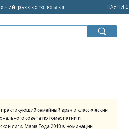
жений русского языка
НАУЧИ Б
 практикующий семейный врач и классический
онального совета по гомеопатии и
кой лиги, Мама Года 2018 в номинации