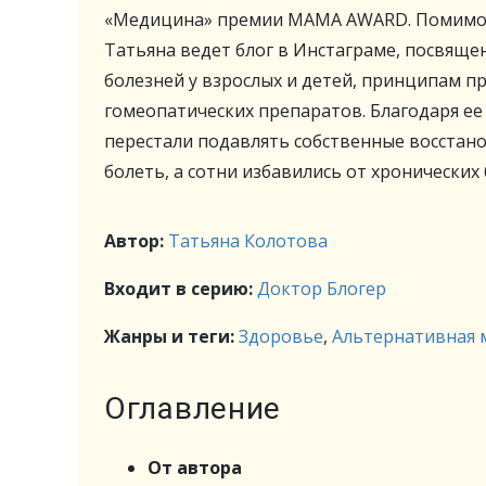
«Медицина» премии MAMA AWARD. Помимо 
Татьяна ведет блог в Инстаграме, посвящ
болезней у взрослых и детей, принципам п
гомеопатических препаратов. Благодаря ее
перестали подавлять собственные восстан
болеть, а сотни избавились от хронических 
Автор:
Татьяна Колотова
Входит в серию:
Доктор Блогер
Жанры и теги:
Здоровье
,
Альтернативная 
Оглавление
От автора