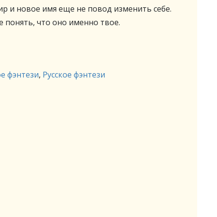
р и новое имя еще не повод изменить себе.
е понять, что оно именно твое.
е фэнтези
,
Русское фэнтези