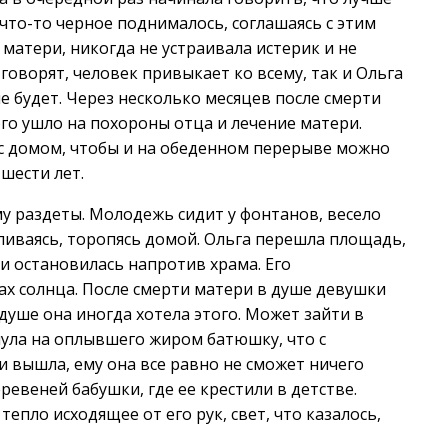
 что-то черное поднималось, соглашаясь с этим
 матери, никогда не устраивала истерик и не
 говорят, человек привыкает ко всему, так и Ольга
не будет. Через несколько месяцев после смерти
го ушло на похороны отца и лечение матери.
с домом, чтобы и на обеденном перерыве можно
шести лет.
му раздеты. Молодежь сидит у фонтанов, весело
ливаясь, торопясь домой. Ольга перешла площадь,
 и остановилась напротив храма. Его
ах солнца. После смерти матери в душе девушки
 душе она иногда хотела этого. Может зайти в
янула на оплывшего жиром батюшку, что с
 вышла, ему она все равно не сможет ничего
ревеней бабушки, где ее крестили в детстве.
пло исходящее от его рук, свет, что казалось,