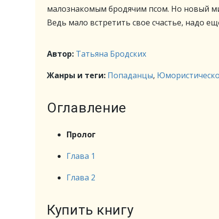
малознакомым бродячим псом. Но новый ми
Ведь мало встретить свое счастье, надо ещ
Автор:
Татьяна Бродских
Жанры и теги:
Попаданцы
,
Юмористическо
Оглавление
Пролог
Глава 1
Глава 2
Купить книгу