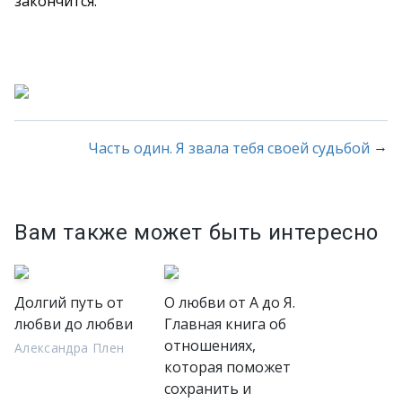
закончится.
→
Часть один. Я звала тебя своей судьбой
Вам также может быть интересно
Долгий путь от
О любви от А до Я.
любви до любви
Главная книга об
отношениях,
Александра Плен
которая поможет
сохранить и