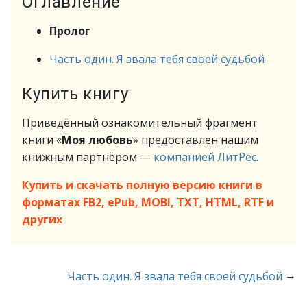
Оглавление
Пролог
Часть один. Я звала тебя своей судьбой
Купить книгу
Приведённый ознакомительный фрагмент
книги «
Моя любовь
» предоставлен нашим
книжным партнёром —
компанией ЛитРес
.
Купить и скачать полную версию книги в
форматах FB2, ePub, MOBI, TXT, HTML, RTF и
других
→
Часть один. Я звала тебя своей судьбой