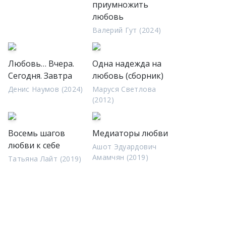
приумножить
любовь
Валерий Гут (2024)
Любовь… Вчера.
Одна надежда на
Сегодня. Завтра
любовь (сборник)
Денис Наумов (2024)
Маруся Светлова
(2012)
Восемь шагов
Медиаторы любви
любви к себе
Ашот Эдуардович
Амамчян (2019)
Татьяна Лайт (2019)