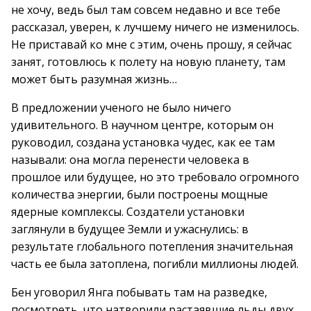
не хочу, ведь был там совсем недавно и все тебе
рассказал, уверен, к лучшему ничего не изменилось.
Не приставай ко мне с этим, очень прошу, я сейчас
занят, готовлюсь к полету на новую планету, там
может быть разумная жизнь…
В предложении ученого не было ничего
удивительного. В научном центре, которым он
руководил, создана установка чудес, как ее там
называли: она могла перенести человека в
прошлое или будущее, но это требовало огромного
количества энергии, были построены мощные
ядерные комплексы. Создатели установки
заглянули в будущее Земли и ужаснулись: в
результате глобального потепления значительная
часть ее была затоплена, погибли миллионы людей.
Бен уговорил Янга побывать там на разведке,
посмотреть, что натворили растаявшие льды двух