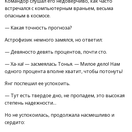
Командор слушал его недоверчиво, как часто
встречался с компьютерным враньем, весьма
опасным в космосе.
— Какая точность прогноза?
Астрофизик немного замялся, но ответил:
— Девяносто девять процентов, почти сто.
— Ха-ха! — засмеялась Тонья. — Милое дело! Нам
одного процента вполне хватит, чтобы потонуть!
Янг поспешил ее успокоить.
— Тут есть твердое дно, не пропадем, это высокая
степень надежности…
Но не успокоилась, продолжала насмешливо и
сердито: