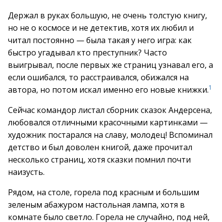
Держал в руках большую, не очень толстую книгу,
но не о космосе и не детектив, хотя их любил и
читал постоянно — была такая у него игра: как
быстро угадывал кто преступник? Часто
выигрывал, после первых же страниц узнавал его, а
если ошибался, то расстраивался, обижался на
1
автора, но потом искал именно его новые книжки.
Сейчас командор листал сборник сказок Андерсена,
любовался отличными красочными картинками —
художник постарался на славу, молодец! Вспоминал
детство и был доволен книгой, даже прочитал
несколько страниц, хотя сказки помнил почти
наизусть.
Рядом, на столе, горела под красным и большим
зеленым абажуром настольная лампа, хотя в
комнате было светло. Горела не случайно, под ней,