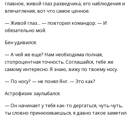
главное, живой глаз разведчика, его наблюдения и
впечатления, вот что самое ценное.
— Живой глаз… — повторил командор. — И
обязательно мой.
Бен удивился:
— А чей же еще? Нам необходима полная,
стопроцентная точность. Соглашайся, тебе же
самому интересно. Я знаю, вижу по твоему носу.
— По носу? — не понял Янг. — Это как?
Астрофизик заулыбался.
— Он начинает у тебя как-то дергаться, чуть-чуть,
ты словно принюхиваешься, я давно такое заметил.