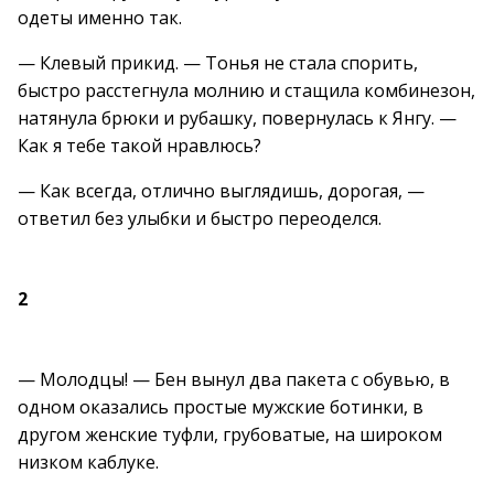
одеты именно так.
— Клевый прикид. — Тонья не стала спорить,
быстро расстегнула молнию и стащила комбинезон,
натянула брюки и рубашку, повернулась к Янгу. —
Как я тебе такой нравлюсь?
— Как всегда, отлично выглядишь, дорогая, —
ответил без улыбки и быстро переоделся.
2
— Молодцы! — Бен вынул два пакета с обувью, в
одном оказались простые мужские ботинки, в
другом женские туфли, грубоватые, на широком
низком каблуке.