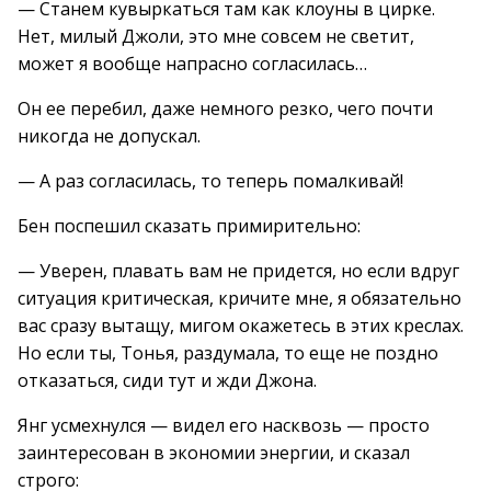
— Станем кувыркаться там как клоуны в цирке.
Нет, милый Джоли, это мне совсем не светит,
может я вообще напрасно согласилась…
Он ее перебил, даже немного резко, чего почти
никогда не допускал.
— А раз согласилась, то теперь помалкивай!
Бен поспешил сказать примирительно:
— Уверен, плавать вам не придется, но если вдруг
ситуация критическая, кричите мне, я обязательно
вас сразу вытащу, мигом окажетесь в этих креслах.
Но если ты, Тонья, раздумала, то еще не поздно
отказаться, сиди тут и жди Джона.
Янг усмехнулся — видел его насквозь — просто
заинтересован в экономии энергии, и сказал
строго: