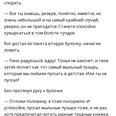
спорить.
— Все ты знаешь, резерв, понятно, имеется, но
очень небольшой и на самый крайний случай,
уверен, он не пригодится. Станете спокойно
кувыркаться в том болоте-тундре.
Янг достал из пакета вторую булочку, начал ее
ломать.
— Рано радуешься, вдруг Тонья не захочет, и твоя
затея лопнет как тот самый мыльный пузырь,
которые мы любили пускать в детстве. Или ты не
пускал?
Бен протянул руку к булочке.
— Отломи половину, я тоже покормлю. И
успокойся, пускал мыльные пузыри тоже, и не раз,
хотя предпочитал читать разные трудные книжки.