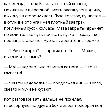
как всегда, лежал Базиль, толстый котюга,
мохнатый и шерстяной, весть растянулся в длину,
выкинул в сторону хвост. Пузо толстое, пушистое —
в отличие от Янга имел плотный завтрак:
приличный кусок колбасы, глаза закрыты, дрыхнет,
но если только чуть почесать пузко — сразу, не
просыпаясь, начнет мурчать достаточно громко.
— Тебе не жарко? — спросил его Янг. — Может,
выключить лампу?
— Мр! — недовольно ответил котюга. — Что за
глупости!
— Чем ты недоволен? — продолжал Янг. — Тепло,
светло и мухи не кусают.
Кот разговаривать дальше не пожелал,
перевернулся на другой бок и хвост подобрал под