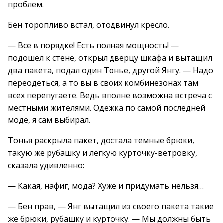
проблем.
Бен торопливо встал, отодвинул кресло.
— Все в порядке! Есть полная мощность! —
подошел к стене, открыл дверцу шкафа и вытащил
два пакета, подал один Тонье, другой Янгу. — Надо
переодеться, а то вы в своих комбинезонах там
всех перепугаете. Ведь вполне возможна встреча с
местными жителями. Одежка по самой последней
моде, я сам выбирал.
Тонья раскрыла пакет, достала темные брюки,
такую же рубашку и легкую курточку-ветровку,
сказала удивленно:
— Какая, нафиг, мода? Хуже и придумать нельзя…
— Бен прав, — Янг вытащил из своего пакета такие
же брюки, рубашку и курточку. — Мы должны быть