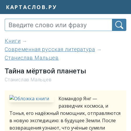
КАРТАСЛОВ.РУ
книги
Современная русская литература
Станислав Мальцев
Тайна мёртвой планеты
Станислав Мальцев
Командор Янг —
разведчик космоса, и
Тонья, его надёжный помощник, отправляются
в новую экспедицию: в будущее Земли. После
возвращения узнают, что учёные сумели