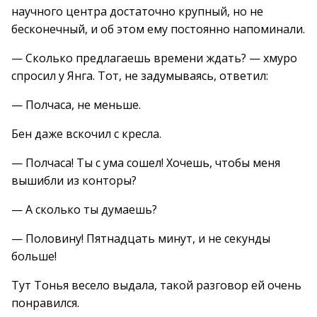
научного центра достаточно крупный, но не
бесконечный, и об этом ему постоянно напоминали.
— Сколько предлагаешь времени ждать? — хмуро
спросил у Янга. Тот, не задумываясь, ответил:
— Полчаса, не меньше.
Бен даже вскочил с кресла.
— Полчаса! Ты с ума сошел! Хочешь, чтобы меня
вышибли из конторы?
— А сколько ты думаешь?
— Половину! Пятнадцать минут, и не секунды
больше!
Тут Тонья весело выдала, такой разговор ей очень
понравился.