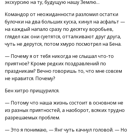
экскурсию на ту, будущую нашу Землю…
Командор от неожиданности разломил остатки
булочки на два больших куска, кинул на асфальт —
на каждый напало сразу по десятку воробьев,
глядел как они суетятся, отталкивают друг друга,
чуть не дерутся, потом хмуро посмотрел на Бена.
— Почему я от тебя никогда не слышал что-то
приятное? Кроме редких поздравлений по
праздникам? Вечно говоришь то, что мне совсем
не нравится. Почему?
Бен хитро прищурился.
— Потому что наша жизнь состоит в основном не
из разных приятностей, а наоборот, всяких трудно
разрешаемых проблем.
— Это я понимаю, — Янг чуть качнул головой. — Но