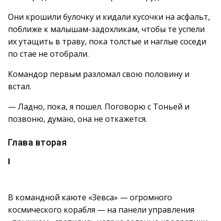
Они крошили булочку и кидали кусочки на асфальт,
поближе к малышам-задохликам, чтобы те успели
их утащить в траву, пока толстые и наглые соседи
по стае не отобрали.
Командор первым разломал свою половину и
встал.
— Ладно, пока, я пошел. Поговорю с Тоньей и
позвоню, думаю, она не откажется.
Глава вторая
I
В командной каюте «Зевса» — огромного
космического корабля — на панели управления