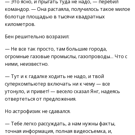
— Это ясно, и прыгать туда не надо, — перебил
командор. — Она растаяла, получилось такое милое
болотце площадью в тысячи квадратных
километров.
Бен решительно возразил:
— Не все так просто, там большие города,
огромные газовые промыслы, газопроводы… Что с
ними, неизвестно.
— Тут и к гадалке ходить не надо, и твой
суперкомпьютер включать ни к чему — все
утонуло, и привет! — весело сказал Янг, надеясь
отвертеться от предложения.
Но астрофизик не сдавался.
— Тебе легко рассуждать, а нам нужны факты,
точная информация, полная видеосъемка, и,