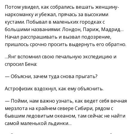
Потом увидел, как собрались вешать женщину-
наркоманку и убежал, прячась за высокими
кустами. Побывал в маленьких городках с
большими названиями: Лондон, Париж, Мадрид…
Начал расспрашивать и вызвал подозрение,
пришлось срочно просить выдернуть его обратно.
…Янг вспомнил свою печальную экспедицию и
спросил Бена:
— Объясни, зачем туда снова прыгать?
Астрофизик вздохнул, как ему объяснить.
— Пойми, нам важно узнать, как ведет себя вечная
мерзлота на крайнем севере Сибири, рядом с
бывшим ледовитым океаном, там сейчас не найти
самой маленькой льдинки…