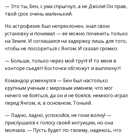
— Это ты, Бен, с ума спрыгнул, а не Джоли! Он прав,
твой срок очень маленький.
Но астрофизик был непреклонен, знал свою
установку и понимал — ее можно починить только
на Земле. И соглашался на задержку лишь для того,
чтобы не поссориться с Янгом. И сказал громко:
— Больше, только через мой труп! И то меня в
конторе съедят! Косточки обгложут и выплюнут!
Командор усмехнулся — Бен был настолько
крупным ученым с мировым именем, что мог
ничего не бояться, да он и не боялся, немного играл
перед Янгом, и, в основном, Тоньей.
— Ладно, ладно, успокойся, не гони волну! —
прислушался к голосу своей интуиции, но она
молчала. — Пусть будет по-твоему, надеюсь, что