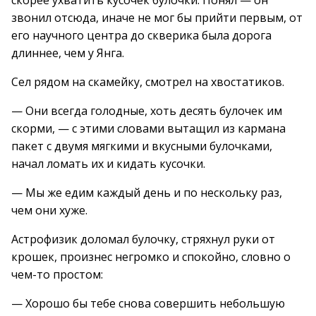
скорее ухватить кусочек булочки. Понял — он
звонил отсюда, иначе не мог бы прийти первым, от
его научного центра до скверика была дорога
длиннее, чем у Янга.
Сел рядом на скамейку, смотрел на хвостатиков.
— Они всегда голодные, хоть десять булочек им
скорми, — с этими словами вытащил из кармана
пакет с двумя мягкими и вкусными булочками,
начал ломать их и кидать кусочки.
— Мы же едим каждый день и по нескольку раз,
чем они хуже.
Астрофизик доломал булочку, стряхнул руки от
крошек, произнес негромко и спокойно, словно о
чем-то простом:
— Хорошо бы тебе снова совершить небольшую