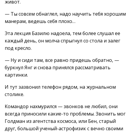
живот.
— Ты совсем обнаглел, надо научить тебя хорошим
манерам, ведешь себя плохо…
Эта лекция Базилю надоела, тем более слушал ее
каждый день, он молча спрыгнул со стола и залег
под кресло.
— Ну и сиди там, все равно придешь обратно, —
буркнул Янг и снова принялся рассматривать
картинки.
И тут зазвонил телефон рядом, на журнальном
столике.
Командор нахмурился — звонков не любил, они
всегда приносили какие-то проблемы. Звонить мог
Голдман из агентства космоса, или Бен, старый
друг, большой ученый-астрофизик с вечно своими