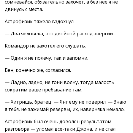
сомневайся, обязательно захочет, а без нее я не
двинусь с места.
Астрофизик тяжело вздохнул.
— Два человека, это двойной расход энергии…
Командор не захотел его слушать.
— Один я не полечу, так и запомни.
Бен, конечно же, согласился.
— Ладно, ладно, не гони волну, тогда малость
сократим ваше пребывание там.
— Хитришь, братец, — Янг ему не поверил. — Знаю
я тебя, не зажимай резервы, их, наверняка немало.
Астрофизик был очень доволен результатом
разговора — уломал все-таки Джона, и не стал