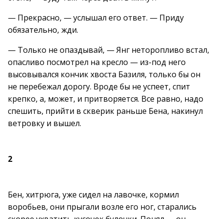
— Прекрасно, — услышал его ответ. — Приду
обязательно, жди.
— Только не опаздывай, — Янг неторопливо встал,
опасливо посмотрел на кресло — из-под него
высовывался кончик хвоста Базиля, только бы он
не перебежал дорогу. Вроде бы не успеет, спит
крепко, а, может, и притворяется. Все равно, надо
спешить, прийти в скверик раньше Бена, накинул
ветровку и вышел.
2
Бен, хитрюга, уже сидел на лавочке, кормил
воробьев, они прыгали возле его ног, старались