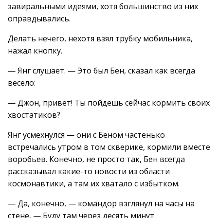
завиральными идеями, хотя большинство из них
оправдывались.
Делать нечего, нехотя взял трубку мобильника,
нажал кнопку.
— Янг слушает. — Это был Бен, сказал как всегда
весело:
— Джон, привет! Ты пойдешь сейчас кормить своих
хвостатиков?
Янг усмехнулся — они с Беном частенько
встречались утром в том скверике, кормили вместе
воробьев. Конечно, не просто так, Бен всегда
рассказывал какие-то новости из области
космонавтики, а там их хватало с избытком.
— Да, конечно, — командор взглянул на часы на
стене, — Буду там через десять минут.