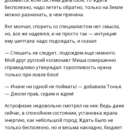
добавится, если система дала сбой, то ждать
бесполезно, надо лететь обратно, только на Земле
можно разнюхать, в чем причина.
Янг молчал, спорить со специалистом нет смысла,
но, все же надеялся, и не просто так — интуиция
ему шептала: надо подождать, и сказал:
— Спешить не следует, подождем еще немного.
Мой друг русский космонавт Миша совершенно
справедливо утверждал: торопливость нужна
только при ловле блох!
— Иначе ни одной не поймать! — добавила Тонья.
— Джоли прав, сидим и ждем!
Астрофизик недовольно смотрел на них. Ведь даже
сейчас, в спокойном состоянии, установка жрала
энергию, как небольшой город. Ждать было не
только бесполезно, но и весьма накладно, бюджет