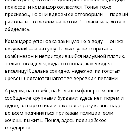
полюсов, и командор согласился. Тонья тоже
просилась, но они вдвоем ее отговорили — первый
раз опасно, отложим на потом. Согласилась, хотя и
обиделась.
Командора установка закинула не в воду — он же
везунчик! — а на сушу. Только успел спрятать
комбинезон и непригодившийся надувной плотик,
только огляделся, куда это попал, как увидел
виселицу! Сделана солидно, надежно, из толстых
бревен, болтаются наготове веревки с петлями.
А рядом, на столбе, на большом фанерном листе,
сообщение крупными буквами: здесь нет тюрем и
судов, за наркотики и алкоголь сразу казнь, надо
во всем подчиняться приказам полиции, если
хочешь выжить. Понял, здесь полицейское
государство.