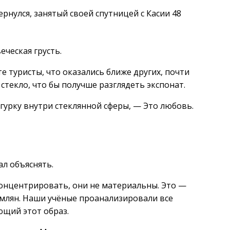
рнулся, занятый своей спутницей с Касии 48
еческая грусть.
е туристы, что оказались ближе других, почти
стекло, что бы получше разглядеть экспонат.
игурку внутри стеклянной сферы, — Это любовь.
ал объяснять.
онцентрировать, они не материальны. Это —
емлян. Наши учёные проанализировали все
ющий этот образ.