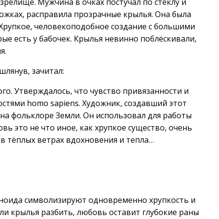
зрелище. Мужчина в очках постучал по стеклу и
ножках, расправила прозрачные крылья. Она была
 Хрупкое, человекоподобное создание с большими
е есть у бабочек. Крылья невинно поблёскивали,
я.
шлянув, зачитал:
го. Утверждалось, что чувство привязанности и
стями homo sapiens. Художник, создавший этот
 на фольклоре Земли. Он использовал для работы
овь это не что иное, как хрупкое существо, очень
 в тёплых ветрах вдохновения и тепла…
аноида символизируют одновременно хрупкость и
если крылья разбить, любовь оставит глубокие раны