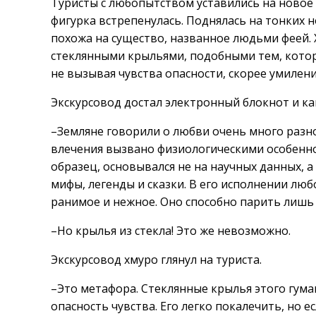
Туристы с любопытством уставились на новое 
фигурка встрепенулась. Поднялась на тонких 
похожа на существо, названное людьми феей.
стеклянными крыльями, подобными тем, которы
не вызывая чувства опасности, скорее умилени
Экскурсовод достал электронный блокнот и ка
–Земляне говорили о любви очень много разно
влечения вызвано физиологическими особенно
образец, основывался не на научных данных, а
мифы, легенды и сказки. В его исполнении люб
ранимое и нежное. Оно способно парить лишь
–Но крылья из стекла! Это же невозможно.
Экскурсовод хмуро глянул на туриста.
–Это метафора. Стеклянные крылья этого гум
опасность чувства. Его легко покалечить, но 