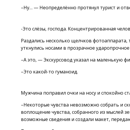
–Ну… — Неопределённо протянул турист и отве
-Это слёзы, господа. Концентрированная челов
Раздались несколько щелчков фотоаппарата, т
уткнулись носами в прозрачное ударопрочное 
–А это, — Экскурсовод указал на маленькую ф
–Это какой-то гуманоид.
Мужчина поправил очки на носу и спокойно ст
–Некоторые чувства невозможно собрать и ск
воплощение чувства, собранного из мыслей з
возможные сведения и создали макет, переда