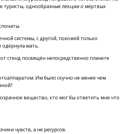
ные туристы, однообразные лекции о мёртвых
спонаты.
ечной системы, с другой, похожей только
ё одёрнула мать.
тот стенд посвящён непосредственно планете
отоаппаратом. Им было скучно не менее чем
азной?
розрачное вещество, кто мог бы ответить мне что
зчики чувств, а не ресурсов.