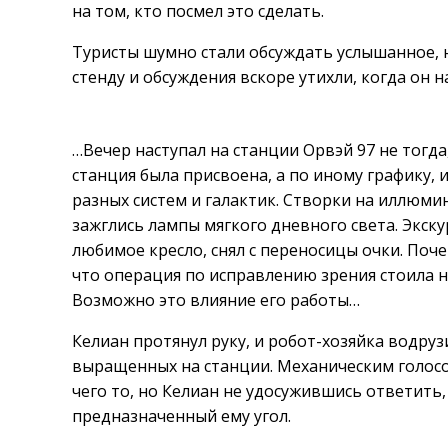
на том, кто посмел это сделать.
Туристы шумно стали обсуждать услышанное, н
стенду и обсуждения вскоре утихли, когда он н
…Вечер наступал на станции Орвэй 97 не тогда
станция была присвоена, а по иному графику, 
разных систем и галактик. Створки на иллюми
зажглись лампы мягкого дневного света. Экску
любимое кресло, снял с переносицы очки. Поче
что операция по исправлению зрения стоила 
Возможно это влияние его работы…
Келиан протянул руку, и робот-хозяйка водруз
выращенных на станции. Механическим голосо
чего то, но Келиан не удосужившись ответить,
предназначенный ему угол.