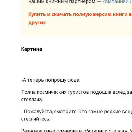
нашим книжным партнёром —
компанией 
Купить и скачать полную версию книги в 
других
Картина
-А теперь попрошу сюда.
Толпа космических туристов подошла вслед з
стеллажу.
–Пожалуйста, смотрите. Это самые редкие вещ
стесняйтесь.
Разномастные гуманоиды обступили стеллаж. У