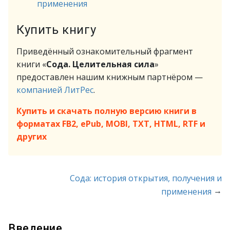
применения
Купить книгу
Приведённый ознакомительный фрагмент
книги «
Сода. Целительная сила
»
предоставлен нашим книжным партнёром —
компанией ЛитРес
.
Купить и скачать полную версию книги в
форматах FB2, ePub, MOBI, TXT, HTML, RTF и
других
Сода: история открытия, получения и
→
применения
Введение