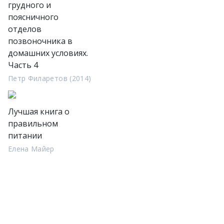
грудного и
поясничного
отделов
позвоночника в
домашних условиях.
Часть 4
Петр Филаретов (2014)
Лучшая книга о
правильном
питании
Елена Майер