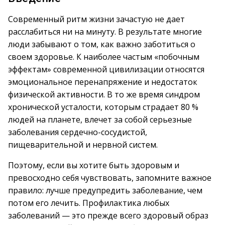
Современный ритм жизни зачастую не дает
расслабиться ни на минуту. В результате многие
люди забывают о том, как важно заботиться о
своем здоровье. К наиболее частым «побочным
эффектам» современной цивилизации относятся
эмоциональное перенапряжение и недостаток
физической активности. В то же время синдром
хронической усталости, которым страдает 80 %
людей на планете, влечет за собой серьезные
заболевания сердечно-сосудистой,
пищеварительной и нервной систем.
Поэтому, если вы хотите быть здоровым и
превосходно себя чувствовать, запомните важное
правило: лучше предупредить заболевание, чем
потом его лечить. Профилактика любых
заболеваний — это прежде всего здоровый образ