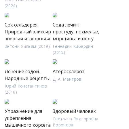
(2024)
Сок сельдерея.
Сода лечит:
Природный эликсир
простуду, похмелье,
энергии и здоровья
морщины, изжогу
Энтони Уильям (2019)
Геннадий Кибардин
(2015)
Лечение содой.
Атеросклероз
Народные рецепты
Д. А. Мантров
Юрий Константинов
(2016)
Упражнение для
Здоровый человек
укрепления
Светлана Викторовна
мышечного корсета
Воронова