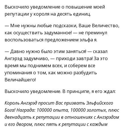
Выскочило уведомление о повышение моей
репутации у короля на десять единиц.
— Мне нужны любые подсказки, Ваше Величество,
как осуществить задуманное! — не преминул
воспользоваться предложением эльфа я.
— Давно нужно было этим заняться! — сказал
Ангэрэд задумчиво, — приходи завтра! За это
время мы поднимем всех, и соберем все
упоминания о том, как можно разбудить
Величайшего!
Выскочило уведомление. В принципе, я его ждал:
Король Ангэрэд просит Вас призвать Эльфийского
Бога! Награда: 100000 опыта, 100000 золотых, плюс
двенадцать к репутации в отношениях с Ангэрэдом
и его двором, плюс пять к репутации с каждым