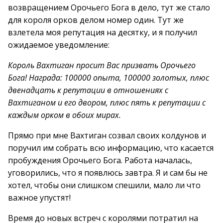
возвращением Орочьего Бога в дело, тут же стало
для короля орков делом номер один. Тут же
взлетела моя репутация на десятку, и я получил
ожидаемое уведомление:
Король Вахтиган просит Вас призвать Орочьего
Бога! Награда: 100000 опыта, 100000 золотых, плюс
двенадцать к репутации в отношениях с
Вахтиганом и его двором, плюс пять к репутации с
каждым орком в обоих мирах.
Прямо при мне Вахтиган созвал своих колдунов и
поручил им собрать всю информацию, что касается
пробуждения Орочьего Бога. Работа началась,
уговорились, что я появлюсь завтра. Я и сам бы не
хотел, чтобы они слишком спешили, мало ли что
важное упустят!
Время до новых встреч с королями потратил на