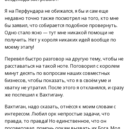
Я на Перфундара не обижался, я бы и сам еще
недавно точно также посмотрел на того, кто мне
бы заявил, что собирается подобное провернуть.
Одно стало ясно — тут мне никакой помощи не
получить. Нет у короля никаких идей вообще по
моему этапу!
Перевёл быстро разговор на другую тему, чтобы не
расставаться на такой ноте. Поговорил с королем
минут десять по вопросам наших совместных
бизнесов, чтобы показать, что я в своём уме и
хватку не утратил. После этого я откланялся, и сразу
же поспешил к Вахтигану.
Вахтиган, надо сказать, отнёсся к моим словам с
интересом. Любил орк непростые задачи, что
правда, то правда! Но единственное, что он
посоветовал, помочь оркам вызвать их Бога. Мол,