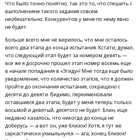
Что было точно понятно, так это то, что спешить с
выполнением такого задания совсем
необязательно. Конкурентов у меня по нему явно
не будет.
Больше всего мне не верилось, что мне осталось
всего два этапа до конца испытания. Кстати, думал,
что следующий этап будет за номером девять —
все же я досрочно прошел этап номер восемь еще
в начале попадания в «Эгиду»! Мне тогда еще было
уведомление, что количество этапов, что я должен
пройти до окончания испытания, сокращено с
десяти до девяти. Видимо, переименовали
оставшиеся два этапа, будет у меня теперь только
восьмой и девятый, десятого не будет. Блин, еще
недавно казалось, что никогда до конца не
доберусь — а вот он, уже близок! Хотя, я тут же
саркастически ухмыльнулся — ага, конец близок!