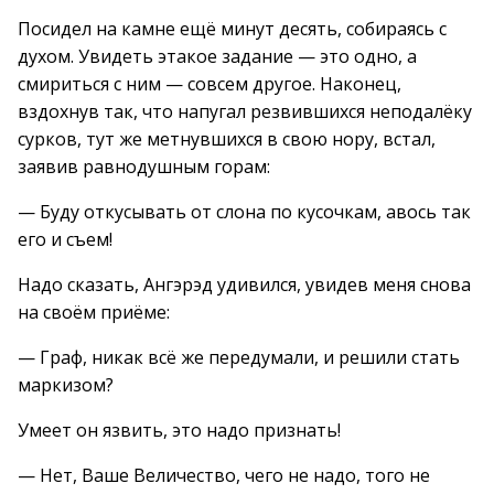
Посидел на камне ещё минут десять, собираясь с
духом. Увидеть этакое задание — это одно, а
смириться с ним — совсем другое. Наконец,
вздохнув так, что напугал резвившихся неподалёку
сурков, тут же метнувшихся в свою нору, встал,
заявив равнодушным горам:
— Буду откусывать от слона по кусочкам, авось так
его и съем!
Надо сказать, Ангэрэд удивился, увидев меня снова
на своём приёме:
— Граф, никак всё же передумали, и решили стать
маркизом?
Умеет он язвить, это надо признать!
— Нет, Ваше Величество, чего не надо, того не