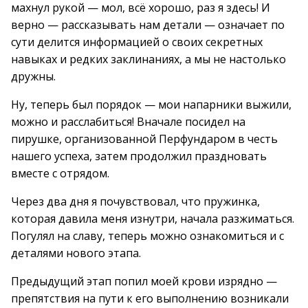
махнул рукой — мол, всё хорошо, раз я здесь! И
верно — рассказывать нам детали — означает по
сути делится информацией о своих секретных
навыках и редких заклинаниях, а мы не настолько
дружны.
Ну, теперь был порядок — мои напарники выжили,
можно и расслабиться! Вначале посидел на
пирушке, организованной Перфундаром в честь
нашего успеха, затем продолжил праздновать
вместе с отрядом.
Через два дня я почувствовал, что пружинка,
которая давила меня изнутри, начала разжиматься.
Погулял на славу, теперь можно ознакомиться и с
деталями нового этапа.
Предыдущий этап попил моей крови изрядно —
препятствия на пути к его выполнению возникали