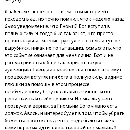
Я забегался, конечно, со всей этой историей с
походом в ад, но точно помнил, что с неделю назад
было уведомление, что Гномий Бог вступил в
полную силу. Я тогда был так занят, что просто
прочитал уведомление, рухнул в постель и тут же
вырубился, никак не попытавшись осмыслить, что
это событие означает для меня лично. Вот и не
рассматривал вообще как вариант такую
аудиенцию. Глендаин меня не звал помогать ему с
процессом вступления бога в полную силу, видимо,
плюшки за помощь в этом процессе
пробужденному богу полагались сочные, и он
решил взять их себе целиком. Но мысль у него
прозвучала верная, за Гномьим Богом явно есть
должок. Авось, и интерес будет в том, чтобы убрать
божественного конкурента. Надо было все же к
нему первому идти, единственный нормальный