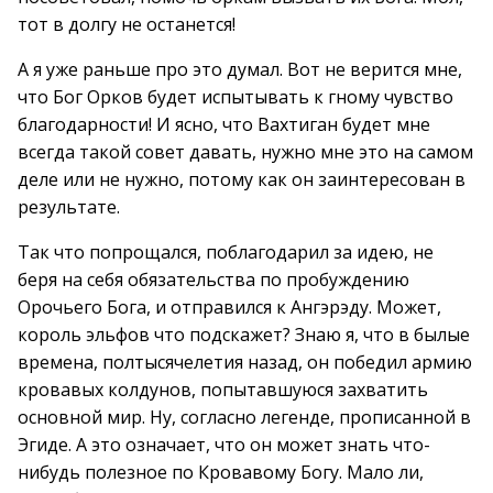
тот в долгу не останется!
А я уже раньше про это думал. Вот не верится мне,
что Бог Орков будет испытывать к гному чувство
благодарности! И ясно, что Вахтиган будет мне
всегда такой совет давать, нужно мне это на самом
деле или не нужно, потому как он заинтересован в
результате.
Так что попрощался, поблагодарил за идею, не
беря на себя обязательства по пробуждению
Орочьего Бога, и отправился к Ангэрэду. Может,
король эльфов что подскажет? Знаю я, что в былые
времена, полтысячелетия назад, он победил армию
кровавых колдунов, попытавшуюся захватить
основной мир. Ну, согласно легенде, прописанной в
Эгиде. А это означает, что он может знать что-
нибудь полезное по Кровавому Богу. Мало ли,