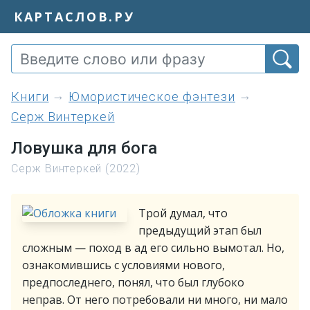
КАРТАСЛОВ.РУ
книги
Юмористическое фэнтези
Серж Винтеркей
Ловушка для бога
Серж Винтеркей (2022)
Трой думал, что
предыдущий этап был
сложным — поход в ад его сильно вымотал. Но,
ознакомившись с условиями нового,
предпоследнего, понял, что был глубоко
неправ. От него потребовали ни много, ни мало