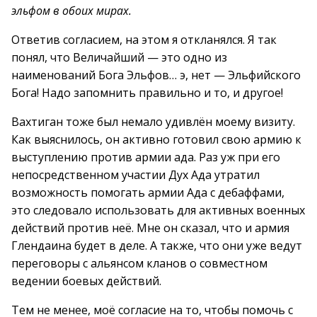
эльфом в обоих мирах.
Ответив согласием, на этом я откланялся. Я так
понял, что Величайший — это одно из
наименований Бога Эльфов… э, нет — Эльфийского
Бога! Надо запомнить правильно и то, и другое!
Вахтиган тоже был немало удивлён моему визиту.
Как выяснилось, он активно готовил свою армию к
выступлению против армии ада. Раз уж при его
непосредственном участии Дух Ада утратил
возможность помогать армии Ада с дебаффами,
это следовало использовать для активных военных
действий против неё. Мне он сказал, что и армия
Глендаина будет в деле. А также, что они уже ведут
переговоры с альянсом кланов о совместном
ведении боевых действий.
Тем не менее, моё согласие на то, чтобы помочь с