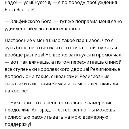
надо! — улыбнулся я, — я по поводу пробуждения
Бога Эльфов!
— Эльфийского Бога! — тут же поправил меня явно
удивлённый услышанным король.
Настроение у меня было такое паршивое, что я
чуть было не ответил что-то типа — ой, ну какая
вообще разница! Но всё же заткнулся и промолчал
— вот так вякнешь, а потом пересчитаешь спиной
всё ступеньки королевского дворца! Религиозные
вопросы они такие, с нюансами! Религиозные
фанатики в истории Земли и за меньшее сжигали
на костре!
— Ну что же, это очень похвальное намерение! —
продолжил Ангэрэд, — естественно, ты можешь
полностью рассчитывать на мою всемерную
поддержку!