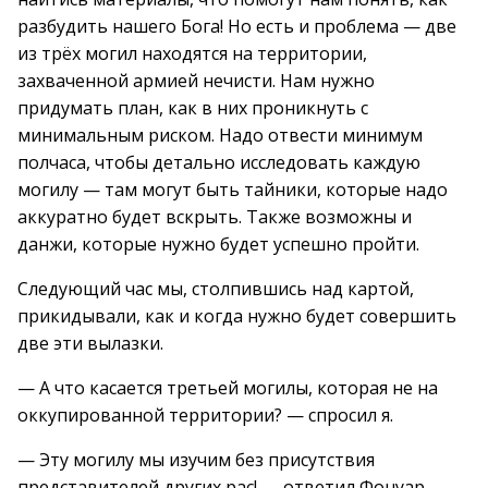
разбудить нашего Бога! Но есть и проблема — две
из трёх могил находятся на территории,
захваченной армией нечисти. Нам нужно
придумать план, как в них проникнуть с
минимальным риском. Надо отвести минимум
полчаса, чтобы детально исследовать каждую
могилу — там могут быть тайники, которые надо
аккуратно будет вскрыть. Также возможны и
данжи, которые нужно будет успешно пройти.
Следующий час мы, столпившись над картой,
прикидывали, как и когда нужно будет совершить
две эти вылазки.
— А что касается третьей могилы, которая не на
оккупированной территории? — спросил я.
— Эту могилу мы изучим без присутствия
представителей других рас! — ответил Фонуар,