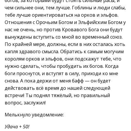
богов, за которыми будут стоять сильные расы, и
чем сильнее они, тем лучше. Гоблины и люди слабы,
тебе лучше ориентироваться на орков и эльфов.
Отношения с Орочьим Богом и Эльфийским Богом у
нас не очень, но против Кровавого Бога они будут
вынуждены вступить со мной во временный союз.
По крайней мере, должны, если в них осталась хоть
капля здравого смысла. Обратись к самым могучим
королям орков и эльфов, они подскажут тебе, что
нужно сделать, чтобы пробудить их богов. Когда
боги проснутся, и вступят в силу, приходи ко мне
снова. А пока держи от меня бафф — он будет
действовать всё время до нашей следующей
встречи! Ты поднял тяжёлый, но правильный
вопрос, заслужил!
Мелькнуло уведомление:
Удача + 50!