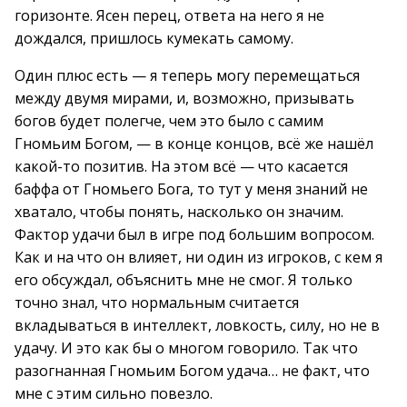
горизонте. Ясен перец, ответа на него я не
дождался, пришлось кумекать самому.
Один плюс есть — я теперь могу перемещаться
между двумя мирами, и, возможно, призывать
богов будет полегче, чем это было с самим
Гномьим Богом, — в конце концов, всё же нашёл
какой-то позитив. На этом всё — что касается
баффа от Гномьего Бога, то тут у меня знаний не
хватало, чтобы понять, насколько он значим.
Фактор удачи был в игре под большим вопросом.
Как и на что он влияет, ни один из игроков, с кем я
его обсуждал, объяснить мне не смог. Я только
точно знал, что нормальным считается
вкладываться в интеллект, ловкость, силу, но не в
удачу. И это как бы о многом говорило. Так что
разогнанная Гномьим Богом удача… не факт, что
мне с этим сильно повезло.