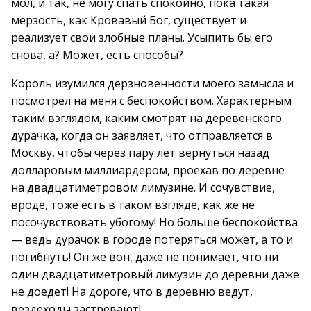
мол, и так, не могу спать спокойно, пока такая
мерзость, как Кровавый Бог, существует и
реализует свои злобные планы. Усыпить бы его
снова, а? Может, есть способы?
Король изумился дерзновенности моего замысла и
посмотрел на меня с беспокойством. Характерным
таким взглядом, каким смотрят на деревенского
дурачка, когда он заявляет, что отправляется в
Москву, чтобы через пару лет вернуться назад
долларовым миллиардером, проехав по деревне
на двадцатиметровом лимузине. И сочувствие,
вроде, тоже есть в таком взгляде, как же не
посочувствовать убогому! Но больше беспокойства
— ведь дурачок в городе потеряться может, а то и
погибнуть! Он же вон, даже не понимает, что ни
один двадцатиметровый лимузин до деревни даже
не доедет! На дороге, что в деревню ведут,
вездеходы застревают!