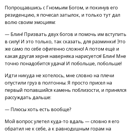
Попрощавшись с Гномьим Богом, и покинув его
резиденцию, я почесал затылок, и только тут дал
волю своим эмоциям:
— Блин! Призвать двух богов и помочь им вступить
в силу! И это только, так сказать, для разминки! Это
же само по себе офигенно сложно! А потом ещё и
какая другая херня наверняка нарисуется! Блин! Мне
точно понадобится удача! И побольше, побольше!
Идти никуда не хотелось, мне словно на плечи
опустили груз в полтонны. Я просто присел на
первый попавшийся камень поблизости, и принялся
рассуждать дальше:
— Плюсы хоть есть вообще?
Мой вопрос улетел куда-то вдаль — словно я его
обратил не к себе, а к равнодушным горам на