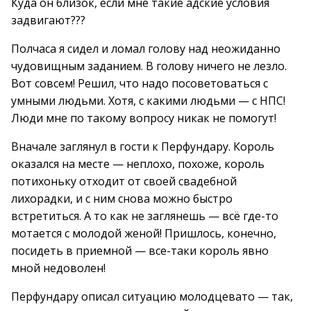
Куда он близок, если мне такие адские условия
задвигают???
Полчаса я сидел и ломал голову над неожиданно
чудовищным заданием. В голову ничего не лезло.
Вот совсем! Решил, что надо посоветоваться с
умными людьми. Хотя, с какими людьми — с НПС!
Люди мне по такому вопросу никак не помогут!
Вначале заглянул в гости к Перфундару. Король
оказался на месте — неплохо, похоже, король
потихоньку отходит от своей свадебной
лихорадки, и с ним снова можно быстро
встретиться. А то как не заглянешь — всё где-то
мотается с молодой женой! Пришлось, конечно,
посидеть в приемной — все-таки король явно
мной недоволен!
Перфундару описал ситуацию молодцевато — так,