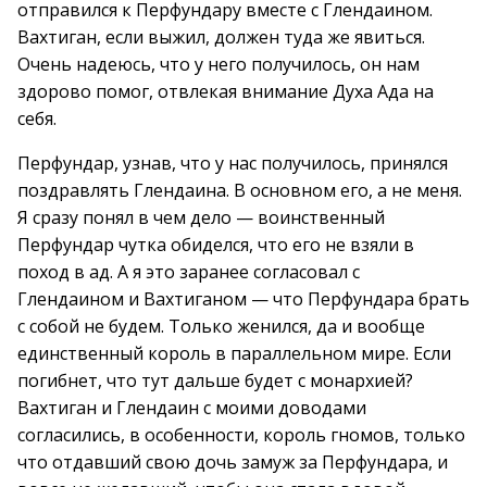
отправился к Перфундару вместе с Глендаином.
Вахтиган, если выжил, должен туда же явиться.
Очень надеюсь, что у него получилось, он нам
здорово помог, отвлекая внимание Духа Ада на
себя.
Перфундар, узнав, что у нас получилось, принялся
поздравлять Глендаина. В основном его, а не меня.
Я сразу понял в чем дело — воинственный
Перфундар чутка обиделся, что его не взяли в
поход в ад. А я это заранее согласовал с
Глендаином и Вахтиганом — что Перфундара брать
с собой не будем. Только женился, да и вообще
единственный король в параллельном мире. Если
погибнет, что тут дальше будет с монархией?
Вахтиган и Глендаин с моими доводами
согласились, в особенности, король гномов, только
что отдавший свою дочь замуж за Перфундара, и