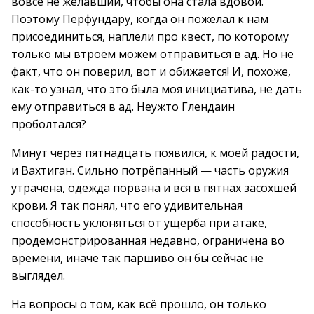
вовсе не желавший, чтобы она стала вдовой.
Поэтому Перфундару, когда он пожелал к нам
присоединиться, наплели про квест, по которому
только мы втроём можем отправиться в ад. Но не
факт, что он поверил, вот и обижается! И, похоже,
как-то узнал, что это была моя инициатива, не дать
ему отправиться в ад. Неужто Глендаин
проболтался?
Минут через пятнадцать появился, к моей радости,
и Вахтиган. Сильно потрёпанный — часть оружия
утрачена, одежда порвана и вся в пятнах засохшей
крови. Я так понял, что его удивительная
способность уклоняться от ущерба при атаке,
продемонстрированная недавно, ограничена во
времени, иначе так паршиво он бы сейчас не
выглядел.
На вопросы о том, как всё прошло, он только