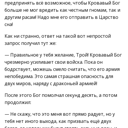
предпринять всё возможное, чтобы Кровавый Бог
больше не мог вредить как честным гномам, так и
другим расам! Надо мне его отправить в Царство
сна!
Как ни странно, ответ на такой вот непростой
запрос получил тут же:
— Правильное у тебя желание, Трой! Кровавый Бог
чрезмерно усиливает свои войска. Пока он
бодрствует, можешь смело считать, что его армия
непобедима. Это самая страшная опасность для
двух миров, наряду с драконьей армией!
После этого Бог помолчал секунд десять, а потом
продолжил:
— Не скажу, что это меня вот прямо радует, но у
тебя нет иного выхода, как призвать ещё двух