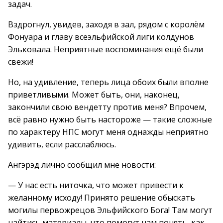
задач.
Вздрогнул, увидев, заходя в зал, рядом с королём
Фонуара и главу всеэльфийской лиги колдунов
Эльковала. Неприятные воспоминания ещё были
свежи!
Но, на удивление, теперь лица обоих были вполне
приветливыми. Может быть, они, наконец,
закончили свою вендетту против меня? Впрочем,
всё равно нужно быть настороже — такие сложные
по характеру НПС могут меня однажды неприятно
удивить, если расслаблюсь.
Ангэрэд лично сообщил мне новости:
— У нас есть ниточка, что может привести к
желанному исходу! Принято решение обыскать
могилы первожрецов Эльфийского Бога! Там могут
найтись материалы, что помогут нам понять, как