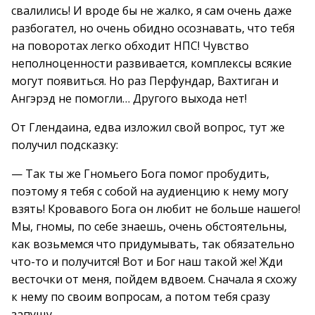
свалились! И вроде бы не жалко, я сам очень даже
разбогател, но очень обидно осознавать, что тебя
на поворотах легко обходит НПС! Чувство
неполноценности развивается, комплексы всякие
могут появиться. Но раз Перфундар, Вахтиган и
Ангэрэд не помогли… Другого выхода нет!
От Глендаина, едва изложил свой вопрос, тут же
получил подсказку:
— Так ты же Гномьего Бога помог пробудить,
поэтому я тебя с собой на аудиенцию к нему могу
взять! Кровавого Бога он любит не больше нашего!
Мы, гномы, по себе знаешь, очень обстоятельны,
как возьмемся что придумывать, так обязательно
что-то и получится! Вот и Бог наш такой же! Жди
весточки от меня, пойдем вдвоем. Сначала я схожу
к нему по своим вопросам, а потом тебя сразу
запущу.