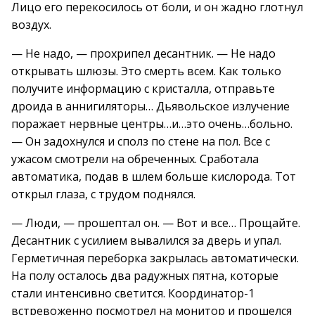
Лицо его перекосилось от боли, и он жадно глотнул
воздух.
— Не надо, — прохрипел десантник. — Не надо
открывать шлюзы. Это смерть всем. Как только
получите информацию с кристалла, отправьте
дроида в аннигиляторы… Дьявольское излучение
поражает нервные центры…и…это очень…больно.
— Он задохнулся и сполз по стене на пол. Все с
ужасом смотрели на обреченных. Сработала
автоматика, подав в шлем больше кислорода. Тот
открыл глаза, с трудом поднялся.
— Люди, — прошептал он. — Вот и все… Прощайте.
Десантник с усилием вывалился за дверь и упал.
Герметичная переборка закрылась автоматически.
На полу осталось два радужных пятна, которые
стали интенсивно светится. Координатор-1
встревоженно посмотрел на монитор и прошелся