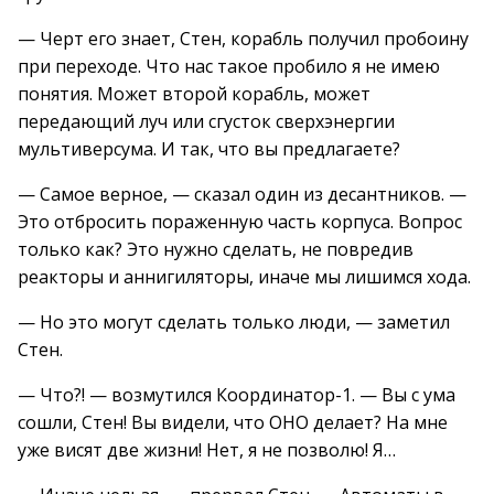
— Черт его знает, Стен, корабль получил пробоину
при переходе. Что нас такое пробило я не имею
понятия. Может второй корабль, может
передающий луч или сгусток сверхэнергии
мультиверсума. И так, что вы предлагаете?
— Самое верное, — сказал один из десантников. —
Это отбросить пораженную часть корпуса. Вопрос
только как? Это нужно сделать, не повредив
реакторы и аннигиляторы, иначе мы лишимся хода.
— Но это могут сделать только люди, — заметил
Стен.
— Что?! — возмутился Координатор-1. — Вы с ума
сошли, Стен! Вы видели, что ОНО делает? На мне
уже висят две жизни! Нет, я не позволю! Я…