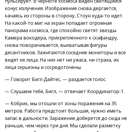
пульсирует. В черноте космоса виден светящийся
конус излучения. Изображение снова дергается,
качаясь из стороны в сторону, Стоун куда-то идет.
На какой-то миг на экран попадает огромная
панорама космоса, где спокойно светят звезды.
Камера вокодера, прикрепленного к скафандру,
снова поворачивается, выхватывая фигуры
десантников. Зажигаются соседние мониторы и все
видят их лица. На них нет ни ужаса, ни страха, их
лица серьезны и сосредоточены.
— Говорит Бигл Дайтес, — раздается голос.
— Слушаем тебя, Бигл, — отвечает Координатор-1.
— Кобрик, мы отошли от зоны поражения на 35
метров. Работа предстоит большая, нужно иметь
запас в дальности. Заражение доберется до сюда не
раньше, чем через три дня. Мы сделали разметку