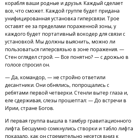
корабля ваши родные и друзья. Каждый сделает
все, что сможет. Каждой группе будет придана
унифицированная установка гиперсвязи. Трое
оставят ее за пределами пораженной зоны, у
каждого будет портативный вокодер для связи с
установкой. Мы должны выяснить, можно ли
пользоваться гиперсвязью в зоне поражения. —
Стен оглядел строй. — Все понятно? — с дрожью в
голосе спросил он.
— Да, командор, — не стройно ответили
десантники. Они обнялись, попрощались с
ребятами первой четверки. Стенли вытер глаза и,
еле сдерживая, слезы прошептал: — До встречи в
Ирии, стране Богов.
И первая группа вышла в тамбур гравитационного
лифта. Бесшумно сомкнулись створки и табло лифта
показало, как он стремительно несется вниз к