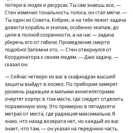
потери в людях и ресурсах. Ты сам знаешь все, —
Стен изменил тональность голоса, он стал мягче. —
Ты один из Совета, Кобрик, и на тебе лежит задача
довести корабль и экипаж, особенно экипаж, до
цели в полной сохранности, а на нас — задача
уберечь его от гибели. Промедление смерти
подобно! Запомни это, — Стен отвернулся от
Координатора к своим людям. — Даю задачу, —
сказал он.
— Сейчас четверо из вас в скафандрах высшей
защиты выйдут в космос. По приборам замерят
уровень радиации и малыми аннигиляторами
очертят корпус в том месте, где следует отделить
пораженную зону. Это примерно в пятидесяти
метрах от места, где радиация максимальна. Я
знаю, что назад возврата нет, но каждый из вас
знает, что там, — он указал на переднюю часть