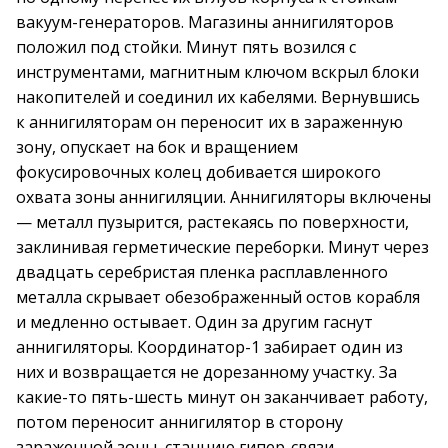
вакуум-генераторов. Магазины аннигиляторов
положил под стойки. Минут пять возился с
инструментами, магнитным ключом вскрыл блоки
накопителей и соединил их кабелями. Вернувшись
к аннигиляторам он переносит их в зараженную
зону, опускает на бок и вращением
фокусировочных колец добивается широкого
охвата зоны аннигиляции. Аннигиляторы включены
— металл пузырится, растекаясь по поверхности,
заклинивая герметические переборки. Минут через
двадцать серебристая пленка расплавленного
металла скрывает обезображенный остов корабля
и медленно остывает. Один за другим гаснут
аннигиляторы. Координатор-1 забирает один из
них и возвращается не дорезанному участку. За
какие-то пять-шесть минут он заканчивает работу,
потом переносит аннигилятор в сторону
зараженной зоны, станцию гипер-связи