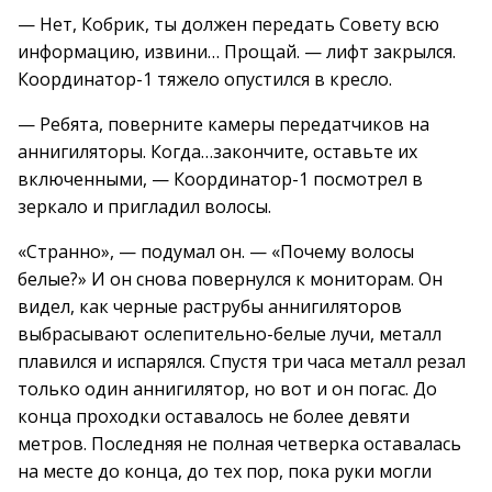
— Нет, Кобрик, ты должен передать Совету всю
информацию, извини… Прощай. — лифт закрылся.
Координатор-1 тяжело опустился в кресло.
— Ребята, поверните камеры передатчиков на
аннигиляторы. Когда…закончите, оставьте их
включенными, — Координатор-1 посмотрел в
зеркало и пригладил волосы.
«Странно», — подумал он. — «Почему волосы
белые?» И он снова повернулся к мониторам. Он
видел, как черные раструбы аннигиляторов
выбрасывают ослепительно-белые лучи, металл
плавился и испарялся. Спустя три часа металл резал
только один аннигилятор, но вот и он погас. До
конца проходки оставалось не более девяти
метров. Последняя не полная четверка оставалась
на месте до конца, до тех пор, пока руки могли