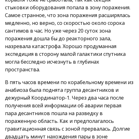
стыковки оборудования попала в зону поражения.
Самое странное, что зона поражения расширялась
медленно, но верно, со скоростью около сорока
сантимов в час. Но уже через 20 суток зона
поражения дошла бы до реакторного зала,
назревала катастрофа. Хорошо продуманная
экспедиция в сторону малой галактики спутника
могла бесследно исчезнуть в глубинах
пространства.
В пять часов времени по корабельному времени из
анабиоза была поднята группа десантников и
дежурный Координатор-1. Через два часа после
получения всей информации об аварии первая
пара десантников пошла на разведку в
пораженную область. Как и предполагалось
гравитационная связь с зоной прервалась. Долгие
двадцать минут нахождения пары в зоне