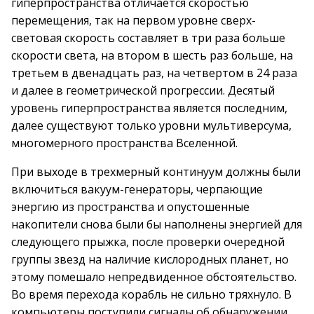
гиперпространства отличается скоростью
перемещения, так на первом уровне сверх-
световая скорость составляет в три раза больше
скорости света, на втором в шесть раз больше, на
третьем в двенадцать раз, на четвертом в 24 раза
и далее в геометрической прогрессии. Десятый
уровень гиперпространства является последним,
далее существуют только уровни мультиверсума,
многомерного пространства Вселенной.
При выходе в трехмерный континуум должны были
включиться вакуум-генераторы, черпающие
энергию из пространства и опустошенные
накопители снова были бы наполнены энергией для
следующего прыжка, после проверки очередной
группы звезд на наличие кислородных планет, но
этому помешало непредвиденное обстоятельство.
Во время перехода корабль не сильно тряхнуло. В
компьютеры поступили сигналы об обнаружении