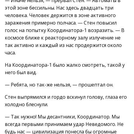
— Иначе нельзя, — прервал Стен. — Автоматы в
этой зоне бессильны. Нас здесь двадцать три
человека. Человек держится в зоне активного
заражения примерно полчаса. — Стен повысил
голос на попытку Координатора-1 возразить. — В
космосе ближе к реакторному залу излучение не
так активно и каждый из нас продержится около
часа.
На Координатора-1 было жалко смотреть, такой у
него был вид.
— Ребята, но так-же нельзя, — прошептал он.
Стен выпрямился и гордо вскинул голову, глаза его
холодно блеснули.
— Так нужно! Мы десантники, Координатор. Мы
всегда первыми принимаем удар Неведомого. Не
будь нас — цивилизация понесла бы огромные