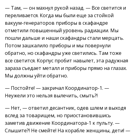
— Там, — он махнул рукой назад. — Все светится и
переливается. Когда мы были еще за стойкой
вакуум-генераторов приборы в скафандре
отметили повышенный уровень радиации. Мы
пошли дальше и наши скафандры стали мерцать.
Потом зашкалило приборы и мы повернули
обратно, но скафандры уже светились. Там тоже
все светится. Корпус пробит навылет, эта радужная
зараза съедает металл и приборы прямо на глазах.
Мы должны уйти обратно.
— Постойте! — закричал Координатор-1. —
Неужели это нельзя вылечить, смыть?!
— Нет, — ответил десантник, одев шлем и выходя
вслед за товарищем, но приостановившись
заметив движение Координатора-1 к пульту. —
Слышите?! Не смейте! На корабле женщины, дети! —