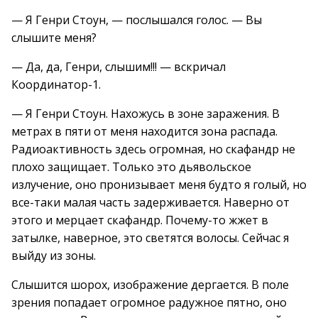
— Я Генри Стоун, — послышался голос. — Вы
слышите меня?
— Да, да, Генри, слышим!!! — вскричал
Координатор-1.
— Я Генри Стоун. Нахожусь в зоне заражения. В
метрах в пяти от меня находится зона распада.
Радиоактивность здесь огромная, но скафандр не
плохо защищает. Только это дьявольское
излучение, оно пронизывает меня будто я голый, но
все-таки малая часть задерживается. Наверно от
этого и мерцает скафандр. Почему-то жжет в
затылке, наверное, это светятся волосы. Сейчас я
выйду из зоны.
Слышится шорох, изображение дергается. В поле
зрения попадает огромное радужное пятно, оно