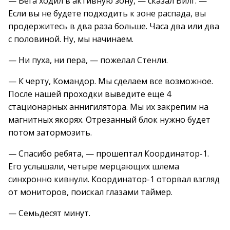
— Вега ходил в активную зону, — сказал Вилг. —
Если вы не будете подходить к зоне распада, вы
продержитесь в два раза больше. Часа два или два
с половиной. Ну, мы начинаем.
— Ни пуха, ни пера, — пожелал Стенли.
— К черту, Командор. Мы сделаем все возможное.
После нашей проходки выведите еще 4
стационарных аннигилятора. Мы их закрепим на
магнитных якорях. Отрезанный блок нужно будет
потом затормозить.
— Спасибо ребята, — прошептал Координатор-1.
Его услышали, четыре мерцающих шлема
синхронно кивнули. Координатор-1 оторвал взгляд
от мониторов, поискал глазами таймер.
— Семьдесят минут.