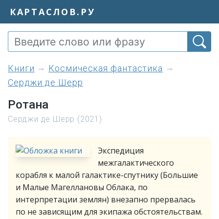
КАРТАСЛОВ.РУ
книги
Космическая фантастика
Серджи де Шерр
Ротана
Серджи де Шерр (2021)
Экспедиция
межгалактического
корабля к малой галактике-спутнику (Большие
и Малые Магеллановы Облака, по
интерпретации землян) внезапно прервалась
по не зависящим для экипажа обстоятельствам.