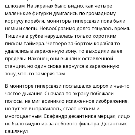
шлюзам. На экранах было видно, как четыре
маленькие фигурки двигались по громадному
корпусу корабля, мониторы гиперсвязи пока были
немы и слепы. Невообразимо долго тянулось время.
Тишина в рубке нарушалась только коротким
писком таймера. Четверо за бортом корабля то
удалялись в зараженную зону, то выходили за ее
пределы. Наконец они вышли к оставленной
станции, но один снова вернулся в зараженную
зону, что-то замеряя там.
В мониторе гиперсвязи послышался шорох и чье-то
частое дыхание. Сначала по экрану побежали
полосы, на миг возникло искаженное изображение,
но тут же выправилось, стало четким и
многоцветным. Скафандр десантника мерцал, лицо
не было видно из-за лобового фильтра. Десантник
кашлянул.