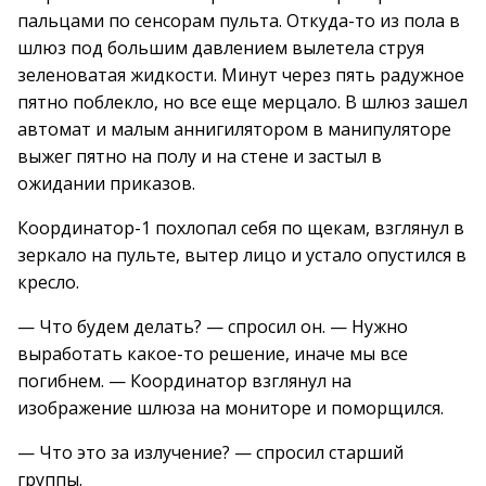
пальцами по сенсорам пульта. Откуда-то из пола в
шлюз под большим давлением вылетела струя
зеленоватая жидкости. Минут через пять радужное
пятно поблекло, но все еще мерцало. В шлюз зашел
автомат и малым аннигилятором в манипуляторе
выжег пятно на полу и на стене и застыл в
ожидании приказов.
Координатор-1 похлопал себя по щекам, взглянул в
зеркало на пульте, вытер лицо и устало опустился в
кресло.
— Что будем делать? — спросил он. — Нужно
выработать какое-то решение, иначе мы все
погибнем. — Координатор взглянул на
изображение шлюза на мониторе и поморщился.
— Что это за излучение? — спросил старший
группы.