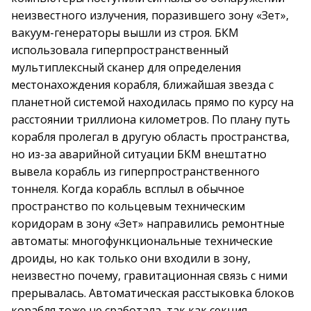
неизвестного излучения, поразившего зону «Зет»,
вакуум-генераторы вышли из строя. БКМ
использовала гиперпространственный
мультиплексный сканер для определения
местонахождения корабля, ближайшая звезда с
планетной системой находилась прямо по курсу на
расстоянии триллиона километров. По плану путь
корабля пролегал в другую область пространства,
но из-за аварийной ситуации БКМ внештатно
вывела корабль из гиперпространственного
тоннеля. Когда корабль всплыл в обычное
пространство по кольцевым техническим
коридорам в зону «Зет» направились ремонтные
автоматы: многофункциональные технические
дроиды, но как только они входили в зону,
неизвестно почему, гравитационная связь с ними
прерывалась. Автоматическая расстыковка блоков
корабля тоже не сработала, так как секция