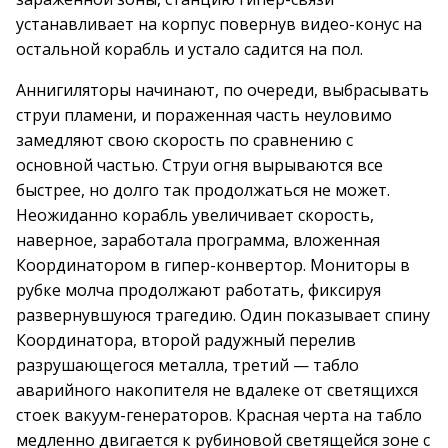
устанавливает на корпус повернув видео-конус на
остальной корабль и устало садится на пол.
Аннигиляторы начинают, по очереди, выбрасывать
струи пламени, и пораженная часть неуловимо
замедляют свою скорость по сравнению с
основной частью. Струи огня вырываются все
быстрее, но долго так продолжаться не может.
Неожиданно корабль увеличивает скорость,
наверное, заработала программа, вложенная
Координатором в гипер-конвертор. Мониторы в
рубке молча продолжают работать, фиксируя
развернувшуюся трагедию. Один показывает спину
Координатора, второй радужный перелив
разрушающегося металла, третий — табло
аварийного накопителя не вдалеке от светящихся
стоек вакуум-генераторов. Красная черта на табло
медленно двигается к рубиновой светящейся зоне с