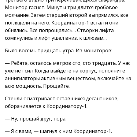
Монитор гаснет. Минуты три длится гробовое
молчание. Затем старший второй выпрямился, все
поглядели на него. Координатор-1 встал и они
обнялись. Все попрощались… Створки лифта
сомкнулись и лифт ушел вниз, к шлюзам…
Было восемь тридцать утра. Из мониторов:
— Ребята, осталось метров сто, сто тридцать. У нас
уже нет сил. Когда выйдете на корпус, пополните
аннигиляторы активным веществом, включайте на
всю мощность. Прощайте.
Стенли осматривает оставшихся десантников,
оборачивается к Координатору-1.
— Ну, прощай друг, пора.
— Я с вами, — шагнул к ним Координатор-1.