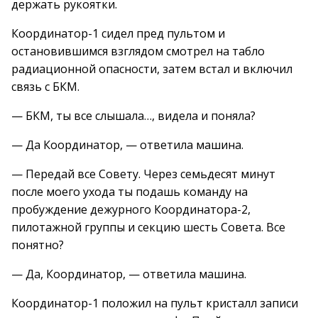
держать рукоятки.
Координатор-1 сидел пред пультом и
остановившимся взглядом смотрел на табло
радиационной опасности, затем встал и включил
связь с БКМ.
— БКМ, ты все слышала…, видела и поняла?
— Да Координатор, — ответила машина.
— Передай все Совету. Через семьдесят минут
после моего ухода ты подашь команду на
пробуждение дежурного Координатора-2,
пилотажной группы и секцию шесть Совета. Все
понятно?
— Да, Координатор, — ответила машина.
Координатор-1 положил на пульт кристалл записи