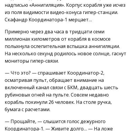
надписью «Аннигиляция». Корпус корабля уже исчез
из поля видимости видео-конуса гипер-станции.
Скафандр Координатора-1 мерцает…
Примерно через два часа в тридцати семи
миллионах километров от корабля в космосе
полыхнула ослепительная вспышка аннигиляции.
На несколько секунд родилось новое солнце, гаснут
мониторы гипер-связи.
— Что это? — спрашивает Координатор-2,
осматривая пульт, обращает внимание на
включенный канал связи с БКМ, двадцать шесть
рубиновых огней на пульте. Совсем недавно
корабль покинули 26 человек. На столе ручка,
бумага с расчетами.
— Прощайте, — слышится голос дежурного
Координатора-1. — Живите долго… — На ложе