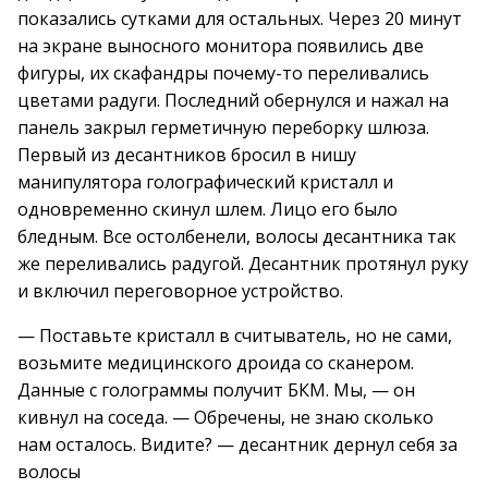
показались сутками для остальных. Через 20 минут
на экране выносного монитора появились две
фигуры, их скафандры почему-то переливались
цветами радуги. Последний обернулся и нажал на
панель закрыл герметичную переборку шлюза.
Первый из десантников бросил в нишу
манипулятора голографический кристалл и
одновременно скинул шлем. Лицо его было
бледным. Все остолбенели, волосы десантника так
же переливались радугой. Десантник протянул руку
и включил переговорное устройство.
— Поставьте кристалл в считыватель, но не сами,
возьмите медицинского дроида со сканером.
Данные с голограммы получит БКМ. Мы, — он
кивнул на соседа. — Обречены, не знаю сколько
нам осталось. Видите? — десантник дернул себя за
волосы