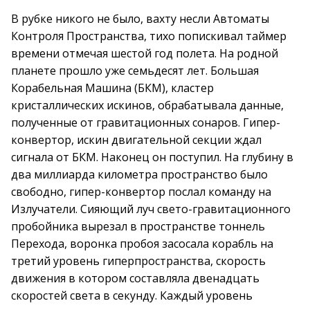
В рубке никого не было, вахту несли Автоматы
Контроля Пространства, тихо попискивал таймер
времени отмечая шестой год полета. На родной
планете прошло уже семьдесят лет. Большая
Корабельная Машина (БКМ), кластер
кристаллических искинов, обрабатывала данные,
полученные от гравитационных сонаров. Гипер-
конвертор, искин двигательной секции ждал
сигнала от БКМ. Наконец он поступил. На глубину в
два миллиарда километра пространство было
свободно, гипер-конвертор послал команду на
Излучатели. Сияющий луч свето-гравитационного
пробойника вырезал в пространстве тоннель
Перехода, воронка пробоя засосала корабль на
третий уровень гиперпространства, скорость
движения в котором составляла двенадцать
скоростей света в секунду. Каждый уровень