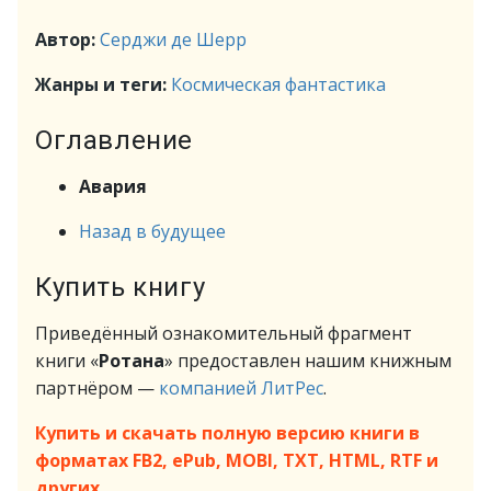
Автор:
Серджи де Шерр
Жанры и теги:
Космическая фантастика
Оглавление
Авария
Назад в будущее
Купить книгу
Приведённый ознакомительный фрагмент
книги «
Ротана
» предоставлен нашим книжным
партнёром —
компанией ЛитРес
.
Купить и скачать полную версию книги в
форматах FB2, ePub, MOBI, TXT, HTML, RTF и
других