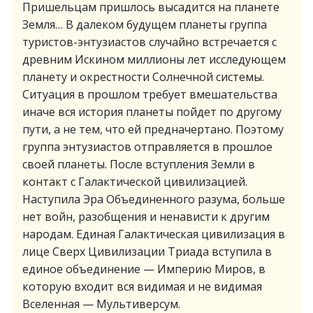
Пришельцам пришлось высадится на планете
Земля… В далеком будущем планеты группа
туристов-энтузиастов случайно встречается с
древним Искином миллионы лет исследующем
планету и окрестности Солнечной системы.
Ситуация в прошлом требует вмешательства
иначе вся история планеты пойдет по другому
пути, а не тем, что ей предначертано. Поэтому
группа энтузиастов отправляется в прошлое
своей планеты. После вступления Земли в
контакт с Галактической цивилизацией.
Наступила Эра Объединенного разума, больше
нет войн, разобщения и ненависти к другим
народам. Единая Галактическая цивилизация в
лице Сверх Цивилизации Триада вступила в
единое объединение — Империю Миров, в
которую входит вся видимая и не видимая
Вселенная — Мультиверсум.