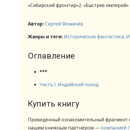
«Сибирский фронтир»2. «Быстрее империй»
Автор:
Сергей Фомичёв
Жанры и теги:
Историческая фантастика
,
И
Оглавление
***
Часть I. Индийский поход
Купить книгу
Приведённый ознакомительный фрагмент к
нашим книжным партнёром —
компанией 