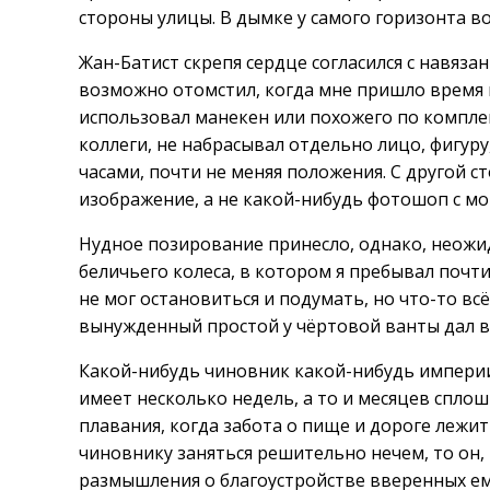
стороны улицы. В дымке у самого горизонта 
Жан-Батист скрепя сердце согласился с навяз
возможно отомстил, когда мне пришло время 
использовал манекен или похожего по компле
коллеги, не набрасывал отдельно лицо, фигуру
часами, почти не меняя положения. С другой ст
изображение, а не какой-нибудь фотошоп с м
Нудное позирование принесло, однако, неожи
беличьего колеса, в котором я пребывал почти
не мог остановиться и подумать, но что-то всё
вынужденный простой у чёртовой ванты дал 
Какой-нибудь чиновник какой-нибудь империи
имеет несколько недель, а то и месяцев сплош
плавания, когда забота о пище и дороге лежит
чиновнику заняться решительно нечем, то он, 
размышления о благоустройстве вверенных ем