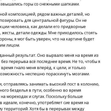
возвышались горы со снежными шапками.
анной композицией, рядом важных деталей, но
позировать для центральной фигуры. Он не
кции человека, как делали его придворные
, жесты, детали одежды. Мне приходилось стоять
ороны, я мог быть уверен, что на картине будет
оим лицом.
данный результат. Оно вырвало меня на время из
 без перерыва всё последнее время. Не то, чтобы я
 время гнало меня вперёд, к цели, и только
возможность неспешно пораскинуть мозгами.
, отправляясь занимать высокий пост в колонию,
ного безделья в пути, особенно во время
 на мореходах и слугах. Поскольку больше
в идеале, конечно, употребляет сие время на
у территорий. Хотя бы в перерывах между