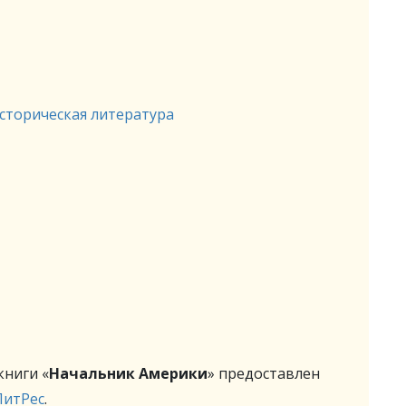
сторическая литература
ниги «
Начальник Америки
» предоставлен
ЛитРес
.