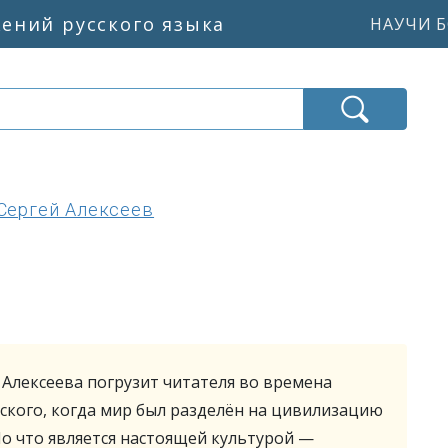
жений русского языка
НАУЧИ Б
Сергей Алексеев
Алексеева погрузит читателя во времена
ского, когда мир был разделён на цивилизацию
Но что является настоящей культурой —