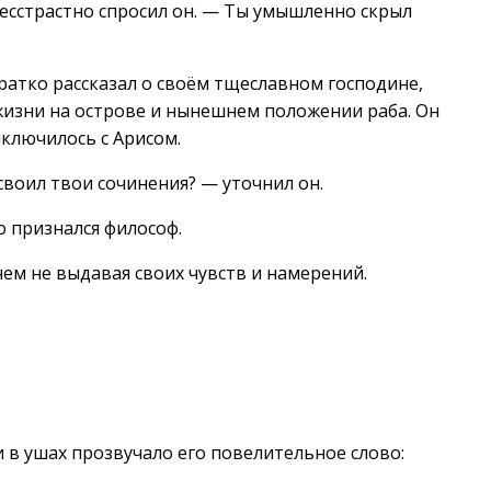
бесстрастно спросил он. — Ты умышленно скрыл
ратко рассказал о своём тщеславном господине,
 жизни на острове и нынешнем положении раба. Он
иключилось с Арисом.
воил твои сочинения? — уточнил он.
о признался философ.
ем не выдавая своих чувств и намерений.
и в ушах прозвучало его повелительное слово: