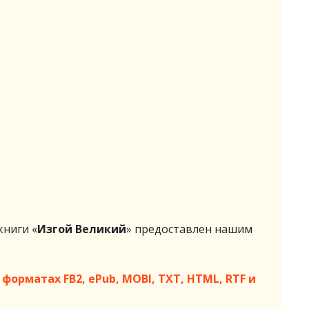
ниги «
Изгой Великий
» предоставлен нашим
форматах FB2, ePub, MOBI, TXT, HTML, RTF и