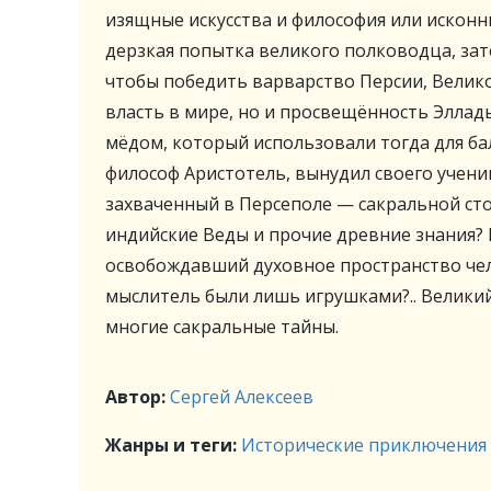
изящные искусства и философия или исконны
дерзкая попытка великого полководца, зат
чтобы победить варварство Персии, Велико
власть в мире, но и просвещённость Эллад
мёдом, который использовали тогда для ба
философ Аристотель, вынудил своего учени
захваченный в Персеполе — сакральной сто
индийские Веды и прочие древние знания? 
освобождавший духовное пространство чел
мыслитель были лишь игрушками?.. Великий
многие сакральные тайны.
Автор:
Сергей Алексеев
Жанры и теги:
Исторические приключения