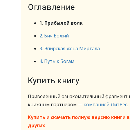
Оглавление
1. Прибылой волк
2. Бич Божий
3. Эпирская жена Миртала
4. Путь к Богам
Купить книгу
Приведённый ознакомительный фрагмент к
книжным партнёром —
компанией ЛитРес
.
Купить и скачать полную версию книги в 
других