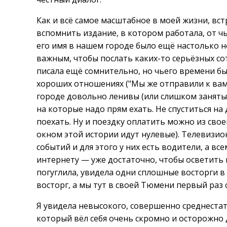
Как и всё самое масштабное в моей жизни, вст
вспомнить издание, в котором работала, от ч
его имя в нашем городе было ещё настолько н
важным, чтобы послать каких-то серьёзных со
писала ещё сомнительно, но чьего времени бы
хороших отношениях ("Мы же отправили к вам ч
городе довольно ленивы (или слишком заняты,
на которые надо прям ехать. Не спуститься на 
поехать. Ну и поездку оплатить можно из свое
окном этой истории идут нулевые). Телевизи
событий и для этого у них есть водители, а в
интернету — уже достаточно, чтобы осветить 
погуглила, увидела одни сплошные восторги в
восторг, а мы тут в своей Тюмени первый раз
Я увидела невысокого, совершенно среднестат
который вёл себя очень скромно и осторожно д