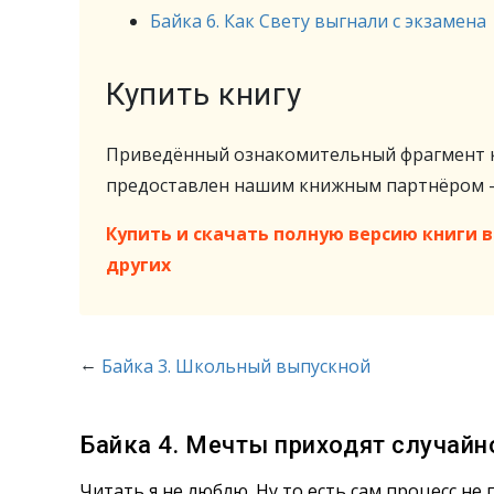
Байка 6. Как Свету выгнали с экзамена
Купить книгу
Приведённый ознакомительный фрагмент к
предоставлен нашим книжным партнёром
Купить и скачать полную версию книги в 
других
←
Байка 3. Школьный выпускной
Байка 4. Мечты приходят случайн
Читать я не люблю. Ну то есть сам процесс н