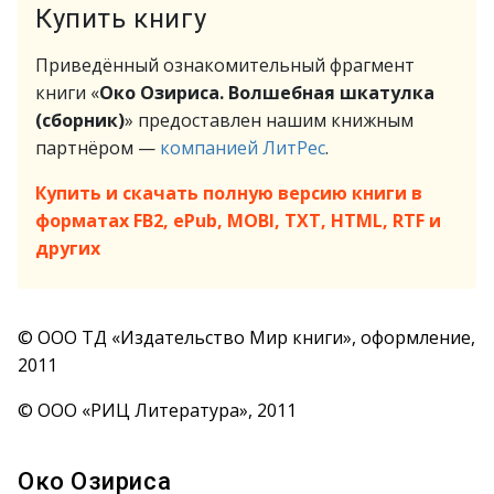
Купить книгу
Приведённый ознакомительный фрагмент
книги «
Око Озириса. Волшебная шкатулка
(сборник)
» предоставлен нашим книжным
партнёром —
компанией ЛитРес
.
Купить и скачать полную версию книги в
форматах FB2, ePub, MOBI, TXT, HTML, RTF и
других
© ООО ТД «Издательство Мир книги», оформление,
2011
© ООО «РИЦ Литература», 2011
Око Озириса