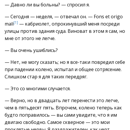
— Давно ли вы больны? — спросил я.
— Сегодня — неделя, — отвечал он. — Fons et origo
[1]
mali
— кабриолет, опрокинувший меня посреди
улицы против здания суда. Виноват в этом я сам, но
мне от этого не легче.
— Вы очень ушиблись?
— Нет, не могу сказать; но я все-таки повредил себе
при падении колено, испытал и общее сотрясение.
Слишком стар я для таких передряг.
— Это со многими случается.
— Верно, но в двадцать лет перенести это легче,
чем в пятьдесят пять. Впрочем, колено теперь как
будто поправилось — вы сами увидите, что я им
двигаю свободно. Самое скверное — это мои
проклятые нервы. Я раздражителен, как черт,