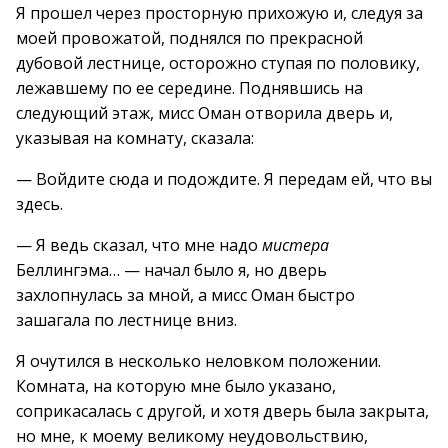
Я прошел через просторную прихожую и, следуя за
моей провожатой, поднялся по прекрасной
дубовой лестнице, осторожно ступая по половику,
лежавшему по ее середине. Поднявшись на
следующий этаж, мисс Оман отворила дверь и,
указывая на комнату, сказала:
— Войдите сюда и подождите. Я передам ей, что вы
здесь.
— Я ведь сказал, что мне надо
мистера
Беллингэма… — начал было я, но дверь
захлопнулась за мной, а мисс Оман быстро
зашагала по лестнице вниз.
Я очутился в несколько неловком положении.
Комната, на которую мне было указано,
соприкасалась с другой, и хотя дверь была закрыта,
но мне, к моему великому неудовольствию,