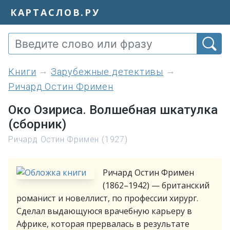
КАРТАСЛОВ.РУ
книги
Зарубежные детективы
Ричард Остин Фримен
Око Озириса. Волшебная шкатулка
(сборник)
Ричард Остин Фримен (1927)
Ричард Остин Фримен
(1862–1942) — британский
романист и новеллист, по профессии хирург.
Сделал выдающуюся врачебную карьеру в
Африке, которая прервалась в результате