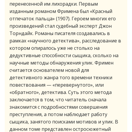
перенесенной им лихорадки. Первым
изданным романом Фримена был «Красный
отпечаток пальца» (1907). Героем многих его
произведений стал судебный эксперт Джон
Торндайк. Романы писателя создавались в
рамках «научного детектива», расследование в
котором опиралось уже не столько на
дедуктивные способности сыщика, сколько на
научные методы обнаружения улик. Фримен
считается основателем новой для
детективного жанра того времени техники
повествования — «перевернутого», или
«обратного», детектива. Суть этого метода
заключается в том, что читатель сначала
знакомится с подробностями совершения
преступления, а потом наблюдает работу
сыщика, занятого поисками мотивов и улик. В
данном томе представлен остросюжетный