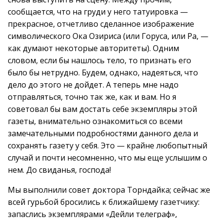
сообщается, что на груди у него татуировка —
прекрасное, отчетливо сделанное изображение
символического Ока Озириса (или Горуса, или Ра, —
как думают некоторые авторитеты). Одним
словом, если бы нашлось тело, то признать его
было бы нетрудно. Будем, однако, надеяться, что
дело до этого не дойдет. А теперь мне надо
отправляться, точно так же, как и вам. Но я
советовал бы вам достать себе экземпляры этой
газеты, внимательно ознакомиться со всеми
замечательными подробностями данного дела и
сохранять газету у себя. Это — крайне любопытный
случай и почти несомненно, что мы еще услышим о
нем. До свиданья, господа!
Мы выполнили совет доктора Торндайка; сейчас же
всей гурьбой бросились к ближайшему газетчику:
запаслись экземплярами «Дейли телеграф»,