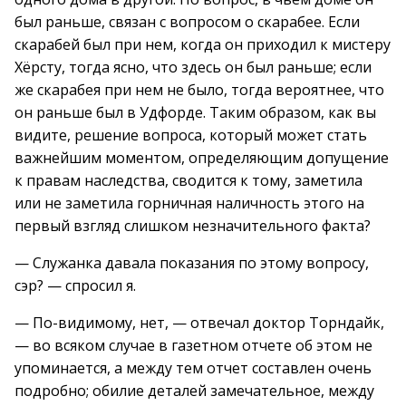
был раньше, связан с вопросом о скарабее. Если
скарабей был при нем, когда он приходил к мистеру
Хёрсту, тогда ясно, что здесь он был раньше; если
же скарабея при нем не было, тогда вероятнее, что
он раньше был в Удфорде. Таким образом, как вы
видите, решение вопроса, который может стать
важнейшим моментом, определяющим допущение
к правам наследства, сводится к тому, заметила
или не заметила горничная наличность этого на
первый взгляд слишком незначительного факта?
— Служанка давала показания по этому вопросу,
сэр? — спросил я.
— По-видимому, нет, — отвечал доктор Торндайк,
— во всяком случае в газетном отчете об этом не
упоминается, а между тем отчет составлен очень
подробно; обилие деталей замечательное, между