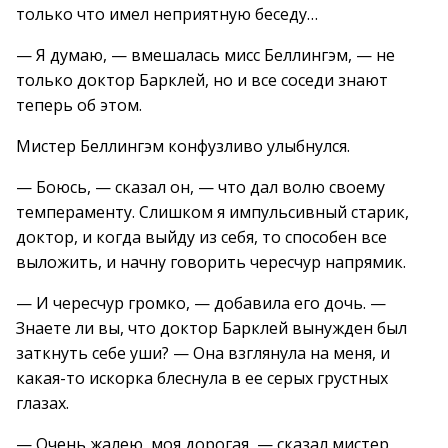
только что имел неприятную беседу…
— Я думаю, — вмешалась мисс Беллингэм, — не
только доктор Барклей, но и все соседи знают
теперь об этом.
Мистер Беллингэм конфузливо улыбнулся.
— Боюсь, — сказал он, — что дал волю своему
темпераменту. Слишком я импульсивный старик,
доктор, и когда выйду из себя, то способен все
выложить, и начну говорить чересчур напрямик.
— И чересчур громко, — добавила его дочь. —
Знаете ли вы, что доктор Барклей вынужден был
заткнуть себе уши? — Она взглянула на меня, и
какая-то искорка блеснула в ее серых грустных
глазах.
— Очень жалею, моя дорогая, — сказал мистер