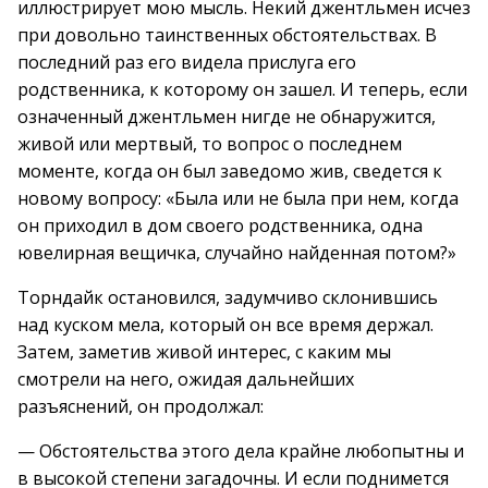
иллюстрирует мою мысль. Некий джентльмен исчез
при довольно таинственных обстоятельствах. В
последний раз его видела прислуга его
родственника, к которому он зашел. И теперь, если
означенный джентльмен нигде не обнаружится,
живой или мертвый, то вопрос о последнем
моменте, когда он был заведомо жив, сведется к
новому вопросу: «Была или не была при нем, когда
он приходил в дом своего родственника, одна
ювелирная вещичка, случайно найденная потом?»
Торндайк остановился, задумчиво склонившись
над куском мела, который он все время держал.
Затем, заметив живой интерес, с каким мы
смотрели на него, ожидая дальнейших
разъяснений, он продолжал:
— Обстоятельства этого дела крайне любопытны и
в высокой степени загадочны. И если поднимется