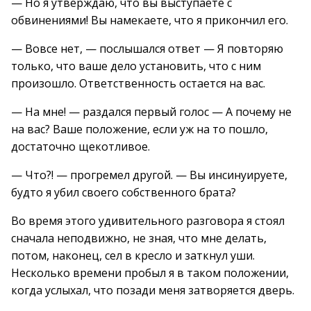
— Но я утверждаю, что вы выступаете с
обвинениями! Вы намекаете, что я прикончил его.
— Вовсе нет, — послышался ответ — Я повторяю
только, что ваше дело установить, что с ним
произошло. Ответственность остается на вас.
— На мне! — раздался первый голос — А почему не
на вас? Ваше положение, если уж на то пошло,
достаточно щекотливое.
— Что?! — прогремел другой. — Вы инсинуируете,
будто я убил своего собственного брата?
Во время этого удивительного разговора я стоял
сначала неподвижно, не зная, что мне делать,
потом, наконец, сел в кресло и заткнул уши.
Несколько времени пробыл я в таком положении,
когда услыхал, что позади меня затворяется дверь.