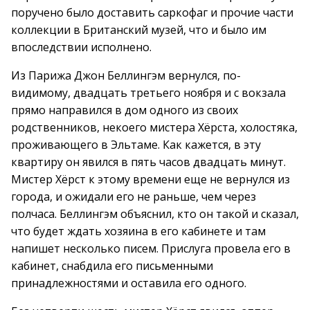
поручено было доставить саркофаг и прочие части
коллекции в Британский музей, что и было им
впоследствии исполнено.
Из Парижа Джон Беллингэм вернулся, по-
видимому, двадцать третьего ноября и с вокзала
прямо направился в дом одного из своих
родственников, некоего мистера Хёрста, холостяка,
проживающего в Эльтаме. Как кажется, в эту
квартиру он явился в пять часов двадцать минут.
Мистер Хёрст к этому времени еще не вернулся из
города, и ожидали его не раньше, чем через
полчаса. Беллингэм объяснил, кто он такой и сказал,
что будет ждать хозяина в его кабинете и там
напишет несколько писем. Прислуга провела его в
кабинет, снабдила его письменными
принадлежностями и оставила его одного.