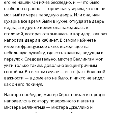
его не нашли. Он исчез бесследно, и — что было
особенно странно — горничная уверяла, что он не
мог выйти через парадную дверь. Или она, или
кухарка все время были в кухне, откуда эта дверь
видна, а в другое время она находилась в
столовой, которая открывалась в коридор, как раз
напротив двери в кабинет. В самом кабинете
имеется французское окно, выходящее на
небольшую лужайку, где есть калитка, ведущая в
переулок. Следовательно, мистер Беллингэм мог
уйти только таким, довольно эксцентричным
способом. Во всяком случае — и это факт большой
важности — в доме его не было, и никто не видел,
как он его покинул.
Наскоро пообедав, мистер Хёрст поехал в город и
направился в контору поверенного и агента
мистера Беллингэма — мистера Джеллико и