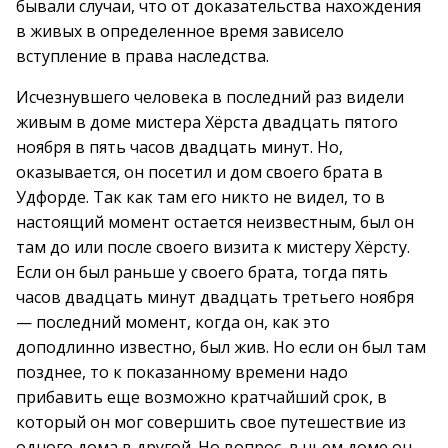
бывали случаи, что от доказательства нахождения
в живых в определенное время зависело
вступление в права наследства.
Исчезнувшего человека в последний раз видели
живым в доме мистера Хёрста двадцать пятого
ноября в пять часов двадцать минут. Но,
оказывается, он посетил и дом своего брата в
Удфорде. Так как там его никто не видел, то в
настоящий момент остается неизвестным, был он
там до или после своего визита к мистеру Хёрсту.
Если он был раньше у своего брата, тогда пять
часов двадцать минут двадцать третьего ноября
— последний момент, когда он, как это
доподлинно известно, был жив. Но если он был там
позднее, то к показанному времени надо
прибавить еще возможно кратчайший срок, в
который он мог совершить свое путешествие из
одного дома в другой. Но вопрос, в чьем доме он