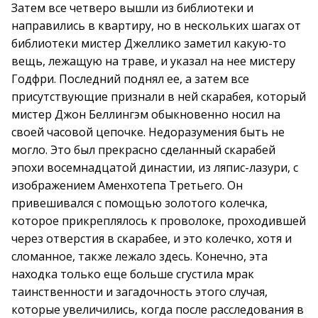
Затем все четверо вышли из библиотеки и
направились в квартиру, но в нескольких шагах от
библиотеки мистер Джеллико заметил какую-то
вещь, лежащую на траве, и указал на нее мистеру
Годфри. Последний поднял ее, а затем все
присутствующие признали в ней скарабея, который
мистер Джон Беллингэм обыкновенно носил на
своей часовой цепочке. Недоразумения быть не
могло. Это был прекрасно сделанный скарабей
эпохи восемнадцатой династии, из ляпис-лазури, с
изображением Аменхотепа Третьего. Он
привешивался с помощью золотого колечка,
которое прикреплялось к проволоке, проходившей
через отверстия в скарабее, и это колечко, хотя и
сломанное, также лежало здесь. Конечно, эта
находка только еще больше сгустила мрак
таинственности и загадочность этого случая,
которые увеличились, когда после расследования в