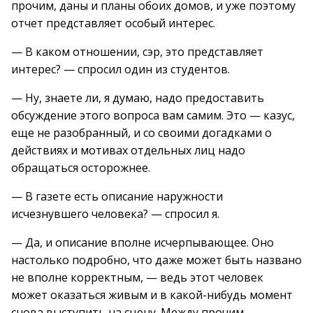
прочим, даны и планы обоих домов, и уже поэтому
отчет представляет особый интерес.
— В каком отношении, сэр, это представляет
интерес? — спросил один из студентов.
— Ну, знаете ли, я думаю, надо предоставить
обсуждение этого вопроса вам самим. Это — казус,
еще не разобранный, и со своими догадками о
действиях и мотивах отдельных лиц надо
обращаться осторожнее.
— В газете есть описание наружности
исчезнувшего человека? — спросил я.
— Да, и описание вполне исчерпывающее. Оно
настолько подробно, что даже может быть названо
не вполне корректным, — ведь этот человек
может оказаться живым и в какой-нибудь момент
снова выступить на сцену. Между прочим,