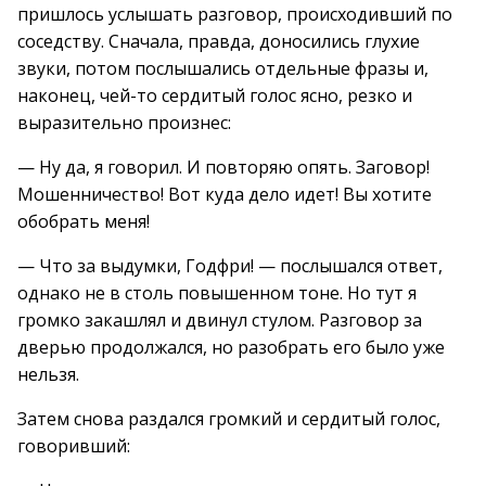
пришлось услышать разговор, происходивший по
соседству. Сначала, правда, доносились глухие
звуки, потом послышались отдельные фразы и,
наконец, чей-то сердитый голос ясно, резко и
выразительно произнес:
— Ну да, я говорил. И повторяю опять. Заговор!
Мошенничество! Вот куда дело идет! Вы хотите
обобрать меня!
— Что за выдумки, Годфри! — послышался ответ,
однако не в столь повышенном тоне. Но тут я
громко закашлял и двинул стулом. Разговор за
дверью продолжался, но разобрать его было уже
нельзя.
Затем снова раздался громкий и сердитый голос,
говоривший: