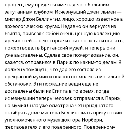
процесс, ему придется иметь дело с большим
запутанным клубком. Исчезнувший джентльмен —
мистер Джон Беллингэм, лицо, хорошо известное в
археологических кругах. Недавно он вернулся из
Египта, привезя с собой очень ценную коллекцию
древностей — некоторые из них он, кстати сказать,
пожертвовал в Британский музей, и теперь они
уже выставлены. Сделав свое пожертвование, он,
кажется, отправился в Париж по каким-то делам. Я
должен упомянуть, что дар его состоял из
прекрасной мумии и полного комплекта могильной
обстановки. Эти последние вещи еще не
доставлены были из Египта в то время, когда
исчезнувший теперь человек отправился в Париж,
но мумия была уже осмотрена четырнадцатого
октября в доме мистера Беллингэма в присутствии
уполномоченного музея доктора Норбери,
жертвователя и его поверенного. Поверенному