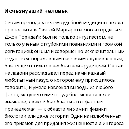
Исчезнувший человек
Своим преподавателем судебной медицины школа
при госпитале Святой Маргариты могла гордиться.
Джон Торндайк был не только энтузиастом, не
только ученым с глубокими познаниями и громкой
репутацией; он был и совершенно исключительным
педагогом, поражавшим нас своим одушевленным,
блестящим стилем и необъятной эрудицией. Он как
на ладони раскладывал перед нами каждый
любопытный казус, о котором ему приходилось
говорить, и умело извлекал выводы из любого
факта, могущего иметь судебно-медицинское
значение, к какой бы области этот факт ни
принадлежал, — к области ли химии, физики,
биологии или даже истории. Один из излюбленных
его приемов для придания жизненности и интереса