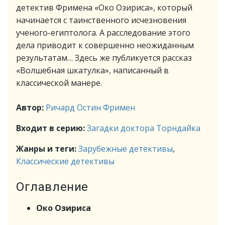
детектив Фримена «Око Озириса», который
начинается с таинственного исчезновения
ученого-египтолога. А расследование этого
дела приводит к совершенно неожиданным
результатам… Здесь же публикуется рассказ
«Волшебная шкатулка», написанный в
классической манере.
Автор:
Ричард Остин Фримен
Входит в серию:
Загадки доктора Торндайка
Жанры и теги:
Зарубежные детективы
,
Классические детективы
Оглавление
Око Озириса