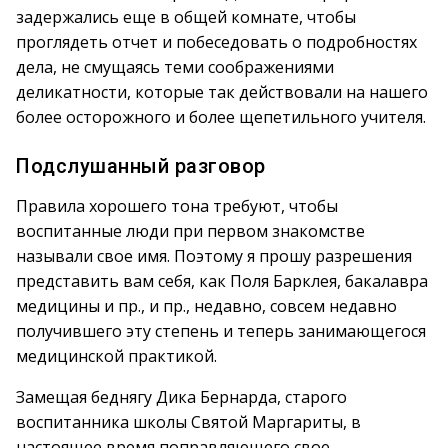
задержались еще в общей комнате, чтобы
проглядеть отчет и побеседовать о подробностях
дела, не смущаясь теми соображениями
деликатности, которые так действовали на нашего
более осторожного и более щепетильного учителя.
Подслушанный разговор
Правила хорошего тона требуют, чтобы
воспитанные люди при первом знакомстве
называли свое имя. Поэтому я прошу разрешения
представить вам себя, как Поля Барклея, бакалавра
медицины и пр., и пр., недавно, совсем недавно
получившего эту степень и теперь занимающегося
медицинской практикой.
Замещая беднягу Дика Бернарда, старого
воспитанника школы Святой Маргариты, в
настоящее время поправляющего свое