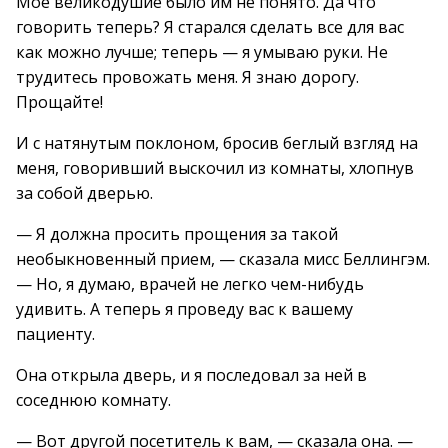
Мое великодушие было им не понято. Да что
говорить теперь? Я старался сделать все для вас
как можно лучше; теперь — я умываю руки. Не
трудитесь провожать меня. Я знаю дорогу.
Прощайте!
И с натянутым поклоном, бросив беглый взгляд на
меня, говоривший выскочил из комнаты, хлопнув
за собой дверью.
— Я должна просить прощения за такой
необыкновенный прием, — сказала мисс Беллингэм.
— Но, я думаю, врачей не легко чем-нибудь
удивить. А теперь я проведу вас к вашему
пациенту.
Она открыла дверь, и я последовал за ней в
соседнюю комнату.
— Вот другой посетитель к вам, — сказала она. —