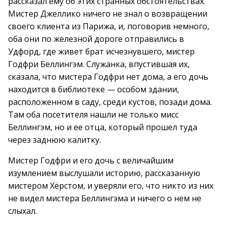
рассказал ему об этих странных обстоятельствах.
Мистер Джеллико ничего не знал о возвращении
своего клиента из Парижа, и, поговорив немного,
оба они по железной дороге отправились в
Удфорд, где живет брат исчезнувшего, мистер
Годфри Беллингэм. Служанка, впустившая их,
сказала, что мистера Годфри нет дома, а его дочь
находится в библиотеке — особом здании,
расположенном в саду, среди кустов, позади дома.
Там оба посетителя нашли не только мисс
Беллингэм, но и ее отца, который прошел туда
через заднюю калитку.
Мистер Годфри и его дочь с величайшим
изумлением выслушали историю, рассказанную
мистером Хёрстом, и уверяли его, что никто из них
не видел мистера Беллингэма и ничего о нем не
слыхал.