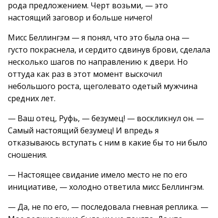
рода предложением. Черт возьми, — это
настоящий заговор и больше ничего!
Мисс Беллингэм — я понял, что это была она —
густо покраснела, и сердито сдвинув брови, сделала
несколько шагов по направлению к двери. Но
оттуда как раз в этот момент выскочил
небольшого роста, щеголевато одетый мужчина
средних лет.
— Ваш отец, Руфь, — безумец! — воскликнул он. —
Самый настоящий безумец! И впредь я
отказываюсь вступать с ним в какие бы то ни было
сношения.
— Настоящее свидание имело место не по его
инициативе, — холодно ответила мисс Беллингэм.
— Да, не по его, — последовала гневная реплика. —