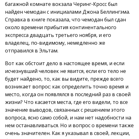
багажной комнате вокзала Черинг-Кросс был
найден чемодан с инициалами Джона Беллингэма.
Справка в книге показала, что чемодан был сдан
около времени прибытия континентального
экспресса двадцать третьего ноября, и его
владелец, по-видимому, немедленно же
отправился в Эльтам.
Вот как обстоит дело в настоящее время, и если
исчезнувший человек не явится, если его тело не
будет найдено, то, как вы видите, прежде всего
возникает вопрос: как определить точно время и
место, когда он появлялся в последний раз в своей
жизни? Что касается места, где его видели, то все
значение выводов, связанных с решением этого
вопроса, ясно само собой, и нам нет надобности на
нем останавливаться. Но и вопрос о времени также
очень значителен. Как я указывал в своей, лекции,