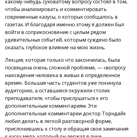
какому-нибудь суховатому вопросу состоял в том,
чтобы анализировать и комментировать
современные казусы, о которых сообщалось в
газетах. И благодаря именно этому я должен был
войти в соприкосновение с целым рядом
удивительных событий, которым суждено было
оказать глубокое влияние на мою жизнь.
Лекция, которая только что закончилась, была
посвящена очень сложной проблеме, — «вопросу
нахождения человека в живых в определенное
время». Большая часть студентов уже покинула
аудиторию, а оставшиеся окружили столик
преподавателя, чтобы прислушаться к его
дополнительным комментариям. Эти
дополнительные комментарии доктор Торндайк
любил делать в легкой разговорной форме,
прислонившись к столу и обращая свои замечания
к куску мела, который он держал в руке.