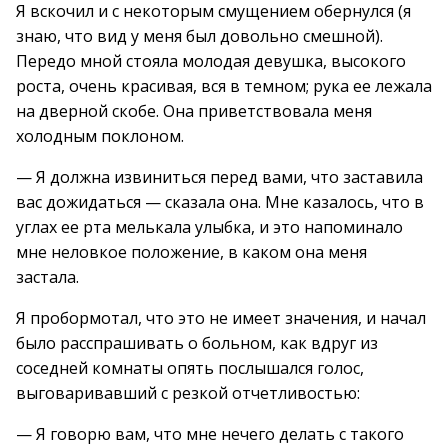
Я вскочил и с некоторым смущением обернулся (я
знаю, что вид у меня был довольно смешной).
Передо мной стояла молодая девушка, высокого
роста, очень красивая, вся в темном; рука ее лежала
на дверной скобе. Она приветствовала меня
холодным поклоном.
— Я должна извиниться перед вами, что заставила
вас дожидаться — сказала она. Мне казалось, что в
углах ее рта мелькала улыбка, и это напоминало
мне неловкое положение, в каком она меня
застала.
Я пробормотал, что это не имеет значения, и начал
было расспрашивать о больном, как вдруг из
соседней комнаты опять послышался голос,
выговаривавший с резкой отчетливостью:
— Я говорю вам, что мне нечего делать с такого