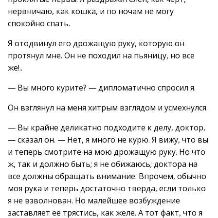
нервничаю, как кошка, и по ночам не могу
спокойно спать.
Я отодвинул его дрожащую руку, которую он
протянул мне. Он не походил на пьяницу, но все
же!..
— Вы много курите? — дипломатично спросил я.
Он взглянул на меня хитрым взглядом и усмехнулся.
— Вы крайне деликатно подходите к делу, доктор,
— сказал он. — Нет, я много не курю. Я вижу, что вы
и теперь смотрите на мою дрожащую руку. Но что
ж, так и должно быть; я не обижаюсь; доктора на
все должны обращать внимание. Впрочем, обычно
моя рука и теперь достаточно тверда, если только
я не взволнован. Но малейшее возбуждение
заставляет ее трястись, как желе. А тот факт, что я