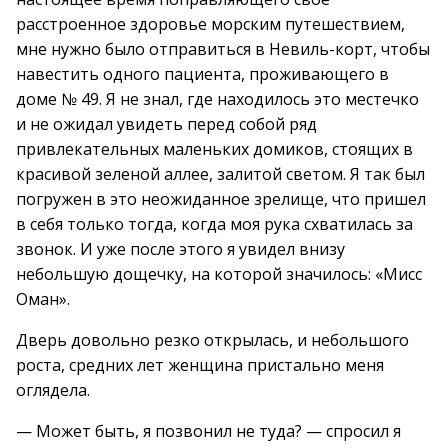
расстроенное здоровье морским путешествием,
мне нужно было отправиться в Невиль-корт, чтобы
навестить одного пациента, проживающего в
доме № 49. Я не знал, где находилось это местечко
и не ожидал увидеть перед собой ряд
привлекательных маленьких домиков, стоящих в
красивой зеленой аллее, залитой светом. Я так был
погружен в это неожиданное зрелище, что пришел
в себя только тогда, когда моя рука схватилась за
звонок. И уже после этого я увидел внизу
небольшую дощечку, на которой значилось: «Мисс
Оман».
Дверь довольно резко открылась, и небольшого
роста, средних лет женщина пристально меня
оглядела.
— Может быть, я позвонил не туда? — спросил я