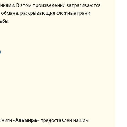
ниями. В этом произведении затрагиваются
и обмана, раскрывающие сложные грани
ьбы.
ы
ниги «
Альмира
» предоставлен нашим