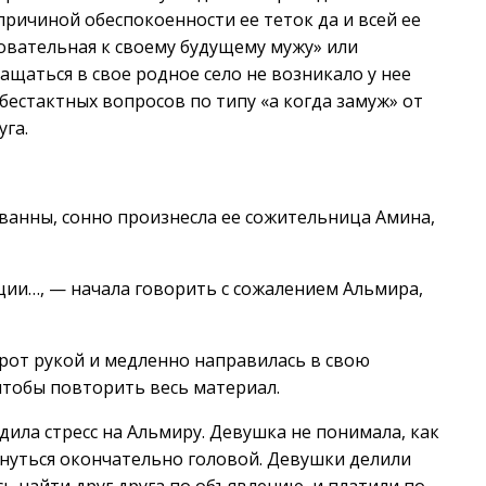
причиной обеспокоенности ее теток да и всей ее
овательная к своему будущему мужу» или
ащаться в свое родное село не возникало у нее
бестактных вопросов по типу «а когда замуж» от
уга.
ванны, сонно произнесла ее сожительница Амина,
кции…, — начала говорить с сожалением Альмира,
рот рукой и медленно направилась в свою
 чтобы повторить весь материал.
дила стресс на Альмиру. Девушка не понимала, как
хнуться окончательно головой. Девушки делили