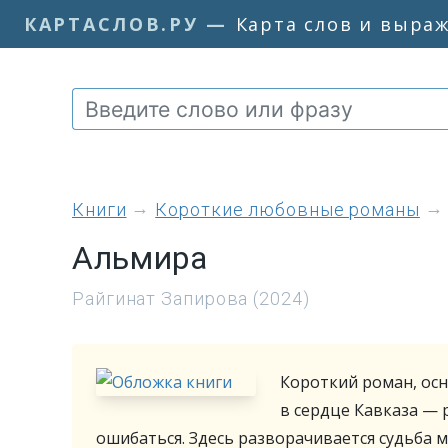
КАРТАСЛОВ.РУ
—
Карта слов и выра
книги
Короткие любовные романы
Альмира
Райгинат Запирова (2024)
Короткий роман, осн
в сердце Кавказа — 
ошибаться. Здесь разворачивается судьба