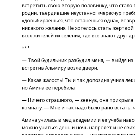
встретить свою вторую половинку, что стало 
родни, твердившие неустанно: «чересчур треб
«довыбираешься, что останешься одна», возвр
никакого желания. Не хотелось стать жертвой 
всех жителей их селения, где все знают друг др
***
— Твой будильник разбудил меня, — выйдя из 
встретив Альмиру возле двери.
— Какая жалость! Ты и так допоздна учила ле
но Амина ее перебила.
— Ничего страшного, — зевнув, она прикрыла 
комнату. — Мне и так надо было рано встать,
Амина училась в мед академии и ее учеба наво
можно учиться день и ночь напролет и не сви