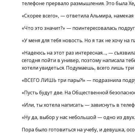
телефоне прервало размышления. Это была Хе
«Скорее всего», — ответила Альмира, намекая
«Что это значит?» — поинтересовалась подруг
«У меня для тебя новость. Но я так не хочу на 
«Надеюсь на этот раз интересная…, — съязвила
сегодня пойти в универ, поэтому написала тебе
хотели увидеться. Подумаешь, всего лишь три
«ВСЕГО ЛИШЬ три пары?!» — подразнила подру
«Пусть будут две. На Общественной безопасно
«Или, ты хотела написать — зависнуть в телеф
«Ну да, выбор у нас небольшой — одно из двух.
Пора было готовиться на учебу, и девушка, ос