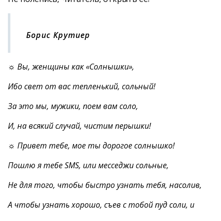
Борис Крутиер
☼ Вы, женщины как «Солнышки»,
Ибо свет от вас тепленький, сольный!
За это мы, мужики, поем вам соло,
И, на всякий случай, чистим перышки!
☼ Привет тебе, мое ты дорогое солнышко!
Пошлю я тебе SMS, или месседжи сольные,
Не для того, чтобы быстро узнать тебя, насолив,
А чтобы узнать хорошо, съев с тобой пуд соли, и