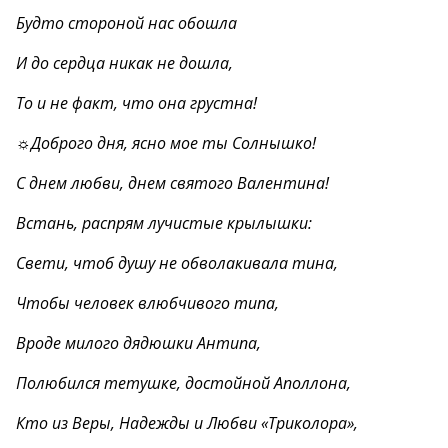
Будто стороной нас обошла
И до сердца никак не дошла,
То и не факт, что она грустна!
☼Доброго дня, ясно мое ты Солнышко!
С днем любви, днем святого Валентина!
Встань, распрям лучистые крылышки:
Свети, чтоб душу не обволакивала тина,
Чтобы человек влюбчивого типа,
Вроде милого дядюшки Антипа,
Полюбился тетушке, достойной Аполлона,
Кто из Веры, Надежды и Любви «Триколора»,