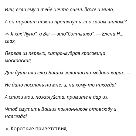
Или, если ему в тебе нечто очень даже и мило,
А он норовит нежно проткнуть это своим шилом!?
☼ Я как"Луна", а Вы — это"Солнышко", — Елена Н…
ская,
Первая из первых, хитро-мудрая красавица
московская,
Дна души или глаз Ваших золотисто-медово-карих, —
Не дано постичь ни мне, и, ни кому-то никогда!
А стихи мои, пожалуйста, примите в дар их,
Чтоб смутить Ваших поклонников отовсюду и
навсегда!
☼ Короткие приветствия,