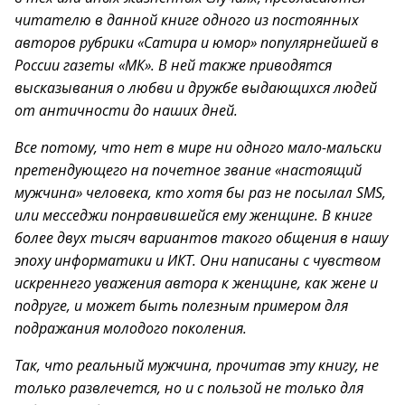
читателю в данной книге одного из постоянных
авторов рубрики «Сатира и юмор» популярнейшей в
России газеты «МК». В ней также приводятся
высказывания о любви и дружбе выдающихся людей
от античности до наших дней.
Все потому, что нет в мире ни одного мало-мальски
претендующего на почетное звание «настоящий
мужчина» человека, кто хотя бы раз не посылал SMS,
или месседжи понравившейся ему женщине. В книге
более двух тысяч вариантов такого общения в нашу
эпоху информатики и ИКТ. Они написаны с чувством
искреннего уважения автора к женщине, как жене и
подруге, и может быть полезным примером для
подражания молодого поколения.
Так, что реальный мужчина, прочитав эту книгу, не
только развлечется, но и с пользой не только для