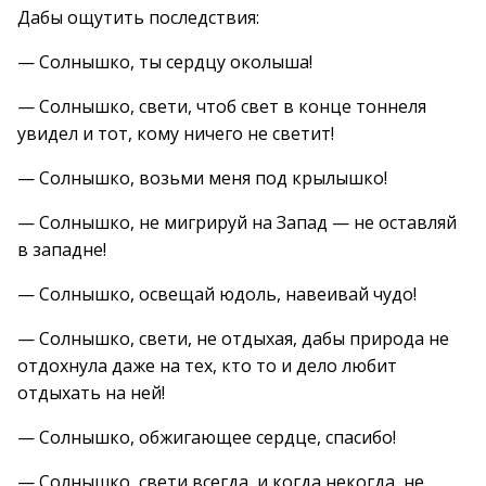
Дабы ощутить последствия:
— Солнышко, ты сердцу околыша!
— Солнышко, свети, чтоб свет в конце тоннеля
увидел и тот, кому ничего не светит!
— Солнышко, возьми меня под крылышко!
— Солнышко, не мигрируй на Запад — не оставляй
в западне!
— Солнышко, освещай юдоль, навеивай чудо!
— Солнышко, свети, не отдыхая, дабы природа не
отдохнула даже на тех, кто то и дело любит
отдыхать на ней!
— Солнышко, обжигающее сердце, спасибо!
— Солнышко, свети всегда, и когда некогда, не