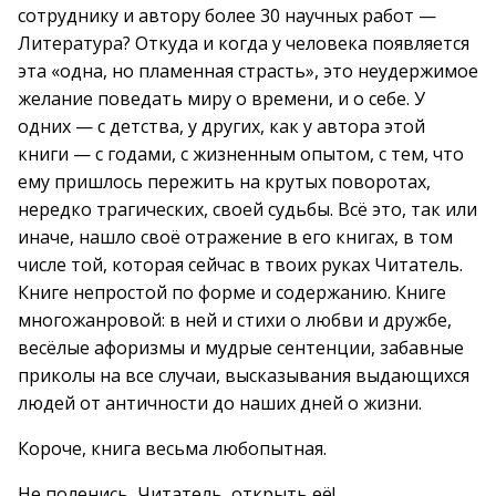
сотруднику и автору более 30 научных работ —
Литература? Откуда и когда у человека появляется
эта «одна, но пламенная страсть», это неудержимое
желание поведать миру о времени, и о себе. У
одних — с детства, у других, как у автора этой
книги — с годами, с жизненным опытом, с тем, что
ему пришлось пережить на крутых поворотах,
нередко трагических, своей судьбы. Всё это, так или
иначе, нашло своё отражение в его книгах, в том
числе той, которая сейчас в твоих руках Читатель.
Книге непростой по форме и содержанию. Книге
многожанровой: в ней и стихи о любви и дружбе,
весёлые афоризмы и мудрые сентенции, забавные
приколы на все случаи, высказывания выдающихся
людей от античности до наших дней о жизни.
Короче, книга весьма любопытная.
Не поленись, Читатель, открыть её!