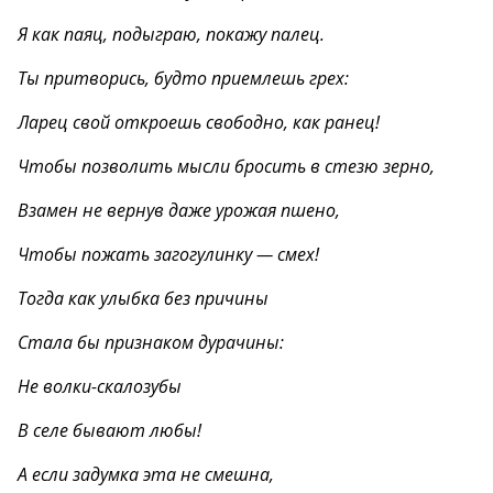
Я как паяц, подыграю, покажу палец.
Ты притворись, будто приемлешь грех:
Ларец свой откроешь свободно, как ранец!
Чтобы позволить мысли бросить в стезю зерно,
Взамен не вернув даже урожая пшено,
Чтобы пожать загогулинку — смех!
Тогда как улыбка без причины
Стала бы признаком дурачины:
Не волки-скалозубы
В селе бывают любы!
А если задумка эта не смешна,