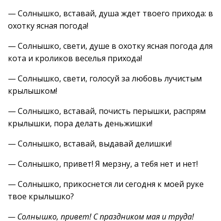
— Солнышко, вставай, душа ждет твоего прихода: в
охотку ясная погода!
— Солнышко, свети, душе в охотку ясная погода для
кота и кроликов веселья прихода!
— Солнышко, свети, голосуй за любовь лучистым
крылышком!
— Солнышко, вставай, почисть перышки, распрям
крылышки, пора делать деньжишки!
— Солнышко, вставай, выдавай делишки!
— Солнышко, привет! Я мерзну, а тебя нет и нет!
— Солнышко, прикоснется ли сегодня к моей руке
твое крылышко?
— Солнышко, привет! С праздником мая и труда!