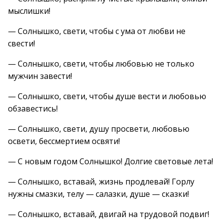
мыслишки!
— Солнышко, свети, чтобы с ума от любви не
свести!
— Солнышко, свети, чтобы любовью не только
мужчин завести!
— Солнышко, свети, чтобы душе вести и любовью
обзавестись!
— Солнышко, свети, душу просвети, любовью
освети, бессмертием освяти!
— С новым годом Солнышко! Долгие световые лета!
— Солнышко, вставай, жизнь продлевай! Горлу
нужны смазки, телу — салазки, душе — сказки!
— Солнышко, вставай, двигай на трудовой подвиг!