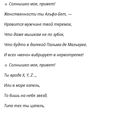
☼ Солнышко мое, привет!
Женственности ты Альфа-Бет, —
Нравится мужчине твой теремок,
Что даже мышкам не по зубок,
Что будто в далекой Пальма-де Мальерке,
И всех «мачо» вибрирует в нервотрепке!
☼ Солнышко мое, привет!
Ты вроде X, Y, Z…,
Или в море капель,
То бишь на небе звезд,
Типа тех ты цапель,