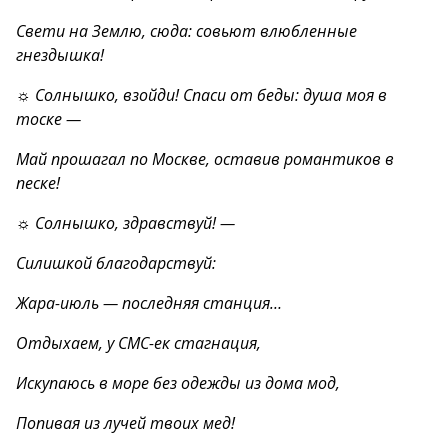
Свети на Землю, сюда: совьют влюбленные
гнездышка!
☼ Солнышко, взойди! Спаси от беды: душа моя в
тоске —
Май прошагал по Москве, оставив романтиков в
песке!
☼ Солнышко, здравствуй! —
Силишкой благодарствуй:
Жара-июль — последняя станция…
Отдыхаем, у CMC-ек стагнация,
Искупаюсь в море без одежды из дома мод,
Попивая из лучей твоих мед!