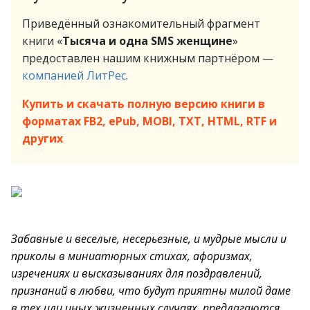
Приведённый ознакомительный фрагмент
книги «
Тысяча и одна SMS женщине
»
предоставлен нашим книжным партнёром —
компанией ЛитРес
.
Купить и скачать полную версию книги в
форматах FB2, ePub, MOBI, TXT, HTML, RTF и
других
Забавные и веселые, несерьезные, и мудрые мысли и
приколы в миниатюрных стихах, афоризмах,
изречениях и высказываниях для поздравлений,
признаний в любви, что будут приятны милой даме
в тех или иных жизненных случаях, предлагаются