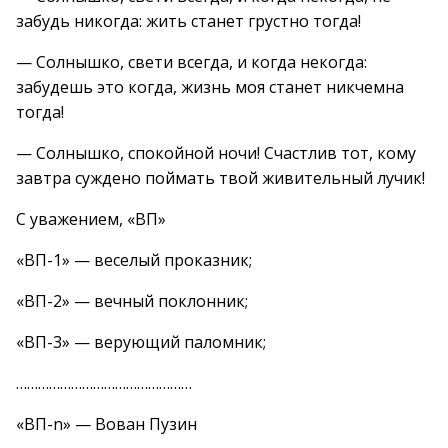
забудь никогда: жить станет грустно тогда!
— Солнышко, свети всегда, и когда некогда:
забудешь это когда, жизнь моя станет никчемна
тогда!
— Солнышко, спокойной ночи! Счастлив тот, кому
завтра суждено поймать твой живительный лучик!
С уважением, «ВП»
«ВП-1» — веселый проказник;
«ВП-2» — вечный поклонник;
«ВП-3» — верующий паломник;
…………………………………………
«ВП-n» — Вован Пузин