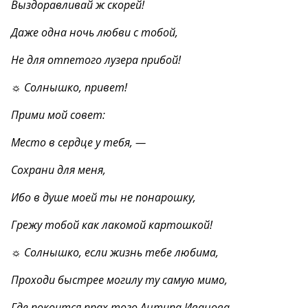
Выздоравливай ж скорей!
Даже одна ночь любви с тобой,
Не для отпетого лузера прибой!
☼ Солнышко, привет!
Прими мой совет:
Место в сердце у тебя, —
Сохрани для меня,
Ибо в душе моей ты не понарошку,
Грежу тобой как лакомой картошкой!
☼ Солнышко, если жизнь тебе любима,
Проходи быстрее могилу ту самую мимо,
Где покоится прах того Антипа Иванова,