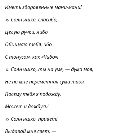
Иметь здоровенные мани-мани!
☼ Солнышко, спасибо,
Целую ручки, либо
Обнимаю тебя, ибо
С тонусом, как «Чибо»!
☼ Солнышко, ты на уме, — дума моя,
Не по мне переметная сума твоя,
Посему тебя я подожду,
Может и дождусь!
☼ Солнышко, привет!
Выдавай мне свет, —