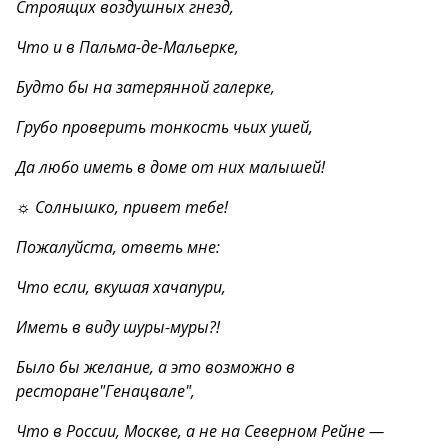
Строящих воздушных гнезд,
Что и в Пальма-де-Мальерке,
Будто бы на затерянной галерке,
Грубо проверить тонкость чьих ушей,
Да любо иметь в доме от них малышей!
☼ Солнышко, привет тебе!
Пожалуйста, ответь мне:
Что если, вкушая хачапури,
Иметь в виду шуры-муры?!
Было бы желание, а это возможно в
ресторане"Генацвале",
Что в России, Москве, а не на Северном Рейне —