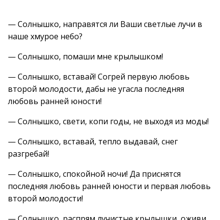
— Солнышко, направятся ли Ваши светлые лучи в
наше хмурое небо?
— Солнышко, помаши мне крылышком!
— Солнышко, вставай! Согрей первую любовь
второй молодости, дабы не угасла последняя
любовь ранней юности!
— Солнышко, свети, копи годы, не выходя из моды!
— Солнышко, вставай, тепло выдавай, снег
разгребай!
— Солнышко, спокойной ночи! Да приснятся
последняя любовь ранней юности и первая любовь
второй молодости!
— Солнышко, распрям лучистые крылышки, оживи