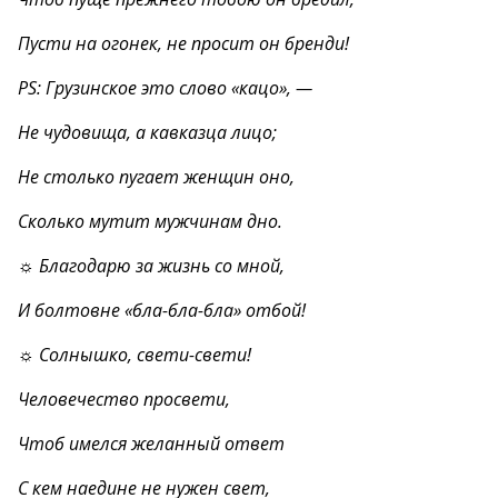
Пусти на огонек, не просит он бренди!
PS: Грузинское это слово «кацо», —
Не чудовища, а кавказца лицо;
Не столько пугает женщин оно,
Сколько мутит мужчинам дно.
☼ Благодарю за жизнь со мной,
И болтовне «бла-бла-бла» отбой!
☼ Солнышко, свети-свети!
Человечество просвети,
Чтоб имелся желанный ответ
С кем наедине не нужен свет,