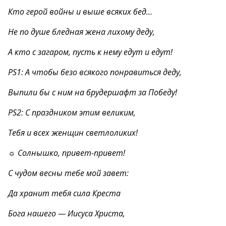
Кто герой войны и выше всяких бед…
Не по душе бледная жена лихому деду,
А кто с загаром, пусть к нему едут и едут!
PS1: А чтобы безо всякого понравиться деду,
Выпили бы с ним на брудершафт за Победу!
PS2: С праздником этим великим,
Тебя и всех женщин светлоликих!
☼ Солнышко, привет-привет!
С чудом весны тебе мой завет:
Да хранит тебя сила Креста
Бога нашего — Иисуса Христа,