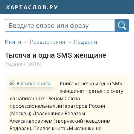
КАРТАСЛОВ.РУ
книги
Развлечения
Радвали
Тысяча и одна SMS женщине
Радвали (2016)
Книга «Тысяча и одна SMS
женщине» третья по счету
из написанных членом Союза
профессиональных литераторов России
(Москвы) Двалишвили Ревазом
Александровичем (творческий псевдоним
Радвали). Первая книга «Мыслишки не