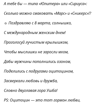
А тебе бы — типа «Юпитера» или «Сириуса»:
Сколько можно смаковать «Марс» и «Сникерс»!?
☼ Поздравляю с 8 марта, солнышко,
С международным женским днем!
Проголосуй лучистым крылышком,
Чтобы мыслишки не заросли мхом,
Дабы мужчины пополнились озоном,
Поделились с подругами оцитоцином,
Засверкали любовь и дружба,
Словно двуглавая гора Ушба!
PS: Оцитоцин — это тот гормон любви,