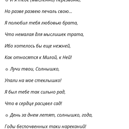
Но разве развею печаль свою…
Я полюбил тебя любовью брата,
Что немалая для мыслишек трата,
Ибо хотелось бы еще нежней,
Как относятся к Милой, к Ней!
☼ Лучи твои, Солнышко,
Упали на мое стеклышко!
Я был тебе так сильно рад,
Что в сердце расцвел сад!
☼ День за днем летят, солнышко, года,
Годы беспочвенных таки нареканий!