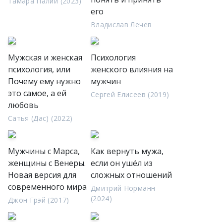
Тамара Палий (2023)
его
Владислав Лечев
Мужская и женская
Психология
психология, или
женского влияния на
Почему ему нужно
мужчин
это самое, а ей
Сергей Елисеев (2019)
любовь
Сатья (Дас) (2022)
Мужчины с Марса,
Как вернуть мужа,
женщины с Венеры.
если он ушёл из
Новая версия для
сложных отношений
современного мира
Дмитрий Норманн
(2024)
Джон Грэй (2017)