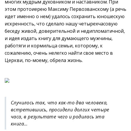
многих мудрым духовником и наставником. При
этом протоиерею Максиму Первозванскому (а речь
идет именно о нем) удалось сохранить юношескую
искренность, что сделало нашу четырехчасовую
беседу живой, доверительной и недипломатичной,
и идея издать книгу для думающего мужчины,
работяги и кормильца семьи, которому, к
сожалению, очень нелегко найти свое место в
Церкви, по-моему, обрела жизнь.
Случилось так, что как-то два человека,
встретившись, просидели долгих четыре
часа, в результате чего и родилась эта
книга…