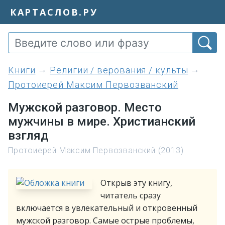
КАРТАСЛОВ.РУ
книги
Религии / верования / культы
Протоиерей Максим Первозванский
Мужской разговор. Место
мужчины в мире. Христианский
взгляд
Протоиерей Максим Первозванский (2013)
Открыв эту книгу,
читатель сразу
включается в увлекательный и откровенный
мужской разговор. Самые острые проблемы,