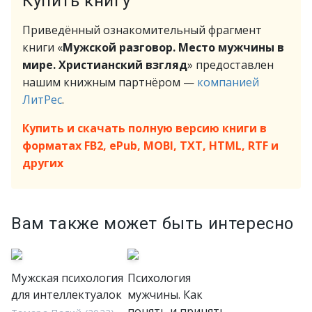
Купить книгу
Приведённый ознакомительный фрагмент
книги «
Мужской разговор. Место мужчины в
мире. Христианский взгляд
» предоставлен
нашим книжным партнёром —
компанией
ЛитРес
.
Купить и скачать полную версию книги в
форматах FB2, ePub, MOBI, TXT, HTML, RTF и
других
Вам также может быть интересно
Мужская психология
Психология
для интеллектуалок
мужчины. Как
понять и принять