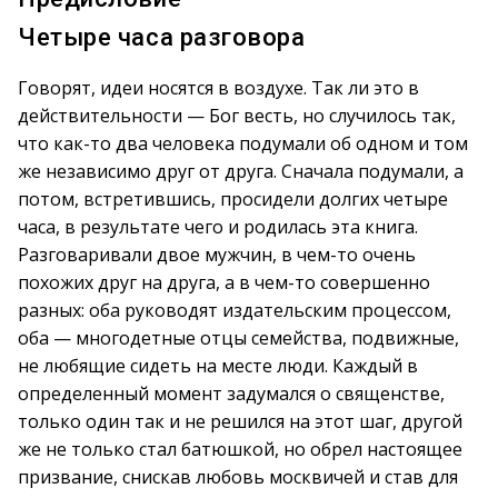
Четыре часа разговора
Говорят, идеи носятся в воздухе. Так ли это в
действительности — Бог весть, но случилось так,
что как-то два человека подумали об одном и том
же независимо друг от друга. Сначала подумали, а
потом, встретившись, просидели долгих четыре
часа, в результате чего и родилась эта книга.
Разговаривали двое мужчин, в чем-то очень
похожих друг на друга, а в чем-то совершенно
разных: оба руководят издательским процессом,
оба — многодетные отцы семейства, подвижные,
не любящие сидеть на месте люди. Каждый в
определенный момент задумался о священстве,
только один так и не решился на этот шаг, другой
же не только стал батюшкой, но обрел настоящее
призвание, снискав любовь москвичей и став для