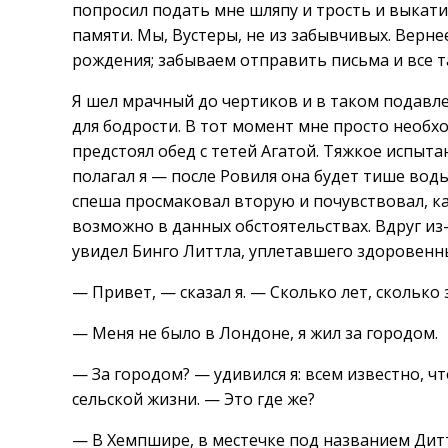
попросил подать мне шляпу и трость и выкатил
памяти. Мы, Вустеры, не из забывчивых. Верне
рождения; забываем отправить письма и все т
Я шел мрачный до чертиков и в таком подавл
для бодрости. В тот момент мне просто необх
предстоял обед с тетей Агатой. Тяжкое испыта
полагал я — после Ровиля она будет тише вод
спеша просмаковал вторую и почувствовал, ка
возможно в данных обстоятельствах. Вдруг из-з
увидел Бинго Литтла, уплетавшего здоровенн
— Привет, — сказал я. — Сколько лет, сколько 
— Меня не было в Лондоне, я жил за городом.
— За городом? — удивился я: всем известно, ч
сельской жизни. — Это где же?
— В Хемпшире, в местечке под названием Дит