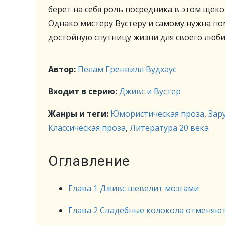
берет на себя роль посредника в этом щеко
Однако мистеру Вустеру и самому нужна п
достойную спутницу жизни для своего люб
Автор:
Пелам Гренвилл Вудхаус
Входит в серию:
Дживс и Вустер
Жанры и теги:
Юмористическая проза
,
Зар
Классическая проза
,
Литература 20 века
Оглавление
Глава 1 Дживс шевелит мозгами
Глава 2 Свадебные колокола отменяю