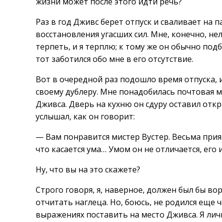
жизни может после этого идти речь?
Раз в год Дживс берет отпуск и сваливает на п
восстановления угасших сил. Мне, конечно, не
терпеть, и я терплю; к тому же он обычно по
тот заботился обо мне в его отсутствие.
Вот в очередной раз подошло время отпуска, 
своему дублеру. Мне понадобилась почтовая м
Дживса. Дверь на кухню он сдуру оставил откры
услышал, как он говорит:
— Вам понравится мистер Вустер. Весьма при
что касается ума… Умом он не отличается, ег
Ну, что вы на это скажете?
Строго говоря, я, наверное, должен был бы в
отчитать наглеца. Но, боюсь, не родился еще
выражениях поставить на место Дживса. Я лич