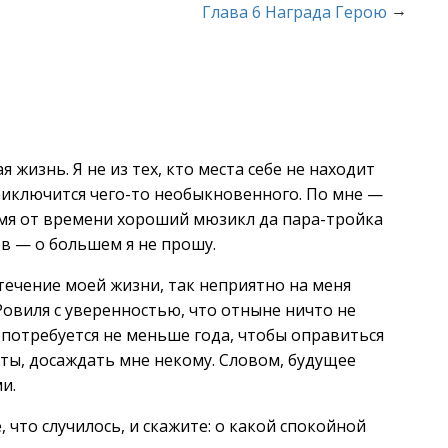
→
Глава 6 Награда Герою
я жизнь. Я не из тех, кто места себе не находит
приключится чего-то необыкновенного. По мне —
емя от времени хороший мюзикл да пара-тройка
в — о большем я не прошу.
течение моей жизни, так неприятно на меня
Ровиля с уверенностью, что отныне ничто не
, потребуется не меньше года, чтобы оправиться
аты, досаждать мне некому. Словом, будущее
и.
 что случилось, и скажите: о какой спокойной