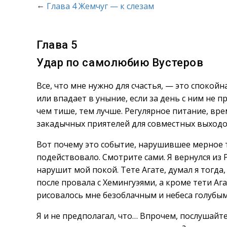
←
Глава 4 Жемчуг — к слезам
Глава 5
Удар по самолюбию Вустеров
Все, что мне нужно для счастья, — это спокойна
или впадает в уныние, если за день с ним не 
чем тише, тем лучше. Регулярное питание, вр
закадычных приятелей для совместных выходо
Вот почему это событие, нарушившее мерное 
подействовало. Смотрите сами. Я вернулся из 
нарушит мой покой. Тете Агате, думал я тогда
после провала с Хемингуэями, а кроме тети Аг
рисовалось мне безоблачным и небеса голубым
Я и не предполагал, что… Впрочем, послушайте,