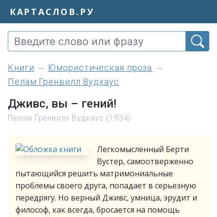
КАРТАСЛОВ.РУ
книги
Юмористическая проза
Пелам Гренвилл Вудхаус
Дживс, вы – гений!
Пелам Гренвилл Вудхаус (1934)
Легкомысленный Берти
Вустер, самоотверженно
пытающийся решить матримониальные
проблемы своего друга, попадает в серьезную
передрягу. Но верный Дживс, умница, эрудит и
философ, как всегда, бросается на помощь