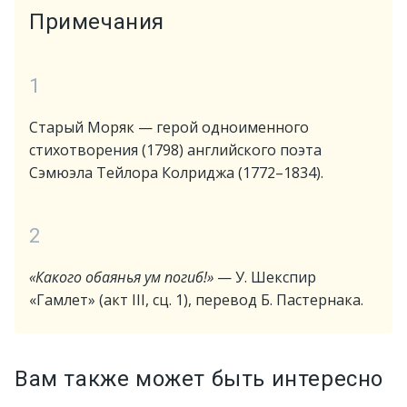
Примечания
1
Старый Моряк — герой одноименного
стихотворения (1798) английского поэта
Сэмюэла Тейлора Колриджа (1772–1834).
2
«Какого обаянья ум погиб!»
— У. Шекспир
«Гамлет» (акт III, сц. 1), перевод Б. Пастернака.
Вам также может быть интересно