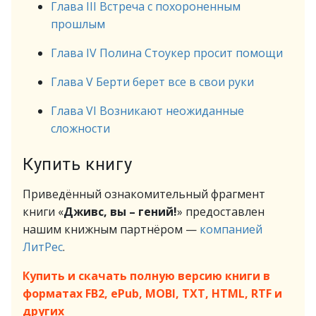
Глава III Встреча с похороненным
прошлым
Глава IV Полина Стоукер просит помощи
Глава V Берти берет все в свои руки
Глава VI Возникают неожиданные
сложности
Купить книгу
Приведённый ознакомительный фрагмент
книги «
Дживс, вы – гений!
» предоставлен
нашим книжным партнёром —
компанией
ЛитРес
.
Купить и скачать полную версию книги в
форматах FB2, ePub, MOBI, TXT, HTML, RTF и
других