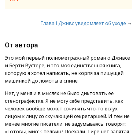
→
Глава I Дживс уведомляет об уходе
От автора
Это мой первый полнометражный роман о Дживсе
и Берти Вустере, и это моя единственная книга,
которую я хотел написать, не корпя за пишущей
машинкой до ломоты в спине.
Нет, у меня и в мыслях не было диктовать ее
стенографистке. Я не могу себе представить, как
человек вообще может сочинять что-то вслух,
лицом к лицу со скучающей секретаршей. И тем не
менее многие писатели, не задумываясь, говорят:
«Готовы, мисс Спелвин? Поехали. Тире нет запятая