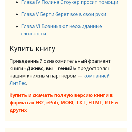
Глава IV Полина Стоукер просит помощи
Глава V Берти берет все в свои руки
Глава VI Возникают неожиданные
сложности
Купить книгу
Приведённый ознакомительный фрагмент
книги «
Дживс, вы – гений!
» предоставлен
нашим книжным партнёром —
компанией
ЛитРес
.
Купить и скачать полную версию книги в
форматах FB2, ePub, MOBI, TXT, HTML, RTF и
других