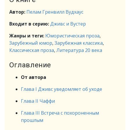
Автор:
Пелам Гренвилл Вудхаус
Входит в серию:
Дживс и Вустер
Жанры и теги:
Юмористическая проза
,
Зарубежный юмор
,
Зарубежная классика
,
Классическая проза
,
Литература 20 века
Оглавление
От автора
Глава I Дживс уведомляет об уходе
Глава II Чаффи
Глава III Встреча с похороненным
прошлым