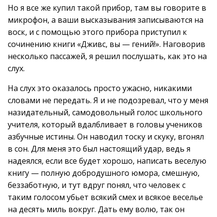
Но я все же купил такой прибор, там вы говорите в
микрофон, а ваши высказывания записываются на
воск, и с помощью этого прибора приступил к
сочинению книги «Дживс, вы — гений!». Наговорив
несколько пассажей, я решил послушать, как это на
слух.
На слух это оказалось просто ужасно, никакими
словами не передать. Я и не подозревал, что у меня
назидательный, самодовольный голос школьного
учителя, который вдалбливает в головы учеников
азбучные истины. Он наводил тоску и скуку, вгонял
в сон. Для меня это был настоящий удар, ведь я
надеялся, если все будет хорошо, написать веселую
книгу — полную добродушного юмора, смешную,
беззаботную, и тут вдруг понял, что человек с
таким голосом убьет всякий смех и всякое веселье
на десять миль вокруг. Дать ему волю, так он