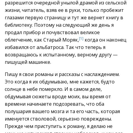
разрешится очередной унылой драмой из сельской
жизни, читатель, взяв ее в руки, только пробежит
глазами первую страницу и тут же вернет книгу в
библиотеку. Поэтому на следующий же день я
продал прибор и почувствовал великое
[1]
облегчение, как Старый Моряк,
когда он наконец
избавился от альбатроса. Так что теперь я
возвращаюсь к испытанному, верному другу —
пишущей машинке.
Пишу я свои романы и рассказы с наслаждением.
Это когда я их обдумываю, мне кажется, будто
солнце в небе померкло. И в самом деле,
обдумывая сюжеты вроде моих, вы время от
времени начинаете подозревать, что оба
полушария вашего мозга и та его часть, которая
именуется стволовой, серьезно повреждены.
Прежде чем приступить к роману, я делаю не