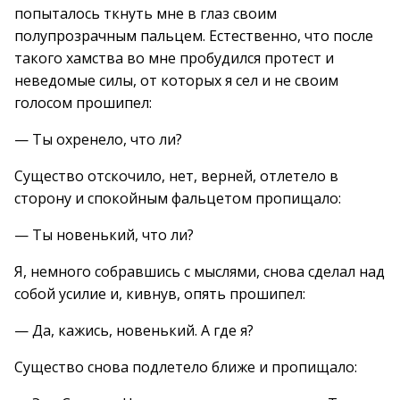
попыталось ткнуть мне в глаз своим
полупрозрачным пальцем. Естественно, что после
такого хамства во мне пробудился протест и
неведомые силы, от которых я сел и не своим
голосом прошипел:
— Ты охренело, что ли?
Существо отскочило, нет, верней, отлетело в
сторону и спокойным фальцетом пропищало:
— Ты новенький, что ли?
Я, немного собравшись с мыслями, снова сделал над
собой усилие и, кивнув, опять прошипел:
— Да, кажись, новенький. А где я?
Существо снова подлетело ближе и пропищало: