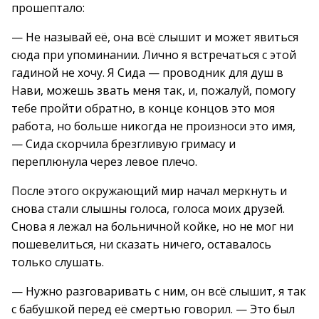
прошептало:
— Не называй её, она всё слышит и может явиться
сюда при упоминании. Лично я встречаться с этой
гадиной не хочу. Я Сида — проводник для душ в
Нави, можешь звать меня так, и, пожалуй, помогу
тебе пройти обратно, в конце концов это моя
работа, но больше никогда не произноси это имя,
— Сида скорчила брезгливую гримасу и
переплюнула через левое плечо.
После этого окружающий мир начал меркнуть и
снова стали слышны голоса, голоса моих друзей.
Снова я лежал на больничной койке, но не мог ни
пошевелиться, ни сказать ничего, оставалось
только слушать.
— Нужно разговаривать с ним, он всё слышит, я так
с бабушкой перед её смертью говорил. — Это был