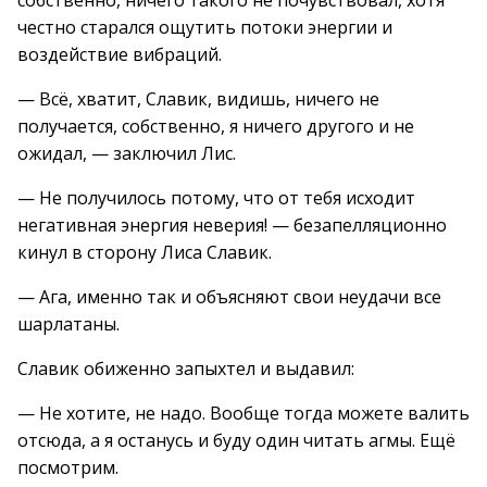
собственно, ничего такого не почувствовал, хотя
честно старался ощутить потоки энергии и
воздействие вибраций.
— Всё, хватит, Славик, видишь, ничего не
получается, собственно, я ничего другого и не
ожидал, — заключил Лис.
— Не получилось потому, что от тебя исходит
негативная энергия неверия! — безапелляционно
кинул в сторону Лиса Славик.
— Ага, именно так и объясняют свои неудачи все
шарлатаны.
Славик обиженно запыхтел и выдавил:
— Не хотите, не надо. Вообще тогда можете валить
отсюда, а я останусь и буду один читать агмы. Ещё
посмотрим.