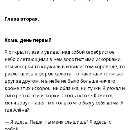
Глава вторая.
Кома,
день первый
Я открыл глаза и увидел над собой серебристое
небо с летающими в нём золотистыми искорками.
Эти искорки то кружили в извилистом хороводе, то
разлетались в форме салюта, то начинали гоняться
друг за другом, и в небе не было больше ничего
кроме этих искорок, ни облачка, ни тучки. Я лежал и
смотрел на эти искорки. Стоп, а кто я? Кажется,
меня зовут Павел, и я только что был у себя дома. А
где Алёна?
— Я здесь, Паша, ты меня слышишь? Я здесь, с
тобой.