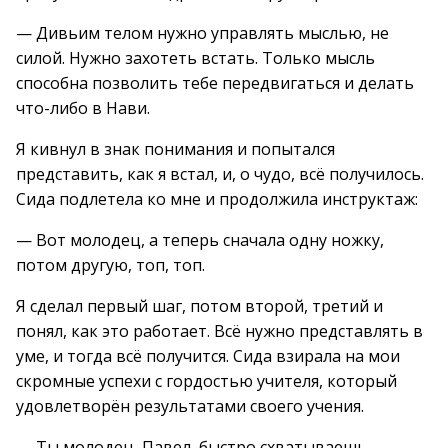
— Дивьим телом нужно управлять мыслью, не
силой. Нужно захотеть встать. Только мысль
способна позволить тебе передвигаться и делать
что-либо в Нави.
Я кивнул в знак понимания и попытался
представить, как я встал, и, о чудо, всё получилось.
Сида подлетела ко мне и продолжила инструктаж:
— Вот молодец, а теперь сначала одну ножку,
потом другую, топ, топ.
Я сделал первый шаг, потом второй, третий и
понял, как это работает. Всё нужно представлять в
уме, и тогда всё получится. Сида взирала на мои
скромные успехи с гордостью учителя, который
удовлетворён результатами своего учения.
— Ты молодец, Павел, быстро схватываешь.