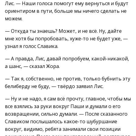
Лис. — Наши голоса помогут ему вернуться и будут
ориентиром в пути, больше мы ничего сделать не
можем.
— Откуда ты знаешь? Может, и не всё. Ну, дайте
мне хотя бы попробовать, хуже-то не будет уже, —
узнал я голос Славика.
— А правда, Лис, давай попробуем, какой-никакой,
а шанс, — сказал Жора.
— Так я, собственно, не против, только бубнить эту
белиберду не буду, — твёрдо заявил Лис.
— Ну и не надо, я сам всё прочту, главное, чтобы мы
все взялись за руки вокруг Паши и думали о его
возвращении, сильно думали. — После сказанного
Славиком послышалось какое-то шубуршание
вокруг, видимо, ребята занимали свои позиции