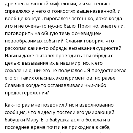
древнеславянской мифологии, и я частенько
справлялся у него о тонкостях вышеназванной, и
вообще консультировался частенько, даже когда
это и не очень-то нужно было. Приятно, знаете ли,
поговорить на общую тему с очевидцем
невообразимых событий. Славик говорил, что
раскопал какие-то обряды вызывания сущностей
Нави и даже пытался проводить эти обряды с
целью вызывания их в наш мир, но, к его
сожалению, ничего не получалось. Я предостерегал
его от таких опасных экспериментов, но разве
Славика когда-то останавливали чьи-либо
предостережения?
Как-то раз мне позвонил Лис и взволнованно
сообщил, что видел у постели его умирающей
бабушки Мару. Его бабушка долго болела и в
последнее время почти не приходила в себя,