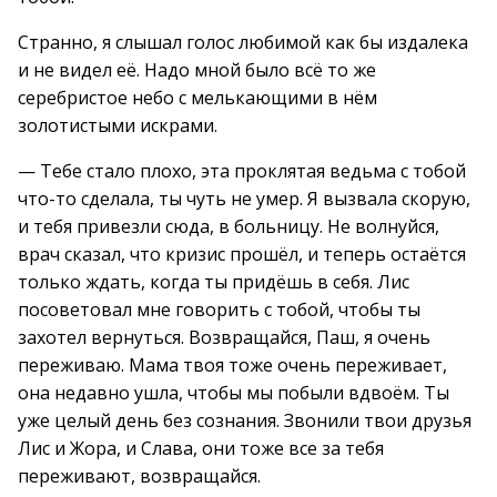
Странно, я слышал голос любимой как бы издалека
и не видел её. Надо мной было всё то же
серебристое небо с мелькающими в нём
золотистыми искрами.
— Тебе стало плохо, эта проклятая ведьма с тобой
что-то сделала, ты чуть не умер. Я вызвала скорую,
и тебя привезли сюда, в больницу. Не волнуйся,
врач сказал, что кризис прошёл, и теперь остаётся
только ждать, когда ты придёшь в себя. Лис
посоветовал мне говорить с тобой, чтобы ты
захотел вернуться. Возвращайся, Паш, я очень
переживаю. Мама твоя тоже очень переживает,
она недавно ушла, чтобы мы побыли вдвоём. Ты
уже целый день без сознания. Звонили твои друзья
Лис и Жора, и Слава, они тоже все за тебя
переживают, возвращайся.