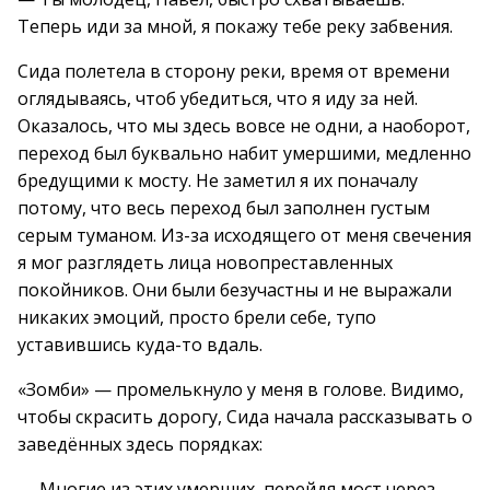
Теперь иди за мной, я покажу тебе реку забвения.
Сида полетела в сторону реки, время от времени
оглядываясь, чтоб убедиться, что я иду за ней.
Оказалось, что мы здесь вовсе не одни, а наоборот,
переход был буквально набит умершими, медленно
бредущими к мосту. Не заметил я их поначалу
потому, что весь переход был заполнен густым
серым туманом. Из-за исходящего от меня свечения
я мог разглядеть лица новопреставленных
покойников. Они были безучастны и не выражали
никаких эмоций, просто брели себе, тупо
уставившись куда-то вдаль.
«Зомби» — промелькнуло у меня в голове. Видимо,
чтобы скрасить дорогу, Сида начала рассказывать о
заведённых здесь порядках:
— Многие из этих умерших, перейдя мост через