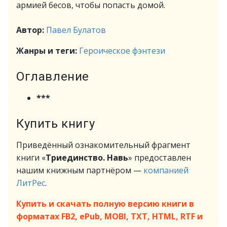
армией бесов, чтобы попасть домой.
Автор:
Павел Булатов
Жанры и теги:
Героическое фэнтези
Оглавление
***
Купить книгу
Приведённый ознакомительный фрагмент
книги «
Триединство. Навь
» предоставлен
нашим книжным партнёром —
компанией
ЛитРес
.
Купить и скачать полную версию книги в
форматах FB2, ePub, MOBI, TXT, HTML, RTF и