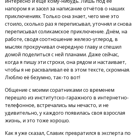
интересно и ещё кому-нибудь. Лишь под её
напором я и засел за написание отчётов о наших
приключениях. Только она знает, чего мне это
стоило, сколько раз я переписывал, уточнял и снова
переписывал соликамское приключение. Днём, на
работе, сводя соотношение железо-углерод, в
мыслях прокручивал очередную главу и спешил
домой поделиться с ней планами. Даже сейчас,
когда я пишу эти строки, она рядом и настаивает,
чтобы я не расхваливал её в этом тексте, скромная.
Люблю её безумно, так-то вот!
Общение с моими соратниками со временем
перешло из институтско-гаражного в интернетно-
телефонное, встречались мы нечасто, и не
удивительно, у каждого появилась своя взрослая
жизнь, и это тоже хорошо.
Как я уже сказал, Славик превратился в эксперта по