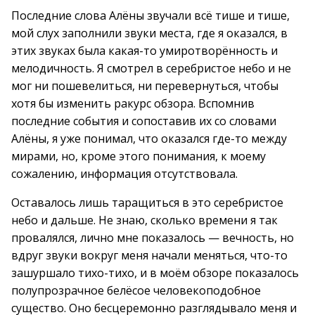
Последние слова Алёны звучали всё тише и тише,
мой слух заполнили звуки места, где я оказался, в
этих звуках была какая-то умиротворённость и
мелодичность. Я смотрел в серебристое небо и не
мог ни пошевелиться, ни перевернуться, чтобы
хотя бы изменить ракурс обзора. Вспомнив
последние события и сопоставив их со словами
Алёны, я уже понимал, что оказался где-то между
мирами, но, кроме этого понимания, к моему
сожалению, информация отсутствовала.
Оставалось лишь таращиться в это серебристое
небо и дальше. Не знаю, сколько времени я так
провалялся, лично мне показалось — вечность, но
вдруг звуки вокруг меня начали меняться, что-то
зашуршало тихо-тихо, и в моём обзоре показалось
полупрозрачное белёсое человекоподобное
существо. Оно бесцеремонно разглядывало меня и