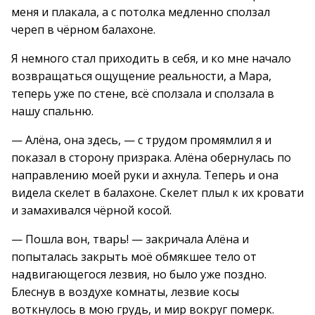
меня и плакала, а с потолка медленно сползал
череп в чёрном балахоне.
Я немного стал приходить в себя, и ко мне начало
возвращаться ощущение реальности, а Мара,
теперь уже по стене, всё сползала и сползала в
нашу спальню.
— Алёна, она здесь, — с трудом промямлил я и
показал в сторону призрака. Алёна обернулась по
направлению моей руки и ахнула. Теперь и она
видела скелет в балахоне. Скелет плыл к их кровати
и замахивался чёрной косой.
— Пошла вон, тварь! — закричала Алёна и
попыталась закрыть моё обмякшее тело от
надвигающегося лезвия, но было уже поздно.
Блеснув в воздухе комнаты, лезвие косы
воткнулось в мою грудь, и мир вокруг померк.