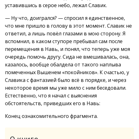
уставившись в серое небо, лежал Славик.
— Ну что, доигрался? — спросил я единственное,
что мне пришло в голову в этот момент. Славик не
ответил, а лишь повёл глазами в мою сторону. Я
вспомнил, в каком ступоре пребывал сам после
перемещения в Навь, и понял, что теперь уже моя
очередь помочь другу. Сида не вмешивалась, она,
казалось, вообще обалдела от такого наплыва
помеченных Вышенем «покойников». К счастью, у
Славика с фантазией было всё в порядке, и через
некоторое время мы уже мило с ним беседовали.
Естественно, что я начал с выяснения
обстоятельств, приведших его в Навь:
Конец ознакомительного фрагмента.