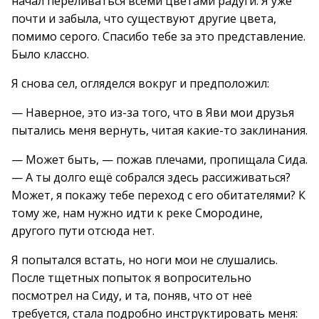
начал переливаться всеми цветами радуги. Я уже
почти и забыла, что существуют другие цвета,
помимо серого. Спасибо тебе за это представление.
Было классно.
Я снова сел, огляделся вокруг и предположил:
— Наверное, это из-за того, что в Яви мои друзья
пытались меня вернуть, читая какие-то заклинания.
— Может быть, — пожав плечами, пропищала Сида.
— А ты долго ещё собрался здесь рассиживаться?
Может, я покажу тебе переход с его обитателями? К
тому же, нам нужно идти к реке Смородине,
другого пути отсюда нет.
Я попытался встать, но ноги мои не слушались.
После тщетных попыток я вопросительно
посмотрел на Сиду, и та, поняв, что от неё
требуется, стала подробно инструктировать меня: