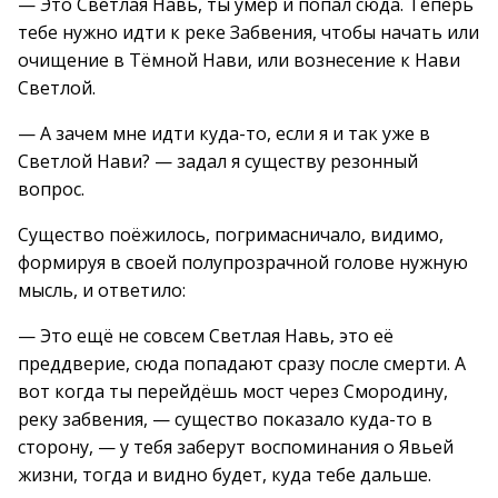
— Это Светлая Навь, ты умер и попал сюда. Теперь
тебе нужно идти к реке Забвения, чтобы начать или
очищение в Тёмной Нави, или вознесение к Нави
Светлой.
— А зачем мне идти куда-то, если я и так уже в
Светлой Нави? — задал я существу резонный
вопрос.
Существо поёжилось, погримасничало, видимо,
формируя в своей полупрозрачной голове нужную
мысль, и ответило:
— Это ещё не совсем Светлая Навь, это её
преддверие, сюда попадают сразу после смерти. А
вот когда ты перейдёшь мост через Смородину,
реку забвения, — существо показало куда-то в
сторону, — у тебя заберут воспоминания о Явьей
жизни, тогда и видно будет, куда тебе дальше.