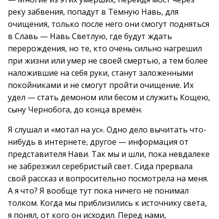
реку забвения, попадут в Тёмную Навь, для
очищения, только после него они смогут подняться
в Славь — Навь Светлую, где будут ждать
перерождения, но те, кто очень сильно нагрешил
при жизни или умер не своей смертью, а тем более
наложившие на себя руки, станут заложенными
покойниками и не смогут пройти очищение. Их
удел — стать демоном или бесом и служить Кощею,
сыну Чернобога, до конца времён.
Я слушал и «мотал на ус». Одно дело вычитать что-
нибудь в интернете, другое — информация от
представителя Нави. Так мы и шли, пока невдалеке
не забрезжил серебристый свет. Сида прервала
свой рассказ и вопросительно посмотрела на меня.
А я что? Я вообще тут пока ничего не понимал
толком. Когда мы приблизились к источнику света,
я понял, от кого он исходил. Перед нами,