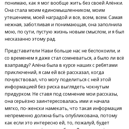
понимаю, как я мог вообще жить без своей Алёнки.
Она стала моим единомышленником, моим
утешением, моей наградой и все, всем, всем. Самая
нежная, заботливая и понимающая, она заполнила
мою, по сути, пустую жизнь новым смыслом, и я был
несказанно этому рад.
Представители Нави больше нас не беспокоили, и
со временем я даже стал сомневаться, а было ли всё
взаправду? Алёна была в курсе наших с ребятами
приключений, я сам ей всё рассказал, когда
почувствовал, что могу поделиться с ней этой
информацией без риска выглядеть чокнутым
придурком. Не ставя под сомнение мои рассказы,
она серьёзно заинтересовалась ими и начала
мягко, по-женски намекать, что такая информация
непременно должна быть опубликована, потому
как если это интересно ей, то, пожалуй, будет