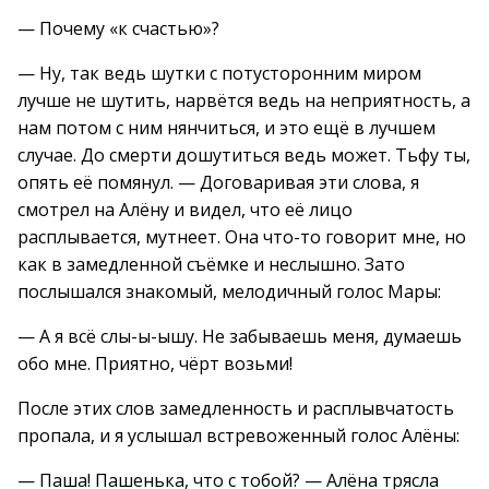
— Почему «к счастью»?
— Ну, так ведь шутки с потусторонним миром
лучше не шутить, нарвётся ведь на неприятность, а
нам потом с ним нянчиться, и это ещё в лучшем
случае. До смерти дошутиться ведь может. Тьфу ты,
опять её помянул. — Договаривая эти слова, я
смотрел на Алёну и видел, что её лицо
расплывается, мутнеет. Она что-то говорит мне, но
как в замедленной съёмке и неслышно. Зато
послышался знакомый, мелодичный голос Мары:
— А я всё слы-ы-ышу. Не забываешь меня, думаешь
обо мне. Приятно, чёрт возьми!
После этих слов замедленность и расплывчатость
пропала, и я услышал встревоженный голос Алёны:
— Паша! Пашенька, что с тобой? — Алёна трясла