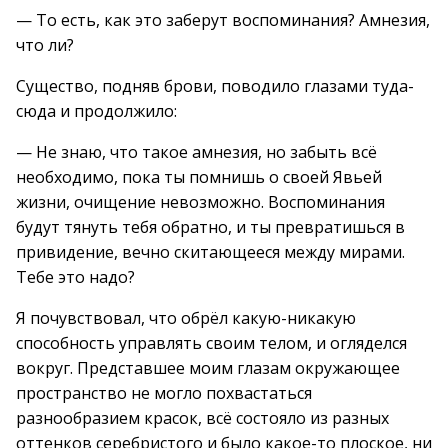
— То есть, как это заберут воспоминания? Амнезия,
что ли?
Существо, подняв брови, поводило глазами туда-
сюда и продолжило:
— Не знаю, что такое амнезия, но забыть всё
необходимо, пока ты помнишь о своей Явьей
жизни, очищение невозможно. Воспоминания
будут тянуть тебя обратно, и ты превратишься в
привидение, вечно скитающееся между мирами.
Тебе это надо?
Я почувствовал, что обрёл какую-никакую
способность управлять своим телом, и огляделся
вокруг. Представшее моим глазам окружающее
пространство не могло похвастаться
разнообразием красок, всё состояло из разных
оттенков серебристого и было какое-то плоское, ни