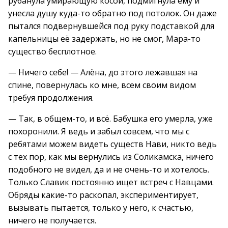
рубанула умирающую косой, подмигнула ему и
унесла душу куда-то обратно под потолок. Он даже
пытался подвернувшейся под руку подставкой для
капельницы её задержать, но не смог, Мара-то
существо бесплотное.
— Ничего себе! — Алёна, до этого лежавшая на
спине, повернулась ко мне, всем своим видом
требуя продолжения.
— Так, в общем-то, и всё. Бабушка его умерла, уже
похоронили. Я ведь и забыл совсем, что мы с
ребятами можем видеть существ Нави, никто ведь
с тех пор, как мы вернулись из Соликамска, ничего
подобного не видел, да и не очень-то и хотелось.
Только Славик постоянно ищет встреч с Навцами.
Обряды какие-то раскопал, экспериментирует,
вызывать пытается, только у него, к счастью,
ничего не получается.