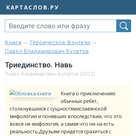
КАРТАСЛОВ.РУ
книги
Героическое фэнтези
Павел Владимирович Булатов
Триединство. Навь
Павел Владимирович Булатов (2023)
Книга о приключениях
обычных ребят,
столкнувшихся с сущностямиславянской
мифологии и понявших впоследствии, что это
вовсе не мифология, а самая что ни на есть
реальность.Друзьям придётся сразиться с