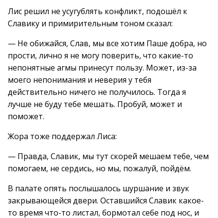
Лис решил не усугублять конфликт, подошёл к
Славику и примирительным тоном сказал:
— Не обижайся, Слав, мы все хотим Паше добра, но
прости, лично я не могу поверить, что какие-то
непонятные агмы принесут пользу. Может, из-за
моего непонимания и неверия у тебя
действительно ничего не получилось. Тогда я
лучше не буду тебе мешать. Пробуй, может и
поможет.
Жора тоже поддержал Лиса:
— Правда, Славик, мы тут скорей мешаем тебе, чем
помогаем, не сердись, но мы, пожалуй, пойдём.
В палате опять послышалось шуршание и звук
закрывающейся двери. Оставшийся Славик какое-
то время что-то листал, бормотал себе под нос, и