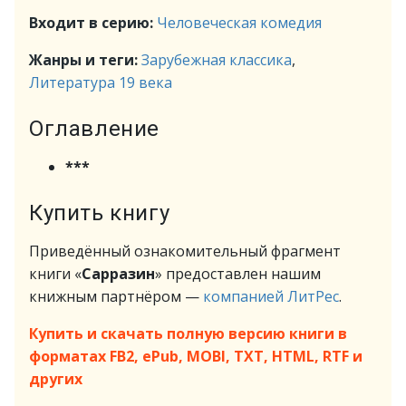
Входит в серию:
Человеческая комедия
Жанры и теги:
Зарубежная классика
,
Литература 19 века
Оглавление
***
Купить книгу
Приведённый ознакомительный фрагмент
книги «
Сарразин
» предоставлен нашим
книжным партнёром —
компанией ЛитРес
.
Купить и скачать полную версию книги в
форматах FB2, ePub, MOBI, TXT, HTML, RTF и
других