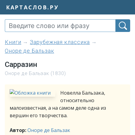
КАРТАСЛОВ.РУ
книги
Зарубежная классика
Оноре де Бальзак
Сарразин
Оноре де Бальзак (1830)
Новелла Бальзака,
относительно
малоизвестная, а на самом деле одна из
вершин его творчества.
Автор:
Оноре де Бальзак