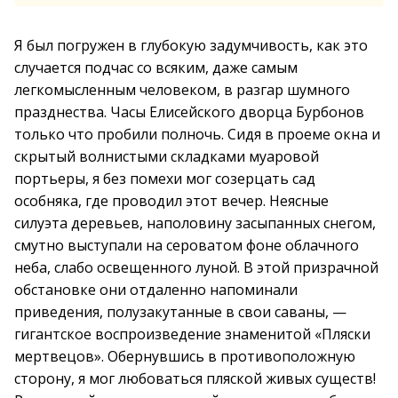
Я был погружен в глубокую задумчивость, как это
случается подчас со всяким, даже самым
легкомысленным человеком, в разгар шумного
празднества. Часы Елисейского дворца Бурбонов
только что пробили полночь. Сидя в проеме окна и
скрытый волнистыми складками муаровой
портьеры, я без помехи мог созерцать сад
особняка, где проводил этот вечер. Неясные
силуэта деревьев, наполовину засыпанных снегом,
смутно выступали на сероватом фоне облачного
неба, слабо освещенного луной. В этой призрачной
обстановке они отдаленно напоминали
приведения, полузакутанные в свои саваны, —
гигантское воспроизведение знаменитой «Пляски
мертвецов». Обернувшись в противоположную
сторону, я мог любоваться пляской живых существ!