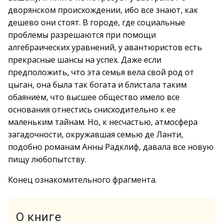
дворянском происхождении, ибо все знают, как
дешево они стоят. В городе, где социальные
проблемы разрешаются при помощи
алгебраических уравнений, у авантюристов есть
прекрасные шансы на успех. Даже если
предположить, что эта семья вела свой род от
цыган, она была так богата и блистала таким
обаянием, что высшее общество имело все
основания отнестись снисходительно к ее
маленьким тайнам. Но, к несчастью, атмосфера
загадочности, окружавшая семью де Ланти,
подобно романам Анны Радклиф, давала все новую
пищу любопытству.
Конец ознакомительного фрагмента.
О книге