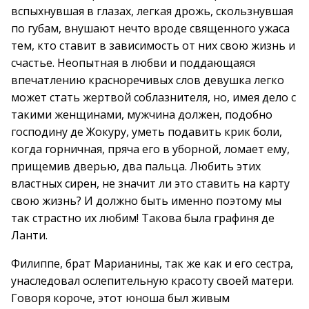
вспыхнувшая в глазах, легкая дрожь, скользнувшая
по губам, внушают нечто вроде священного ужаса
тем, кто ставит в зависимость от них свою жизнь и
счастье. Неопытная в любви и поддающаяся
впечатлению красноречивых слов девушка легко
может стать жертвой соблазнителя, но, имея дело с
такими женщинами, мужчина должен, подобно
господину де Жокуру, уметь подавить крик боли,
когда горничная, пряча его в уборной, ломает ему,
прищемив дверью, два пальца. Любить этих
властных сирен, не значит ли это ставить на карту
свою жизнь? И должно быть именно поэтому мы
так страстно их любим! Такова была графиня де
Ланти.
Филиппе, брат Марианины, так же как и его сестра,
унаследовал ослепительную красоту своей матери.
Говоря короче, этот юноша был живым