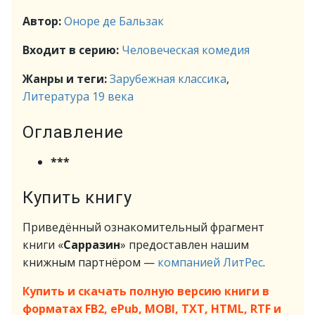
Автор:
Оноре де Бальзак
Входит в серию:
Человеческая комедия
Жанры и теги:
Зарубежная классика
,
Литература 19 века
Оглавление
***
Купить книгу
Приведённый ознакомительный фрагмент
книги «
Сарразин
» предоставлен нашим
книжным партнёром —
компанией ЛитРес
.
Купить и скачать полную версию книги в
форматах FB2, ePub, MOBI, TXT, HTML, RTF и