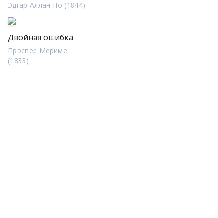
Эдгар Аллан По (1844)
Двойная ошибка
Проспер Мериме
(1833)