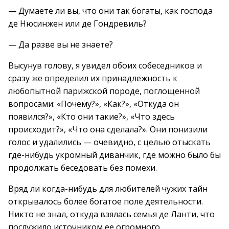
— Думаете ли вы, что они так богаты, как господа
де Нюсинжен или де Гондревиль?
— Да разве вы не знаете?
Высунув голову, я увидел обоих собеседников и
сразу же определил их принадлежность к
любопытной парижской породе, поглощенной
вопросами: «Почему?», «Как?», «Откуда он
появился?», «Кто они такие?», «Что здесь
происходит?», «Что она сделала?». Они понизили
голос и удалились — очевидно, с целью отыскать
где-нибудь укромный диванчик, где можно было бы
продолжать беседовать без помехи.
Вряд ли когда-нибудь для любителей чужих тайн
открывалось более богатое поле деятельности.
Никто не знал, откуда взялась семья де Ланти, что
послужило источником ее огромного,