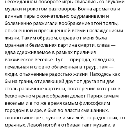
неожиданном повороте игры сливались со звуками
музыки и рокотом разговоров. Волна ароматов и
винные пары окончательно одурманивали и
болезненно разжигали воображение этой толпы,
опьяненной и пресыщенной всеми наслаждениями
жизни. Таким образом, справа от меня была
мрачная и безмолвная картина смерти, слева —
едва сдерживаемое в рамках приличия
вакхическое веселье. Тут — природа, холодная,
печальная и словно облаченная в траур, там —
люди, опьяненные радостью жизни. Находясь как
бы на грани, отделяющей друг от друга эти две
столь различные картины, повторение которых в
бесконечном разнообразии делает Париж самым
веселым и в то же время самым философским
городом в мире, я был во власти смешанных,
словно винегрет, чувств и мыслей, то радостных, то
мрачных. Левой ногой я отбивал такт музыки, а