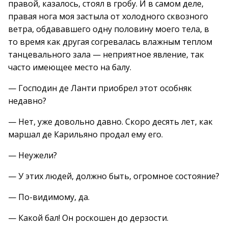
правой, казалось, стоял в гробу. И в самом деле,
правая нога моя застыла от холодного сквозного
ветра, обдававшего одну половину моего тела, в
то время как другая согревалась влажным теплом
танцевального зала — неприятное явление, так
часто имеющее место на балу.
— Господин де Ланти приобрел этот особняк
недавно?
— Нет, уже довольно давно. Скоро десять лет, как
маршал де Карильяно продал ему его.
— Неужели?
— У этих людей, должно быть, огромное состояние?
— По-видимому, да.
— Какой бал! Он роскошен до дерзости.