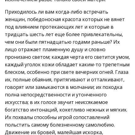
Приходилось ли вам когда-либо встречать
женщин, победоносная красота которых не вянет
под влиянием протекающих лет и которые в
тридцать шесть лет еще более привлекательны,
чем они были пятнадцатью годами раньше? Их
лицо отражает пламенную душу и словно
пронизано светом; каждая черта его светится умом,
каждый уголок кожи обладает каким-то трепетным
блеском, особенно при свете вечерних огней. Глаза
их, полные обаяния, притягивают и отталкивают,
говорят или замыкаются в молчании; их походка
полна непосредственности и утонченного
искусства; в их голосе звучит неиссякаемое
богатство интонаций, кокетливо нежных и мягких.
Их похвалы способны игрой сопоставлений
польстить самому болезненному самолюбию.
Движение их бровей, малейшая искорка,