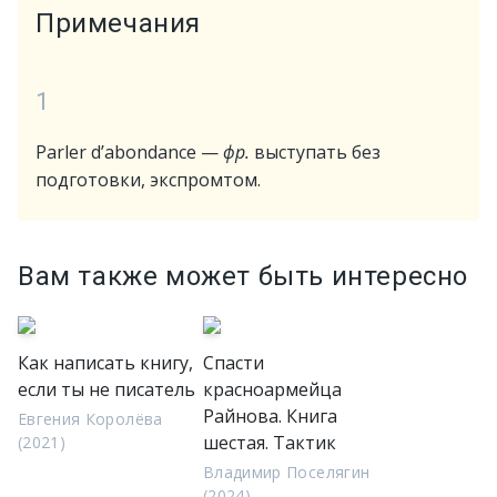
Примечания
1
Parler d’abondance —
фр.
выступать без
подготовки, экспромтом.
Вам также может быть интересно
Как написать книгу,
Спасти
если ты не писатель
красноармейца
Райнова. Книга
Евгения Королёва
шестая. Тактик
(2021)
Владимир Поселягин
(2024)