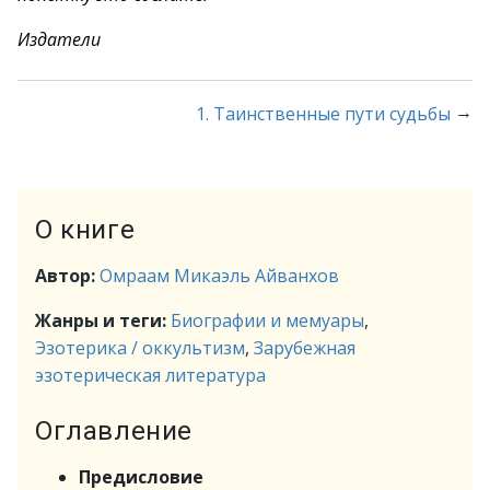
Издатели
→
1. Таинственные пути судьбы
О книге
Автор:
Омраам Микаэль Айванхов
Жанры и теги:
Биографии и мемуары
,
Эзотерика / оккультизм
,
Зарубежная
эзотерическая литература
Оглавление
Предисловие