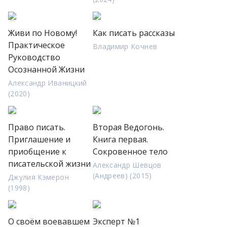
Живи по Новому!
Как писать рассказы
Практическое
Владимир Кочнев
Руководство
Осознанной Жизни
Александр Иваницкий
(2020)
Право писать.
Вторая Ведогонь.
Приглашение и
Книга первая.
приобщение к
Сокровенное тело
писательской жизни
Александр Шевцов
(Андреев) (2015)
Джулия Кэмерон
(1998)
О своём воевавшем
Эксперт №1