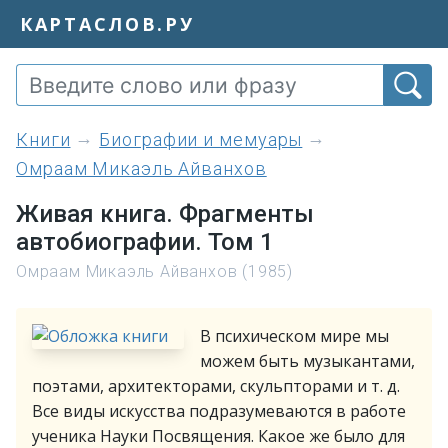
КАРТАСЛОВ.РУ
книги
Биографии и мемуары
Омраам Микаэль Айванхов
Живая книга. Фрагменты
автобиографии. Том 1
Омраам Микаэль Айванхов (1985)
В психическом мире мы
можем быть музыкантами,
поэтами, архитекторами, скульпторами и т. д.
Все виды искусства подразумеваются в работе
ученика Науки Посвящения. Какое же было для