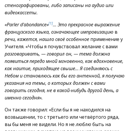
стенографированы, либо записаны на аудио или
видеокассеты.
[1]
«Parler d'abondance»
… Это прекрасное выражение
французского языка, означающее импровизацию
в
речи, кажется, нашло своё особенное
применение у
Учителя. «Чтобы я почувствовал желание с вами
разговаривать, — говорил он, — тема должна
появиться передо мной мгновенно, как вдохновение,
как наитие, приходящее свыше… Я соединяюсь с
Небом и становлюсь как бы его антенной, я получаю
указания на темы, о которых должен с вами
говорить сегодня, не в какой-нибудь другой день, а
именно сегодня».
Он также говорил: «Если бы я не находился на
возвышении, то с третьего или четвёртого ряда,
вы бы меня не видели. Но я не
люблю
быть на