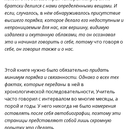
братски делился с нами определёнными вещами. И
если, случалось,
в
нём обнаруживалось присутствие
высшего порядка, которое делало его недоступным и
непроницаемым для нас, как вершину, видимую
издалека и окутанную облаками, то он осознавал
это и начинал говорить о себе, потому
что говоря о
себе, он говорил также и о нас.
Этой книге нужно было обязательно
придать
минимум порядка и связанности. Однако о всех тех
фактах, которые переданы
в ней в
хронологической последовательности, Учитель
часто говорил с интервалом во многие месяцы, а
порой и годы. У него никогда не было
намерения
оставлять после себя автобиографии, поэтому эти
страницы представляют собой лишь скромную
попытку это сделать.