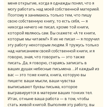
меня открытие, когда я однажды понял, что я
могу работать над моей собственной материей.
Поэтому я занимаюсь только тем, что пишу
свою собственную книгу, то есть себя, — я
никогда ничего не писал, кроме той книги,
которой являюсь сам. Вы скажете: «А те книги,
которые мы читаем?» Я их не писал — я поручил
эту работу некоторым людям. Я тружусь только
над написанием своей собственной книги, и я
говорю, зная, что говорить — это также
писать. Да, я говорю, стараясь записать в
ваших душах небесные письмена. …И каждый из
вас — это тоже книга, книга, которую вы
пишете: ваши мысли, ваши чувства
выписывают буквы письма, которое
выгравируется в материи ваших тонких тел.
Итак, отныне ваша работа — в том, чтобы
стать живой книгой. Выполняя эту работу, вы