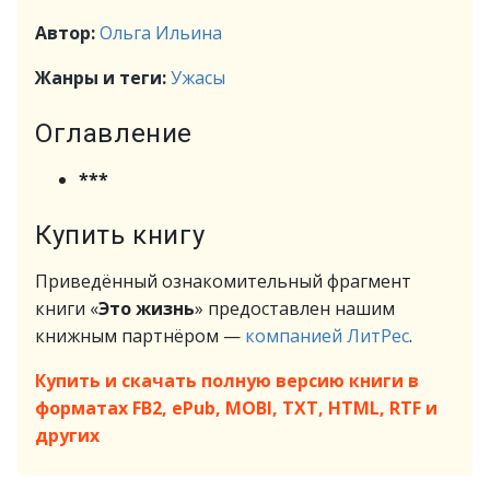
Автор:
Ольга Ильина
Жанры и теги:
Ужасы
Оглавление
***
Купить книгу
Приведённый ознакомительный фрагмент
книги «
Это жизнь
» предоставлен нашим
книжным партнёром —
компанией ЛитРес
.
Купить и скачать полную версию книги в
форматах FB2, ePub, MOBI, TXT, HTML, RTF и
других