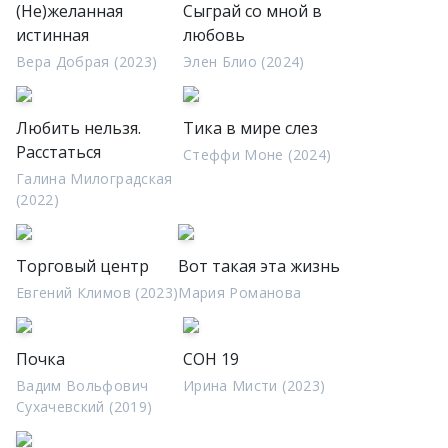
(Не)желанная
Сыграй со мной в
истинная
любовь
Вера Добрая (2023)
Элен Блио (2024)
Любить нельзя.
Тика в мире слез
Расстаться
Стеффи Моне (2024)
Галина Милоградская
(2022)
Торговый центр
Вот такая эта жизнь
Евгений Климов (2023)
Мария Романова
Почка
СОН 19
Вадим Вольфович
Ирина Мисти (2023)
Сухачевский (2019)