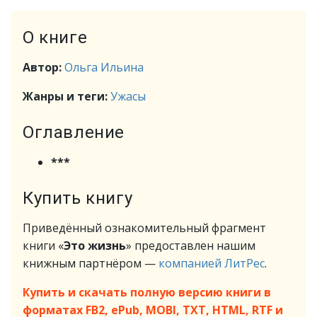
О книге
Автор:
Ольга Ильина
Жанры и теги:
Ужасы
Оглавление
***
Купить книгу
Приведённый ознакомительный фрагмент
книги «
Это жизнь
» предоставлен нашим
книжным партнёром —
компанией ЛитРес
.
Купить и скачать полную версию книги в
форматах FB2, ePub, MOBI, TXT, HTML, RTF и