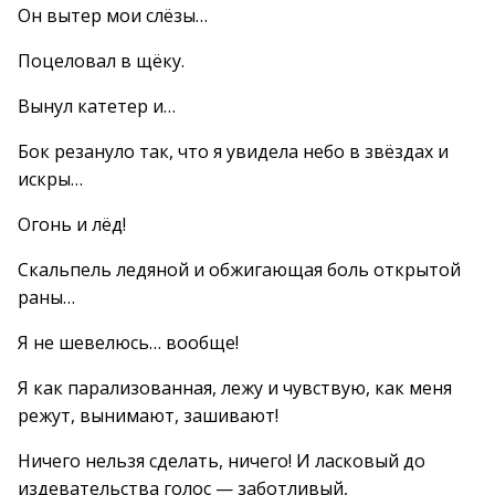
Он вытер мои слёзы…
Поцеловал в щёку.
Вынул катетер и…
Бок резануло так, что я увидела небо в звёздах и
искры…
Огонь и лёд!
Скальпель ледяной и обжигающая боль открытой
раны…
Я не шевелюсь… вообще!
Я как парализованная, лежу и чувствую, как меня
режут, вынимают, зашивают!
Ничего нельзя сделать, ничего! И ласковый до
издевательства голос — заботливый,