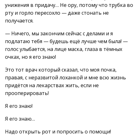
унижения в придачу… Не ору, потому что трубка во
рту и горло пересохло — даже стонать не
получается.
— Ничего, мы закончим сейчас с делами и я
подлатаю тебя — будешь ещё лучше чем была! —
голос улыбается, на лице маска, глаза в тёмных
очках, но я его знаю!
Это тот врач который сказал, что моя почка,
правая, с неразвитой лоханкой и мне всю жизнь
придётся на лекарствах жить, если не
прооперировать!
Я его знаю!
Я его знаю…
Надо открыть рот и попросить о помощи!