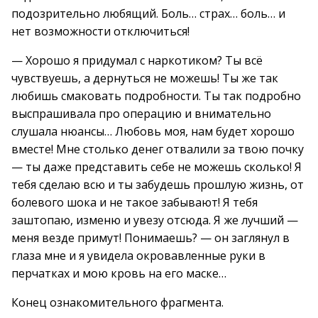
подозрительно любящий. Боль… страх… боль… и
нет возможности отключиться!
— Хорошо я придумал с наркотиком? Ты всё
чувствуешь, а дернуться не можешь! Ты же так
любишь смаковать подробности. Ты так подробно
выспрашивала про операцию и внимательно
слушала нюансы… Любовь моя, нам будет хорошо
вместе! Мне столько денег отвалили за твою почку
— ты даже представить себе не можешь сколько! Я
тебя сделаю всю и ты забудешь прошлую жизнь, от
болевого шока и не такое забывают! Я тебя
заштопаю, изменю и увезу отсюда. Я же лучший —
меня везде примут! Понимаешь? — он заглянул в
глаза мне и я увидела окровавленные руки в
перчатках и мою кровь на его маске…
Конец ознакомительного фрагмента.