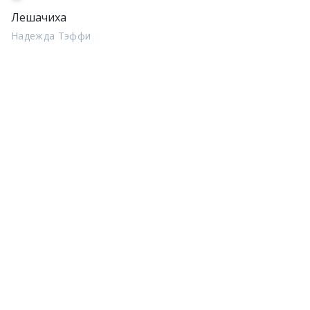
Лешачиха
Надежда Тэффи