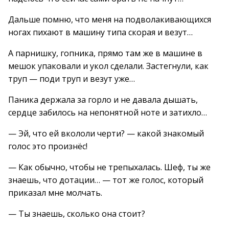
Дальше помню, что меня на подволакивающихся
ногах пихают в машину типа скорая и везут…
А парнишку, гопника, прямо там же в машине в
мешок упаковали и укол сделали. Застегнули, как
труп — поди труп и везут уже…
Паника держала за горло и не давала дышать,
сердце забилось на непонятной ноте и затихло…
— Эй, что ей вкололи черти? — какой знакомый
голос это произнёс!
— Как обычно, чтобы не трепыхалась. Шеф, ты же
знаешь, что дотации… — тот же голос, который
приказал мне молчать.
— Ты знаешь, сколько она стоит?