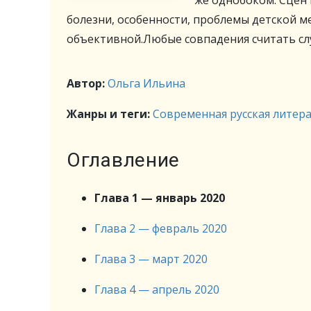
же однобоком. Сцен 
болезни, особенности, проблемы детской 
объективной.Любые совпадения считать сл
Автор:
Ольга Ильина
Жанры и теги:
Современная русская литер
Оглавление
Глава 1 — январь 2020
Глава 2 — февраль 2020
Глава 3 — март 2020
Глава 4 — апрель 2020