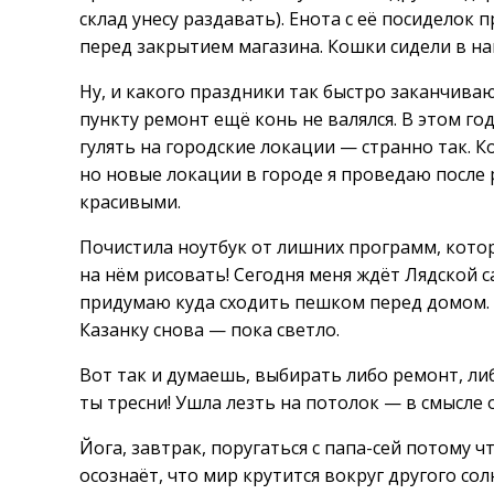
склад унесу раздавать). Енота с её посиделок 
перед закрытием магазина. Кошки сидели в н
Ну, и какого праздники так быстро заканчиваю
пункту ремонт ещё конь не валялся. В этом год
гулять на городские локации — странно так. 
но новые локации в городе я проведаю после
красивыми.
Почистила ноутбук от лишних программ, котор
на нём рисовать! Сегодня меня ждёт Лядской 
придумаю куда сходить пешком перед домом. В 
Казанку снова — пока светло.
Вот так и думаешь, выбирать либо ремонт, либ
ты тресни! Ушла лезть на потолок — в смысле 
Йога, завтрак, поругаться с папа-сей потому 
осознаёт, что мир крутится вокруг другого сол