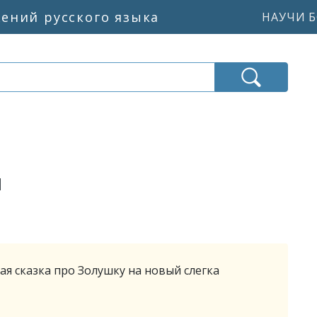
жений русского языка
НАУЧИ Б
ы
ая сказка про Золушку на новый слегка