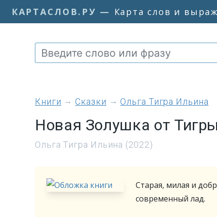
КАРТАСЛОВ.РУ
—
Карта слов и выра
книги
Сказки
Ольга Тигра Ильина
Новая Золушка от Тигр
Ольга Тигра Ильина (2022)
Старая, милая и добр
современный лад.