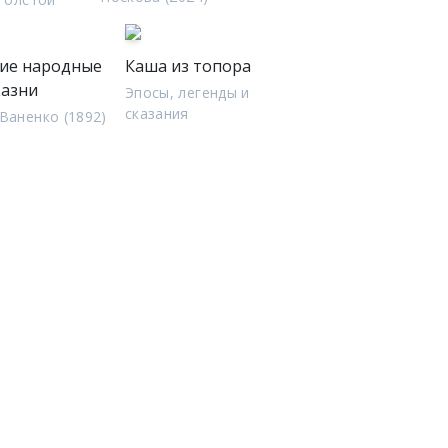
кие народные
Каша из топора
казни
Эпосы, легенды и
сказания
Ваненко (1892)