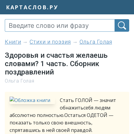
КАРТАСЛОВ.РУ
книги
Стихи и поэзия
Ольга Голая
Здоровья и счастья желаешь
словами? 1 часть. Сборник
поздравлений
Ольга Голая
Стать ГОЛОЙ — значит
обнажитьсебя людям
абсолютно полностью.Остаться ОДЕТОЙ —
показать только свою внешность,
спрятавшись в ней своей правдой.