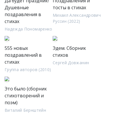
Да будет праздник!
Поздравления и
Душевные
тосты в стихах
поздравления в
Михаил Александрович
стихах
Руссин (2022)
Надежда Пономаренко
555 новых
Эдем. Сборник
поздравлений в
стихов
стихах
Сергей Довжанин
Группа авторов (2010)
Это было (сборник
стихотворений и
поэм)
Виталий Бернштейн