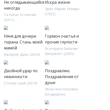
Не оглядывающийся
Искра жизни
никогда
Эрих Мария Ремарк
(1952)
Татьяна Устинова
(2011)
Няня для дочери
Гормон счастья и
тирана. Стань моей
прочие глупости
мамой
Екатерина Вильям-
Вильмонт (2005)
Валерия Даль (2024)
Двойной удар по
Поздравляю.
невинности
Поздравления от
души
Стелла Грей (2019)
Инна Анатольевна
Бондаренко