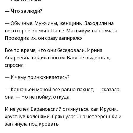
— Что за люди?
— Обычные. Мужчины, женщины. Заходили на
некоторое время к Паше. Максимум на полчаса.
Проводив их, он сразу запирался.
Все то время, что они беседовали, Ирина
Андреевна водила носом. Вася не выдержал,
спросил:
— К чему принюхиваетесь?
— Кошачьей мочой все равно пахнет, — сказала
она. — Но не пойму, откуда.
И не успел Барановский оглянуться, как Ирусик,
хрустнув коленями, брякнулась на четвереньки и
заглянула под кровать.