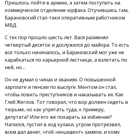
Пришлось пойти в армию, а затем поступить на
коммерческое отделение юрфака. Отучившись там,
Барановский стал-таки оперативным работником
МВД.
С тех пор прошло шесть лет. Вася разменял
четвертый десяток и дослужился до майора. То есть
все только начиналось, и Барановский мог уже не
карабкаться по карьерной лестнице, а взлетать по
ней, но…
Он не думал о чинах и званиях. О повышенной
зарплате и пенсии по выслуге. Ментом он стал,
чтобы ловить преступников и наказывать их. Как
Глеб Жеглов. Тот говорил, что вор должен сидеть в
тюрьме, но как упрятать туда, к примеру,
депутата? Или его же покарать за избиение?
Напился, пустил в ход кулаки, утром протрезвел,
всем дал денег, чтоб «инцидент» замяли, и кому