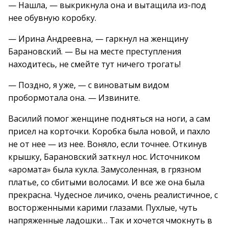
— Нашла, — выкрикнула она и вытащила из-под
нее обувную коробку.
— Ирина Андреевна, — гаркнул на женщину
Барановский. — Вы на месте преступления
находитесь, не смейте тут ничего трогать!
— Поздно, я уже, — с виноватым видом
пробормотала она. — Извините.
Василий помог женщине подняться на ноги, а сам
присел на корточки. Коробка была новой, и пахло
не от нее — из нее. Воняло, если точнее. Откинув
крышку, Барановский заткнул нос. Источником
«аромата» была кукла. Замусоленная, в грязном
платье, со сбитыми волосами. И все же она была
прекрасна. Чудесное личико, очень реалистичное, с
восторженными карими глазами. Пухлые, чуть
напряженные ладошки… Так и хочется чмокнуть в