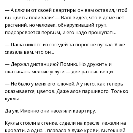
— А ключи от своей квартиры он вам оставил, чтоб
вы цветы поливали? — Вася видел, что в доме нет
растений, но человек, обнаруживший труп,
подозревается первым, и его надо прощупать.
— Паша никого из соседей за порог не пускал. Я же
сказала вам, что он…
— Держал дистанцию? Помню. Но дружить и
оказывать мелкие услуги — две разные вещи.
— Не было у меня его ключей. А у него, как теперь
оказывается, цветов. Даже алоэ паршивого. Только
куклы…
Да уж. Именно они населяли квартиру.
Куклы стояли в стенке, сидели на кресле, лежали на
кровати, а одна… плавала в луже крови, вытекшей