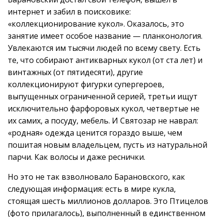
интернет и забил в поисковике:
«коллекционирование кукол». Оказалось, это
занятие имеет особое название — планконология.
Увлекаются им тысячи людей по всему свету. Есть
те, что собирают антикварных кукол (от ста лет) и
винтажных (от пятидесяти), другие
коллекционируют фигурки супергероев,
выпущенных ограниченной серией, третьи ищут
исключительно фарфоровых кукол, четвертые не
их самих, а посуду, мебель. И Святозар не наврал:
«родная» одежда ценится гораздо выше, чем
пошитая новым владельцем, пусть из натуральной
парчи. Как волосы и даже реснички.
Но это не так взволновало Барановского, как
следующая информация: есть в мире кукла,
стоящая шесть миллионов долларов. Это Птицелов
(фото прилагалось), выполненный в единственном