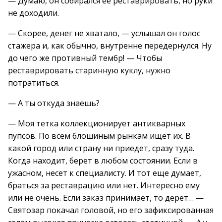
— Думаю, он собирался ее реставрировать, но руки
не доходили.
— Скорее, денег не хватало, — услышал он голос
стажера и, как обычно, внутренне передернулся. Ну
до чего же противный тембр! — Чтобы
реставрировать старинную куклу, нужно
потратиться.
— А ты откуда знаешь?
— Моя тетка коллекционирует антикварных
пупсов. По всем блошиным рынкам ищет их. В
какой город или страну ни приедет, сразу туда.
Когда находит, берет в любом состоянии. Если в
ужасном, несет к специалисту. И тот еще думает,
браться за реставрацию или нет. Интересно ему
или не очень. Если заказ принимает, то дерет… —
Святозар покачал головой, но его зафиксированная