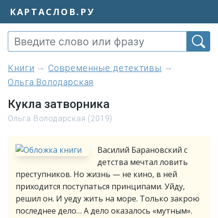
КАРТАСЛОВ.РУ
книги
Современные детективы
Ольга Володарская
Кукла затворника
Ольга Володарская (2019)
Василий Барановский с
детства мечтал ловить
преступников. Но жизнь — не кино, в ней
приходится поступаться принципами. Уйду,
решил он. И уеду жить на море. Только закрою
последнее дело… А дело оказалось «мутным».