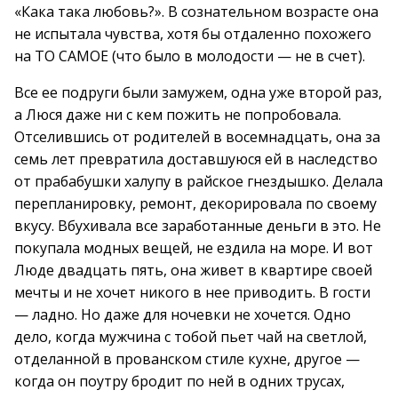
«Кака така любовь?». В сознательном возрасте она
не испытала чувства, хотя бы отдаленно похожего
на ТО САМОЕ (что было в молодости — не в счет).
Все ее подруги были замужем, одна уже второй раз,
а Люся даже ни с кем пожить не попробовала.
Отселившись от родителей в восемнадцать, она за
семь лет превратила доставшуюся ей в наследство
от прабабушки халупу в райское гнездышко. Делала
перепланировку, ремонт, декорировала по своему
вкусу. Вбухивала все заработанные деньги в это. Не
покупала модных вещей, не ездила на море. И вот
Люде двадцать пять, она живет в квартире своей
мечты и не хочет никого в нее приводить. В гости
— ладно. Но даже для ночевки не хочется. Одно
дело, когда мужчина с тобой пьет чай на светлой,
отделанной в прованском стиле кухне, другое —
когда он поутру бродит по ней в одних трусах,