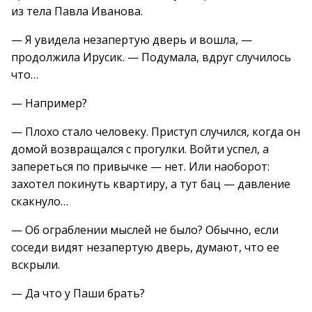
из тела Павла Иванова.
— Я увидела незапертую дверь и вошла, —
продолжила Ирусик. — Подумала, вдруг случилось
что…
— Например?
— Плохо стало человеку. Приступ случился, когда он
домой возвращался с прогулки. Войти успел, а
запереться по привычке — нет. Или наоборот:
захотел покинуть квартиру, а тут бац — давление
скакнуло…
— Об ограблении мыслей не было? Обычно, если
соседи видят незапертую дверь, думают, что ее
вскрыли.
— Да что у Паши брать?