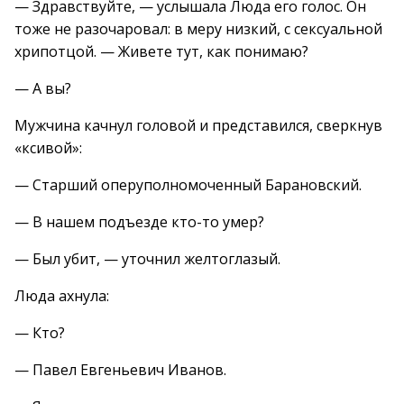
— Здравствуйте, — услышала Люда его голос. Он
тоже не разочаровал: в меру низкий, с сексуальной
хрипотцой. — Живете тут, как понимаю?
— А вы?
Мужчина качнул головой и представился, сверкнув
«ксивой»:
— Старший оперуполномоченный Барановский.
— В нашем подъезде кто-то умер?
— Был убит, — уточнил желтоглазый.
Люда ахнула:
— Кто?
— Павел Евгеньевич Иванов.