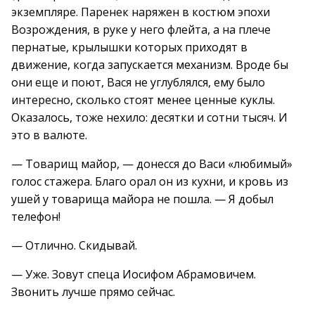
экземпляре. Паренек наряжен в костюм эпохи
Возрождения, в руке у него флейта, а на плече
пернатые, крылышки которых приходят в
движение, когда запускается механизм. Вроде бы
они еще и поют, Вася не углублялся, ему было
интересно, сколько стоят менее ценные куклы.
Оказалось, тоже нехило: десятки и сотни тысяч. И
это в валюте.
— Товарищ майор, — донесся до Васи «любимый»
голос стажера. Благо орал он из кухни, и кровь из
ушей у товарища майора не пошла. — Я добыл
телефон!
— Отлично. Скидывай.
— Уже. Зовут спеца Иосифом Абрамовичем.
Звонить лучше прямо сейчас.