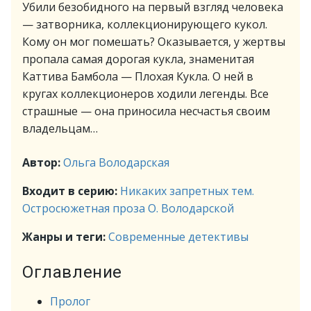
Убили безобидного на первый взгляд человека
— затворника, коллекционирующего кукол.
Кому он мог помешать? Оказывается, у жертвы
пропала самая дорогая кукла, знаменитая
Каттива Бамбола — Плохая Кукла. О ней в
кругах коллекционеров ходили легенды. Все
страшные — она приносила несчастья своим
владельцам…
Автор:
Ольга Володарская
Входит в серию:
Никаких запретных тем.
Остросюжетная проза О. Володарской
Жанры и теги:
Современные детективы
Оглавление
Пролог