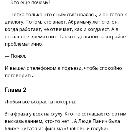
— Это еще почему?
— Тетка только что с ним связывалась, и он готов к
диалогу. Потом, кто знает. Абрамычу лет сто, он,
когда работает, не отвечает, как и когда ест. А в
остальное время спит. Так что дозвониться крайне
проблематично.
— Понял.
И вышел с телефоном в подъезд, чтобы спокойно
поговорить.
Глава 2
Любви все возрасты покорны.
Эта фраза у всех на слуху. Кто-то соглашается с этим
высказыванием, кто-то нет… А Люде Панич была
ближе цитата из фильма «Любовь и голуби» —