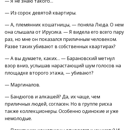
— Я не знаю такого…
— Из сорок девятой квартиры.
— А, племянник кошатницы, — поняла Люда. О нем
она слышала от Ирусика. — Я видела его всего пару
раз, но мне он показался приличным человеком.
Разве таких убивают в собственных квартирах?
— А вы думаете, каких… — Барановский метнул
взор вниз, услышав нарастающий шум голосов на
площадке второго этажа, — убивают?
— Маргиналов.
— Бандюгов и алкашей? Да, их чаще, чем
приличных людей, согласен. Но в группе риска
также коллекционеры. Особенно одинокие и уже
немолодые.