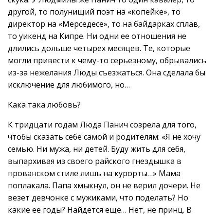
другой, то полунищий поэт на «копейке», то
директор на «Мерседесе», то на байдарках сплав,
то уикенд на Кипре. Ни одни ее отношения не
длились дольше четырех месяцев. Те, которые
могли привести к чему-то серьезному, обрывались
из-за нежелания Люды съезжаться. Она сделала бы
исключение для любимого, но…
Кака така любовь?
К тридцати годам Люда Панич созрела для того,
чтобы сказать себе самой и родителям: «Я не хочу
семью. Ни мужа, ни детей. Буду жить для себя,
выпархивая из своего райского гнездышка в
прованском стиле лишь на курорты…» Мама
поплакала. Папа хмыкнул, он не верил дочери. Не
везет девчонке с мужиками, что поделать? Но
какие ее годы? Найдется еще… Нет, не принц. В