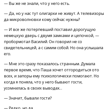
— Вы же не знали, что у него есть.
— Да, но у нас тут олигархи не живут. А телевизоры
да микроволновки кому сейчас нужны?
— И все же потерпевший поставил дорогущую
немецкую дверь с двумя замками и цепочкой, —
пробормотал Василий. Он говорил не со
свидетельницей, а с самим собой. Но она услышала
его.
— Мне это сразу показалось странным. Думала
первое время, что Паша хочет отгородиться ото
всех, и запоры ему психологически помогают. Но
когда я поняла, что у него бывают гости,
усомнилась в своих выводах…
— Значит, бывали гости?
— Редко, но да.