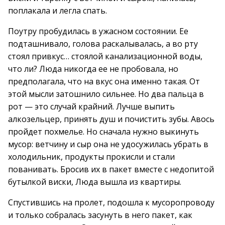
поплакала и легла спать.
Поутру пробудилась в ужасном состоянии. Ее
подташнивало, голова раскалывалась, а во рту
стоял привкус… стоялой канализационной воды,
что ли? Люда никогда ее не пробовала, но
предполагала, что на вкус она именно такая. От
этой мысли затошнило сильнее. Но два пальца в
рот — это случай крайний. Лучше выпить
алкозельцер, принять душ и почистить зубы. Авось
пройдет похмелье. Но сначала нужно выкинуть
мусор: ветчину и сыр она не удосужилась убрать в
холодильник, продукты прокисли и стали
пованивать. Бросив их в пакет вместе с недопитой
бутылкой виски, Люда вышла из квартиры.
Спустившись на пролет, подошла к мусоропроводу
и только собралась засунуть в него пакет, как