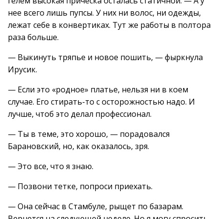
гелем высокая прическа осталась статичной. — А у
нее всего лишь пупсы. У них ни волос, ни одежды,
лежат себе в конвертиках. Тут же работы в полтора
раза больше.
— Выкинуть тряпье и новое пошить, — фыркнула
Ирусик.
— Если это «родное» платье, нельзя ни в коем
случае. Его стирать-то с осторожностью надо. И
лучше, чтоб это делал профессионал.
— Ты в теме, это хорошо, — порадовался
Барановский, но, как оказалось, зря.
— Это все, что я знаю.
— Позвони тетке, попроси приехать.
— Она сейчас в Стамбуле, рыщет по базарам.
Вернется на следующей неделе. Но я могу спросить