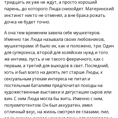
тридцать их уже не ждут, а просто хороший
парень, до которого Люда снизойдет. Материнский
инстинкт никто не отменял, а вне брака рожать
дочка не будет точно.
А она тем временем завела себе мушкетеров.
Именно так Люда называла своих любовников,
мушкетерами. И было их, как и положено, три. Один
для суперсекса, второй для хозяйских нужд и того
же интима, пусть и не такого фееричного, как с
первым, а третий для выходов в свет. Последний,
хоть и был всего на десять лет старше Люды, к
сексуальным утехам интереса не питал и
постельным баталиям предпочитал походы на
художественные выставки и дегустации сыров или
вин. С ним Люда могла бы жить. Именно с ним,
полуимпотентом. Он был аккуратен, имел
отличный вкус, на жизнь смотрел ее глазами, пил,