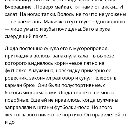
Вчерашние… Поверх майка с пятнами от виски… И
халат. На ногах тапки. Волосы не то что не уложены
— не расчесаны. Макияж отсутствует. Одно хорошо
— лицо умыто и зубы почищены. Зато в руке
смердящий пакет…
Люда поспешно сунула его в мусоропровод,
пригладила волосы, запахнула халат, в вырезе
которого виднелось коричневое пятно на
футболке. А мужчина, навскидку примерно ее
ровесник, закончил разговор и сунул телефон в
карман брюк. Они были полуспортивные, с
боковыми карманами. Люда терпеть не могла
подобные. Еще ей не нравилось, когда мужчины
заправляли в штаны футболки-поло. Но этого
желтоглазого ничего не портило. Он нравился ей от
и до.