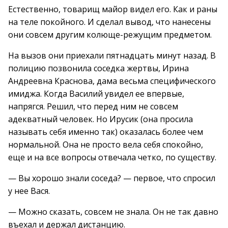
Естественно, товарищ майор видел его. Как и раны
на теле покойного. И сделал вывод, что нанесены
они совсем другим колюще-режущим предметом.
На вызов они приехали пятнадцать минут назад. В
полицию позвонила соседка жертвы, Ирина
Андреевна Краснова, дама весьма специфического
имиджа. Когда Василий увидел ее впервые,
напрягся. Решил, что перед ним не совсем
адекватный человек. Но Ирусик (она просила
называть себя именно так) оказалась более чем
нормальной. Она не просто вела себя спокойно,
еще и на все вопросы отвечала четко, по существу.
— Вы хорошо знали соседа? — первое, что спросил
у нее Вася.
— Можно сказать, совсем не знала. Он не так давно
въехал и держал дистанцию.