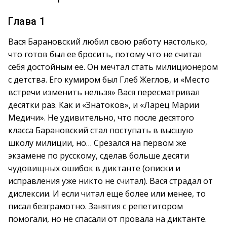
Глава 1
Вася Барановский любил свою работу настолько,
что готов был ее бросить, потому что не считал
себя достойным ее. Он мечтал стать милиционером
с детства. Его кумиром был Глеб Жеглов, и «Место
встречи изменить нельзя» Вася пересматривал
десятки раз. Как и «Знатоков», и «Ларец Марии
Медичи». Не удивительно, что после десятого
класса Барановский стал поступать в высшую
школу милиции, но… Срезался на первом же
экзамене по русскому, сделав больше десяти
чудовищных ошибок в диктанте (описки и
исправления уже никто не считал). Вася страдал от
дислексии. И если читал еще более или менее, то
писал безграмотно. Занятия с репетитором
помогали, но не спасали от провала на диктанте.