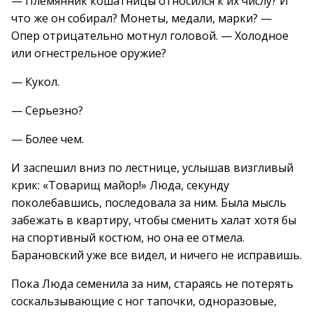
— Племянник кошатницы относился к их числу? И
что же он собирал? Монеты, медали, марки? —
Опер отрицательно мотнул головой. — Холодное
или огнестрельное оружие?
— Кукол.
— Серьезно?
— Более чем.
И заспешил вниз по лестнице, услышав визгливый
крик: «Товарищ майор!» Люда, секунду
поколебавшись, последовала за ним. Была мысль
забежать в квартиру, чтобы сменить халат хотя бы
на спортивный костюм, но она ее отмела.
Барановский уже все видел, и ничего не исправишь.
Пока Люда семенила за ним, стараясь не потерять
соскальзывающие с ног тапочки, одноразовые,