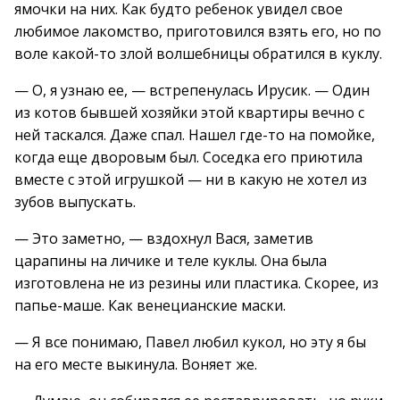
ямочки на них. Как будто ребенок увидел свое
любимое лакомство, приготовился взять его, но по
воле какой-то злой волшебницы обратился в куклу.
— О, я узнаю ее, — встрепенулась Ирусик. — Один
из котов бывшей хозяйки этой квартиры вечно с
ней таскался. Даже спал. Нашел где-то на помойке,
когда еще дворовым был. Соседка его приютила
вместе с этой игрушкой — ни в какую не хотел из
зубов выпускать.
— Это заметно, — вздохнул Вася, заметив
царапины на личике и теле куклы. Она была
изготовлена не из резины или пластика. Скорее, из
папье-маше. Как венецианские маски.
— Я все понимаю, Павел любил кукол, но эту я бы
на его месте выкинула. Воняет же.