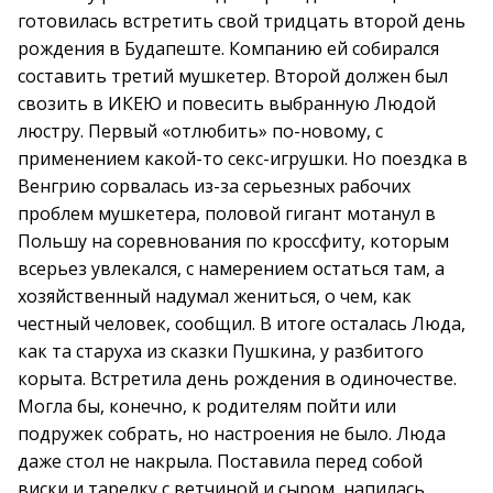
готовилась встретить свой тридцать второй день
рождения в Будапеште. Компанию ей собирался
составить третий мушкетер. Второй должен был
свозить в ИКЕЮ и повесить выбранную Людой
люстру. Первый «отлюбить» по-новому, с
применением какой-то секс-игрушки. Но поездка в
Венгрию сорвалась из-за серьезных рабочих
проблем мушкетера, половой гигант мотанул в
Польшу на соревнования по кроссфиту, которым
всерьез увлекался, с намерением остаться там, а
хозяйственный надумал жениться, о чем, как
честный человек, сообщил. В итоге осталась Люда,
как та старуха из сказки Пушкина, у разбитого
корыта. Встретила день рождения в одиночестве.
Могла бы, конечно, к родителям пойти или
подружек собрать, но настроения не было. Люда
даже стол не накрыла. Поставила перед собой
виски и тарелку с ветчиной и сыром, напилась,