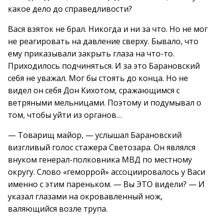
какое дело до справедливости?
Вася взяток не брал. Никогда и ни за что. Но не мог
не реагировать на давление сверху. Бывало, что
ему приказывали закрыть глаза на что-то.
Приходилось подчиняться. И за это Барановский
себя не уважал. Мог бы стоять до конца. Но не
видел он себя Дон Кихотом, сражающимся с
ветряными мельницами. Поэтому и подумывал о
том, чтобы уйти из органов…
— Товарищ майор, — услышал Барановский
визгливый голос стажера Светозара. Он являлся
внуком генерал-полковника МВД по местному
округу. Слово «геморрой» ассоциировалось у Васи
именно с этим пареньком. — Вы ЭТО видели? — И
указал глазами на окровавленный нож,
валяющийся возле трупа.