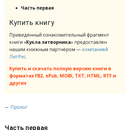
Часть первая
Купить книгу
Приведённый ознакомительный фрагмент
книги «
Кукла затворника
» предоставлен
нашим книжным партнёром —
компанией
ЛитРес
.
Купить и скачать полную версию книги в
форматах FB2, ePub, MOBI, TXT, HTML, RTF и
других
←
Пролог
Часть первая