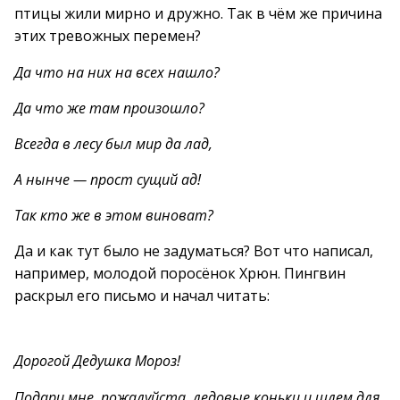
птицы жили мирно и дружно. Так в чём же причина
этих тревожных перемен?
Да что на них на всех нашло?
Да что же там произошло?
Всегда в лесу был мир да лад,
А нынче — прост сущий ад!
Так кто же в этом виноват?
Да и как тут было не задуматься? Вот что написал,
например, молодой поросёнок Хрюн. Пингвин
раскрыл его письмо и начал читать:
Дорогой Дедушка Мороз!
Подари мне, пожалуйста, ледовые коньки и шлем для