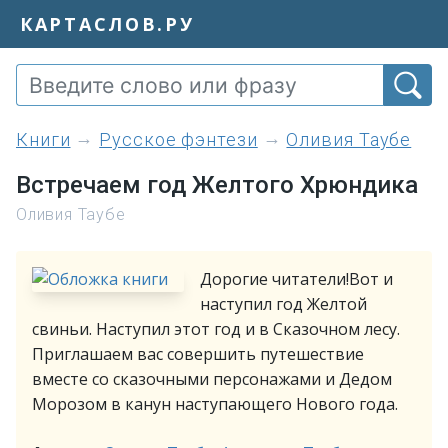
КАРТАСЛОВ.РУ
книги
Русское фэнтези
Оливия Таубе
Встречаем год Желтого Хрюндика
Оливия Таубе
Дорогие читатели!Вот и
наступил год Желтой
свиньи. Наступил этот год и в Сказочном лесу.
Приглашаем вас совершить путешествие
вместе со сказочными персонажами и Дедом
Морозом в канун наступающего Нового года.