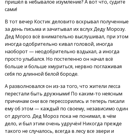
пришёл в небывалое изумление? А вот что, судите
сами!
В тот вечер Костик деловито вскрывал полученные
за день письма и зачитывал их вслух Деду Морозу.
Дед Мороз всё внимательно выслушивал, при этом
иногда одобрительно кивал головой, иногда
наоборот — неодобрительно вздыхал, а иногда
просто улыбался. Но постепенно он начал всё
больше и больше хмуриться, нервно поглаживая
себя по длинной белой бороде.
А разволновался он из-за того, что жители лесса
перестали быть дружными! По каким-то неясным
причинам они все перессорились и теперь писали
ему об этом — каждый по своему, независимо один
от другого. Дед Мороз пока не понимал, в чём
дело, и был этим очень удручён! Никогда прежде
такого не случалось, всегда в лесу все звери и