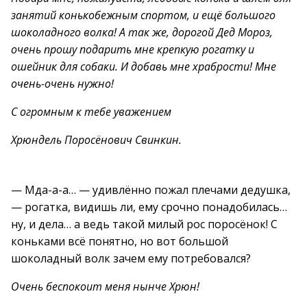
занятий конькобежным спортом, и ещё большого
шоколадного волка! А так же, дорогой Дед Мороз,
очень прошу подарить мне крепкую рогатку и
ошейник для собаки. И добавь мне храбрости! Мне
очень-очень нужно!
С огромным к тебе уважением
Хрюндель Поросёнович Свинкин.
— Мда-а-а… — удивлённо пожал плечами дедушка,
— рогатка, видишь ли, ему срочно понадобилась…
ну, и дела… а ведь такой милый рос поросёнок! С
коньками всё понятно, но вот большой
шоколадный волк зачем ему потребовался?
Очень беспокоит меня нынче Хрюн!