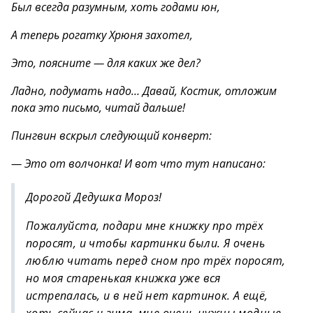
Был всегда разумным, хоть годами юн,
А теперь рогатку Хрюня захотел,
Это, поясните — для каких же дел?
Ладно, подумать надо… Давай, Костик, отложим
пока это письмо, читай дальше!
Пингвин вскрыл следующий конверт:
— Это от волчонка! И вот что тут написано:
Дорогой Дедушка Мороз!
Пожалуйста, подари мне книжку про трёх
поросят, и чтобы картинки были. Я очень
люблю читать перед сном про трёх поросят,
но моя старенькая книжка уже вся
истрепалась, и в ней нет картинок. А ещё,