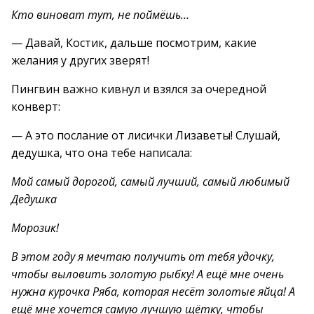
Кто виноват тут, не поймёшь…
— Давай, Костик, дальше посмотрим, какие
желания у других зверят!
Пингвин важно кивнул и взялся за очередной
конверт:
— А это послание от лисички Лизаветы! Слушай,
дедушка, что она тебе написала:
Мой самый дорогой, самый лучший, самый любимый
Дедушка
Морозик!
В этом году я мечтаю получить от тебя удочку,
чтобы выловить золотую рыбку! А ещё мне очень
нужна курочка Ряба, которая несёт золотые яйца! А
ещё мне хочется самую лучшую щётку, чтобы