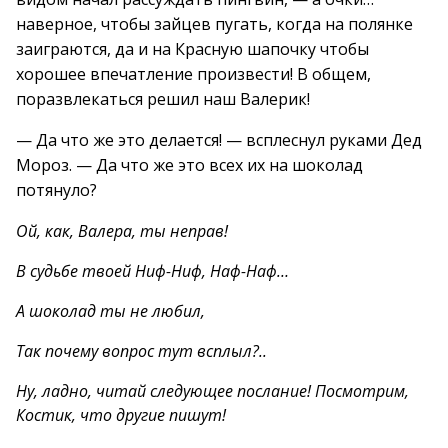
наверное, чтобы зайцев пугать, когда на полянке
заиграются, да и на Красную шапочку чтобы
хорошее впечатление произвести! В общем,
поразвлекаться решил наш Валерик!
— Да что же это делается! — всплеснул руками Дед
Мороз. — Да что же это всех их на шоколад
потянуло?
Ой, как, Валера, ты неправ!
В судьбе твоей Ниф-Ниф, Наф-Наф…
А шоколад ты не любил,
Так почему вопрос тут всплыл?..
Ну, ладно, читай следующее послание! Посмотрим,
Костик, что другие пишут!