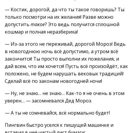
— Костик, дорогой, да что ты такое говоришь? Ты
только посмотри на их желания! Разве можно
допустить
такое
? Это ведь получится сплошной
кошмар и полная неразбериха!
— Из-за этого не переживай, дорогой Мороз! Ведь
в новогоднюю ночь всё допустимо, а утром всё
закончится! Ты просто выполни их пожелания, и
дай всем, что им хочется! Пусть всё произойдёт, как
положено, не будем нарушать вековых традиций!
Сделай всё по законам новогодней ночи!
— Ну, не знаю… не знаю… Как-то я не очень в этом
уверен… — засомневался Дед Мороз.
— А ты не сомневайся, всё нормально будет!
Пингвин быстро уселся к пишущей машинке и
вставил в неё чистый лист бумаги: