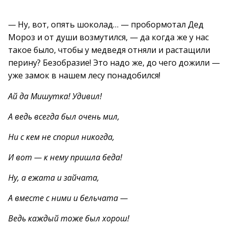
—
Ну, вот, опять шоколад… — пробормотал Дед
Мороз и от души возмутился, — да когда же у нас
такое было, чтобы у медведя отняли и растащили
перину? Безобразие! Это надо же, до чего дожили —
уже замок в нашем лесу понадобился!
Ай да Мишутка! Удивил!
А ведь всегда был очень мил,
Ни с кем не спорил никогда,
И вот — к нему пришла беда!
Ну, а ежата и зайчата,
А вместе с ними и бельчата —
Ведь каждый тоже был хорош!