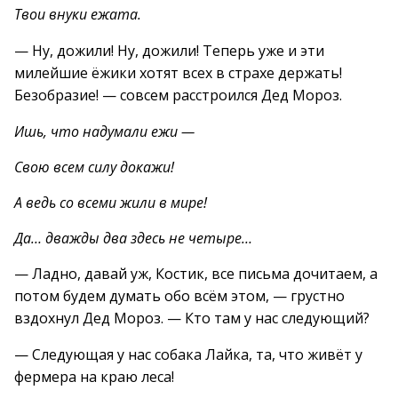
Твои внуки ежата.
— Ну, дожили! Ну, дожили! Теперь уже и эти
милейшие ёжики хотят всех в страхе держать!
Безобразие! — совсем расстроился Дед Мороз.
Ишь, что надумали ежи —
Свою всем силу докажи!
А ведь со всеми жили в мире!
Да… дважды два здесь не четыре…
— Ладно, давай уж, Костик, все письма дочитаем, а
потом будем думать обо всём этом, — грустно
вздохнул Дед Мороз. — Кто там у нас следующий?
— Следующая у нас собака Лайка, та, что живёт у
фермера на краю леса!