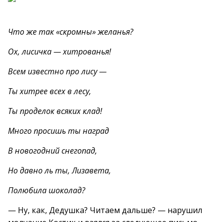
Что же так «скромны» желанья?
Ох, лисичка — хитрованья!
Всем известно про лису —
Ты хитрее всех в лесу,
Ты проделок всяких клад!
Много просишь ты наград
В новогодний снегопад,
Но давно ль ты, Лизавета,
Полюбила шоколад?
— Ну, как, Дедушка? Читаем дальше? — нарушил