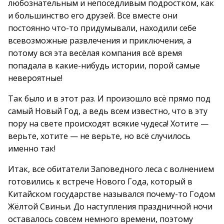
любознательным и непоседливым подростком, как
и большинство его друзей. Все вместе они
постоянно что-то придумывали, находили себе
всевозможные развлечения и приключения, а
потому вся эта весёлая компания всё время
попадала в какие-нибудь истории, порой самые
невероятные!
Так было и в этот раз. И произошло всё прямо под
самый Новый Год, а ведь всем известно, что в эту
пору на свете происходят всякие чудеса! Хотите —
верьте, хотите — не верьте, но всё случилось
именно так!
Итак, все обитатели Заповедного леса с волнением
готовились к встрече Нового Года, который в
Китайском государстве назывался почему-то Годом
Жёлтой Свиньи. До наступления праздничной ночи
оставалось совсем немного времени, поэтому