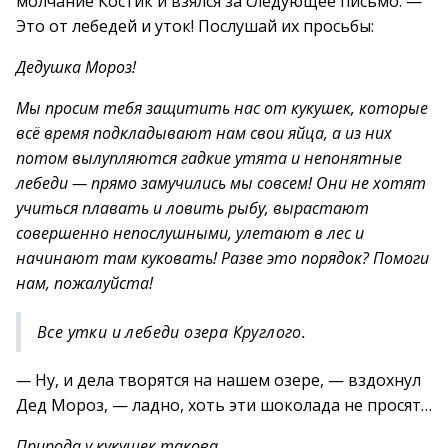
молчание Костик и взялся за следующее письмо. —
Это от лебедей и уток! Послушай их просьбы:
Дедушка Мороз!
Мы просим тебя защитить нас от кукушек, которые
всё время подкладывают нам свои яйца, а из них
потом вылупляются гадкие утята и непонятные
лебеди — прямо замучились мы совсем! Они не хотят
учиться плавать и ловить рыбу, вырастают
совершенно непослушными, улетают в лес и
начинают там куковать! Разве это порядок? Помоги
нам, пожалуйста!
Все утки и лебеди озера Круглого.
—
Ну, и дела творятся на нашем озере, — вздохнул
Дед Мороз, — ладно, хоть эти шоколада не просят…
Природа у кукушек такова,