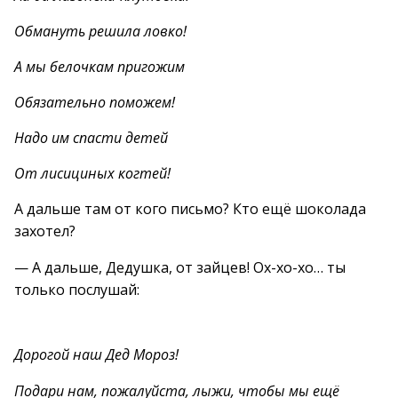
Обмануть решила ловко!
А мы белочкам пригожим
Обязательно поможем!
Надо им спасти детей
От лисициных когтей!
А дальше там от кого письмо? Кто ещё шоколада
захотел?
— А дальше, Дедушка, от зайцев! Ох-хо-хо… ты
только послушай:
Дорогой наш Дед Мороз!
Подари нам, пожалуйста, лыжи, чтобы мы ещё