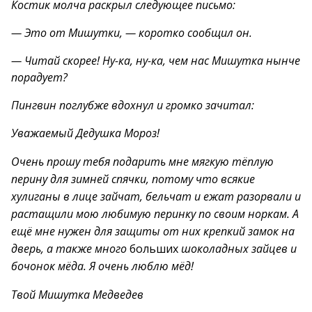
Костик молча раскрыл следующее письмо:
— Это от Мишутки, — коротко сообщил он.
— Читай скорее! Ну-ка, ну-ка, чем нас Мишутка нынче
порадует?
Пингвин поглубже вдохнул и громко зачитал:
Уважаемый Дедушка Мороз!
Очень прошу тебя подарить мне мягкую тёплую
перину для зимней спячки, потому что всякие
хулиганы в лице зайчат, бельчат и ежат разорвали и
растащили мою любимую перинку по своим норкам. А
ещё мне нужен для защиты от них крепкий замок на
дверь, а также много
больших
шоколадных зайцев и
бочонок мёда. Я очень люблю мёд!
Твой Мишутка Медведев