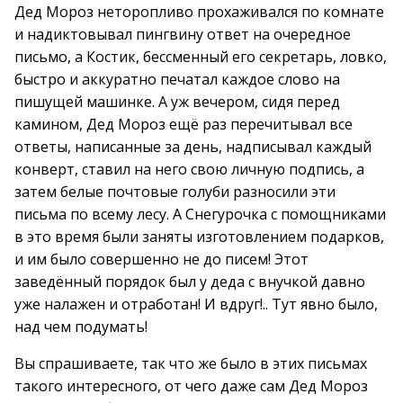
Дед Мороз неторопливо прохаживался по комнате
и надиктовывал пингвину ответ на очередное
письмо, а Костик, бессменный его секретарь, ловко,
быстро и аккуратно печатал каждое слово на
пишущей машинке. А уж вечером, сидя перед
камином, Дед Мороз ещё раз перечитывал все
ответы, написанные за день, надписывал каждый
конверт, ставил на него свою личную подпись, а
затем белые почтовые голуби разносили эти
письма по всему лесу. А Снегурочка с помощниками
в это время были заняты изготовлением подарков,
и им было совершенно не до писем! Этот
заведённый порядок был у деда с внучкой давно
уже налажен и отработан! И вдруг!.. Тут явно было,
над чем подумать!
Вы спрашиваете, так что же было в этих письмах
такого интересного, от чего даже сам Дед Мороз