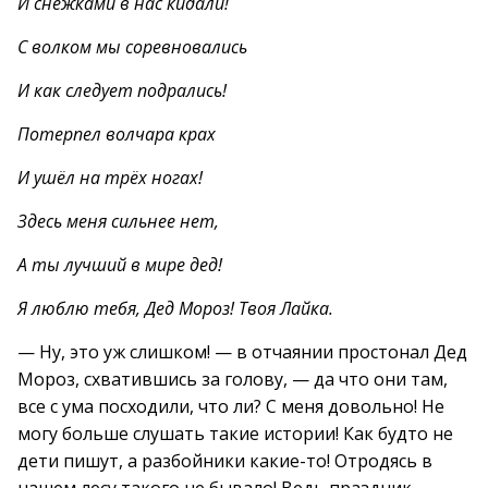
И снежками в нас кидали!
С волком мы соревновались
И как следует подрались!
Потерпел волчара крах
И ушёл на трёх ногах!
Здесь меня сильнее нет,
А ты лучший в мире дед!
Я люблю тебя, Дед Мороз! Твоя Лайка.
— Ну, это уж слишком! — в отчаянии простонал Дед
Мороз, схватившись за голову, — да что они там,
все с ума посходили, что ли? С меня довольно! Не
могу больше слушать такие истории! Как будто не
дети пишут, а разбойники какие-то! Отродясь в