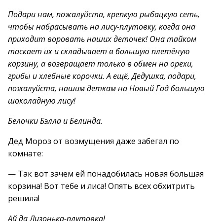
Подари нам, пожалуйста, крепкую рыбацкую сеть,
чтобы набрасывать на лису-плутовку, когда она
приходит воровать наших деточек! Она тайком
таскает их и складывает в большую плетёную
корзину, а возвращает только в обмен на орехи,
грибы и хлебные корочки. А ещё, Дедушка, подари,
пожалуйста, нашим деткам на Новый Год большую
шоколадную лису!
Белочки Бэлла и Белинда.
Дед Мороз от возмущения даже забегал по
комнате:
— Так вот зачем ей понадобилась новая большая
корзина! Вот тебе и лиса! Опять всех обхитрить
решила!
Ай да Лизонька-плутовка!