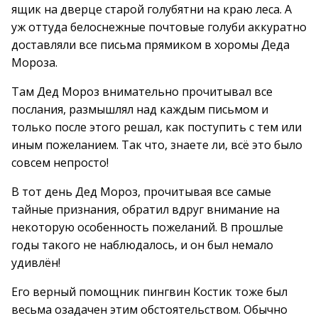
ящик на дверце старой голубятни на краю леса. А
уж оттуда белоснежные почтовые голуби аккуратно
доставляли все письма прямиком в хоромы Деда
Мороза.
Там Дед Мороз внимательно прочитывал все
послания, размышлял над каждым письмом и
только после этого решал, как поступить с тем или
иным пожеланием. Так что, знаете ли, всё это было
совсем непросто!
В тот день Дед Мороз, прочитывая все самые
тайные признания, обратил вдруг внимание на
некоторую особенность пожеланий. В прошлые
годы такого не наблюдалось, и он был немало
удивлён!
Его верный помощник пингвин Костик тоже был
весьма озадачен этим обстоятельством. Обычно