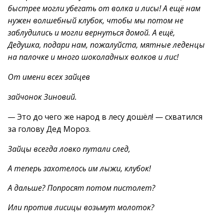
быстрее могли убегать от волка и лисы! А ещё нам
нужен волшебный клубок, чтобы мы потом не
заблудились и могли вернуться домой. А ещё,
Дедушка, подари нам, пожалуйста, мятные леденцы
на палочке и много шоколадных волков и лис!
От имени всех зайцев
зайчонок Зиновий.
—
Это до чего же народ в лесу дошёл! — схватился
за голову Дед Мороз.
Зайцы всегда ловко путали след,
А теперь захотелось им лыжи, клубок!
А дальше? Попросят потом пистолет?
Или против лисицы возьмут молоток?