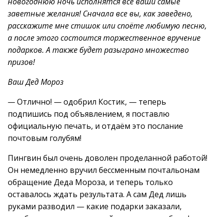
новогоднюю ночь исполнятся все ваши самые
заветные желания! Сначала все вы, как заведено,
расскажите мне стишок или споёте любимую песню,
а после этого состоится торжественное вручение
подарков. А также будет разыграно множество
призов!
Ваш Дед Мороз
—
Отлично! — одобрил Костик, — теперь
подпишись под объявлением, я поставлю
официальную печать, и отдаём это послание
почтовым голубям!
Пингвин был очень доволен проделанной работой!
Он немедленно вручил бессменным почтальонам
обращение Деда Мороза, и теперь только
оставалось ждать результата. А сам Дед лишь
руками разводил — какие подарки заказали,