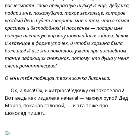
расчёсывать свою прекрасную шубку! И ещё, Дедушка,
подари мне, пожалуйста, такое зеркальце, которое
каждый день будет говорить мне о том, что я самая
красивая и бесподобная! И последнее — подари мне
полную плетёную корзину шоколадных зайцев, белок
и леденцов в форме уточек, и чтобы корзина была
большая! И всё это появилось у меня при волшебном
танце падающих снежинок, потому что душа у меня
очень романтическая!
Очень тебя любящая твоя лисичка Лизонька.
— Ох, и лиса! Ох, и хитрюга! Удочку ей захотелось!
Вот ведь как издалека начала! — махнул рукой Дед
Мороз, покачав головой, — и эта тоже про
шоколад пишет…