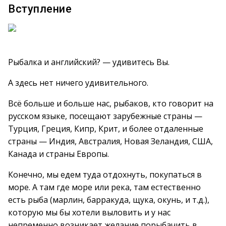
Вступление
Рыбалка и английский? — удивитесь Вы.
А здесь нет ничего удивительного.
Всё больше и больше нас, рыбаков, кто говорит на
русском языке, посещают зарубежные страны —
Турция, Греция, Кипр, Крит, и более отдаленные
страны — Индия, Австралия, Новая Зеландия, США,
Канада и страны Европы.
Конечно, мы едем туда отдохнуть, покупаться в
море. А там где море или река, там естественно
есть рыба (марлин, барракуда, щука, окунь, и т.д.),
которую мы бы хотели выловить и у нас
непременно возникает желание порыбачить в