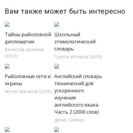
Вам также может быть интересно
Тайны рыболовной
Школьный
дипломатии
этимологический
словарь
Вячеслав Зиланов
(2013)
Группа авторов (2010)
Рыболовные сети и
Английский словарь
экраны
технический для
ускоренного
Антон Шаганов (2009)
изучения
английского языка.
Часть 2 (2000 слов)
Денис Шевчук