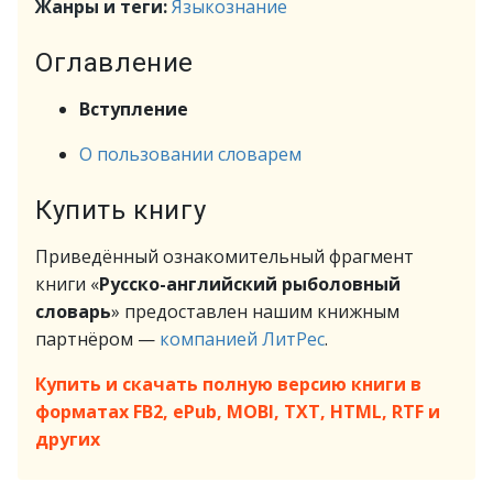
Жанры и теги:
Языкознание
Оглавление
Вступление
О пользовании словарем
Купить книгу
Приведённый ознакомительный фрагмент
книги «
Русско-английский рыболовный
словарь
» предоставлен нашим книжным
партнёром —
компанией ЛитРес
.
Купить и скачать полную версию книги в
форматах FB2, ePub, MOBI, TXT, HTML, RTF и
других