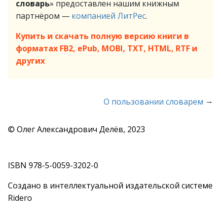
словарь
» предоставлен нашим книжным
партнёром —
компанией ЛитРес
.
Купить и скачать полную версию книги в
форматах FB2, ePub, MOBI, TXT, HTML, RTF и
других
→
О пользовании словарем
© Олег Александрович Делёв, 2023
ISBN 978-5-0059-3202-0
Создано в интеллектуальной издательской системе
Ridero