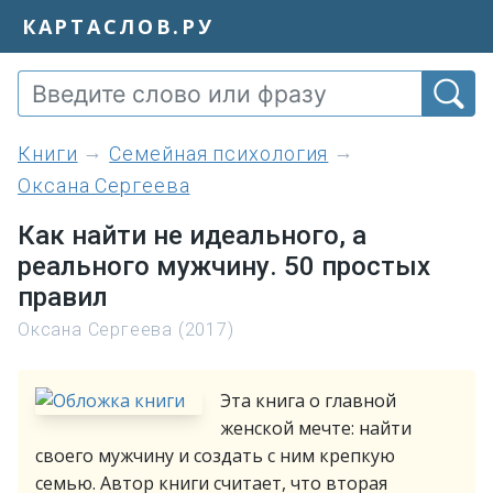
КАРТАСЛОВ.РУ
книги
Семейная психология
Оксана Сергеева
Как найти не идеального, а
реального мужчину. 50 простых
правил
Оксана Сергеева (2017)
Эта книга о главной
женской мечте: найти
своего мужчину и создать с ним крепкую
семью. Автор книги считает, что вторая