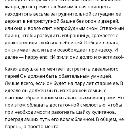
жанра, до встречи с любимым юная принцесса
находится в весьма затруднительной ситуации: ее
держат в неприступной башне без окон и дверей,
или она и вовсе спит непробудным сном. Отважный
принц, чтобы разбудить избранницу, сражается с
драконом или злой волшебницей. Победив врага,
он снимает заклятье и освобождает принцессу. И
далее — happy end. «И жили они долго и счастливо!»
Какая девушка не мечтает встретить идеального
парня! Он должен быть обаятельным умницей.
Лучше всего, если он будет на пару лет старше ее. В
идеале он должен быть из хорошей семьи, с
высшим образованием и галантными манерами. Но
при этом обладать достаточной смелостью, чтобы
при необходимости разогнать шайку хулиганов,
преградивших путь его возлюбленной. В общем, не
парень, а просто мечта.