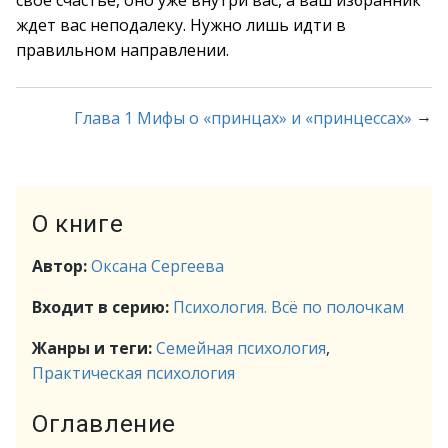
свое счастье, оно уже внутри вас, а ваш избранник
ждет вас неподалеку. Нужно лишь идти в
правильном направлении.
→
Глава 1 Мифы о «принцах» и «принцессах»
О книге
Автор:
Оксана Сергеева
Входит в серию:
Психология. Всё по полочкам
Жанры и теги:
Семейная психология
,
Практическая психология
Оглавление