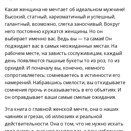
Какая женщина не мечтает об идеальном мужчине!
Высокий, статный, харизматичный и успешный,
галантный, возможно, слегка заносчивый. Вокруг
него постоянно кружатся женщины. Но он
выбирает именно вас. Ведь вы — та самая! Он
поджидает вас в самых неожиданных местах. На
рабочем месте, на зависть сослуживицам, каждый
день появляются пышные букеты то из роз, то из
орхидей. И поначалу вы, конечно, немного
сопротивляетесь: сомневаетесь в истинности его
намерений. Набравшись смелости, вы откидываете
сомнения прочь и оказываетесь в его объятиях. И
он оправдывает ваши самые смелые ожидания.
Эта книга о главной женской мечте, она о наших
чаяниях и грезах, об иллюзиях и реальной
действительности. Она о том, что не нужно искать