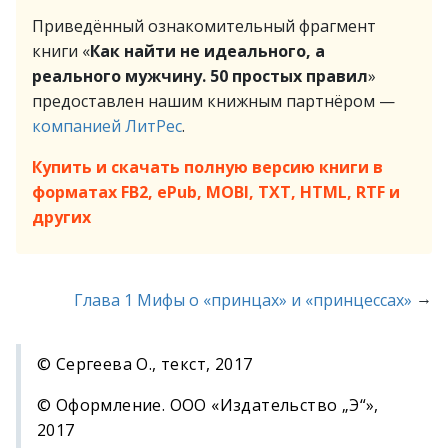
Приведённый ознакомительный фрагмент
книги «
Как найти не идеального, а
реального мужчину. 50 простых правил
»
предоставлен нашим книжным партнёром —
компанией ЛитРес
.
Купить и скачать полную версию книги в
форматах FB2, ePub, MOBI, TXT, HTML, RTF и
других
→
Глава 1 Мифы о «принцах» и «принцессах»
© Сергеева О., текст, 2017
© Оформление. ООО «Издательство „Э“»,
2017