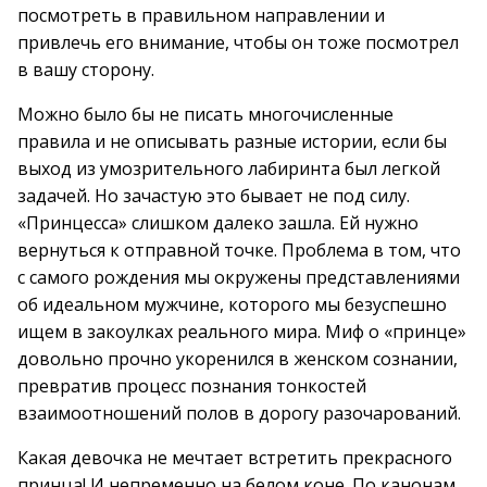
посмотреть в правильном направлении и
привлечь его внимание, чтобы он тоже посмотрел
в вашу сторону.
Можно было бы не писать многочисленные
правила и не описывать разные истории, если бы
выход из умозрительного лабиринта был легкой
задачей. Но зачастую это бывает не под силу.
«Принцесса» слишком далеко зашла. Ей нужно
вернуться к отправной точке. Проблема в том, что
с самого рождения мы окружены представлениями
об идеальном мужчине, которого мы безуспешно
ищем в закоулках реального мира. Миф о «принце»
довольно прочно укоренился в женском сознании,
превратив процесс познания тонкостей
взаимоотношений полов в дорогу разочарований.
Какая девочка не мечтает встретить прекрасного
принца! И непременно на белом коне. По канонам