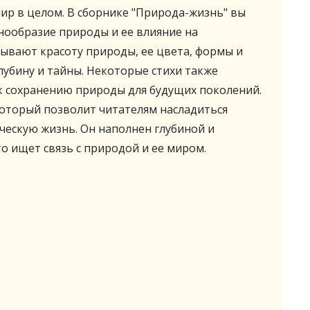
мир в целом. В сборнике "Природа-жизнь" вы
ообразие природы и ее влияние на
ывают красоту природы, ее цвета, формы и
глубину и тайны. Некоторые стихи также
к сохранению природы для будущих поколений.
который позволит читателям насладиться
ческую жизнь. Он наполнен глубиной и
то ищет связь с природой и ее миром.