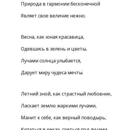
Природа в гармонии бесконечной
Являет свое величие нежно.
Весна, как юная красавица,
Одевшись в зелень и цветы,
Лучами солнца улыбается,
Дарует миру чудеса мечты.
Летний зной, как страстный любовник,
Ласкает землю жаркими лучами,
Манит к себе, как верный поводырь,
Купаться в реках, греться под лучами.