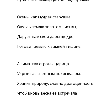
Осень, как мудрая старушка,
Окутав землю золотом листвы,
Дарует нам свои дары щедро,
Готовит землю к зимней тишине.
А зима, как строгая царица,
Укрыв все снежным покрывалом,
Хранит природу, словно драгоценность,
Чтоб вновь весна ее встречала.