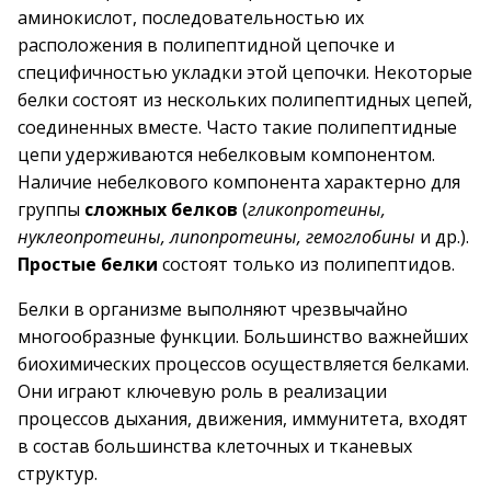
аминокислот, последовательностью их
расположения в полипептидной цепочке и
специфичностью укладки этой цепочки. Некоторые
белки состоят из нескольких полипептидных цепей,
соединенных вместе. Часто такие полипептидные
цепи удерживаются небелковым компонентом.
Наличие небелкового компонента характерно для
группы
сложных белков
(
гликопротеины,
нуклеопротеины, липопротеины, гемоглобины
и др.).
Простые белки
состоят только из полипептидов.
Белки в организме выполняют чрезвычайно
многообразные функции. Большинство важнейших
биохимических процессов осуществляется белками.
Они играют ключевую роль в реализации
процессов дыхания, движения, иммунитета, входят
в состав большинства клеточных и тканевых
структур.