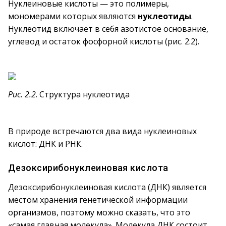
Нуклеиновые кислоты — это полимеры,
мономерами которых являются
нуклеотиды
.
Нуклеотид включает в себя азотистое основание,
углевод и остаток фосфорной кислоты (рис. 2.2).
Рис. 2.2
. Структура нуклеотида
В природе встречаются два вида нуклеиновых
кислот: ДНК и РНК.
Дезоксирибонуклеиновая кислота
Дезоксирибонуклеиновая кислота (ДНК) является
местом хранения генетической информации
организмов, поэтому можно сказать, что это
«самая главная молекула». Молекула ДНК состоит