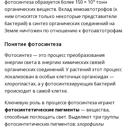
9
фотосинтеза образуется более 150 × 10
тонн
органических веществ. Вклад хемоавтотрофов (к
ним относятся только некоторые представители
бактерий) в синтез органических соединений на
Земле ничтожен по отношению к фотоавтотрофам.
Понятие фотосинтеза
Фотосинтез — это процесс преобразования
энергии света в энергию химических связей
органических соединений. У растений этот процесс
локализован в особых клеточных органоидах —
хлоропластах, а у фотосинтезирующих бактерий
происходит в самой клетке.
Ключевую роль в процессе фотосинтеза играют
фотосинтетические пигменты
— вещества,
способные поглощать свет. Выделяют три группы
фотосинтетических пигментов:
хлорофиллы