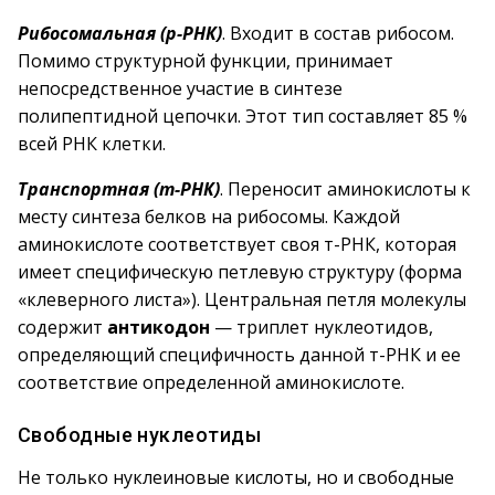
Рибосомальная (р-РНК)
. Входит в состав рибосом.
Помимо структурной функции, принимает
непосредственное участие в синтезе
полипептидной цепочки. Этот тип составляет 85 %
всей РНК клетки.
Транспортная (т-РНК)
. Переносит аминокислоты к
месту синтеза белков на рибосомы. Каждой
аминокислоте соответствует своя т-РНК, которая
имеет специфическую петлевую структуру (форма
«клеверного листа»). Центральная петля молекулы
содержит
антикодон
— триплет нуклеотидов,
определяющий специфичность данной т-РНК и ее
соответствие определенной аминокислоте.
Свободные нуклеотиды
Не только нуклеиновые кислоты, но и свободные