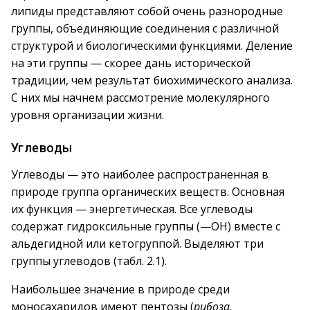
липиды представляют собой очень разнородные
группы, объединяющие соединения с различной
структурой и биологическими функциями. Деление
на эти группы — скорее дань исторической
традиции, чем результат биохимического анализа.
С них мы начнем рассмотрение молекулярного
уровня организации жизни.
Углеводы
Углеводы — это наиболее распространенная в
природе группа органических веществ. Основная
их функция — энергетическая. Все углеводы
содержат гидроксильные группы (—ОН) вместе с
альдегидной или кетогруппой. Выделяют три
группы углеводов (табл. 2.1).
Наибольшее значение в природе среди
моносахаридов имеют пентозы (
рибоза,