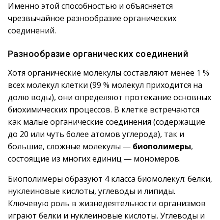
Именно этой способностью и объясняется
чрезвычайное разнообразие органических
соединений.
Разнообразие органических соединений
Хотя органические молекулы составляют менее 1 %
всех молекул клетки (99 % молекул приходится на
долю воды), они определяют протекание основных
биохимических процессов. В клетке встречаются
как малые органические соединения (содержащие
до 20 или чуть более атомов углерода), так и
большие, сложные молекулы —
биополимеры
,
состоящие из многих единиц — мономеров.
Биополимеры образуют 4 класса биомолекул: белки,
нуклеиновые кислоты, углеводы и липиды.
Ключевую роль в жизнедеятельности организмов
играют белки и нуклеиновые кислоты. Углеводы и