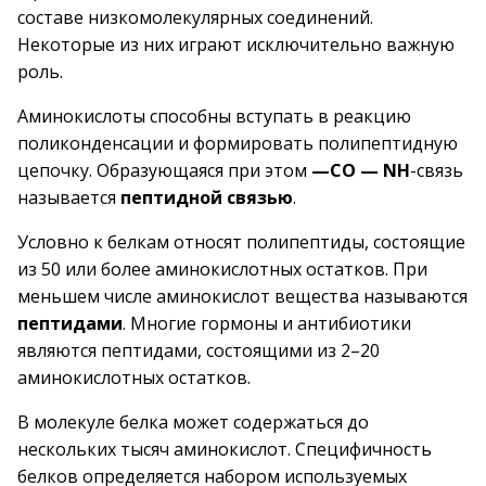
составе низкомолекулярных соединений.
Некоторые из них играют исключительно важную
роль.
Аминокислоты способны вступать в реакцию
поликонденсации и формировать полипептидную
цепочку. Образующаяся при этом
—CO — NH
-связь
называется
пептидной связью
.
Условно к белкам относят полипептиды, состоящие
из 50 или более аминокислотных остатков. При
меньшем числе аминокислот вещества называются
пептидами
. Многие гормоны и антибиотики
являются пептидами, состоящими из 2–20
аминокислотных остатков.
В молекуле белка может содержаться до
нескольких тысяч аминокислот. Специфичность
белков определяется набором используемых