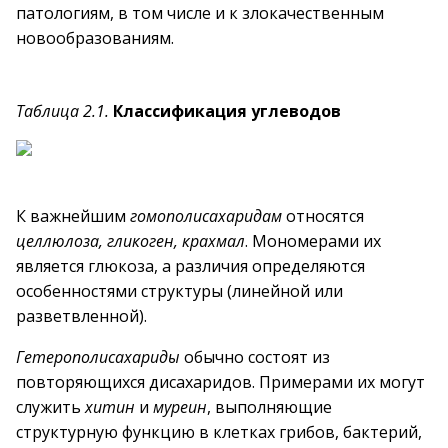
патологиям, в том числе и к злокачественным
новообразованиям.
Таблица 2.1.
Классификация углеводов
К важнейшим
гомополисахаридам
относятся
целлюлоза, гликоген, крахмал
. Мономерами их
является глюкоза, а различия определяются
особенностями структуры (линейной или
разветвленной).
Гетерополисахариды
обычно состоят из
повторяющихся дисахаридов. Примерами их могут
служить
хитин
и
муреин
, выполняющие
структурную функцию в клетках грибов, бактерий,