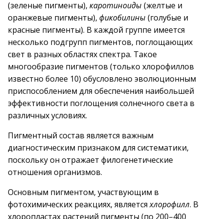
(зеленые пигменты),
каротиноиды
(желтые и
оранжевые пигменты),
фикобилины
(голубые и
красные пигменты). В каждой группе имеется
несколько подгрупп пигментов, поглощающих
свет в разных областях спектра. Такое
многообразие пигментов (только хлорофиллов
известно более 10) обусловлено эволюционным
приспособлением для обеспечения наибольшей
эффективности поглощения солнечного света в
различных условиях.
Пигментный состав является важным
диагностическим признаком для систематики,
поскольку он отражает филогенетические
отношения организмов.
Основным пигментом, участвующим в
фотохимических реакциях, является
хлорофилл
. В
хлоропластах растений пигменты (по 200–400