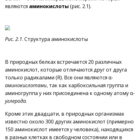
являются
аминокислоты
(рис. 2.1).
Рис. 2.1
. Структура аминокислоты
В природных белках встречается 20 различных
аминокислот, которые отличаются друг от друга
только радикалами (R). Все они являются α-
аминокислотами
, так как карбоксильная группа и
аминогруппа у них присоединена к одному атому α-
углерода
.
Кроме этих двадцати, в природных организмах
известно около 300 других аминокислот (примерно
150 аминокислот имеется у человека), находящихся
в разных клетках в свободном состоянии или в