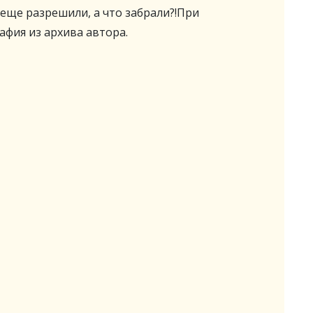
 еще разрешили, а что забрали?!При
фия из архива автора.