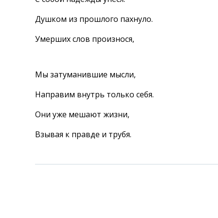
Душком из прошлого пахнуло.
Умерших слов произнося,
Мы затуманившие мысли,
Направим внутрь только себя.
Они уже мешают жизни,
Взывая к правде и трубя.