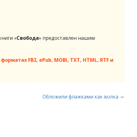
ниги «
Свобода
» предоставлен нашим
форматах FB2, ePub, MOBI, TXT, HTML, RTF и
→
Обложили флажками как волка