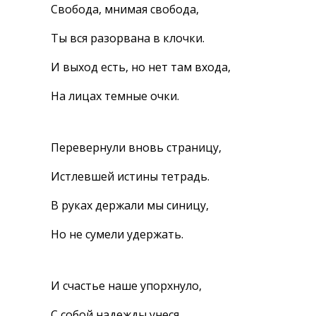
Свобода, мнимая свобода,
Ты вся разорвана в клочки.
И выход есть, но нет там входа,
На лицах темные очки.
Перевернули вновь страницу,
Истлевшей истины тетрадь.
В руках держали мы синицу,
Но не сумели удержать.
И счастье наше упорхнуло,
С собой надежды унеся.