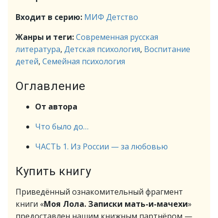
Входит в серию:
МИФ Детство
Жанры и теги:
Современная русская
литература
,
Детская психология
,
Воспитание
детей
,
Семейная психология
Оглавление
От автора
Что было до…
ЧАСТЬ 1. Из России — за любовью
Купить книгу
Приведённый ознакомительный фрагмент
книги «
Моя Лола. Записки мать-и-мачехи
»
предоставлен нашим книжным партнёром —