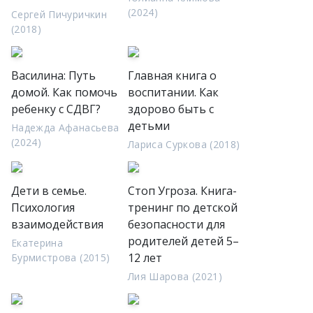
(2024)
Сергей Пичуричкин
(2018)
Василина: Путь
Главная книга о
домой. Как помочь
воспитании. Как
ребенку с СДВГ?
здорово быть с
детьми
Надежда Афанасьева
(2024)
Лариса Суркова (2018)
Дети в семье.
Стоп Угроза. Книга-
Психология
тренинг по детской
взаимодействия
безопасности для
родителей детей 5–
Екатерина
12 лет
Бурмистрова (2015)
Лия Шарова (2021)