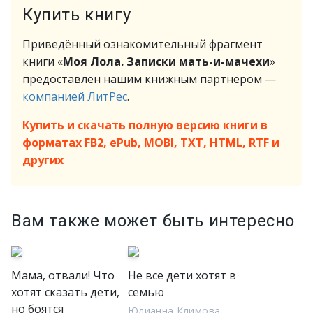
Купить книгу
Приведённый ознакомительный фрагмент
книги «
Моя Лола. Записки мать-и-мачехи
»
предоставлен нашим книжным партнёром —
компанией ЛитРес
.
Купить и скачать полную версию книги в
форматах FB2, ePub, MOBI, TXT, HTML, RTF и
других
Вам также может быть интересно
Мама, отвали! Что
Не все дети хотят в
хотят сказать дети,
семью
но боятся
Юлианна Климова