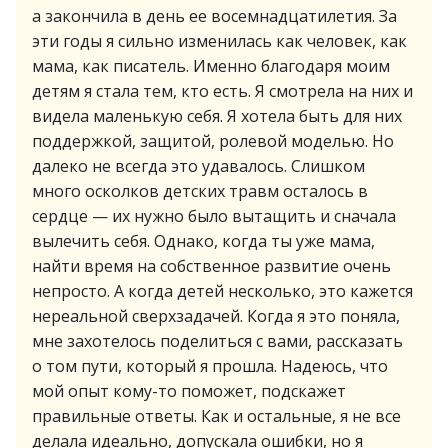
а закончила в день ее восемнадцатилетия. За
эти годы я сильно изменилась как человек, как
мама, как писатель. Именно благодаря моим
детям я стала тем, кто есть. Я смотрела на них и
видела маленькую себя. Я хотела быть для них
поддержкой, защитой, ролевой моделью. Но
далеко не всегда это удавалось. Слишком
много осколков детских травм осталось в
сердце — их нужно было вытащить и сначала
вылечить себя. Однако, когда ты уже мама,
найти время на собственное развитие очень
непросто. А когда детей несколько, это кажется
нереальной сверхзадачей. Когда я это поняла,
мне захотелось поделиться с вами, рассказать
о том пути, который я прошла. Надеюсь, что
мой опыт кому-то поможет, подскажет
правильные ответы. Как и остальные, я не все
делала идеально, допускала ошибки, но я