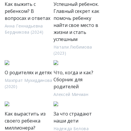
Как выжить с
Успешный ребенок.
ребенком? В
Главный секрет как
вопросах и ответах
помочь ребенку
найти свое место в
Анна Геннадьевна
жизни и стать
Бердникова (2024)
успешным
Натали Любимова
(2023)
О родителях и детях
Что, когда и как?
Сборник для
Махпрат Мухиддинова
родителей
(2020)
Алексей Мичман
Как вырастить из
За что страдают
своего ребенка
наши дети
миллионера?
Надежда Белова