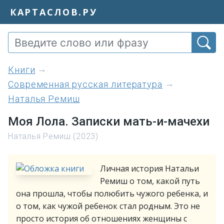
КАРТАСЛОВ.РУ
книги
Современная русская литература
Наталья Ремиш
Моя Лола. Записки мать-и-мачехи
Наталья Ремиш (2023)
Личная история Натальи
Ремиш о том, какой путь
она прошла, чтобы полюбить чужого ребенка, и
о том, как чужой ребенок стал родным. Это не
просто история об отношениях женщины с