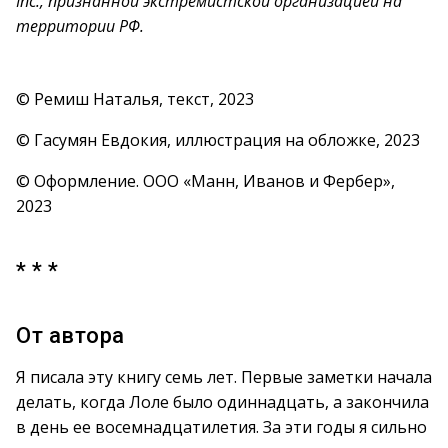
Inc., признанной экстремистской организацией на
территории РФ.
© Ремиш Наталья, текст, 2023
© Гасумян Евдокия, иллюстрация на обложке, 2023
© Оформление. ООО «Манн, Иванов и Фербер»,
2023
* * *
От автора
Я писала эту книгу семь лет. Первые заметки начала
делать, когда Лоле было одиннадцать, а закончила
в день ее восемнадцатилетия. За эти годы я сильно