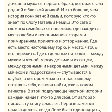
дочерью мужа от первого брака, которая стала
родной и близкой дочкой. И это больше, чем
история конкретной семьи, которую кто-то
знает по блогу Натальи Ремиш. Это сага о
сложных семейных отношениях, где находится
место любви и непониманию, ссорам и
примирениям, принятию и отторжению. Где
есть место настоящему горю, и место, чтобы
его пережить. Где отдельные ниточки — между
мужем и женой, между детьми и их отцом,
между кровными и некровными детьми, между
мачехой и подростками — спутываются в
клубок, в котором можно по-настоящему
потерять себя, и снова найти, уже в новом
качестве. В этой подкупающе честной истории
каждый найдет что-то для себя. От автора Я
писала эту книгу семь лет. Первые заметки
начала делать, когда Лоле было одиннадцать,