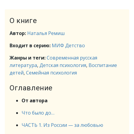
О книге
Автор:
Наталья Ремиш
Входит в серию:
МИФ Детство
Жанры и теги:
Современная русская
литература
,
Детская психология
,
Воспитание
детей
,
Семейная психология
Оглавление
От автора
Что было до…
ЧАСТЬ 1. Из России — за любовью