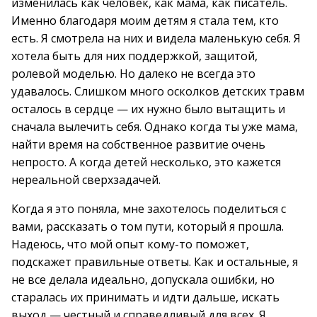
изменилась как человек, как мама, как писатель.
Именно благодаря моим детям я стала тем, кто
есть. Я смотрела на них и видела маленькую себя. Я
хотела быть для них поддержкой, защитой,
ролевой моделью. Но далеко не всегда это
удавалось. Слишком много осколков детских травм
осталось в сердце — их нужно было вытащить и
сначала вылечить себя. Однако когда ты уже мама,
найти время на собственное развитие очень
непросто. А когда детей несколько, это кажется
нереальной сверхзадачей.
Когда я это поняла, мне захотелось поделиться с
вами, рассказать о том пути, который я прошла.
Надеюсь, что мой опыт кому-то поможет,
подскажет правильные ответы. Как и остальные, я
не все делала идеально, допускала ошибки, но
старалась их принимать и идти дальше, искать
выход — честный и справедливый для всех. Я