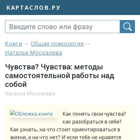
КАРТАСЛОВ.РУ
книги
Общая психология
Наталья Москалева
Чувства? Чувства: методы
самостоятельной работы над
собой
Наталья Москалева
Как понять свои чувства?
как разобраться в себе?
Как узнать, на что стоит ориентироваться в
жизни, а на что нет? И если тебе не нравятся