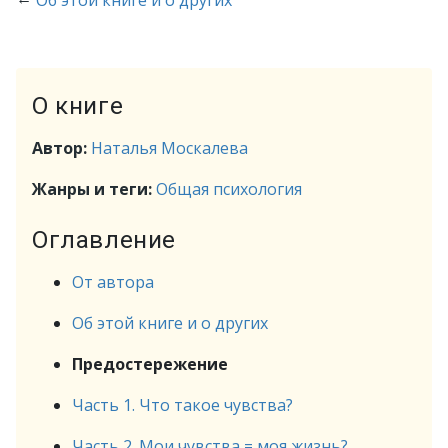
Об этой книге и о других
О книге
Автор:
Наталья Москалева
Жанры и теги:
Общая психология
Оглавление
От автора
Об этой книге и о других
Предостережение
Часть 1. Что такое чувства?
Часть 2. Мои чувства = моя жизнь?