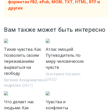
форматах FB2, ePub, MOBI, TXT, HTML, RTF и
других
Вам также может быть интересно
Тихие чувства. Как
Атлас эмоций.
позволить своим
Путеводитель по
переживаниям
миру человеческих
вырваться на
чувств
свободу
Екатерина Оксанен
(2022)
Евгения Владимировна
Андреева (2021)
Что делает нас
Чувства и
людьми. Как
конфликты