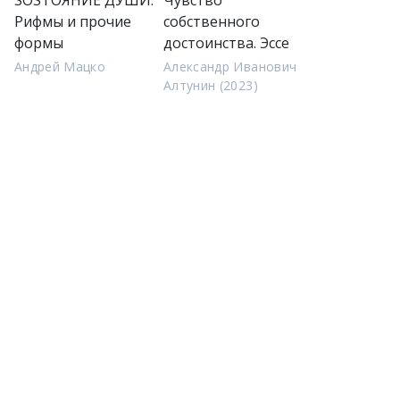
SOSТОЯНИЕ ДУШИ.
Чувство
Рифмы и прочие
собственного
формы
достоинства. Эссе
Андрей Мацко
Александр Иванович
Алтунин (2023)