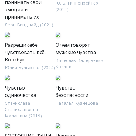
понимать свои
Ю. Б. Гиппенрейтер
эмоции и
(2014)
принимать их
Леон Виндшайд (2021)
Разреши себе
О чем говорят
чувствовать всё.
мужские чувства
Воркбук
Вячеслав Валерьевич
Козлов
Юлия Булгакова (2024)
Чувство
Чувство
одиночества
безопасности
Станислава
Наталья Кузнецова
Станиславовна
Малашина (2019)