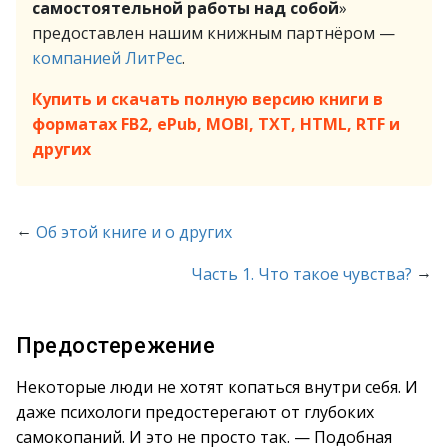
самостоятельной работы над собой
»
предоставлен нашим книжным партнёром —
компанией ЛитРес
.
Купить и скачать полную версию книги в
форматах FB2, ePub, MOBI, TXT, HTML, RTF и
других
←
Об этой книге и о других
→
Часть 1. Что такое чувства?
Предостережение
Некоторые люди не хотят копаться внутри себя. И
даже психологи предостерегают от глубоких
самокопаний. И это не просто так. — Подобная