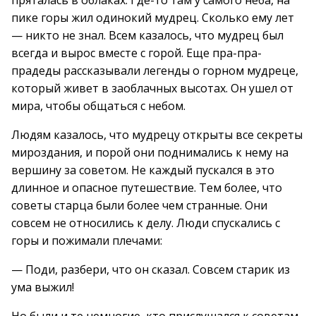
пряталась в облаках. Где-то там у самого неба, на
пике горы жил одинокий мудрец. Сколько ему лет
— никто не знал. Всем казалось, что мудрец был
всегда и вырос вместе с горой. Еще пра-пра-
прадеды рассказывали легенды о горном мудреце,
который живет в заоблачных высотах. Он ушел от
мира, чтобы общаться с небом.
Людям казалось, что мудрецу открыты все секреты
мироздания, и порой они поднимались к нему на
вершину за советом. Не каждый пускался в это
длинное и опасное путешествие. Тем более, что
советы старца были более чем странные. Они
совсем не относились к делу. Люди спускались с
горы и пожимали плечами:
— Поди, разбери, что он сказал. Совсем старик из
ума выжил!