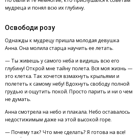
Но были и те немногие, кто прислушался к советам
мудреца и понял всю их глубину.
Освободи розу
Однажды к мудрецу пришла молодая девушка
Анна. Она молила старца научить ее летать.
— Ты живешь у самого неба и видишь всю его
глубину! Открой мне тайну полета. Вся моя жизнь —
это клетка. Так хочется взмахнуть крыльями и
полететь к самому небу! Вдохнуть свободу полной
грудью и ощутить покой. Просто парить и ни о чем
не думать.
Анна смотрела на небо и плакала. Небо оставалось
недостижимым даже на этой высокой горе.
— Почему так? Что мне сделать? Я готова на все!