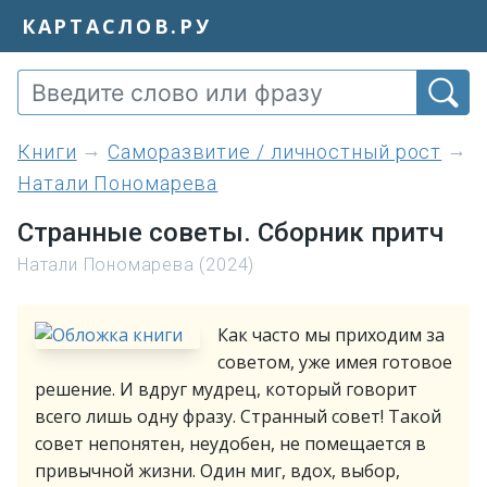
КАРТАСЛОВ.РУ
книги
Саморазвитие / личностный рост
Натали Пономарева
Странные советы. Сборник притч
Натали Пономарева (2024)
Как часто мы приходим за
советом, уже имея готовое
решение. И вдруг мудрец, который говорит
всего лишь одну фразу. Странный совет! Такой
совет непонятен, неудобен, не помещается в
привычной жизни. Один миг, вдох, выбор,