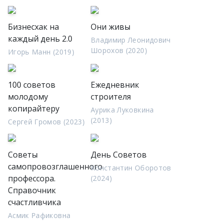
Бизнесхак на
Они живы
каждый день 2.0
Владимир Леонидович
Шорохов (2020)
Игорь Манн (2019)
100 советов
Ежедневник
молодому
строителя
копирайтеру
Аурика Луковкина
(2013)
Сергей Громов (2023)
Советы
День Советов
самопровозглашенного
Константин Оборотов
профессора.
(2024)
Справочник
счастливчика
Асмик Рафиковна