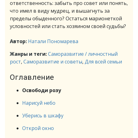
ответственность: забыть про совет или понять,
что имел в виду мудрец, и вышагнуть за
пределы обыденного? Остаться марионеткой
условностей или стать хозяином своей судьбы?
Автор:
Натали Пономарева
Жанры и теги:
Саморазвитие / личностный
рост
,
Саморазвитие и советы
,
Для всей семьи
Оглавление
Освободи розу
Нарисуй небо
Уберись в шкафу
Открой окно