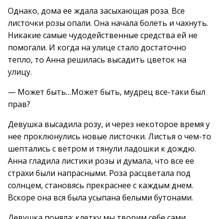
Однако, дома ее ждала засыхающая роза. Все
листочки розы опали. Она начала болеть и чахнуть.
Никакие самые чудодейственные средства ей не
помогали. И когда на улице стало достаточно
тепло, то Анна решилась высадить цветок на
улицу.
— Может быть…Может быть, мудрец все-таки был
прав?
Девушка высадила розу, и через некоторое время у
нее проклюнулись новые листочки. Листья о чем-то
шептались с ветром и тянули ладошки к дождю.
Анна гладила листики розы и думала, что все ее
страхи были напрасными. Роза расцветала под
солнцем, становясь прекраснее с каждым днем.
Вскоре она вся была усыпана белыми бутонами.
Девушка поняла: клетку мы творим себе сами,