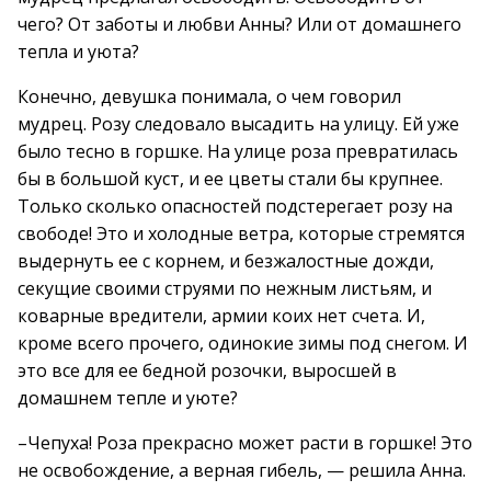
чего? От заботы и любви Анны? Или от домашнего
тепла и уюта?
Конечно, девушка понимала, о чем говорил
мудрец. Розу следовало высадить на улицу. Ей уже
было тесно в горшке. На улице роза превратилась
бы в большой куст, и ее цветы стали бы крупнее.
Только сколько опасностей подстерегает розу на
свободе! Это и холодные ветра, которые стремятся
выдернуть ее с корнем, и безжалостные дожди,
секущие своими струями по нежным листьям, и
коварные вредители, армии коих нет счета. И,
кроме всего прочего, одинокие зимы под снегом. И
это все для ее бедной розочки, выросшей в
домашнем тепле и уюте?
–Чепуха! Роза прекрасно может расти в горшке! Это
не освобождение, а верная гибель, — решила Анна.