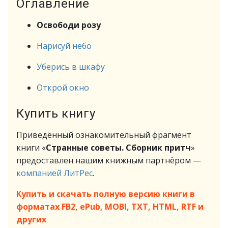
Оглавление
Освободи розу
Нарисуй небо
Уберись в шкафу
Открой окно
Купить книгу
Приведённый ознакомительный фрагмент
книги «
Странные советы. Сборник притч
»
предоставлен нашим книжным партнёром —
компанией ЛитРес
.
Купить и скачать полную версию книги в
форматах FB2, ePub, MOBI, TXT, HTML, RTF и
других