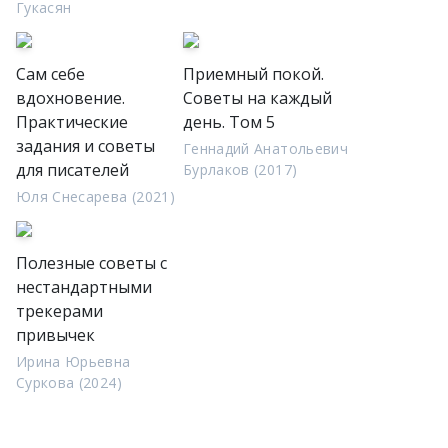
Гукасян
Сам себе
Приемный покой.
вдохновение.
Советы на каждый
Практические
день. Том 5
задания и советы
Геннадий Анатольевич
для писателей
Бурлаков (2017)
Юля Снесарева (2021)
Полезные советы с
нестандартными
трекерами
привычек
Ирина Юрьевна
Суркова (2024)