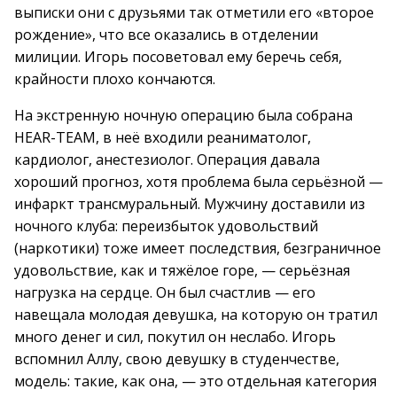
выписки они с друзьями так отметили его «второе
рождение», что все оказались в отделении
милиции. Игорь посоветовал ему беречь себя,
крайности плохо кончаются.
На экстренную ночную операцию была собрана
HEAR-TEAM, в неё входили реаниматолог,
кардиолог, анестезиолог. Операция давала
хороший прогноз, хотя проблема была серьёзной —
инфаркт трансмуральный. Мужчину доставили из
ночного клуба: переизбыток удовольствий
(наркотики) тоже имеет последствия, безграничное
удовольствие, как и тяжёлое горе, — серьёзная
нагрузка на сердце. Он был счастлив — его
навещала молодая девушка, на которую он тратил
много денег и сил, покутил он неслабо. Игорь
вспомнил Аллу, свою девушку в студенчестве,
модель: такие, как она, — это отдельная категория