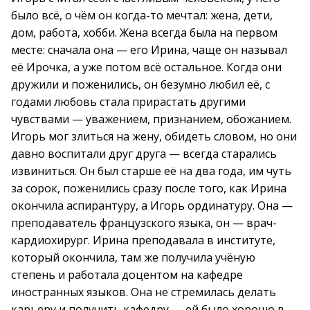
было всё, о чём он когда-то мечтал: жена, дети,
дом, работа, хобби. Жена всегда была на первом
месте: сначала она — его Ирина, чаще он называл
её Ирочка, а уже потом всё остальное. Когда они
дружили и поженились, он безумно любил её, с
годами любовь стала прирастать другими
чувствами — уважением, признанием, обожанием.
Игорь мог злиться на жену, обидеть словом, но они
давно воспитали друг друга — всегда старались
извиниться. Он был старше её на два года, им чуть
за сорок, поженились сразу после того, как Ирина
окончила аспирантуру, а Игорь ординатуру. Она —
преподаватель французского языка, он — врач-
кардиохирург. Ирина преподавала в институте,
который окончила, там же получила учёную
степень и работала доцентом на кафедре
иностранных языков. Она не стремилась делать
карьеру и получить кафедру — ей было хорошо в