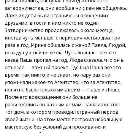
разъезжались, наступал период их полного
затворничества, они вообще ни с кем не общались.
Даже их дети были ограничены в общении с
друзьями, в гости к ним никто не ходил.
Затворничество продолжалось около месяца,
иногда чуть меньше, с периодичностью два-три
раза в год. Ирина общалась с женой Павла, Людой,
но в душу к ней не лезла. Чуть больше трёх лет
назад Паша пропал на год, Люда сказала, что он в
отъезде — важный проект. Где был Паша всё это
время, так никто и не знает, но пару раз они
упоминали какое-то Агентство, что за Агентство,
понятно было только им двоим — Паше и Люде.
После его возвращения они больше не
разъезжались по разным домам. Паша даже снёс
тот дом, в котором проводил странный период
своей жизни. На этом месте построил небольшую
мастерскую без условий для проживания и