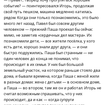
— Привет, творец! Хочу прогуляться. Хорошее
событие? — поинтересовался Игорь, продолжая
свой путь пешком, машина медленно катилась
рядом. Когда они только познакомились, это было
много лет назад, Павел был совсем другим
человеком — прежний Паша проехал бы сейчас
мимо, не заметив «сердечных дел мастера». Их
познакомили дети, — все жители посёлка, у кого
есть дети, хорошо знали друг друга, — и они
быстро подружились. Паша был странным — ни
один человек до конца не понимал, что
происходит в их семье. У них был большой
земельный участок, на котором раньше стояло два
дома, и бывали времена, когда Паша с женой жили
в разных домах: жена с детьми — в основном доме,
а Паша — во втором, там же он и работал. Игорь не
считал возможным спрашивать, что у них
происходит, да и как — когда супруги