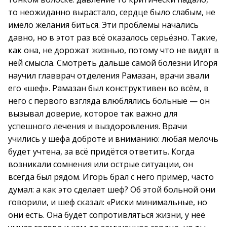
то неожиданно вырастало, сердце было слабым, не
имело желания биться. Эти проблемы начались
давно, но в этот раз всё оказалось серьёзно. Такие,
как она, не дорожат жизнью, потому что не видят в
ней смысла. Смотреть дальше самой болезни Игоря
научил главврач отделения Рамазан, врачи звали
его «шеф». Рамазан был конструктивен во всём, в
него с первого взгляда влюблялись больные — он
вызывал доверие, которое так важно для
успешного лечения и выздоровления. Врачи
учились у шефа доброте и вниманию: любая мелочь
будет учтена, за всё придётся ответить. Когда
возникали сомнения или острые ситуации, он
всегда был рядом. Игорь брал с него пример, часто
думал: а как это сделает шеф? Об этой больной они
говорили, и шеф сказал: «Риски минимальные, но
они есть. Она будет сопротивляться жизни, у неё