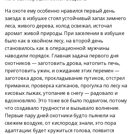
На охоте ему особенно нравился первый день
заезда: в избушке стоял устойчивый запах зимнего
леса, живого дерева, холод освежал, источал
аромат живой природы. При заселении в избушке
было как в хвойном лесу, на второй день
становилось как в операционной: мужчины
наводили порядок. Главная задача первого дня
охотников — заготовить дрова, натопить печь,
приготовить ужин, и ожидание этих перемен —
заготовка дров, прокладывание путиков, отстрел
приманки, проверка капканов, прогулка по лесу на
кисовых лыжах, утопание в снегу — радовало и
вдохновляло. Это тоже всё было подвигом, потому
что создавало трудности и вызывало волнение.
Первые пару дней охотники будто пьянели на
свежем воздухе, от кислорода; знали, это пора
адаптации: будет кружиться голова, появится