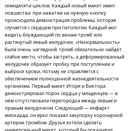
семидесяти циклов. Каждый новый макет имел
новшества: при нажатии на нужную кнопку
происходила демонстрация проблемы, которая
случается с сердцем при патологии. Каждый мог
видеть блуждающий по венам тромб или
растянутый левый желудочек. «Ненормальность»
была очень наглядной: тромб обязательно найдёт
слабое место, чтобы застрять, а деформированный
желудочек образует пробку при поступлении и
выбросе крови, потому не справляется с
обеспечением полноценной жизнедеятельности
организма. Первый макет Игоря и Виктора
демонстрировал порок сердца у младенцев — в
нём отсутствовала перегородка между левым и
правым желудочком. Следующий — инфаркт
миокарда, он ярко показал закупорку коронарной
артерии тромбом. Друзья хотели сделать
универсальный макет, который бы показывал