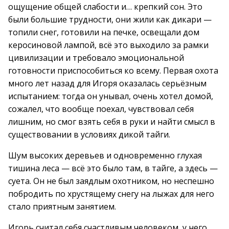
ощущение общей слабости и… крепкий сон. Это
были большие трудности, они жили как дикари —
топили снег, готовили на печке, освещали дом
керосиновой лампой, всё это выходило за рамки
цивилизации и требовало эмоциональной
готовности приспособиться ко всему. Первая охота
много лет назад для Игоря оказалась серьёзным
испытанием: тогда он унывал, очень хотел домой,
сожалел, что вообще поехал, чувствовал себя
лишним, но смог взять себя в руки и найти смысл в
существовании в условиях дикой тайги.
Шум высоких деревьев и одновременно глухая
тишина леса — всё это было там, в тайге, а здесь —
суета. Он не был заядлым охотником, но неспешно
побродить по хрустящему снегу на лыжах для него
стало приятным занятием.
Игорь считал себя счастливым человеком, у него