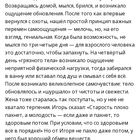
Возвращаясь домой, мылся, брился, и возникало
ощущение обновления. После того как впервые
вернулся с охоты, нашёл простой принцип важных
перемен самоощущения — мелочь, но, на его
взгляд, гениальная. Когда была возможность, не
мылся по три-четыре дня — для взрослого человека
это достаточно, чтобы запахнуть. На четвёртый
день «грязного тела» возникало ощущение
неприятной физической нагрузки, тогда забирался
в ванну или вставал под душ и смывал с себя всё.
После возникало великолепное самочувствие: тело
обновлялось и «шуршало» от чистоты и свежести.
Жена тоже старалась так поступать, но у неё не
хватало терпения. Игорь сказал: «Старость плохо
пахнет, а молодость — если даже и пахнет, то
здоровым потом. При условии, что со здоровьем
всё в порядке!» Но от Игоря не пахло даже потом, у
него был хороший обмен веществ.