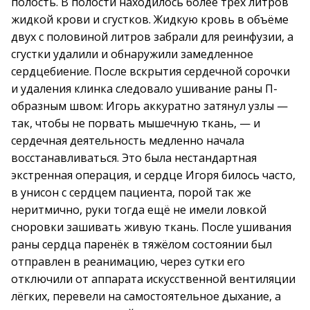
полость. В полости находилось более трёх литров
жидкой крови и сгустков. Жидкую кровь в объёме
двух с половиной литров забрали для реинфузии, а
сгустки удалили и обнаружили замедленное
сердцебиение. После вскрытия сердечной сорочки
и удаления клинка следовало ушивание раны П-
образным швом: Игорь аккуратно затянул узлы —
так, чтобы не порвать мышечную ткань, — и
сердечная деятельность медленно начала
восстанавливаться. Это была нестандартная
экстренная операция, и сердце Игоря билось часто,
в унисон с сердцем пациента, порой так же
неритмично, руки тогда ещё не имели ловкой
сноровки зашивать живую ткань. После ушивания
раны сердца паренёк в тяжёлом состоянии был
отправлен в реанимацию, через сутки его
отключили от аппарата искусственной вентиляции
лёгких, перевели на самостоятельное дыхание, а