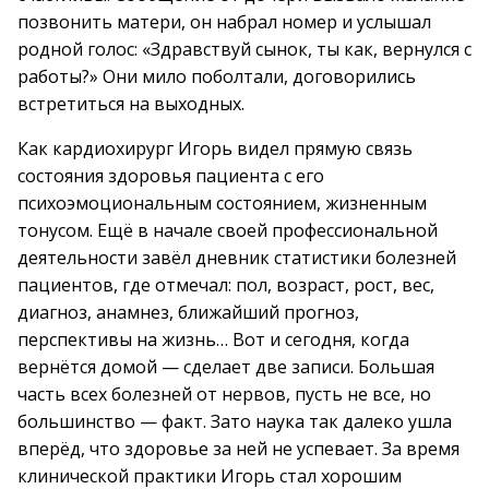
позвонить матери, он набрал номер и услышал
родной голос: «Здравствуй сынок, ты как, вернулся с
работы?» Они мило поболтали, договорились
встретиться на выходных.
Как кардиохирург Игорь видел прямую связь
состояния здоровья пациента с его
психоэмоциональным состоянием, жизненным
тонусом. Ещё в начале своей профессиональной
деятельности завёл дневник статистики болезней
пациентов, где отмечал: пол, возраст, рост, вес,
диагноз, анамнез, ближайший прогноз,
перспективы на жизнь… Вот и сегодня, когда
вернётся домой — сделает две записи. Большая
часть всех болезней от нервов, пусть не все, но
большинство — факт. Зато наука так далеко ушла
вперёд, что здоровье за ней не успевает. За время
клинической практики Игорь стал хорошим