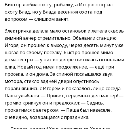
Виктор любил охоту, рыбалку, а Игорю открыл
охоту Влад, но у Влада весенняя охота под
вопросом — слишком занят.
Электричка делала мало остановок и летела сквозь
зимний вечер стремительно. Объявили станцию
Игоря, он прошёл к выходу, через десять минут уже
шагал по своему посёлку. Быстро прошёл мимо
дома сестры — у них во дворе светилась огоньками
ёлка, Новый год имел продолжение, — ещё три
просека, и он дома. За спиной послышался звук
мотора, стекло задней двери опустилось
поравнявшись с Игорем и показалось лицо соседа.
Паша улыбался. — Привет, сердечных дел мастер! —
громко крикнул он и предложил: — Садись,
прокатимся с ветерком. — Паша был навеселе,
очевидно, возвращался с праздника.