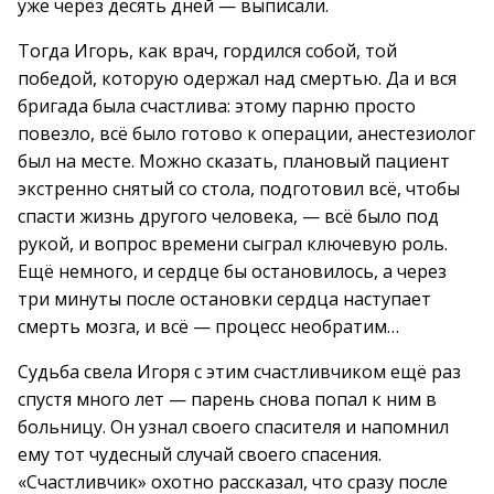
уже через десять дней — выписали.
Тогда Игорь, как врач, гордился собой, той
победой, которую одержал над смертью. Да и вся
бригада была счастлива: этому парню просто
повезло, всё было готово к операции, анестезиолог
был на месте. Можно сказать, плановый пациент
экстренно снятый со стола, подготовил всё, чтобы
спасти жизнь другого человека, — всё было под
рукой, и вопрос времени сыграл ключевую роль.
Ещё немного, и сердце бы остановилось, а через
три минуты после остановки сердца наступает
смерть мозга, и всё — процесс необратим…
Судьба свела Игоря с этим счастливчиком ещё раз
спустя много лет — парень снова попал к ним в
больницу. Он узнал своего спасителя и напомнил
ему тот чудесный случай своего спасения.
«Счастливчик» охотно рассказал, что сразу после