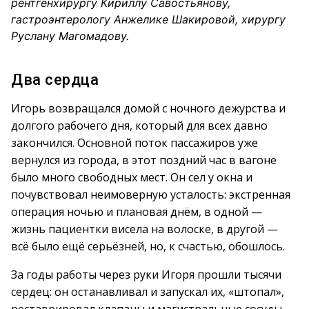
рентгенхирургу Кириллу Савостьянову,
гастроэнтерологу Анжелике Шакировой, хирургу
Руслану Магомадову.
Два сердца
Игорь возвращался домой с ночного дежурства и
долгого рабочего дня, который для всех давно
закончился. Основной поток пассажиров уже
вернулся из города, в этот поздний час в вагоне
было много свободных мест. Он сел у окна и
почувствовал неимоверную усталость: экстренная
операция ночью и плановая днём, в одной —
жизнь пациентки висела на волоске, в другой —
всё было ещё серьёзней, но, к счастью, обошлось.
За годы работы через руки Игоря прошли тысячи
сердец: он останавливал и запускал их, «штопал»,