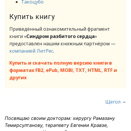
Такоцубо
Купить книгу
Приведённый ознакомительный фрагмент
книги «
Синдром разбитого сердца
»
предоставлен нашим книжным партнёром —
компанией ЛитРес
.
Купить и скачать полную версию книги в
форматах FB2, ePub, MOBI, TXT, HTML, RTF и
других
→
Щегол
Посвящаю своим докторам: хирургу Рамазану
Темирсултанову, терапевту Евгении Кравзе,