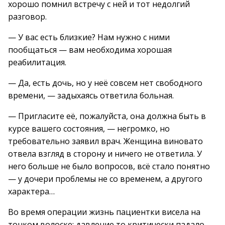
хорошо помнил встречу с ней и тот недолгий
разговор.
— У вас есть близкие? Нам нужно с ними
пообщаться — вам необходима хорошая
реабилитация.
— Да, есть дочь, но у неё совсем нет свободного
времени, — задыхаясь ответила больная.
— Пригласите её, пожалуйста, она должна быть в
курсе вашего состояния, — негромко, но
требовательно заявил врач. Женщина виновато
отвела взгляд в сторону и ничего не ответила. У
него больше не было вопросов, всё стало понятно
— у дочери проблемы не со временем, а другого
характера…
Во время операции жизнь пациентки висела на
тонком волоске: давление то критически падало,