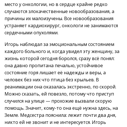
место у онкологии, но в сердце крайне редко
случаются злокачественные новообразования, а
причины их малоизучены. Все новообразования
устраняет кардиохирург, онкологи не занимаются
сердечными опухолями.
Игорь наблюдал за эмоциональным состоянием
каждого больного и, когда увидел эту женщину, за
жизнь которой сегодня боролся, сразу всё понял:
она давно пропитана печалью, устойчивое
состояние горя лишает её надежды и веры, а
человек без них что птица без крыльев. В
реанимации она оказалась экстренно, по скорой.
Можно сказать, ей повезло, потому что приступ
случился на улице — прохожие вызвали скорую
помощь. Значит, кому-то она ещё нужна здесь, на
Земле. Медсестра пояснила: лежит почти два дня,
никто ей не звонит и не интересуется. Игорь