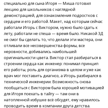
специально для сына Игоря — Миша готовил
лекцию для школьников с наглядной
демонстрацией, для ознакомления подростков с
сердцем и его работой. Макет, над которым сейчас
работали Игорь с Виктором, нужно было сдать к
лету, работали не спеша — время было. Никакой 3Д
не смог бы сделать то, что делали эти мастера, они
отливали все несовершенства формы, все
неровности, добивались наибольшей
оригинальности цвета. Виктор стал разбираться в
строении сердца как инженер: понимал принцип
его работы, роль для организма в целом и уже как
врач мог поставить диагноз, а Игорь разбирался в
технической инженерии. Возможность снова
пообщаться с Виктором была хорошей мотивацией
для Игоря поехать в тайгу — там они в
натопленной избушке всё обсудят, ему нравилось
проводить время в компании друга детства.