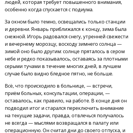
людей, которая требует повышенного внимания,
особенно когда спускается с подиума.
За окном было темно, освещались только станции
и деревни. Январь приближался к концу, зима была
снежной. Игорь радовался снегу, утренней свежести
и вечернему морозцу, восходу зимнего солнца —
зимой оно было другим: солнце пряталось в сером
небе и редко показывалось, оставаясь за плотными
серыми тучами в течение многих дней, в лучшем
случае было видно бледное пятно, не больше.
Всё, что происходило в больнице, — встречи,
приём больных, консультации, операции, —
оставалось, как правило, на работе. В конце дня он
подводил итог и старался переключить внимание
на текущие задачи, правда, отвлечься получалось
не всегда — мыслями возвращался в палату или
операционную. Он считал дни до своего отпуска, и