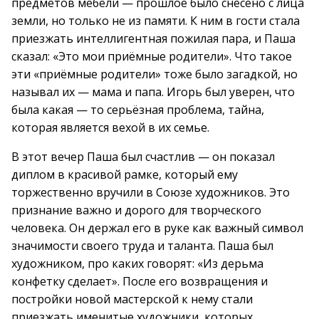
предметов мебели — прошлое было снесено с лица
земли, но только не из памяти. К ним в гости стала
приезжать интеллигентная пожилая пара, и Паша
сказал: «Это мои приёмные родители». Что такое
эти «приёмные родители» тоже было загадкой, но
называл их — мама и папа. Игорь был уверен, что
была какая — то серьёзная проблема, тайна,
которая является вехой в их семье.
В этот вечер Паша был счастлив — он показал
диплом в красивой рамке, который ему
торжественно вручили в Союзе художников. Это
признание важно и дорого для творческого
человека. Он держал его в руке как важный символ
значимости своего труда и таланта. Паша был
художником, про каких говорят: «Из дерьма
конфетку сделает». После его возвращения и
постройки новой мастерской к нему стали
приезжать именитые художники, которых