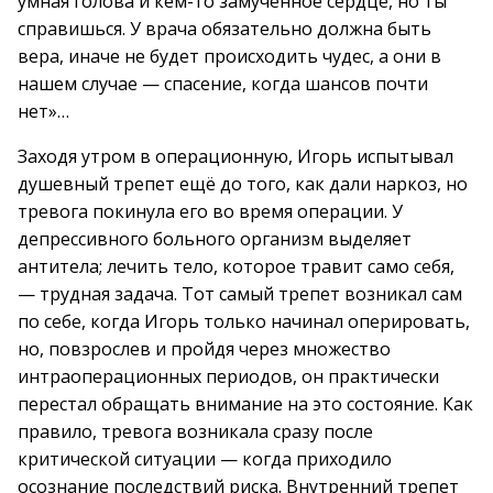
умная голова и кем-то замученное сердце, но ты
справишься. У врача обязательно должна быть
вера, иначе не будет происходить чудес, а они в
нашем случае — спасение, когда шансов почти
нет»…
Заходя утром в операционную, Игорь испытывал
душевный трепет ещё до того, как дали наркоз, но
тревога покинула его во время операции. У
депрессивного больного организм выделяет
антитела; лечить тело, которое травит само себя,
— трудная задача. Тот самый трепет возникал сам
по себе, когда Игорь только начинал оперировать,
но, повзрослев и пройдя через множество
интраоперационных периодов, он практически
перестал обращать внимание на это состояние. Как
правило, тревога возникала сразу после
критической ситуации — когда приходило
осознание последствий риска. Внутренний трепет