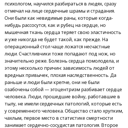
психологом, научился разбираться в людях, сразу
отмечал на лице сердечные шрамы и страдания.
Они были как невидимые раны, которые когда-
нибудь рассосутся, как и рубец на сердце, но
мышечная ткань сердца теряет свою эластичность
и уже никогда не будет такой, как прежде. На
операционный стол чаще ложатся несчастные
люди. Счастливчики тоже попадают под нож, но
значительно реже. Болезнь сердца помолодела, и
этому несколько причин: зависимость людей от
вредных привычек, плохая наследственность. Да
раньше и люди были крепче, они не были
озабочены собой — эгоцентризм разбивает сердце
человека. Люди, прошедшие войну, работавшие в
тылу, не имели сердечных патологий, которые есть
у современного человека. Общество стало хрупким,
чахлым, первое место в статистике смертности
занимает сердечно-сосудистая патология. Второе