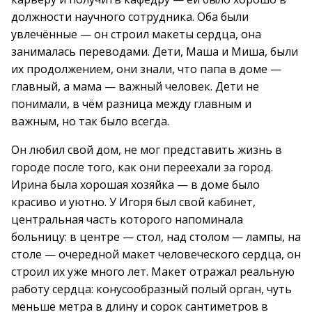
должности научного сотрудника. Оба были
увлечённые — он строил макеты сердца, она
занималась переводами. Дети, Маша и Миша, были
их продолжением, они знали, что папа в доме —
главный, а мама — важный человек. Дети не
понимали, в чём разница между главным и
важным, но так было всегда.
Он любил свой дом, не мог представить жизнь в
городе после того, как они переехали за город.
Ирина была хорошая хозяйка — в доме было
красиво и уютно. У Игоря был свой кабинет,
центральная часть которого напоминала
больницу: в центре — стол, над столом — лампы, на
столе — очередной макет человеческого сердца, он
строил их уже много лет. Макет отражал реальную
работу сердца: конусообразный полый орган, чуть
меньше метра в длину и сорок сантиметров в