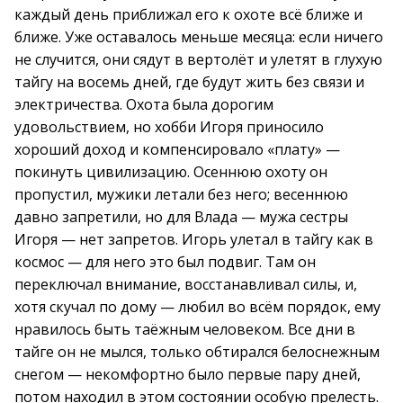
каждый день приближал его к охоте всё ближе и
ближе. Уже оставалось меньше месяца: если ничего
не случится, они сядут в вертолёт и улетят в глухую
тайгу на восемь дней, где будут жить без связи и
электричества. Охота была дорогим
удовольствием, но хобби Игоря приносило
хороший доход и компенсировало «плату» —
покинуть цивилизацию. Осеннюю охоту он
пропустил, мужики летали без него; весеннюю
давно запретили, но для Влада — мужа сестры
Игоря — нет запретов. Игорь улетал в тайгу как в
космос — для него это был подвиг. Там он
переключал внимание, восстанавливал силы, и,
хотя скучал по дому — любил во всём порядок, ему
нравилось быть таёжным человеком. Все дни в
тайге он не мылся, только обтирался белоснежным
снегом — некомфортно было первые пару дней,
потом находил в этом состоянии особую прелесть.