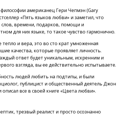
 философии американец Гери Чепмэн (Gary
стселлер «Пять языков любви» и заметил, что
слов, времени, подарков, помощи и
тном для них языке, то такое чувство гармонично.
 тепло и вера, это во сто крат умноженная
чшие качества, которые проявляет личность.
 каждый ответ будет уникальным, искренним и
ервого взгляда, вы ее действительно испытываете.
бность людей любить на подтипы, и были
социолог, публицист и общественный деятель Джон
 описал все в своей книге «Цвета любви».
ептик, трезвый реалист и просто осознанно