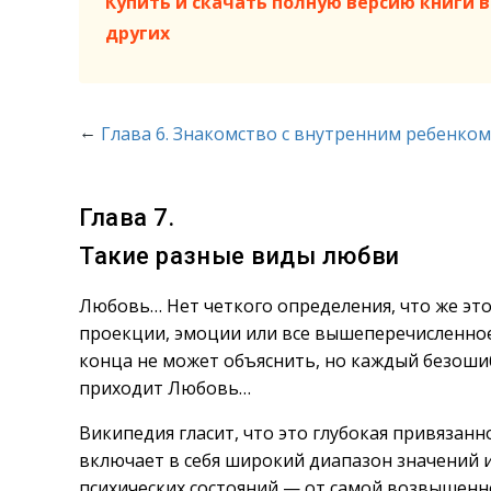
Купить и скачать полную версию книги в 
других
←
Глава 6. Знакомство с внутренним ребенком
Глава 7.
Такие разные виды любви
Любовь… Нет четкого определения, что же эт
проекции, эмоции или все вышеперечисленное. 
конца не может объяснить, но каждый безошиб
приходит Любовь…
Википедия гласит, что это глубокая привязанн
включает в себя широкий диапазон значений 
психических состояний — от самой возвышенн