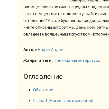
трансформации лично
нас ищет женское счастье рядом с надежны
легко осуществить свою мечту, найти само
отношения? Автор буквально предоставляет
книге описаны алгоритмы, даны конкретны
овладеете волшебным искусством исполнен
Автор:
Надин Андре
Жанры и теги:
Прикладная литература
Оглавление
Об авторе
Глава 1. Магия трех измерений