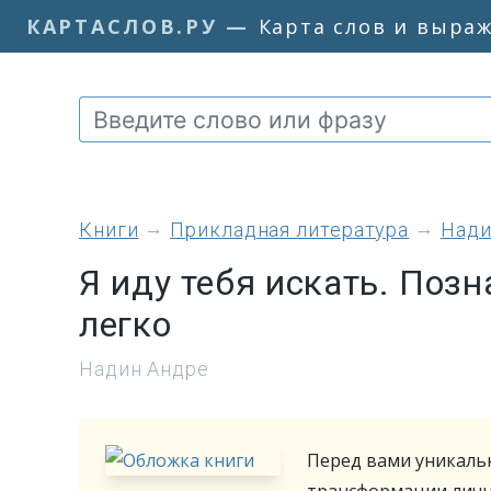
КАРТАСЛОВ.РУ
—
Карта слов и выра
книги
Прикладная литература
Нади
Я иду тебя искать. Поз
легко
Надин Андре
Перед вами уникальн