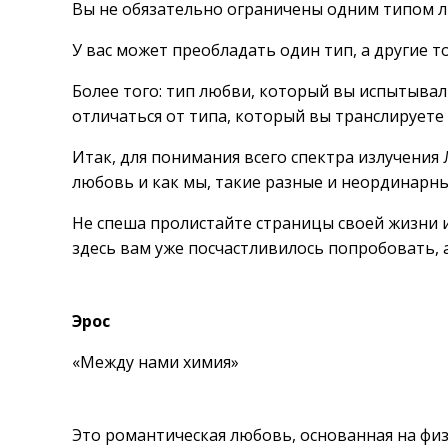
Вы не обязательно ограничены одним типом 
У вас может преобладать один тип, а другие т
Более того: тип любви, который вы испытыва
отличаться от типа, который вы транслируете
Итак, для понимания всего спектра излучения 
любовь и как мы, такие разные и неординарны
Не спеша пролистайте страницы своей жизни и
здесь вам уже посчастливилось попробовать, 
Эрос
«Между нами химия»
Это романтическая любовь, основанная на фи