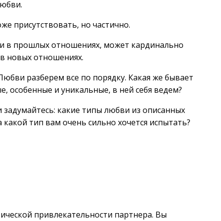
любви.
оже присутствовать, но частично.
ли в прошлых отношениях, может кардинально
 в новых отношениях.
Любви разберем все по порядку. Какая же бывает
е, особенные и уникальные, в ней себя ведем?
 задумайтесь: какие типы любви из описанных
а какой тип вам очень сильно хочется испытать?
зической привлекательности партнера. Вы