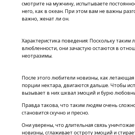
смотрите на мужчину, испытываете постоянное
него, как в океан. При этом вам не важны раз
важно, женат ли он.
Характеристика поведения: Поскольку таким 
влюбленности, они зачастую остаются в отнош
неотразимы.
После этого любители новизны, как летающая 
порции нектара, двигаются дальше. Чтобы испы
вызывает в них шквал эмоций и бурю любовны
Правда такова, что таким людям очень слож
становится скучно и пресно.
Они уверены, что длительная связь уничтожа
новизны, сглаживает остроту эмоций и стирае