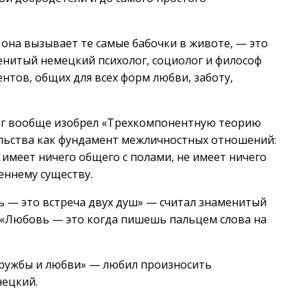
она вызывает те самые бабочки в животе, — это
енитый немецкий психолог, социолог и философ
нтов, общих для всех форм любви, заботу,
ерг вообще изобрел «Трехкомпонентную теорию
тельства как фундамент межличностных отношений:
имеет ничего общего с полами, не имеет ничего
еннему существу.
 — это встреча двух душ» — считал знаменитый
 «Любовь — это когда пишешь пальцем слова на
 дружбы и любви» — любил произносить
ецкий.