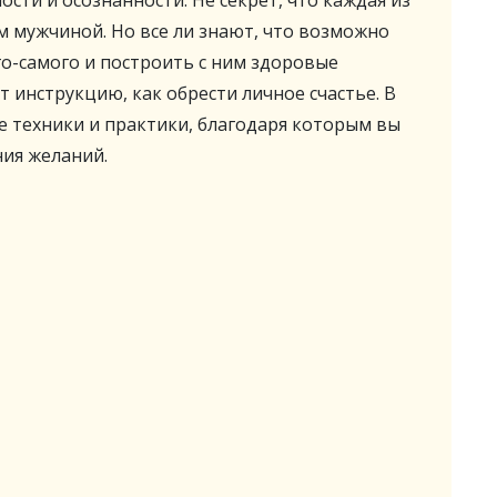
сти и осознанности. Не секрет, что каждая из
м мужчиной. Но все ли знают, что возможно
го-самого и построить с ним здоровые
 инструкцию, как обрести личное счастье. В
е техники и практики, благодаря которым вы
ия желаний.