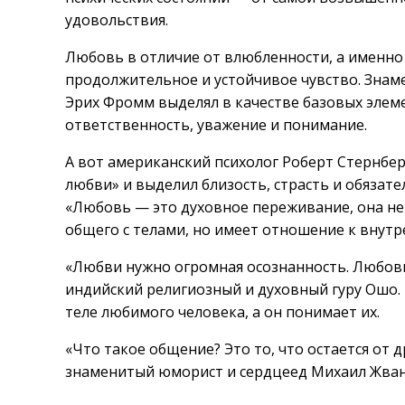
удовольствия.
Любовь в отличие от влюбленности, а именно 
продолжительное и устойчивое чувство. Знам
Эрих Фромм выделял в качестве базовых элеме
ответственность, уважение и понимание.
А вот американский психолог Роберт Стернб
любви» и выделил близость, страсть и обяза
«Любовь — это духовное переживание, она не 
общего с телами, но имеет отношение к внутр
«Любви нужно огромная осознанность. Любовь
индийский религиозный и духовный гуру Ошо.
теле любимого человека, а он понимает их.
«Что такое общение? Это то, что остается от
знаменитый юморист и сердцеед Михаил Жван