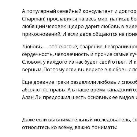
А популярный семейный консультант и доктор
Chapman) прославился на весь мир, написав бе
любящий человек щедро дарит любовь в виде 
прикосновений. И если двое общаются на поня
Любовь — это счастье, озарение, безграничное
сердечность, человечность и прочие самые лу
Словом, у каждого из нас будет свой ответ. И
верным. Поэтому если вы верите в любовь с п
Еще древние греки разделили любовь и спосо
абсолютно правы. А в наше время канадский 
Алан Ли предложил шесть основных ее видов и
Даже если вы внимательный исследователь, ск
относитесь ко всему, важно понимать: