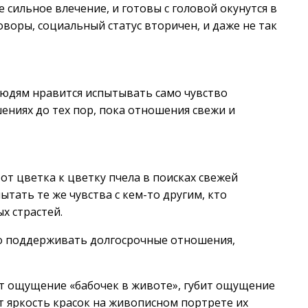
 сильное влечение, и готовы с головой окунутся в
говоры, социальный статус вторичен, и даже не так
людям нравится испытывать само чувство
ениях до тех пор, пока отношения свежи и
от цветка к цветку пчела в поисках свежей
тать те же чувства с кем-то другим, кто
х страстей.
но поддерживать долгосрочные отношения,
ет ощущение «бабочек в животе», губит ощущение
т яркость красок на живописном портрете их