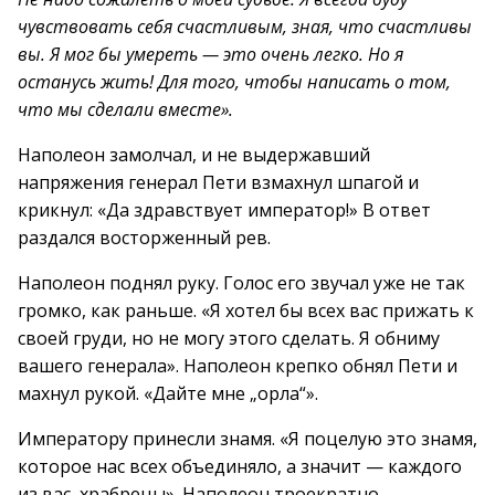
чувствовать себя счастливым, зная, что счастливы
вы. Я мог бы умереть — это очень легко. Но я
останусь жить! Для того, чтобы написать о том,
что мы сделали вместе».
Наполеон замолчал, и не выдержавший
напряжения генерал Пети взмахнул шпагой и
крикнул: «Да здравствует император!» В ответ
раздался восторженный рев.
Наполеон поднял руку. Голос его звучал уже не так
громко, как раньше. «Я хотел бы всех вас прижать к
своей груди, но не могу этого сделать. Я обниму
вашего генерала». Наполеон крепко обнял Пети и
махнул рукой. «Дайте мне „орла“».
Императору принесли знамя. «Я поцелую это знамя,
которое нас всех объединяло, а значит — каждого
из вас, храбрецы». Наполеон троекратно