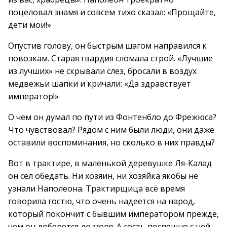
поцеловал знамя и совсем тихо сказал: «Прощайте,
дети мои!»
Опустив голову, он быстрым шагом направился к
повозкам. Старая гвардия сломала строй. «Лучшие
из лучших» не скрывали слез, бросали в воздух
медвежьи шапки и кричали: «Да здравствует
император!»
О чем он думал по пути из Фонтенбло до Фрежюса?
Что чувствовал? Рядом с ним были люди, они даже
оставили воспоминания, но сколько в них правды?
Вот в трактире, в маленькой деревушке Ля-Калад
он сел обедать. Ни хозяин, ни хозяйка якобы не
узнали Наполеона. Трактирщица всё время
говорила гостю, что очень надеется на народ,
который покончит с бывшим императором прежде,
чем он доберется до моря. А гость поспешно с ней