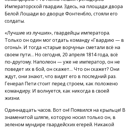
Императорской гвардии. Здесь, на площади двора
Белой Лошади во дворце Фонтенбло, стояли его
солдаты.
«Лучшие из лучших», гвардейцы императора.
Только он один мог отдать команду «Гвардию — в
огонь!». И тогда «старые ворчуны» сметали всё на
своем пути… Но сегодня, 20 апреля 1814 года, всё
по-другому. Наполеон — уже не император, он не
поведет их в бой, он скажет… Что он скажет? Они
ждут, они знают, что видят его в последний раз.
Генерал Пети стоит перед строем, как положено
командиру. И волнуется, как никогда в своей
жизни.
Одиннадцать часов. Вот он! Появился на крыльце! В
знаменитой шляпе, которую носил только он, в
зеленом мундире гвардейских егерей. Никакой