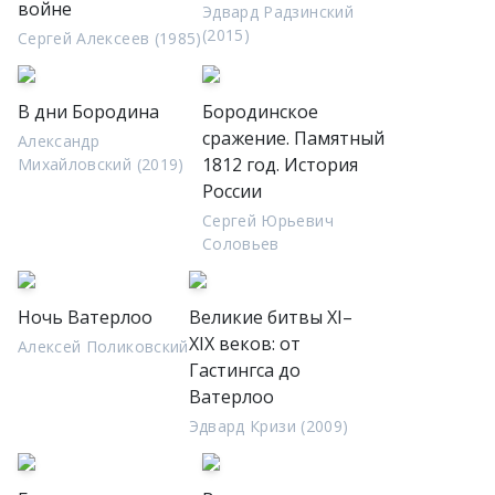
войне
Эдвард Радзинский
(2015)
Сергей Алексеев (1985)
В дни Бородина
Бородинское
сражение. Памятный
Александр
1812 год. История
Михайловский (2019)
России
Сергей Юрьевич
Соловьев
Ночь Ватерлоо
Великие битвы XI–
XIX веков: от
Алексей Поликовский
Гастингса до
Ватерлоо
Эдвард Кризи (2009)