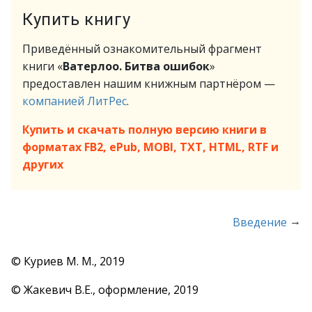
Купить книгу
Приведённый ознакомительный фрагмент
книги «
Ватерлоо. Битва ошибок
»
предоставлен нашим книжным партнёром —
компанией ЛитРес
.
Купить и скачать полную версию книги в
форматах FB2, ePub, MOBI, TXT, HTML, RTF и
других
→
Введение
© Куриев М. М., 2019
© Жакевич В.Е., оформление, 2019