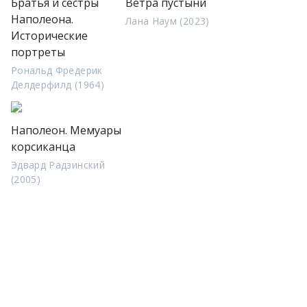
Братья и сестры
Ветра пустыни
Наполеона.
Лана Наум (2023)
Исторические
портреты
Рональд Фредерик
Делдерфилд (1964)
Наполеон. Мемуары
корсиканца
Эдвард Радзинский
(2005)