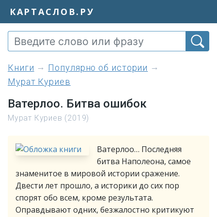
КАРТАСЛОВ.РУ
книги
Популярно об истории
Мурат Куриев
Ватерлоо. Битва ошибок
Мурат Куриев (2019)
Ватерлоо… Последняя
битва Наполеона, самое
знаменитое в мировой истории сражение.
Двести лет прошло, а историки до сих пор
спорят обо всем, кроме результата.
Оправдывают одних, безжалостно критикуют