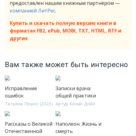
предоставлен нашим книжным партнёром —
компанией ЛитРес
.
Купить и скачать полную версию книги в
форматах FB2, ePub, MOBI, TXT, HTML, RTF и
других
Вам также может быть интересно
Исправление
Записки врача
ошибок
общей практики
Татьяна Пешко (2023)
Артур Конан Дойл
Рассказы о Великой
Наполеон. Жизнь и
Отечественной
смерть