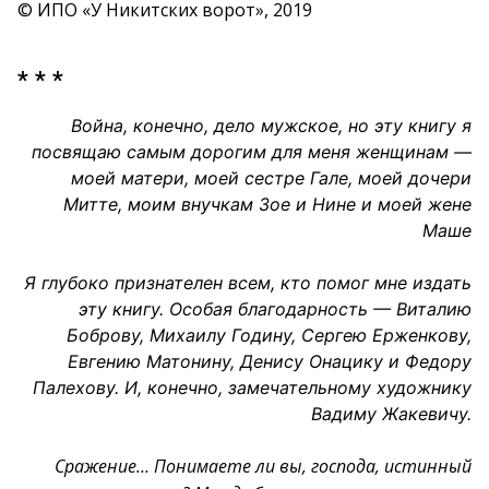
© ИПО «У Никитских ворот», 2019
* * *
Война, конечно, дело мужское, но эту книгу я
посвящаю самым дорогим для меня женщинам —
моей матери, моей сестре Гале, моей дочери
Митте, моим внучкам Зое и Нине и моей жене
Маше
Я глубоко признателен всем, кто помог мне издать
эту книгу. Особая благодарность — Виталию
Боброву, Михаилу Годину, Сергею Ерженкову,
Евгению Матонину, Денису Онацику и Федору
Палехову. И, конечно, замечательному художнику
Вадиму Жакевичу.
Сражение… Понимаете ли вы, господа, истинный