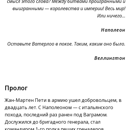
смысл этого слова? Между битвами проигранными и
выигранными — королевства и империи! Весь мир!
Или ничего…
Наполеон
Оставьте Ватерлоо в покое. Таким, каким оно было.
Веллингтон
Пролог
Жан-Мартен Пети в армию ушел добровольцем, в
двадцать лет. С Наполеоном — с итальянского
похода, последний раз ранен под Ваграмом.
Дослужился до бригадного генерала, стал
командиром 1-го полка пеших гренадеров