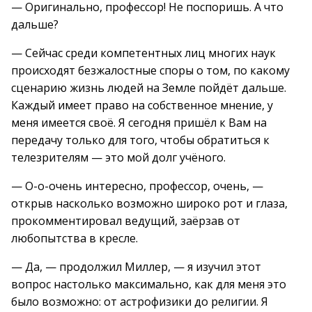
— Оригинально, профессор! Не поспоришь. А что
дальше?
— Сейчас среди компетентных лиц многих наук
происходят безжалостные споры о том, по какому
сценарию жизнь людей на Земле пойдёт дальше.
Каждый имеет право на собственное мнение, у
меня имеется своё. Я сегодня пришёл к Вам на
передачу только для того, чтобы обратиться к
телезрителям — это мой долг учёного.
— О-о-очень интересно, профессор, очень, —
открыв насколько возможно широко рот и глаза,
прокомментировал ведущий, заёрзав от
любопытства в кресле.
— Да, — продолжил Миллер, — я изучил этот
вопрос настолько максимально, как для меня это
было возможно: от астрофизики до религии. Я