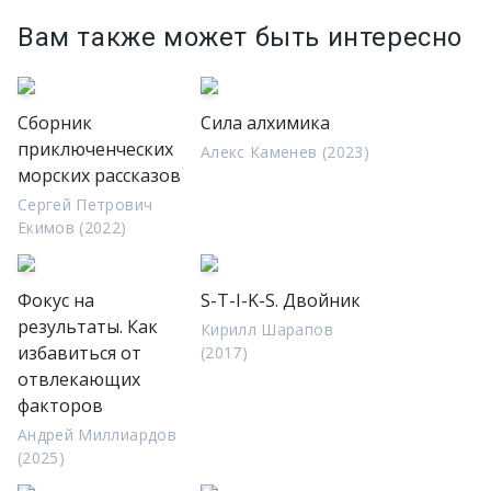
Вам также может быть интересно
Сборник
Сила алхимика
приключенческих
Алекс Каменев (2023)
морских рассказов
Сергей Петрович
Екимов (2022)
Фокус на
S-T-I-K-S. Двойник
результаты. Как
Кирилл Шарапов
избавиться от
(2017)
отвлекающих
факторов
Андрей Миллиардов
(2025)