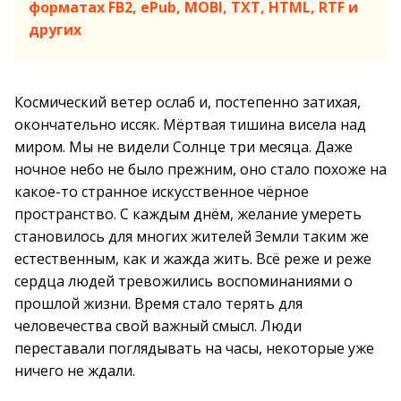
форматах FB2, ePub, MOBI, TXT, HTML, RTF и
других
Космический ветер ослаб и, постепенно затихая,
окончательно иссяк. Мёртвая тишина висела над
миром. Мы не видели Солнце три месяца. Даже
ночное небо не было прежним, оно стало похоже на
какое-то странное искусственное чёрное
пространство. С каждым днём, желание умереть
становилось для многих жителей Земли таким же
естественным, как и жажда жить. Всё реже и реже
сердца людей тревожились воспоминаниями о
прошлой жизни. Время стало терять для
человечества свой важный смысл. Люди
переставали поглядывать на часы, некоторые уже
ничего не ждали.