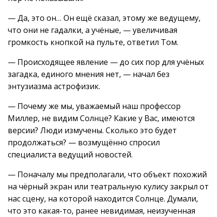
— Да, это он… Он ещё сказал, этому же ведущему,
что они не гадалки, а учёные, — увеличивая
громкость кнопкой на пульте, ответил Том.
— Происходящее явление — до сих пор для учёных
загадка, единого мнения нет, — начал без
энтузиазма астрофизик.
— Почему же мы, уважаемый наш профессор
Миллер, не видим Солнце? Какие у Вас, имеются
версии? Люди измучены. Сколько это будет
продолжаться? — возмущённо спросил
специалиста ведущий новостей.
— Поначалу мы предполагали, что объект похожий
на чёрный экран или театральную кулису закрыл от
нас сцену, на которой находится Солнце. Думали,
что это какая-то, ранее невидимая, неизученная