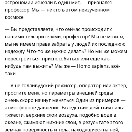
астрономии исчезли в один миг, — признался
профессор. Мы — никто в этом неизученном
космосе.
— Вы представляете, что сейчас происходит с
нашими телезрителями, профессор? Мы не можем,
мы не имеем права забрать у людей их последнюю
надежду. Что-то же нужно делать? Но мы же можем
перестроиться, приспособиться или ещё как-
нибудь там выжить? Мы же — Homo sapiens, всё-
таки.
— Я не голливудский режиссёр, оператор или актёр,
простите меня, но параметры внешней среды
очень скоро начнут меняться. Один из примеров —
атмосферное давление. Вследствие действия силы
тяжести, верхние слои воздуха, подобно воде в
океане, сжимают нижние слои, в результате этого
земная поверхность и тела, находящиеся на ней,