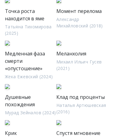
Точка роста
Момент перелома
находится в яме
Александр
Михайловский (2018)
Татьяна Тихомирова
(2025)
Медленная фаза
Меланхолия
смерти
Михаил Ильич Гусев
«опустошение»
(2021)
Жека Ежевский (2024)
Душевные
Клад под проценты
похождения
Наталья Артюшевская
(2016)
Мурад Зейналов (2024)
Крик
Спустя мгновение