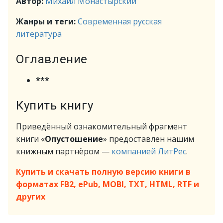
Автор:
Михаил Монастырский
Жанры и теги:
Современная русская
литература
Оглавление
***
Купить книгу
Приведённый ознакомительный фрагмент
книги «
Опустошение
» предоставлен нашим
книжным партнёром —
компанией ЛитРес
.
Купить и скачать полную версию книги в
форматах FB2, ePub, MOBI, TXT, HTML, RTF и
других