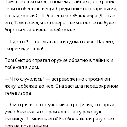
Там, в только известном ему тайнике, он хранил
свои особенные вещи. Среди них был старенький,
но надёжный Colt Peacemaker 45 калибра. Достав
его, Том понял, что теперь с ним вместе он будет
бороться за жизнь своей семьи.
— Где ты?! — послышался из дома голос Шарлиз, —
скорее иди сюда!
Том быстро спрятал оружие обратно в тайник и
побежал в дом.
— Что случилось? — встревоженно спросил он
жену, добежав до неё. Она застыла перед экраном
телевизора.
— Смотри, вот тот учёный астрофизик, который
уже объяснял, что произошло в ту роковую
пятницу. Помнишь его? Его больше ни разу с тех
пор не показывали.