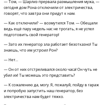
— Том, — Шарлиз прервала размышления мужа, —
сегодня дом Рона отключили от электричества,
говорят, что завтра они придут к нам.
— Как отключили? — возмутился Том. — Обещали
ведь ещё пару недель нас не трогать, я не успел
подготовить свой генератор!
— Зато их генератор зла работает безотказно! Ты
знаешь, что им устроил Рон?
— Нет…
— Он от них отстреливался около часа! Он чуть не
убил их! Ты можешь это представить?
— К сожалению да, могу. Я, пожалуй, пойду в гараж
и попробую запустить наш генератор, без
электричества нам будет тяжко.