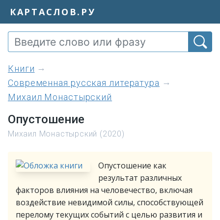
КАРТАСЛОВ.РУ
книги
Современная русская литература
Михаил Монастырский
Опустошение
Михаил Монастырский (2020)
Опустошение как
результат различных
факторов влияния на человечество, включая
воздействие невидимой силы, способствующей
перелому текущих событий с целью развития и