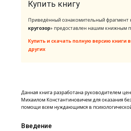
Купить книгу
Приведённый ознакомительный фрагмент к
кругозор
» предоставлен нашим книжным 
Купить и скачать полную версию книги в 
других
Данная книга разработана руководителем це
Михаилом Константиновичем для оказания б
помощи всем нуждающимся в психологической
Введение