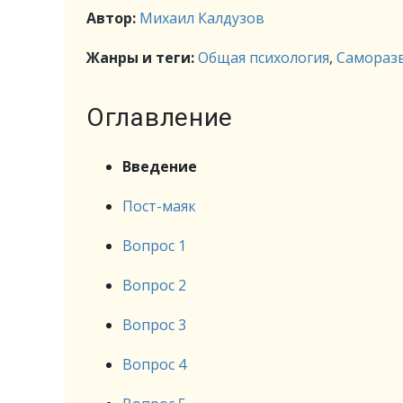
Автор:
Михаил Калдузов
Жанры и теги:
Общая психология
,
Саморазв
Оглавление
Введение
Пост-маяк
Вопрос 1
Вопрос 2
Вопрос 3
Вопрос 4