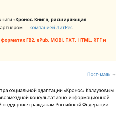
ниги «
Кронос. Книга, расширяющая
партнёром —
компанией ЛитРес
.
форматах FB2, ePub, MOBI, TXT, HTML, RTF и
→
Пост-маяк
нтра социальной адаптации «Кронос» Калдузовым
езвозмездной консультативно-информационной
 поддержке гражданам Российской Федерации.