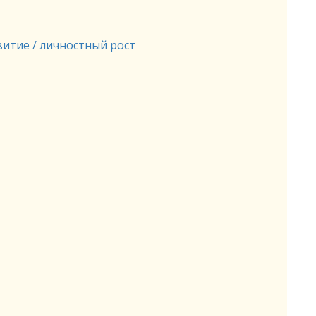
итие / личностный рост