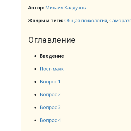
Автор:
Михаил Калдузов
Жанры и теги:
Общая психология
,
Саморазв
Оглавление
Введение
Пост-маяк
Вопрос 1
Вопрос 2
Вопрос 3
Вопрос 4