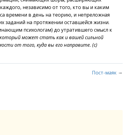
аждого, независимо от того, кто вы и каким
часа времени в день на теорию, и непреложная
х заданий на протяжении оставшейся жизни.
чинающим психологам) до утратившего смысл к
 который может стать как и вашей сильной
ости от того, куда вы его направите. (с)
→
Пост-маяк