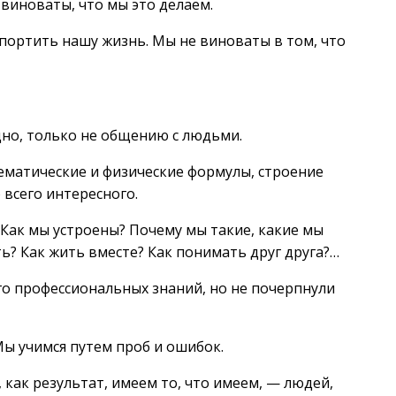
виноваты, что мы это делаем.
портить нашу жизнь. Мы не виноваты в том, что
дно, только не общению с людьми.
ематические и физические формулы, строение
всего интересного.
Как мы устроены? Почему мы такие, какие мы
ть? Как жить вместе? Как понимать друг друга?…
о профессиональных знаний, но не почерпнули
Мы учимся путем проб и ошибок.
 как результат, имеем то, что имеем, — людей,