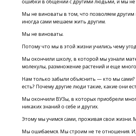
ошибки в общении с другими людьми, и мы не 
Мы не виноваты в том, что позволяем другим 
иногда сами мешаем жить другим.
Мы не виноваты.
Потому что мы в этой жизни учились чему уго
Мы окончили школу, в которой мы узнали мат
молекулы, размножение растений и еще много 
Нам только забыли объяснить — кто мы сами? 
есть? Почему другие люди такие, какие они ес
Мы окончили ВУЗы, в которых приобрели мног
никаких знаний о себе и других.
Этому мы учимся сами, проживая свои жизни. 
Мы ошибаемся. Мы строим не те отношения. И,