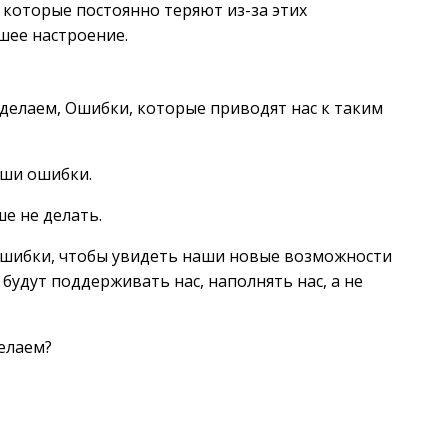
 которые постоянно теряют из-за этих
шее настроение.
делаем, Ошибки, которые приводят нас к таким
аши ошибки.
е не делать.
ошибки, чтобы увидеть наши новые возможности
будут поддерживать нас, наполнять нас, а не
елаем?