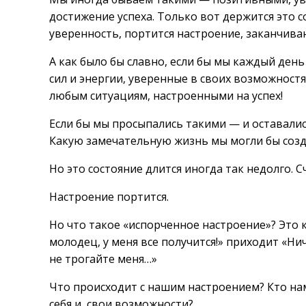
достижение успеха. Только вот держится это с
уверенность, портится настроение, заканчива
А как было бы славно, если бы мы каждый ден
сил и энергии, уверенные в своих возможностя
любым ситуациям, настроенными на успех!
Если бы мы просыпались такими — и оставались
Какую замечательную жизнь мы могли бы созд
Но это состояние длится иногда так недолго. С
Настроение портится.
Но что такое «испорченное настроение»? Это 
молодец, у меня все получится!» приходит «Нич
не трогайте меня…»
Что происходит с нашим настроением? Кто нам 
себя и, свои возможности?