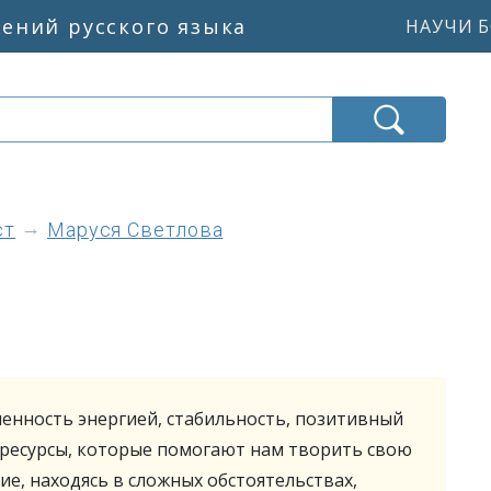
жений русского языка
НАУЧИ Б
ст
Маруся Светлова
енность энергией, стабильность, позитивный
 ресурсы, которые помогают нам творить свою
ие, находясь в сложных обстоятельствах,