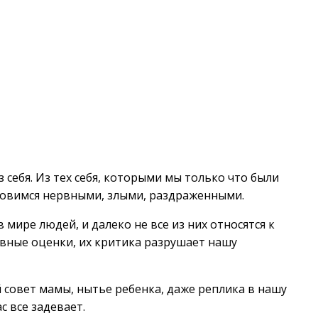
 себя. Из тех себя, которыми мы только что были
новимся нервными, злыми, раздраженными.
 мире людей, и далеко не все из них относятся к
ивные оценки, их критика разрушает нашу
 совет мамы, нытье ребенка, даже реплика в нашу
с все задевает.