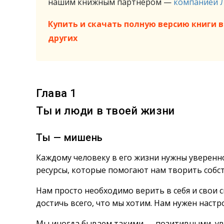
нашим книжным партнёром —
компанией 
Купить и скачать полную версию книги в 
других
Глава 1
Ты и люди в твоей жизни
Ты — мишень
Каждому человеку в его жизни нужны уверенно
ресурсы, которые помогают нам творить собс
Нам просто необходимо верить в себя и свои 
достичь всего, что мы хотим. Нам нужен настро
Мы иногда бываем такими — позитивными, у