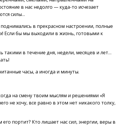
остояние в нас недолго — куда-то исчезает
ются силы…
ь поднимались в прекрасном настроении, полные
х! Если бы мы выходили в жизнь, готовыми к
 такими в течение дня, недели, месяцев и лет…
ать!
читанные часы, а иногда и минуты.
когда на смену твоим мыслям и решениями «Я
его не хочу, все равно в этом нет никакого толку,
его портит? Кто лишает нас сил, энергии, веры в