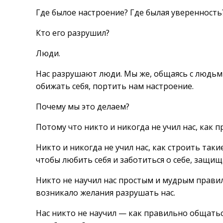
Где былое настроение? Где былая уверенность?
Кто его разрушил?
Люди.
Нас разрушают люди. Мы же, общаясь с людьми
обижать себя, портить нам настроение.
Почему мы это делаем?
Потому что никто и никогда не учил нас, как 
Никто и никогда не учил нас, как строить так
чтобы любить себя и заботиться о себе, защищ
Никто не научил нас простым и мудрым правил
возникало желания разрушать нас.
Нас никто не научил — как правильно общатьс