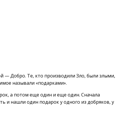
й — Добро. Те, кто производили Зло, были злыми,
димое называли «подарками».
ок, а потом еще один и еще один. Сначала
ать и нашли один подарок у одного из добряков, у