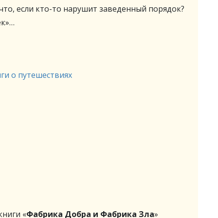
 что, если кто-то нарушит заведенный порядок?
ек»…
ги о путешествиях
ниги «
Фабрика Добра и Фабрика Зла
»