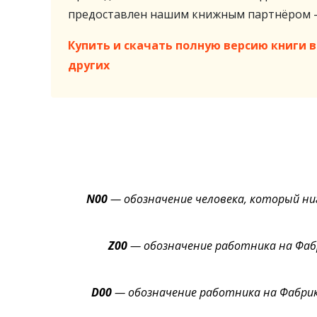
предоставлен нашим книжным партнёром
Купить и скачать полную версию книги в 
других
N00
— обозначение человека, который ниг
Z00
— обозначение работника на Фабр
D00
— обозначение работника на Фабрик