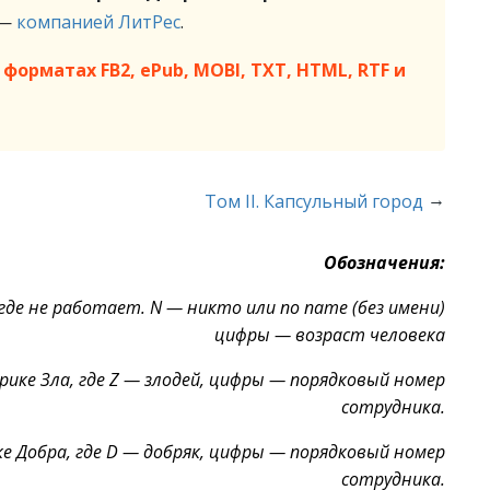
 —
компанией ЛитРес
.
форматах FB2, ePub, MOBI, TXT, HTML, RTF и
→
Том II. Капсульный город
Обозначения:
де не работает. N — никто или no name (без имени)
цифры — возраст человека
ике Зла, где Z — злодей, цифры — порядковый номер
сотрудника.
е Добра, где D — добряк, цифры — порядковый номер
сотрудника.