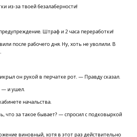
ки из-за твоей безалаберности!
предупреждение. Штраф и 2 часа переработки!
вили после рабочего дня. Ну, хоть не уволили. В
.
икрыл он рукой в перчатке рот. — Правду сказал.
 — и ушел.
кабинете начальства.
шь, что за такое бывает? — спросил с подковыркой
ложение виновный, хотя в этот раз действительно