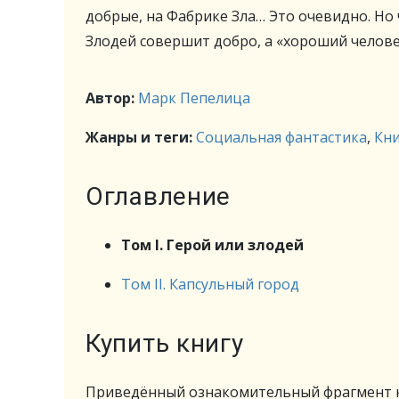
добрые, на Фабрике Зла… Это очевидно. Но
Злодей совершит добро, а «хороший челов
Автор:
Марк Пепелица
Жанры и теги:
Социальная фантастика
,
Кни
Оглавление
Том I. Герой или злодей
Том II. Капсульный город
Купить книгу
Приведённый ознакомительный фрагмент к