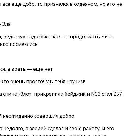
л все еще добр, то признался в содеяном, но это не
 Зла.
, ведь ему надо было как-то продолжать жить
лько посмеялись:
ся, а врать — еще нет.
 Это очень просто! Мы тебя научим!
 спине «Зло», прикрепили бейджик и N33 стал Z57.
ый неожиданно совершил добро.
 недолго, а злодей сделал и свою работу, и его.