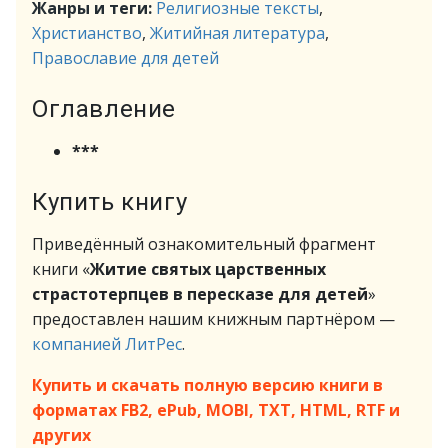
Жанры и теги:
Религиозные тексты
,
Христианство
,
Житийная литература
,
Православие для детей
Оглавление
***
Купить книгу
Приведённый ознакомительный фрагмент
книги «
Житие святых царственных
страстотерпцев в пересказе для детей
»
предоставлен нашим книжным партнёром —
компанией ЛитРес
.
Купить и скачать полную версию книги в
форматах FB2, ePub, MOBI, TXT, HTML, RTF и
других