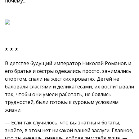
почему…
* * *
В детстве будущий император Николай Романов и
его братья и сёстры одевались просто, занимались
спортом, спали на жёстких кроватях. Детей не
баловали сластями и деликатесами, их воспитывали
так, чтобы они умели работать, не боялись
трудностей, были готовы к суровым условиям
жизни.
— Если так случилось, что вы знатны и богаты,
знайте, в этом нет никакой вашей заслуги. Главное,
что ты умеешь, знаешь, добрая ли у тебя душа, —