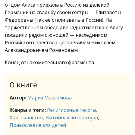
отцом Алиса приехала в Россию из далёкой
Германии на свадьбу своей сестры — Елизаветы
Фёдоровны (так её стали звать в России). На
торжественном обеде двенадцатилетнюю Алису
посадили рядом с юношей — наследником
Российского престола цесаревичем Николаем
Александровичем Романовым.
Конец ознакомительного фрагмента.
О книге
Автор:
Мария Максимова
Жанры и теги:
Религиозные тексты
,
Христианство
,
Житийная литература
,
Православие для детей