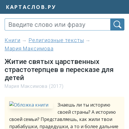
КАРТАСЛОВ.РУ
книги
Религиозные тексты
Мария Максимова
Житие святых царственных
страстотерпцев в пересказе для
детей
Мария Максимова (2017)
Знаешь ли ты историю
своей страны? А историю
своей семьи? Представляешь, как жили твои
прабабушки, прадедушки, а то и более дальние