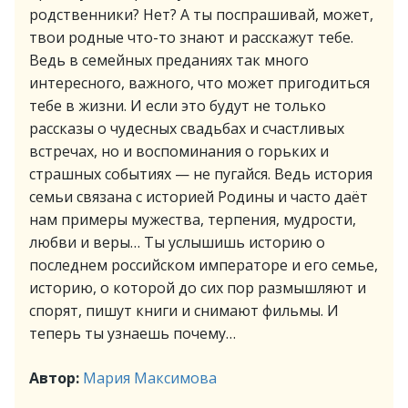
родственники? Нет? А ты поспрашивай, может,
твои родные что-то знают и расскажут тебе.
Ведь в семейных преданиях так много
интересного, важного, что может пригодиться
тебе в жизни. И если это будут не только
рассказы о чудесных свадьбах и счастливых
встречах, но и воспоминания о горьких и
страшных событиях — не пугайся. Ведь история
семьи связана с историей Родины и часто даёт
нам примеры мужества, терпения, мудрости,
любви и веры… Ты услышишь историю о
последнем российском императоре и его семье,
историю, о которой до сих пор размышляют и
спорят, пишут книги и снимают фильмы. И
теперь ты узнаешь почему…
Автор:
Мария Максимова