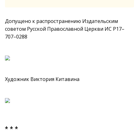
Допущено к распространению Издательским
советом Русской Православной Церкви ИС Р17–
707–0288
Художник Виктория Китавина
* * *