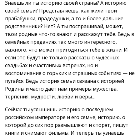
Знаешь ли ты историю своей страны? А историю
своей семьи? Представляешь, как жили твои
прабабушки, прадедушки, а то и более дальние
родственники? Нет? А ты поспрашивай, может,
твои родные что-то знают и расскажут тебе. Ведь в
семейных преданиях так много интересного,
важного, что может пригодиться тебе в жизни. И
если это будут не только рассказы о чудесных
свадьбах и счастливых встречах, но и
воспоминания о горьких и страшных событиях — не
пугайся. Ведь история семьи связана с историей
Родины и часто даёт нам примеры мужества,
терпения, мудрости, любви и веры…
Сейчас ты услышишь историю о последнем
российском императоре и его семье, историю, о
которой до сих пор размышляют и спорят, пишут
книги и снимают фильмы. И теперь ты узнаешь