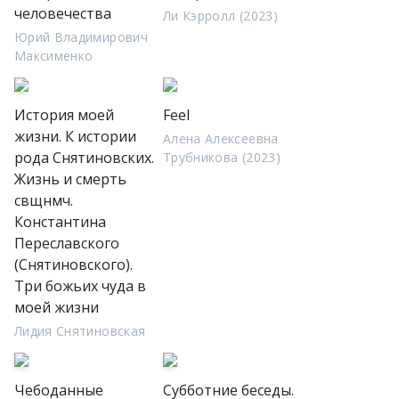
человечества
Ли Кэрролл (2023)
Юрий Владимирович
Максименко
История моей
Feel
жизни. К истории
Алена Алексеевна
рода Снятиновских.
Трубникова (2023)
Жизнь и смерть
свщнмч.
Константина
Переславского
(Снятиновского).
Три божьих чуда в
моей жизни
Лидия Снятиновская
Чебоданные
Субботние беседы.