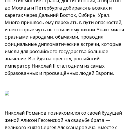
посетил многие страны, достиг Японии, а обратно
до Москвы и Петербурга добирался в возках и
каретах через Дальний Восток, Сибирь, Урал.
Много пришлось ему пережить в пути опасностей,
и некоторые чуть не стоили ему жизни. Знакомился
с разными народами, обычаями, проводил
официальные дипломатические встречи, которые
имели для российского государства большое
значение. Взойдя на престол, российский
император Николай II стал одним из самых
образованных и просвещённых людей Европы.
Николай Романов познакомился со своей будущей
женой Алисой Гессенской на свадьбе брата —
великого князя Сергея Александровича. Вместе с