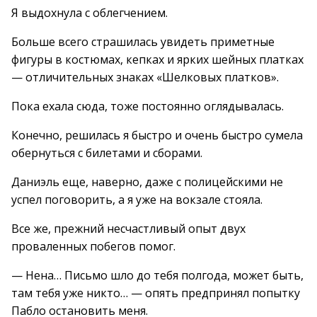
Я выдохнула с облегчением.
Больше всего страшилась увидеть приметные
фигуры в костюмах, кепках и ярких шейных платках
— отличительных знаках «Шелковых платков».
Пока ехала сюда, тоже постоянно оглядывалась.
Конечно, решилась я быстро и очень быстро сумела
обернуться с билетами и сборами.
Даниэль еще, наверно, даже с полицейскими не
успел поговорить, а я уже на вокзале стояла.
Все же, прежний несчастливый опыт двух
проваленных побегов помог.
— Нена… Письмо шло до тебя полгода, может быть,
там тебя уже никто… — опять предпринял попытку
Пабло остановить меня.