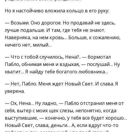
Но я настойчиво вложила кольцо в его руку:
— Возьми. Оно дорогое. Но продавай не здесь,
лучше подальше. И там, где тебя не знают.
Наверняка, на нем кровь… Больше, к сожалению,
ничего нет, милый…
— Что с тобой случилось, Нена?.. — бормотал
Пабло, обнимая меня и вздыхая, — послушай… Ну
хватит… Я найду тебе богатого любовника…
— Нет, Пабло. Меня ждет Новый Свет. И слава. Я
уверена.
— Ох, Нена… Ну ладно, — Пабло отстранил меня от
себя, вытер с моих щек слезы, непонятно, когда
выступившие, — конечно, у тебя все будет хорошо…
Новый Свет, слава, деньги… А, если вдруг что-то