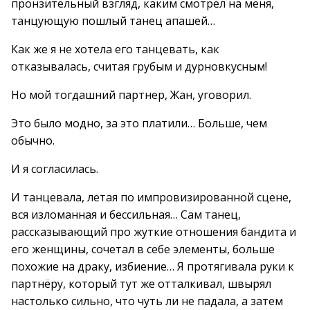
пронзительный взгляд, каким смотрел на меня,
танцующую пошлый танец апашей…
Как же я не хотела его танцевать, как
отказывалась, считая грубым и дурновкусным!
Но мой тогдашний партнер, Жан, уговорил.
Это было модно, за это платили… Больше, чем
обычно.
И я согласилась.
И танцевала, летая по импровизированной сцене,
вся изломанная и бессильная… Сам танец,
рассказывающий про жуткие отношения бандита и
его женщины, сочетал в себе элементы, больше
похожие на драку, избиение… Я протягивала руки к
партнёру, который тут же отталкивал, швырял
настолько сильно, что чуть ли не падала, а затем