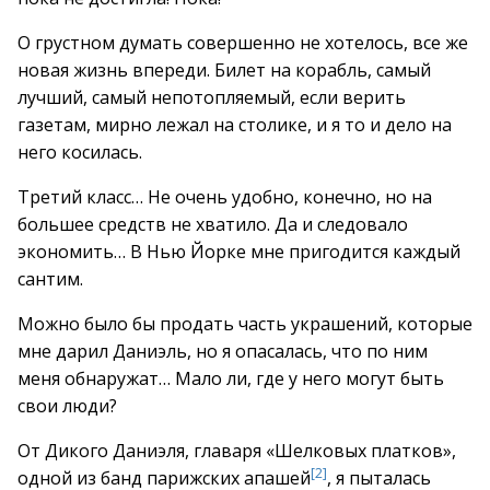
О грустном думать совершенно не хотелось, все же
новая жизнь впереди. Билет на корабль, самый
лучший, самый непотопляемый, если верить
газетам, мирно лежал на столике, и я то и дело на
него косилась.
Третий класс… Не очень удобно, конечно, но на
большее средств не хватило. Да и следовало
экономить… В Нью Йорке мне пригодится каждый
сантим.
Можно было бы продать часть украшений, которые
мне дарил Даниэль, но я опасалась, что по ним
меня обнаружат… Мало ли, где у него могут быть
свои люди?
От Дикого Даниэля, главаря «Шелковых платков»,
[2]
одной из банд парижских апашей
, я пыталась