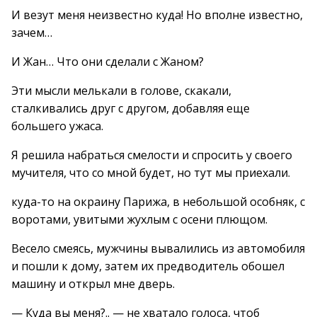
И везут меня неизвестно куда! Но вполне известно,
зачем…
И Жан… Что они сделали с Жаном?
Эти мысли мелькали в голове, скакали,
сталкивались друг с другом, добавляя еще
большего ужаса.
Я решила набраться смелости и спросить у своего
мучителя, что со мной будет, но тут мы приехали.
куда-то на окраину Парижа, в небольшой особняк, с
воротами, увитыми жухлым с осени плющом.
Весело смеясь, мужчины вывалились из автомобиля
и пошли к дому, затем их предводитель обошел
машину и открыл мне дверь.
— Куда вы меня?.. — не хватало голоса, чтоб