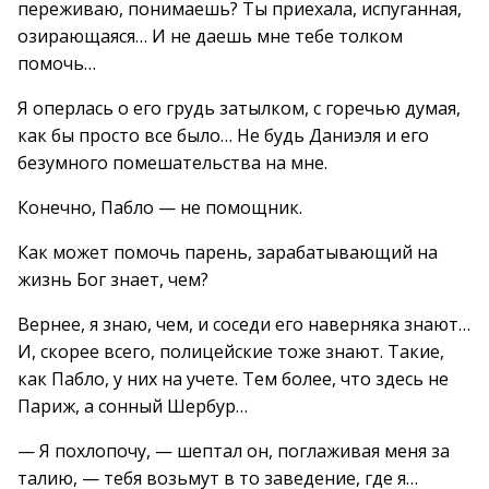
переживаю, понимаешь? Ты приехала, испуганная,
озирающаяся… И не даешь мне тебе толком
помочь…
Я оперлась о его грудь затылком, с горечью думая,
как бы просто все было… Не будь Даниэля и его
безумного помешательства на мне.
Конечно, Пабло — не помощник.
Как может помочь парень, зарабатывающий на
жизнь Бог знает, чем?
Вернее, я знаю, чем, и соседи его наверняка знают…
И, скорее всего, полицейские тоже знают. Такие,
как Пабло, у них на учете. Тем более, что здесь не
Париж, а сонный Шербур…
— Я похлопочу, — шептал он, поглаживая меня за
талию, — тебя возьмут в то заведение, где я…