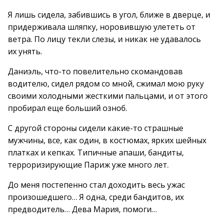
Я лишь сидела, забившись в угол, ближе в дверце, и
придерживала шляпку, норовившую улететь от
ветра. По лицу текли слезы, и никак не удавалось
их унять.
Даниэль, что-то повелительно скомандовав
водителю, сидел рядом со мной, сжимал мою руку
своими холодными жесткими пальцами, и от этого
пробирал еще больший озноб.
С другой стороны сидели какие-то страшные
мужчины, все, как один, в костюмах, ярких шейных
платках и кепках. Типичные апаши, бандиты,
терроризирующие Париж уже много лет.
До меня постепенно стал доходить весь ужас
произошедшего… Я одна, среди бандитов, их
предводитель… Дева Мария, помоги…