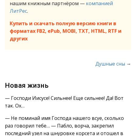
нашим книжным партнёром —
компанией
ЛитРес
.
Купить и скачать полную версию книги в
форматах FB2, ePub, MOBI, TXT, HTML, RTF и
других
→
Душные сны
Новая жизнь
— Господи Иисусе! Сильнее! Еще сильнее! Да! Вот
так. Ох…
— Не поминай имя Господа нашего всуе, сколько
раз говорил тебе… — Пабло, ворча, закрепил
последний узел на шнуровке корсета и отошел в