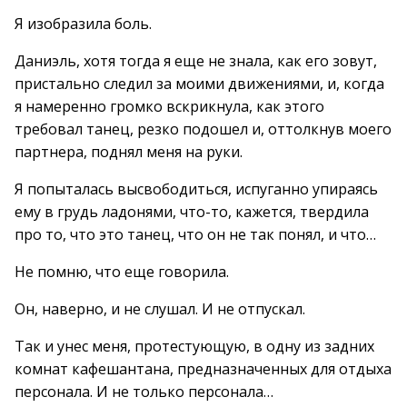
Я изобразила боль.
Даниэль, хотя тогда я еще не знала, как его зовут,
пристально следил за моими движениями, и, когда
я намеренно громко вскрикнула, как этого
требовал танец, резко подошел и, оттолкнув моего
партнера, поднял меня на руки.
Я попыталась высвободиться, испуганно упираясь
ему в грудь ладонями, что-то, кажется, твердила
про то, что это танец, что он не так понял, и что…
Не помню, что еще говорила.
Он, наверно, и не слушал. И не отпускал.
Так и унес меня, протестующую, в одну из задних
комнат кафешантана, предназначенных для отдыха
персонала. И не только персонала…