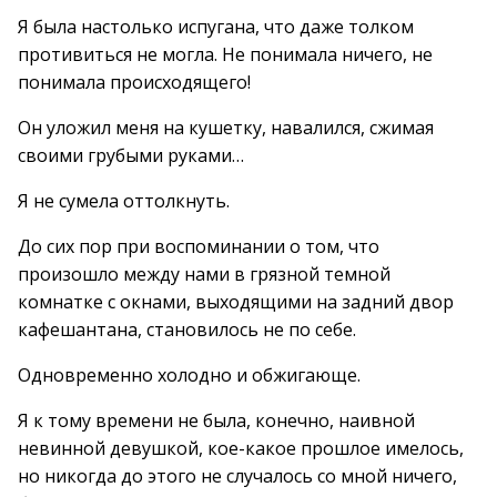
Я была настолько испугана, что даже толком
противиться не могла. Не понимала ничего, не
понимала происходящего!
Он уложил меня на кушетку, навалился, сжимая
своими грубыми руками…
Я не сумела оттолкнуть.
До сих пор при воспоминании о том, что
произошло между нами в грязной темной
комнатке с окнами, выходящими на задний двор
кафешантана, становилось не по себе.
Одновременно холодно и обжигающе.
Я к тому времени не была, конечно, наивной
невинной девушкой, кое-какое прошлое имелось,
но никогда до этого не случалось со мной ничего,