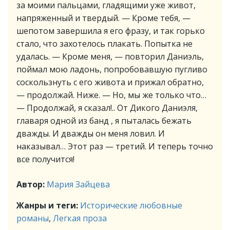
за моими пальцами, гладящими уже живот,
напряженный и твердый. — Кроме тебя, —
шепотом завершила я его фразу, и так горько
стало, что захотелось плакать. Попытка не
удалась. — Кроме меня, — повторил Даниэль,
поймал мою ладонь, попробовавшую пугливо
соскользнуть с его живота и прижал обратно,
— продолжай. Ниже. — Но, мы же только что…
— Продолжай, я сказал!.. От Дикого Даниэля,
главаря одной из банд , я пыталась бежать
дважды. И дважды он меня ловил. И
наказывал… Этот раз — третий. И теперь точно
все получится!
Автор:
Мария Зайцева
Жанры и теги:
Исторические любовные
романы
,
Легкая проза