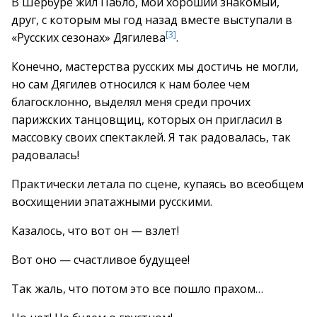
В Шербуре жил Пабло, мой хороший знакомый,
друг, с которым мы год назад вместе выступали в
[3]
«Русских сезонах» Дягилева
.
Конечно, мастерства русских мы достичь не могли,
но сам Дягилев относился к нам более чем
благосклонно, выделял меня среди прочих
парижских танцовщиц, которых он пригласил в
массовку своих спектаклей. Я так радовалась, так
радовалась!
Практически летала по сцене, купаясь во всеобщем
восхищении эпатажными русскими.
Казалось, что вот он — взлет!
Вот оно — счастливое будущее!
Так жаль, что потом это все пошло прахом…