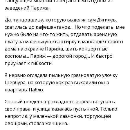
танцующей модный танец апашей в одном из
заведений Парижа.
Да, танцовщица, которую выделял сам Дягилев,
скатилась до кафешантанов… Но что поделать, мне
нужно было на что-то жить, отдавать арендную
плату за маленькую квартирку в мансарде старого
дома на окраине Парижа, шить концертные
костюмы… Париж — дорогой город… И быстро
приучает к гибкости.
Я нервно оглядела пыльную грязноватую улочку
Шербура, на которую как раз выходили окна
квартиры Пабло.
Сонный полдень прохладного апреля вступал в
свои права, и улица казалась пустынной. Только
напротив, у маленькой лавчонки, торгующей
овощами, стояла женщина.