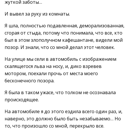
жуткой заботы…
И вывел за руку из комнаты.
Я шла, полностью подавленная, деморализованная,
сгорая от стыда, потому что понимала, что все, кто
был в этом злополучном кафешантане, видели мой
позор. И знали, что со мной делал этот человек.
На улице мы сели в автомобиль с изображением
скалящегося льва на носу, и, дико взревев
мотором, поехали прочь от места моего
бесконечного позора.
Я была в таком ужасе, что толком не осознавала
происходящее.
На автомобиле я до этого ездила всего один раз, и,
наверно, это должно было быть незабываемо… Но
то, что произошло со мной, перекрыло все.