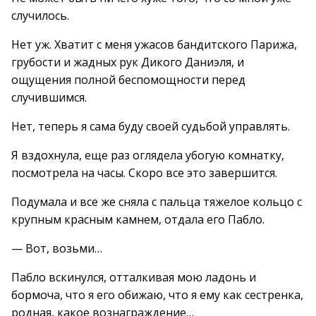
случилось.
Нет уж. Хватит с меня ужасов бандитского Парижа,
грубости и жадных рук Дикого Даниэля, и
ощущения полной беспомощности перед
случившимся.
Нет, теперь я сама буду своей судьбой управлять.
Я вздохнула, еще раз оглядела убогую комнатку,
посмотрела на часы. Скоро все это завершится.
Подумала и все же сняла с пальца тяжелое кольцо с
крупным красным камнем, отдала его Пабло.
— Вот, возьми…
Пабло вскинулся, отталкивая мою ладонь и
бормоча, что я его обижаю, что я ему как сестренка,
родная, какое вознаграждение…