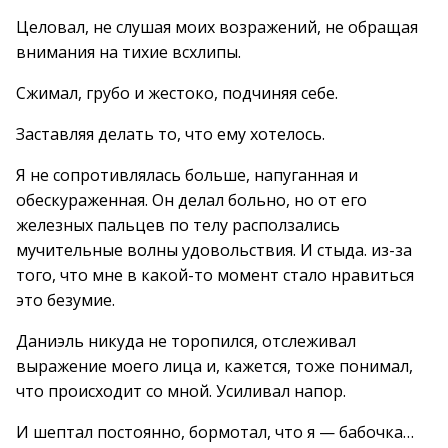
Целовал, не слушая моих возражений, не обращая
внимания на тихие всхлипы.
Сжимал, грубо и жестоко, подчиняя себе.
Заставляя делать то, что ему хотелось.
Я не сопротивлялась больше, напуганная и
обескураженная. Он делал больно, но от его
железных пальцев по телу расползались
мучительные волны удовольствия. И стыда. из-за
того, что мне в какой-то момент стало нравиться
это безумие.
Даниэль никуда не торопился, отслеживал
выражение моего лица и, кажется, тоже понимал,
что происходит со мной. Усиливал напор.
И шептал постоянно, бормотал, что я — бабочка…