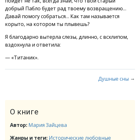
пойдет не так, всегда знай, что твой старый
добрый Пабло будет рад твоему возвращению…
Давай помогу собраться… Как там называется
корыто, на котором ты плывешь?
Я благодарно вытерла слезы, длинно, с всхлипом,
вздохнула и ответила:
— «Титаник».
→
Душные сны
О книге
Автор:
Мария Зайцева
Жанры и теги:
Исторические любовные