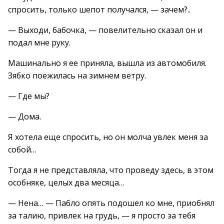
спросить, только шепот получался, — зачем?..
— Выходи, бабочка, — повелительно сказал он и
подал мне руку.
Машинально я ее приняла, вышла из автомобиля.
Зябко поежилась на зимнем ветру.
— Где мы?
— Дома.
Я хотела еще спросить, но он молча увлек меня за
собой…
Тогда я не представляла, что проведу здесь, в этом
особняке, целых два месяца…
— Нена… — Пабло опять подошел ко мне, приобнял
за талию, привлек на грудь, — я просто за тебя