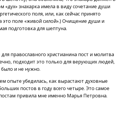
ом «дух» знахарка имела в виду сочетание души
ргетического поля, или, как сейчас принято
а это поле «живой силой».) Очищение души и
мая подготовка для шептуна.
 для православного христианина пост и молитва
ечно, подходит это только для верующих людей,
 было и не нужно.
воем опыте убедилась, как вырастают духовные
 больших постов в году всего четыре. Это самое
постам привила мне именно Марья Петровна.