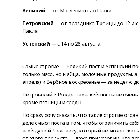
Великий
— от Масленицы до Пасхи.
Петровский
— от праздника Троицы до 12 июл
Павла.
Успенский
— с 14 по 28 августа.
Самые строгие — Великий пост и Успенский пос
только мясо, но и яйца, молочные продукты, 
апреля) и Вербное воскресенье — за неделю до
Петровский и Рождественский посты не очень 
кроме пятницы и среды.
Но сразу хочу сказать, что такие строгие огра
деле смысл поста в том, чтобы ограничить себ
всей душой. Человеку, который не может жить 
от этого продукта — даже при условии, что вс