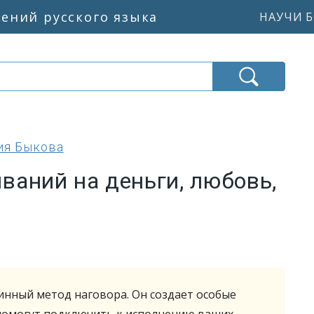
жений русского языка
НАУЧИ Б
ия Быкова
ваний на деньги, любовь,
инный метод наговора. Он создает особые