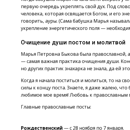
первую очередь укреплять свой дух. Под слов
человека, которая освящается Богом, и его эне
говорить, ауры. (Сама бабушка Марья называл
укрепление энергетического поля — необходи
Очищение души постом и молитвой
Марья Петровна Быкова была православной, а
— самая важная практика очищения души. Кон
но других практик знахарка не знала, да ей это
Когда я начала поститься и молиться, то на с
силы к концу поста. Знаете, я даже жалею, что
любимое мое время! Любовь к православным 
Главные православные посты:
Рождественский
— с 28 ноября по 7 января.