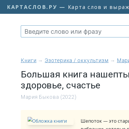
КАРТАСЛОВ.РУ
—
Карта слов и выра
книги
Эзотерика / оккультизм
Мар
Большая книга нашепты
здоровье, счастье
Мария Быкова (2022)
Шепоток — это стар