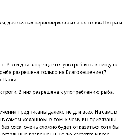
я, дня святых первоверховных апостолов Петра и
т. В эти дни запрещается употреблять в пищу не
а рыба разрешена только на Благовещение (7
 Пасхи.
строги. В них разрешена к употреблению рыба,
ничения предписаны далеко не для всех. На самом
я в самом желанном, в том, к чему вы привязаны
без мяса, очень сложно будет отказаться хотя бы
е остальные разрешены. То же касается и всех