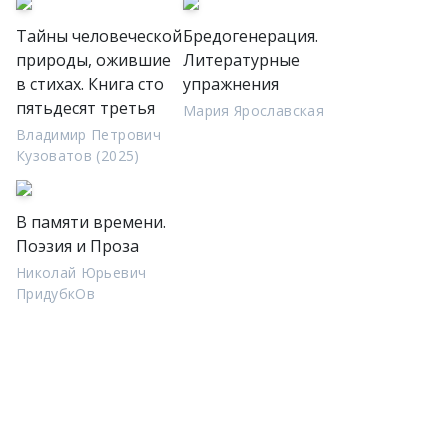
Тайны человеческой
Бредогенерация.
природы, ожившие
Литературные
в стихах. Книга сто
упражнения
пятьдесят третья
Мария Ярославская
Владимир Петрович
Кузоватов (2025)
В памяти времени.
Поэзия и Проза
Николай Юрьевич
ПридубкОв