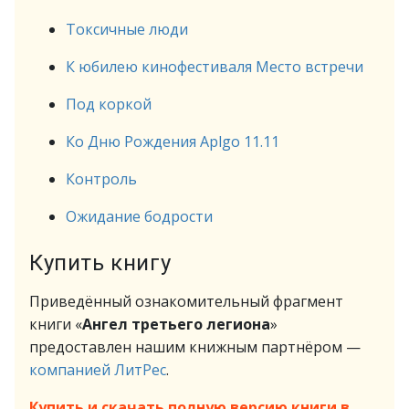
Токсичные люди
К юбилею кинофестиваля Место встречи
Под коркой
Ко Дню Рождения Aplgo 11.11
Контроль
Ожидание бодрости
Купить книгу
Приведённый ознакомительный фрагмент
книги «
Ангел третьего легиона
»
предоставлен нашим книжным партнёром —
компанией ЛитРес
.
Купить и скачать полную версию книги в