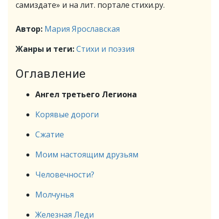
самиздате» и на лит. портале стихи.ру.
Автор:
Мария Ярославская
Жанры и теги:
Стихи и поэзия
Оглавление
Ангел третьего Легиона
Корявые дороги
Сжатие
Моим настоящим друзьям
Человечности?
Молчунья
Железная Леди