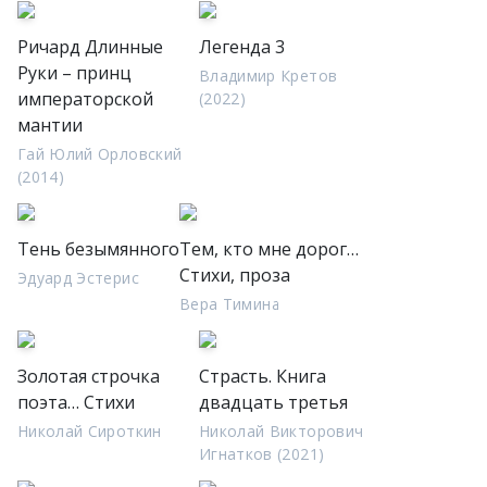
Ричард Длинные
Легенда 3
Руки – принц
Владимир Кретов
императорской
(2022)
мантии
Гай Юлий Орловский
(2014)
Тень безымянного
Тем, кто мне дорог…
Стихи, проза
Эдуард Эстерис
Вера Тимина
Золотая строчка
Страсть. Книга
поэта… Стихи
двадцать третья
Николай Сироткин
Николай Викторович
Игнатков (2021)