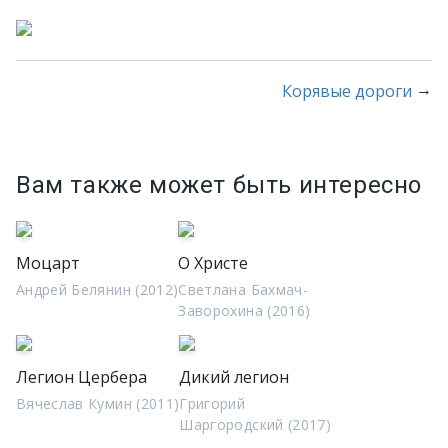
→
Корявые дороги
Вам также может быть интересно
Моцарт
О Христе
Андрей Белянин (2012)
Светлана Бахмач-
Заворохина (2016)
Легион Цербера
Дикий легион
Вячеслав Кумин (2011)
Григорий
Шаргородский (2017)