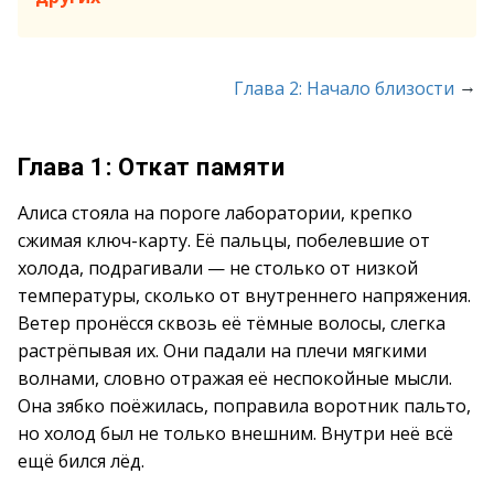
→
Глава 2: Начало близости
Глава 1: Откат памяти
Алиса стояла на пороге лаборатории, крепко
сжимая ключ-карту. Её пальцы, побелевшие от
холода, подрагивали — не столько от низкой
температуры, сколько от внутреннего напряжения.
Ветер пронёсся сквозь её тёмные волосы, слегка
растрёпывая их. Они падали на плечи мягкими
волнами, словно отражая её неспокойные мысли.
Она зябко поёжилась, поправила воротник пальто,
но холод был не только внешним. Внутри неё всё
ещё бился лёд.