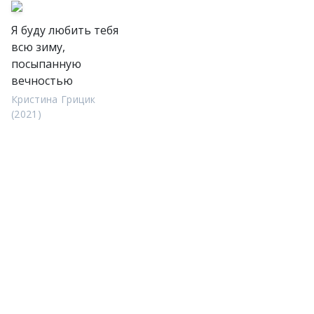
Я буду любить тебя
всю зиму,
посыпанную
вечностью
Кристина Грицик
(2021)