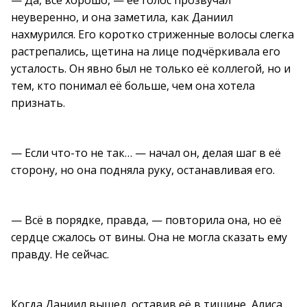
— Да, всё хорошо, — её голос прозвучал
неуверенно, и она заметила, как Даниил
нахмурился. Его коротко стриженные волосы слегка
растрепались, щетина на лице подчёркивала его
усталость. Он явно был не только её коллегой, но и
тем, кто понимал её больше, чем она хотела
признать.
— Если что-то не так… — начал он, делая шаг в её
сторону, но она подняла руку, останавливая его.
— Всё в порядке, правда, — повторила она, но её
сердце сжалось от вины. Она не могла сказать ему
правду. Не сейчас.
Когда Даниил вышел, оставив её в тишине, Алиса