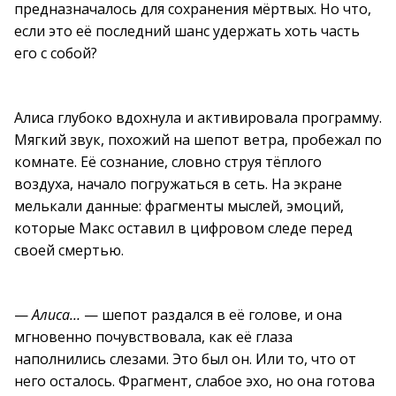
предназначалось для сохранения мёртвых. Но что,
если это её последний шанс удержать хоть часть
его с собой?
Алиса глубоко вдохнула и активировала программу.
Мягкий звук, похожий на шепот ветра, пробежал по
комнате. Её сознание, словно струя тёплого
воздуха, начало погружаться в сеть. На экране
мелькали данные: фрагменты мыслей, эмоций,
которые Макс оставил в цифровом следе перед
своей смертью.
—
Алиса…
— шепот раздался в её голове, и она
мгновенно почувствовала, как её глаза
наполнились слезами. Это был он. Или то, что от
него осталось. Фрагмент, слабое эхо, но она готова