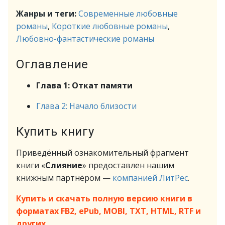
Жанры и теги:
Современные любовные
романы
,
Короткие любовные романы
,
Любовно-фантастические романы
Оглавление
Глава 1: Откат памяти
Глава 2: Начало близости
Купить книгу
Приведённый ознакомительный фрагмент
книги «
Слияние
» предоставлен нашим
книжным партнёром —
компанией ЛитРес
.
Купить и скачать полную версию книги в
форматах FB2, ePub, MOBI, TXT, HTML, RTF и
других