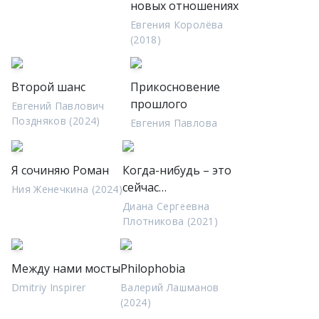
новых отношениях
Евгения Королёва
(2018)
Второй шанс
Прикосновение
прошлого
Евгений Павлович
Поздняков (2024)
Евгения Павлова
Я сочиняю Роман
Когда-нибудь – это
сейчас…
Ния Женечкина (2024)
Диана Сергеевна
Плотникова (2021)
Между нами мосты
Philophobia
Dmitriy Inspirer
Валерий Лашманов
(2024)