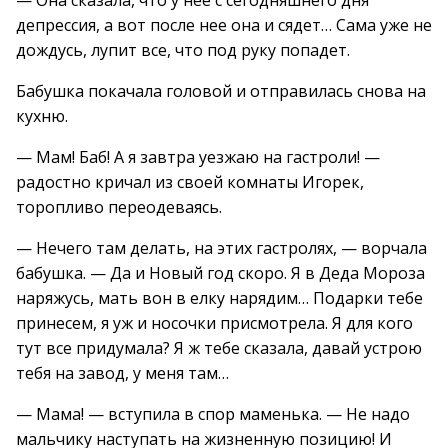
— Она сказала, что у нее с сегодняшнего дня
депрессия, а вот после нее она и сядет… Сама уже не
дождусь, лупит все, что под руку попадет.
Бабушка покачала головой и отправилась снова на
кухню.
— Мам! Баб! А я завтра уезжаю на гастроли! —
радостно кричал из своей комнаты Игорек,
торопливо переодеваясь.
— Нечего там делать, на этих гастролях, — ворчала
бабушка. — Да и Новый год скоро. Я в Деда Мороза
наряжусь, мать вон в елку нарядим… Подарки тебе
принесем, я уж и носочки присмотрела. Я для кого
тут все придумала? Я ж тебе сказала, давай устрою
тебя на завод, у меня там…
— Мама! — вступила в спор маменька. — Не надо
мальчику наступать на жизненную позицию! И