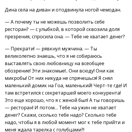
Дина села на диван и отодвинула ногой чемодан.
— А почему ты не можешь позволить себе
ресторан? — с улыбкой, в которой сквозила доля
презрения, спросила она. — Тебе не хватает денег?
— Прекрати! — рявкнул мужчина. — Ты
великолепно знаешь, что я не собираюсь
выставлять свою любовницу на всеобщее
обозрение! Эти знакомые!.. Они всюду! Они как
микробы! От них никуда не спрячешься! Я снял
маленький домик на Гоа, маленький! Черт-те где! И
там встретился с секретаршей моего конкурента!
Это еще хорошо, что я с женой был! А ты говоришь
— ресторан! И потом… Тебе на ужин не хватает
денег? Скажи, сколько тебе надо? Сколько тебе
надо, чтобы я в любой момент мог к тебе прийти и
меня ждала тарелка с голубцами?!