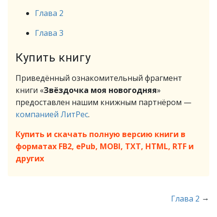
Глава 2
Глава 3
Купить книгу
Приведённый ознакомительный фрагмент
книги «
Звёздочка моя новогодняя
»
предоставлен нашим книжным партнёром —
компанией ЛитРес
.
Купить и скачать полную версию книги в
форматах FB2, ePub, MOBI, TXT, HTML, RTF и
других
→
Глава 2