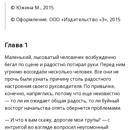
© Южина М., 2015
© Оформление. ООО «Издательство «Э», 2015
Глава 1
Маленький, лысоватый человечек возбужденно
бегал по сцене и радостно потирал руки. Перед ним
угрюмо восседали несколько человек. Все они не
прочь были узнать причину столь радостного
настроения своего руководителя. По привычке,
конечно, напряглись, потому что еще неизвестно
— то ли их ожидает общая радость, то ли буйный
восторг начальства опять обернется проблемами.
— И что я вам скажу, дорогие мои трупы? — с
интригой во взгляде вопросил неугомонный