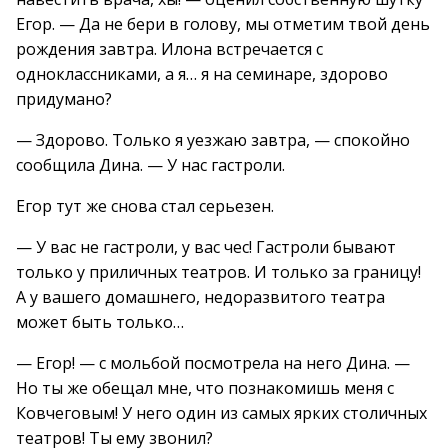
Егор. — Да не бери в голову, мы отметим твой день
рождения завтра. Илона встречается с
одноклассниками, а я… я на семинаре, здорово
придумано?
— Здорово. Только я уезжаю завтра, — спокойно
сообщила Дина. — У нас гастроли.
Егор тут же снова стал серьезен.
— У вас не гастроли, у вас чес! Гастроли бывают
только у приличных театров. И только за границу!
А у вашего домашнего, недоразвитого театра
может быть только…
— Егор! — с мольбой посмотрела на него Дина. —
Но ты же обещал мне, что познакомишь меня с
Ковчеговым! У него один из самых ярких столичных
театров! Ты ему звонил?