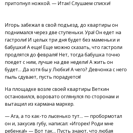
притопнул ножкой. — Итак! Слушаем списки!
Игорь забежал в свой подъезд, до квартиры он
поднимался через две ступеньки. Ура! Он едет на
гастроли! И целых три дня будет без маменьки и
бабушки! А еще! Еще можно сказать, что гастроли
продлятся до февраля! Нет, тогда бабушка точно
поедет с ним, лучше на две недели! А жить он
будет… Да хотя бы у Любки! А чего? Девчонка с него
пыль сдувает, пусть порадуется!
На площадке возле своей квартиры Веткин
остановился, воровато оглянулся по сторонам и
вытащил из кармана маркер.
— Ага, а то как-то лысенько тут… — пробормотал
он и, закусив губу, написал: «Игорек! Роди мне
ребенка!» — Вот так… Пусть знают, что любая