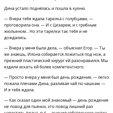
Дина устало поднялась и пошла в кухню.
— Вчера тебя ждала тарелка с голубцами, —
проговорила она. — И с Цезарем, и с грибным
жюльеном… Но эти тарелки так тебя и не
дождались.
— Вчера у меня были дела, — объяснил Егор. — Ты
же знаешь, Илона собирается ложиться под нож, а
прежний пластический хирург ей разонравился. Мы
ездили искать ей более компетентного.
— Просто вчера у меня был день рождения, — легко
пожала плечами Дина, разливая чай по чашкам. —
И я тебя ждала.
— Как сказал один мой знакомый — день рождения
не повод для пьянки, это повод лишний раз
навестить врача, хы! — оценил собственную шутку