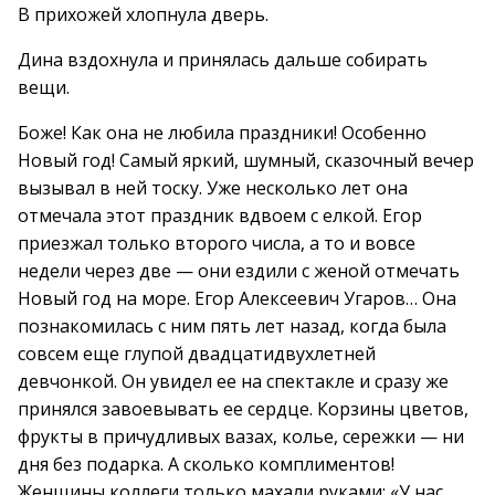
В прихожей хлопнула дверь.
Дина вздохнула и принялась дальше собирать
вещи.
Боже! Как она не любила праздники! Особенно
Новый год! Самый яркий, шумный, сказочный вечер
вызывал в ней тоску. Уже несколько лет она
отмечала этот праздник вдвоем с елкой. Егор
приезжал только второго числа, а то и вовсе
недели через две — они ездили с женой отмечать
Новый год на море. Егор Алексеевич Угаров… Она
познакомилась с ним пять лет назад, когда была
совсем еще глупой двадцатидвухлетней
девчонкой. Он увидел ее на спектакле и сразу же
принялся завоевывать ее сердце. Корзины цветов,
фрукты в причудливых вазах, колье, сережки — ни
дня без подарка. А сколько комплиментов!
Женщины коллеги только махали руками: «У нас