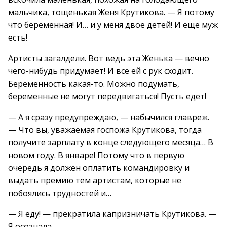
мальчика, тощенькая Женя Крутикова. — Я потому
что беременная! И… и у меня двое детей! И еще муж
есть!
Артисты загалдели. Вот ведь эта Женька — вечно
чего-нибудь придумает! И все ей с рук сходит.
Беременность какая-то. Можно подумать,
беременные не могут передвигаться! Пусть едет!
— А я сразу предупреждаю, — набычился главреж.
— Что вы, уважаемая госпожа Крутикова, тогда
получите зарплату в конце следующего месяца… В
новом году. В январе! Потому что в первую
очередь я должен оплатить командировку и
выдать премию тем артистам, которые не
побоялись трудностей и…
— Я еду! — прекратила капризничать Крутикова. —
Я осознала.