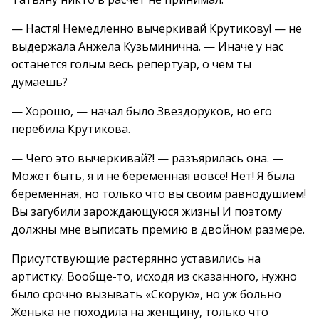
— Настя! Немедленно вычеркивай Крутикову! — не
выдержала Анжела Кузьминична. — Иначе у нас
останется голым весь репертуар, о чем ты
думаешь?
— Хорошо, — начал было Звездоруков, но его
перебила Крутикова.
— Чего это вычеркивай?! — разъярилась она. —
Может быть, я и не беременная вовсе! Нет! Я была
беременная, но только что вы своим равнодушием!
Вы загубили зарождающуюся жизнь! И поэтому
должны мне выписать премию в двойном размере.
Присутствующие растерянно уставились на
артистку. Вообще-то, исходя из сказанного, нужно
было срочно вызывать «Скорую», но уж больно
Женька не походила на женщину, только что