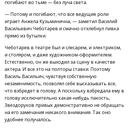
погибают во тьме — без луча света.
— Потому и погибают, что все ведущие роли
играет Анжела Кузьминична, — заметил Василий
Васильевич Чеботарев и смачно отхлебнул пивка
прямо из бутылки.
Чеботарев в театре был и слесарем, и электриком,
и столяром, и даже художником-оформителем.
Естественно, он же выходил за сцену в качестве
актера. И все это на полторы ставки. Поэтому
Василь Васильич, чувствуя собственную
незаменимость, позволял себе высказывать все,
что взбредет в голову. А поскольку взбредала ему в
голову исключительно какая-нибудь пакость,
Звездоруков привык демонстративно не обращать
на его замечания никакого внимания. Так оно
удобнее получалось.