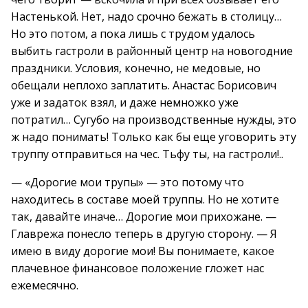
Настенькой. Нет, надо срочно бежать в столицу…
Но это потом, а пока лишь с трудом удалось
выбить гастроли в районный центр на новогодние
праздники. Условия, конечно, не медовые, но
обещали неплохо заплатить. Анастас Борисович
уже и задаток взял, и даже немножко уже
потратил… Сугубо на производственные нужды, это
ж надо понимать! Только как бы еще уговорить эту
труппу отправиться на чес. Тьфу ты, на гастроли!..
— «Дорогие мои трупы» — это потому что
находитесь в составе моей труппы. Но не хотите
так, давайте иначе… Дорогие мои прихожане. —
Главрежа понесло теперь в другую сторону. — Я
имею в виду дорогие мои! Вы понимаете, какое
плачевное финансовое положение гложет нас
ежемесячно.