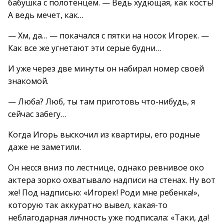
бабушка с полотенцем. — Ведь худющая, как кость!
А ведь мечет, как…
— Хм, да… — покачался с пятки на носок Игорек. —
Как все же угнетают эти серые будни…
И уже через две минуты он набирал номер своей
знакомой.
— Люба? Люб, ты там приготовь что-нибудь, я
сейчас забегу…
Когда Игорь выскочил из квартиры, его родные
даже не заметили.
Он несся вниз по лестнице, однако ревнивое око
актера зорко охватывало надписи на стенах. Ну вот
же! Под надписью: «Игорек! Роди мне ребенка!»,
которую так аккуратно вывел, какая-то
неблагодарная личность уже подписала: «Таки, да!