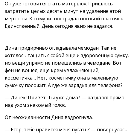
Он уже готовится стать матерью». Пришлось
затратить целых десять минут на удаление этой
мерзости. К тому же пострадал носовой платочек.
Единственный. День сегодня явно не задался.
Дина придирчиво оглядывала чемодан. Так не
хотелось тащить с собой еще и здоровенную сумку,
но вещи упрямо не помещались в чемодане. Вот
фен не вошел, еще крем увлажняющий,
косметичка… Нет, косметичку она в маленькую
сумочку положит. А где же зарядка для телефона?
— Динек! Привет. Ты уже дома? — раздался прямо
над ухом знакомый голос.
От неожиданности Дина вздрогнула.
— Егор, тебе нравится меня пугать? — повернулась