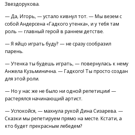
Звездорукова.
— Да, Игорь, — устало кивнул тот. — Мы везем с
собой Андерсена «Гадкого утенка», и у тебя там
роль — главный герой в раннем детстве.
— Я яйцо играть буду? — не сразу сообразил
парень.
— Утенка ты будешь играть, — повернулась к нему
Анжела Кузьминична. — Гадкого! Ты просто создан
для этой роли.
— Но у нас же не было ни одной репетиции! —
растерялся начинающий артист.
— Успокойся, — махнула рукой Дина Сизарева. —
Сказки мы репетируем прямо на месте. Кстати, а
кто будет прекрасным лебедем?