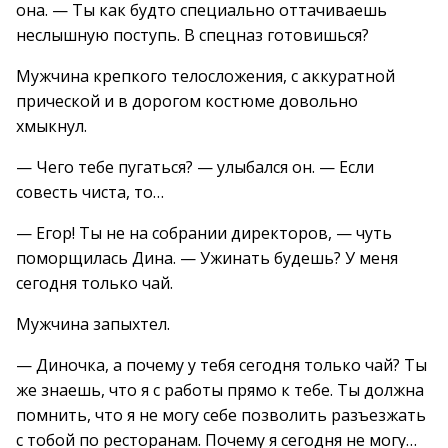
она. — Ты как будто специально оттачиваешь
неслышную поступь. В спецназ готовишься?
Мужчина крепкого телосложения, с аккуратной
прической и в дорогом костюме довольно
хмыкнул.
— Чего тебе пугаться? — улыбался он. — Если
совесть чиста, то…
— Егор! Ты не на собрании директоров, — чуть
поморщилась Дина. — Ужинать будешь? У меня
сегодня только чай.
Мужчина запыхтел.
— Диночка, а почему у тебя сегодня только чай? Ты
же знаешь, что я с работы прямо к тебе. Ты должна
помнить, что я не могу себе позволить разъезжать
с тобой по ресторанам. Почему я сегодня не могу…